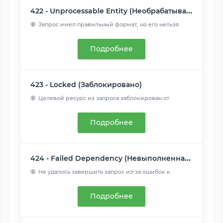
422 - Unprocessable Entity (Необрабатываемый экземпляр)
Запрос имел правильный формат, но его нельзя
обработать из-з...
Читать далее
Подробнее
423 - Locked (Заблокировано)
Целевой ресурс из запроса заблокирован от
применения к нему ...
Читать далее
Подробнее
424 - Failed Dependency (Невыполненная зависимость)
Не удалось завершить запрос из-за ошибок к
предыдущем запрос...
Читать далее
Подробнее