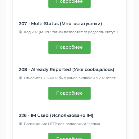
Подробнее
207 - Multi-Status (Многостатусный)
Код 207 (Multi-Status) позволяет передавать статусы
для неск...
Читать далее
Подробнее
208 - Already Reported (Уже сообщалось)
Относится к DAV и был ранее включен в 207 ответ.
Там поныне ...
Читать далее
Подробнее
226 - IM Used (Использовано IM)
Расширение HTTP для поддержки "дельта
кодирования" ( delta e...
Читать далее