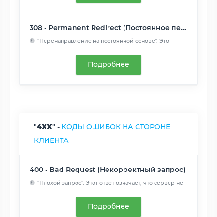
308 - Permanent Redirect (Постоянное перенаправление)
"Перенаправление на постоянной основе". Это
означает, что ре...
Читать далее
Подробнее
"
4XX
" -
КОДЫ ОШИБОК НА СТОРОНЕ
КЛИЕНТА
400 - Bad Request (Некорректный запрос)
"Плохой запрос". Этот ответ означает, что сервер не
понимает...
Читать далее
Подробнее