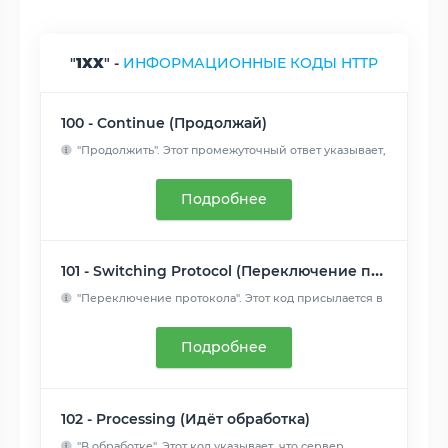
"
1XX
" -
ИНФОРМАЦИОННЫЕ КОДЫ HTTP
100 - Continue (Продолжай)
"Продолжить". Этот промежуточный ответ указывает,
что запрос...
Читать далее
Подробнее
101 - Switching Protocol (Переключение протоколов)
"Переключение протокола". Этот код присылается в
ответ на за...
Читать далее
Подробнее
102 - Processing (Идёт обработка)
"В обработке". Этот код указывает, что сервер