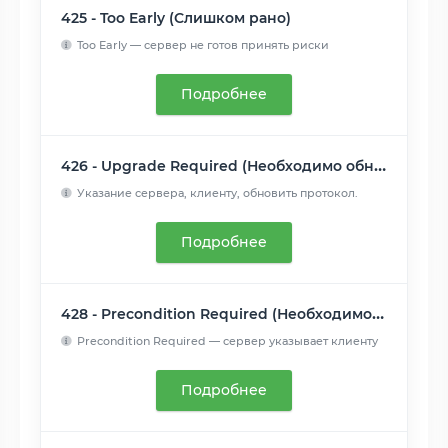
425 - Too Early (Слишком рано)
Too Early — сервер не готов принять риски
обработки "ранней ...
Читать далее
Подробнее
426 - Upgrade Required (Необходимо обновление)
Указание сервера, клиенту, обновить протокол.
Заголовок отве...
Читать далее
Подробнее
428 - Precondition Required (Необходимо предусловие)
Precondition Required — сервер указывает клиенту
на необходи...
Читать далее
Подробнее