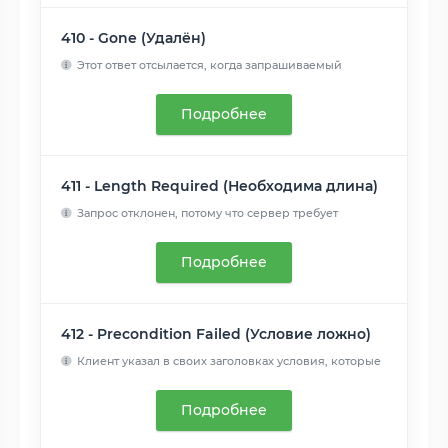
410 - Gone (Удалён)
Этот ответ отсылается, когда запрашиваемый
контент удален с ...
Читать далее
Подробнее
411 - Length Required (Необходима длина)
Запрос отклонен, потому что сервер требует
указание заголовк...
Читать далее
Подробнее
412 - Precondition Failed (Условие ложно)
Клиент указал в своих заголовках условия, которые
сервер не ...
Читать далее
Подробнее