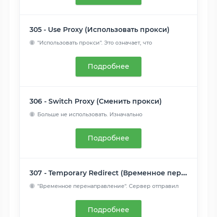
305 - Use Proxy (Использовать прокси)
"Использовать прокси". Это означает, что
запрошенный ресурс ...
Читать далее
Подробнее
306 - Switch Proxy (Сменить прокси)
Больше не использовать. Изначально
подразумевалось, что " по...
Читать далее
Подробнее
307 - Temporary Redirect (Временное перенаправление)
"Временное перенаправление". Сервер отправил
этот ответ...
Читать далее
Подробнее