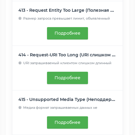
413 - Request Entity Too Large (Полезная нагрузка слишком велика)
Размер запроса превышает лимит, объявленный
сервером. Сервер...
Читать далее
Подробнее
414 - Request-URI Too Long (URI слишком длинный)
URI запрашиваемый клиентом слишком длинный
для того, чтобы с...
Читать далее
Подробнее
415 - Unsupported Media Type (Неподдерживаемый тип данных)
Медиа формат запрашиваемых данных не
поддерживается сервером...
Читать далее
Подробнее