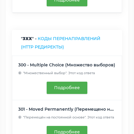
Подробнее
"
3XX
" -
КОДЫ ПЕРЕНАПРАВЛЕНИЙ
(HTTP РЕДИРЕКТЫ)
300 - Multiple Choice (Множество выборов)
"Множественный выбор". Этот код ответа
присылается, когда за...
Читать далее
Подробнее
301 - Moved Permanently (Перемещено навсегда)
"Перемещён на постоянной основе". Этот код ответа
значит, чт...
Читать далее
Подробнее