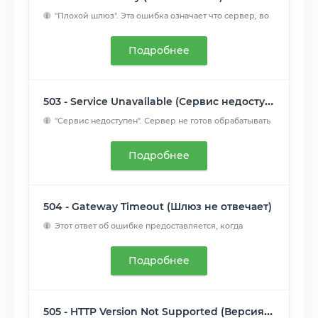
"Плохой шлюз". Эта ошибка означает что сервер, во
время рабо...
Читать далее
Подробнее
503 - Service Unavailable (Сервис недоступен)
"Сервис недоступен". Сервер не готов обрабатывать
запрос. За...
Читать далее
Подробнее
504 - Gateway Timeout (Шлюз не отвечает)
Этот ответ об ошибке предоставляется, когда
сервер действует...
Читать далее
Подробнее
505 - HTTP Version Not Supported (Версия HTTP не поддерживается)