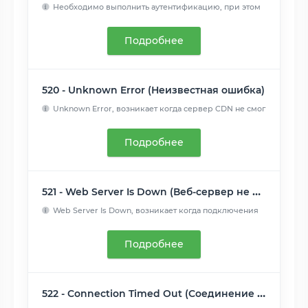
Необходимо выполнить аутентификацию, при этом
в ответе должн...
Читать далее
Подробнее
520 - Unknown Error (Неизвестная ошибка)
Unknown Error, возникает когда сервер CDN не смог
обработать...
Читать далее
Подробнее
521 - Web Server Is Down (Веб-сервер не работает)
Web Server Is Down, возникает когда подключения
CDN отклоняю...
Читать далее
Подробнее
522 - Connection Timed Out (Соединение не отвечает)