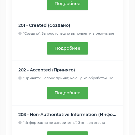
Подробнее
201 - Created (Создано)
"Создано". Запрос успешно выполнен и в результате
был создан...
Читать далее
Подробнее
202 - Accepted (Принято)
"Принято". Запрос принят, но ещё не обработан. Не
поддержива...
Читать далее
Подробнее
203 - Non-Authoritative Information (Информация не авторитетна)
"Информация не авторитетна". Этот код ответа
означает, что и...
Читать далее