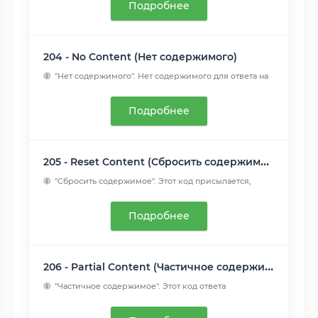
Подробнее
204 - No Content (Нет содержимого)
"Нет содержимого". Нет содержимого для ответа на
запрос, но ...
Читать далее
Подробнее
205 - Reset Content (Сбросить содержимое)
"Сбросить содержимое". Этот код присылается,
когда запрос об...
Читать далее
Подробнее
206 - Partial Content (Частичное содержимое)
"Частичное содержимое". Этот код ответа
используется, когда ...
Читать далее