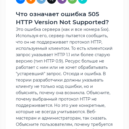
Что означает ошибка 505
HTTP Version Not Supported?
Это ошибка сервера (как и все номера 5xx).
Используя его, сервер пытается сообщить,
что он не поддерживает протокол HTTP,
используемый клиентом. То есть клиентский
запрос указывает HTTP 1.1 или более старую
версию (тип HTTP 0.9). Ресурс больше не
работает с ним или не хочет обрабатывать
"устаревший" запрос. Отсюда и ошибка. В
теории разработчики должны указывать
клиенту не только код ошибки, но и
объяснять, почему она возникла. Объясните,
почему выбранный протокол HTTP не
поддерживается. Но это уже конкретные,
которые не всегда учитываются. Веб-
мастерам и администраторам, так сказать.
Объясните пользователям, почему требуется