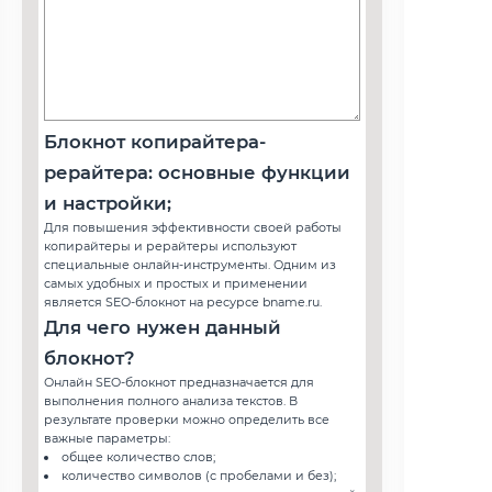
Блокнот копирайтера-
рерайтера: основные функции
и настройки;
Для повышения эффективности своей работы
копирайтеры и рерайтеры используют
специальные онлайн-инструменты. Одним из
самых удобных и простых и применении
является SEO-блокнот на ресурсе bname.ru.
Для чего нужен данный
блокнот?
Онлайн SEO-блокнот предназначается для
выполнения полного анализа текстов. В
результате проверки можно определить все
важные параметры:
общее количество слов;
количество символов (с пробелами и без);