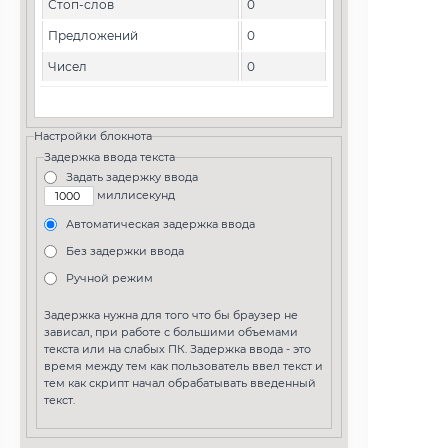
Стоп-слов
0
Предложений
0
Чисел
0
Настройки блокнота
Задержка ввода текста
Задать задержку ввода
миллисекунд
Автоматическая задержка ввода
Без задержки ввода
Ручной режим
Задержка нужна для того что бы браузер не
зависал, при работе с большими объемами
текста или на слабых ПК. Задержка ввода - это
время между тем как пользователь ввел текст и
тем как скрипт начал обрабатывать введенный
текст.