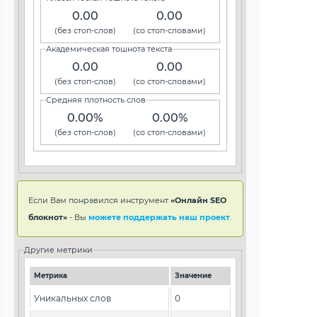
0.00
0.00
(без стоп-слов)
(со стоп-словами)
Академическая тошнота текста
0.00
0.00
(без стоп-слов)
(со стоп-словами)
Средняя плотность слов
0.00%
0.00%
(без стоп-слов)
(со стоп-словами)
Если Вам понравился инструмент
«Онлайн SEO
блокнот»
- Вы
можете поддержать наш проект
.
Другие метрики
Метрика
Значение
Уникальных слов
0