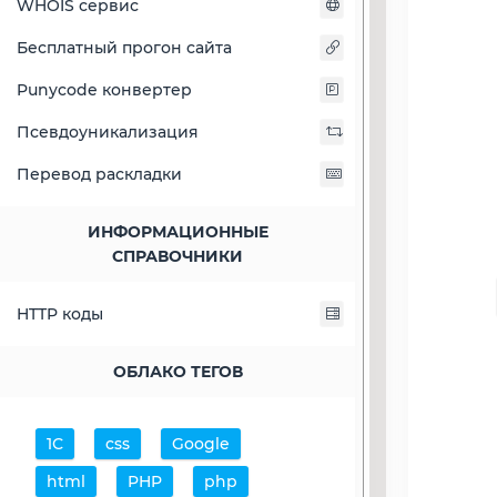
WHOIS сервис
Бесплатный прогон сайта
Punycode конвертер
Псевдоуникализация
Перевод раскладки
ИНФОРМАЦИОННЫЕ
СПРАВОЧНИКИ
HTTP коды
ОБЛАКО ТЕГОВ
1С
css
Google
html
PHP
php