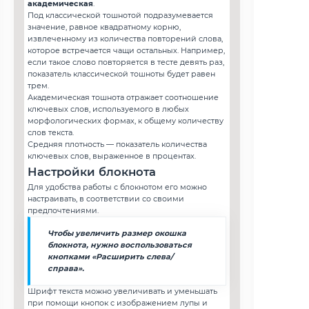
академическая
.
Под классической тошнотой подразумевается
значение, равное квадратному корню,
извлеченному из количества повторений слова,
которое встречается чащи остальных. Например,
если такое слово повторяется в тесте девять раз,
показатель классической тошноты будет равен
трем.
Академическая тошнота отражает соотношение
ключевых слов, используемого в любых
морфологических формах, к общему количеству
слов текста.
Средняя плотность — показатель количества
ключевых слов, выраженное в процентах.
Настройки блокнота
Для удобства работы с блокнотом его можно
настраивать, в соответствии со своими
предпочтениями.
Чтобы увеличить размер окошка
блокнота, нужно воспользоваться
кнопками «Расширить слева/
справа».
Шрифт текста можно увеличивать и уменьшать
при помощи кнопок с изображением лупы и