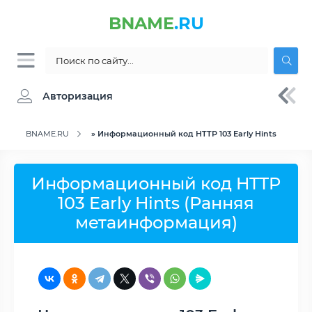
BNAME
.RU
Авторизация
BNAME.RU
» Информационный код HTTP 103 Early Hints
Информационный код HTTP
103 Early Hints (Ранняя
метаинформация)