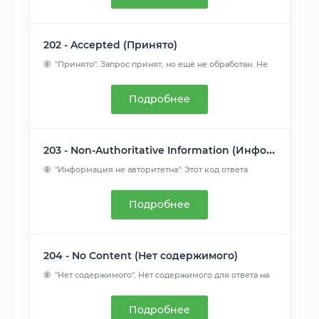
202 - Accepted (Принято)
"Принято". Запрос принят, но ещё не обработан. Не
поддержива...
Читать далее
Подробнее
203 - Non-Authoritative Information (Информация не авторитетна)
"Информация не авторитетна". Этот код ответа
означает, что и...
Читать далее
Подробнее
204 - No Content (Нет содержимого)
"Нет содержимого". Нет содержимого для ответа на
запрос, но ...
Читать далее
Подробнее