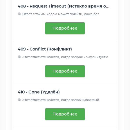
408 - Request Timeout (Истекло время ожидания)
Ответ с таким кодом может прийти, даже без
предшествующего з...
Читать далее
Подробнее
409 - Conflict (Конфликт)
Этот ответ отсылается, когда запрос конфликтует с
текущим со...
Читать далее
Подробнее
410 - Gone (Удалён)
Этот ответ отсылается, когда запрашиваемый
контент удален с ...
Читать далее
Подробнее