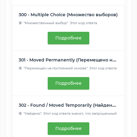
300 - Multiple Choice (Множество выборов)
"Множественный выбор". Этот код ответа
присылается, когда за...
Читать далее
Подробнее
301 - Moved Permanently (Перемещено навсегда)
"Перемещён на постоянной основе". Этот код ответа
значит, чт...
Читать далее
Подробнее
302 - Found / Moved Temporarily (Найдено / Перемещено временно)
"Найдено". Этот код ответа значит, что запрошенный
ресурс вр...
Читать далее
Подробнее