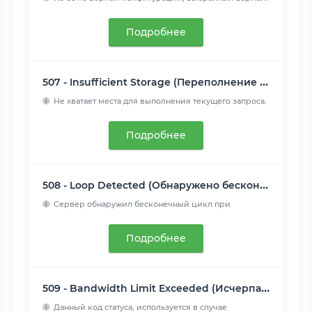
указывает са...
Читать далее
Подробнее
507 - Insufficient Storage (Переполнение хранилища)
Не хватает места для выполнения текущего запроса.
Проблема м...
Читать далее
Подробнее
508 - Loop Detected (Обнаружено бесконечное перенаправление)
Сервер обнаружил бесконечный цикл при
обработке запроса....
Читать далее
Подробнее
509 - Bandwidth Limit Exceeded (Исчерпана пропускная ширина канала)
Данный код статуса, используется в случае