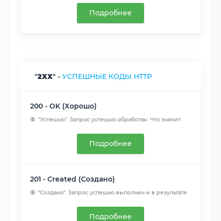
Подробнее
"
2XX
" -
УСПЕШНЫЕ КОДЫ HTTP
200 - OK (Хорошо)
"Успешно". Запрос успешно обработан. Что значит
"успешно", з...
Читать далее
Подробнее
201 - Created (Создано)
"Создано". Запрос успешно выполнен и в результате
был создан...
Читать далее
Подробнее