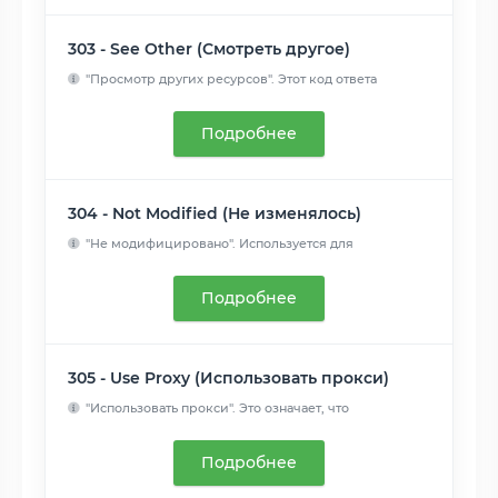
303 - See Other (Смотреть другое)
"Просмотр других ресурсов". Этот код ответа
присылается,&nbs...
Читать далее
Подробнее
304 - Not Modified (Не изменялось)
"Не модифицировано". Используется для
кэширования. Это код о...
Читать далее
Подробнее
305 - Use Proxy (Использовать прокси)
"Использовать прокси". Это означает, что
запрошенный ресурс ...
Читать далее
Подробнее