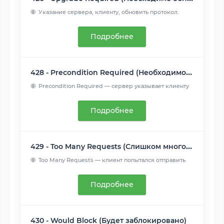
Указание сервера, клиенту, обновить протокол.
Заголовок отве...
Читать далее
Подробнее
428 - Precondition Required (Необходимо предусловие)
Precondition Required — сервер указывает клиенту
на необходи...
Читать далее
Подробнее
429 - Too Many Requests (Слишком много запросов)
Too Many Requests — клиент попытался отправить
слишком много...
Читать далее
Подробнее
430 - Would Block (Будет заблокировано)