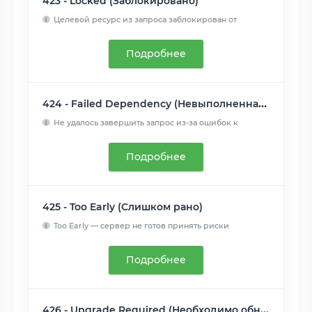
423 - Locked (Заблокировано)
Целевой ресурс из запроса заблокирован от
применения к нему ...
Читать далее
Подробнее
424 - Failed Dependency (Невыполненная зависимость)
Не удалось завершить запрос из-за ошибок к
предыдущем запрос...
Читать далее
Подробнее
425 - Too Early (Слишком рано)
Too Early — сервер не готов принять риски
обработки "ранней ...
Читать далее
Подробнее
426 - Upgrade Required (Необходимо обновление)