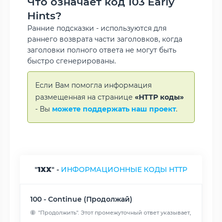
Что означает код 103 Early
Hints?
Ранние подсказки - используются для
раннего возврата части заголовков, когда
заголовки полного ответа не могут быть
быстро сгенерированы.
Если Вам помогла информация
размещенная на странице
«HTTP коды»
- Вы
можете поддержать наш проект
.
"
1XX
" -
ИНФОРМАЦИОННЫЕ КОДЫ HTTP
100 - Continue (Продолжай)
"Продолжить". Этот промежуточный ответ указывает,
что запрос...
Читать далее