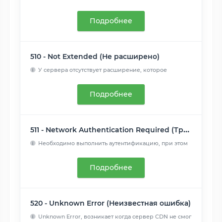
превышения веб пло...
Читать далее
Подробнее
510 - Not Extended (Не расширено)
У сервера отсутствует расширение, которое
пытается использов...
Читать далее
Подробнее
511 - Network Authentication Required (Требуется сетевая аутентификация)
Необходимо выполнить аутентификацию, при этом
в ответе должн...
Читать далее
Подробнее
520 - Unknown Error (Неизвестная ошибка)
Unknown Error, возникает когда сервер CDN не смог