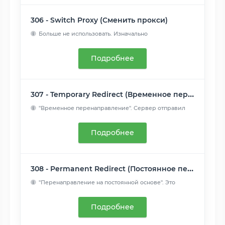
306 - Switch Proxy (Сменить прокси)
Больше не использовать. Изначально
подразумевалось, что " по...
Читать далее
Подробнее
307 - Temporary Redirect (Временное перенаправление)
"Временное перенаправление". Сервер отправил
этот ответ...
Читать далее
Подробнее
308 - Permanent Redirect (Постоянное перенаправление)
"Перенаправление на постоянной основе". Это
означает, что ре...
Читать далее
Подробнее