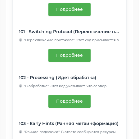
Подробнее
101 - Switching Protocol (Переключение протоколов)
"Переключение протокола". Этот код присылается в
ответ на за...
Читать далее
Подробнее
102 - Processing (Идёт обработка)
"В обработке". Этот код указывает, что сервер
получил запрос...
Читать далее
Подробнее
103 - Early Hints (Ранняя метаинформация)
"Ранние подсказки". В ответе сообщаются ресурсы,
которые мог...
Читать далее