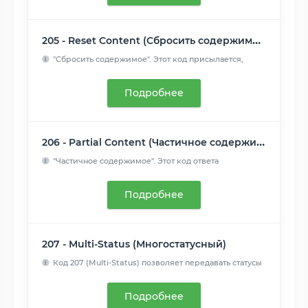
205 - Reset Content (Сбросить содержимое)
"Сбросить содержимое". Этот код присылается,
когда запрос об...
Читать далее
Подробнее
206 - Partial Content (Частичное содержимое)
"Частичное содержимое". Этот код ответа
используется, когда ...
Читать далее
Подробнее
207 - Multi-Status (Многостатусный)
Код 207 (Multi-Status) позволяет передавать статусы
для неск...
Читать далее
Подробнее