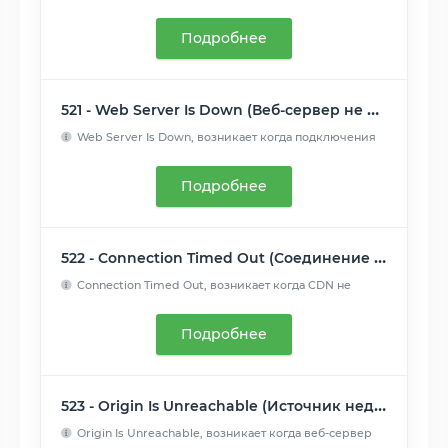
обработать...
Читать далее
Подробнее
521 - Web Server Is Down (Веб-сервер не работает)
Web Server Is Down, возникает когда подключения
CDN отклоняю...
Читать далее
Подробнее
522 - Connection Timed Out (Соединение не отвечает)
Connection Timed Out, возникает когда CDN не
удалось подключ...
Читать далее
Подробнее
523 - Origin Is Unreachable (Источник недоступен)
Origin Is Unreachable, возникает когда веб-сервер