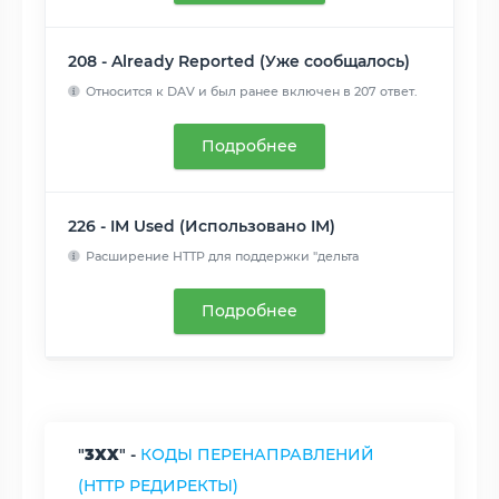
208 - Already Reported (Уже сообщалось)
Относится к DAV и был ранее включен в 207 ответ.
Там поныне ...
Читать далее
Подробнее
226 - IM Used (Использовано IM)
Расширение HTTP для поддержки "дельта
кодирования" ( delta e...
Читать далее
Подробнее
"
3XX
" -
КОДЫ ПЕРЕНАПРАВЛЕНИЙ
(HTTP РЕДИРЕКТЫ)