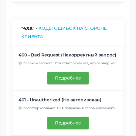
"
4XX
" -
КОДЫ ОШИБОК НА СТОРОНЕ
КЛИЕНТА
400 - Bad Request (Некорректный запрос)
"Плохой запрос". Этот ответ означает, что сервер не
понимает...
Читать далее
Подробнее
401 - Unauthorized (Не авторизован)
"Неавторизовано". Для получения запрашиваемого
ответа нужна ...
Читать далее
Подробнее