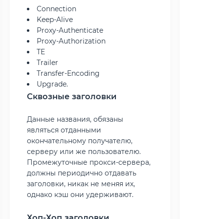
Connection
Keep-Alive
Proxy-Authenticate
Proxy-Authorization
TE
Trailer
Transfer-Encoding
Upgrade.
Сквозные заголовки
Данные названия, обязаны
являться отданными
окончательному получателю,
серверу или же пользователю.
Промежуточные прокси-сервера,
должны периодично отдавать
заголовки, никак не меняя их,
однако кэш они удерживают.
Хоп-Хоп заголовки