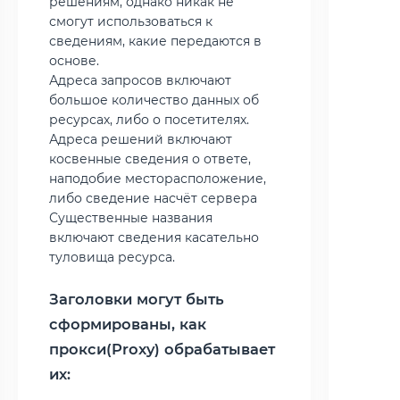
решениям, однако никак не
смогут использоваться к
сведениям, какие передаются в
основе.
Адреса запросов включают
большое количество данных об
ресурсах, либо о посетителях.
Адреса решений включают
косвенные сведения о ответе,
наподобие месторасположение,
либо сведение насчёт сервера
Существенные названия
включают сведения касательно
туловища ресурса.
Заголовки могут быть
сформированы, как
прокси(Proxy) обрабатывает
их: