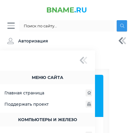
BNAME
.RU
Авторизация
BNAME.RU
» Проверка HTTP заголовков
сайта
МЕНЮ САЙТА
Проверка ответа
сервера сайта.
Главная страница
Проверка HTTP
Поддержать проект
заголовков
КОМПЬЮТЕРЫ И ЖЕЛЕЗО
РАСШИРИТЬ СЛЕВА