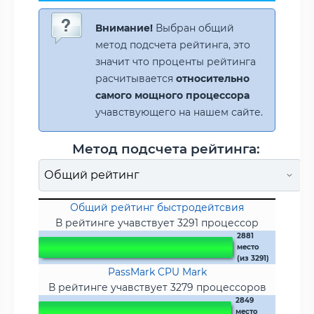
Внимание!
Выбран общий
метод подсчета рейтинга, это
значит что проценты рейтинга
расчитывается
относительно
самого мощного процессора
учавствующего на нашем сайте.
Метод подсчета рейтинга:
Общий рейтинг быстродейтсвия
В рейтинге учавствует 3291 процессор
2881
место
(из 3291)
PassMark CPU Mark
В рейтинге учавствует 3279 процессоров
2849
место