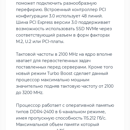
поможет подключить разнообразную
перефирию. Встроенный контроллер PCI
конфигурации 3.0 использует 48 линий.
Шина PCI Express версии 3.0 поддерживает
возможность использовать SSD NVMe через
соответствующий разъем в форм факторах
M.2, U.2 или PCI-платы.
Тактовой частоты в 2100 MHz на ядро вполне
хватает для первостепенных задач
поставленных перед серверами. Кроме того
новый режим Turbo Boost сделает данный
процессор максимально мощным
значительно подняв тактовую частоту от 2100
до 3200 MHz.
Процессор работает с оперативной памятью
типов DDR4-2400 в 6-канальном режиме,
имея пропускную способность 115.212 Гб/с.
Максимальной объем памяти который