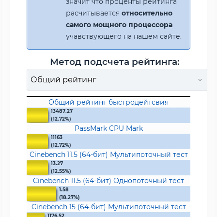
значит что проценты рейтинга
расчитывается
относительно
самого мощного процессора
учавствующего на нашем сайте.
Метод подсчета рейтинга:
Общий рейтинг быстродейтсвия
13487.27
(12.72%)
PassMark CPU Mark
11163
(12.72%)
Cinebench 11.5 (64-бит) Мультипоточный тест
13.27
(12.55%)
Cinebench 11.5 (64-бит) Однопоточный тест
1.58
(18.27%)
Cinebench 15 (64-бит) Мультипоточный тест
1176.52