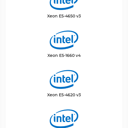
Xeon E5-4650 v3
Xeon E5-1660 v4
Xeon E5-4620 v3