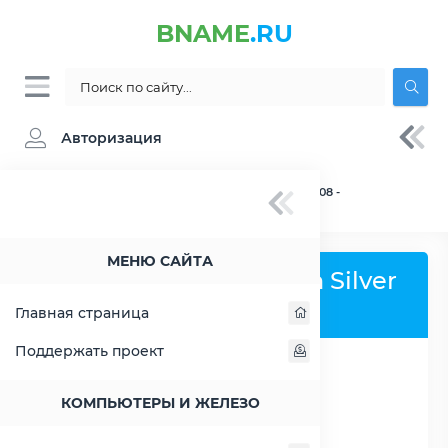
BNAME
.RU
Авторизация
BNAME.RU
» Процессор Intel Xeon Silver 4208 -
характеристики, цены, тесты
МЕНЮ САЙТА
Процессор Intel Xeon Silver
4208
Главная страница
Поддержать проект
РАСШИРИТЬ СЛЕВА
КОМПЬЮТЕРЫ И ЖЕЛЕЗО