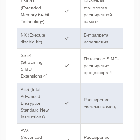
EM64T
64-битная
(Extended
технология
Memory 64-bit
расширенной
Technology)
памяти.
NX (Execute
Бит запрета
disable bit)
исполнения.
SSE4
Потоковое SIMD-
(Streaming
расширение
SIMD
процессора 4.
Extensions 4)
AES (Intel
Advanced
Расширение
Encryption
системы команд.
Standard New
Instructions)
AVX
(Advanced
Расширение