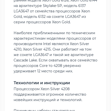
ранняя модель Xeon Gold 6126, Xeon Gold 6144
на архитектуре Skylake-SP, модель 6137
LGA3647 от семейства процессоров Xeon
Gold, модель 6132 на сокете LGA3647 из
серии процессоров Xeon Gold.
Наиболее приближенными по техническим
характеристикам моделями процессоров от
производителя Intel являются Xeon Silver
4210, Xeon Silver 4215. Они работают на том
же сокете LGA3647 и такой же архитектуре
Cascade Lake. Если охватывать все семейство
процессоров Core то 4208 уверенно
удерживает 12 место среди них.
Технологии и инструкции
Процессором Xeon Silver 4208
поддерживается огромное количество
новейших инструкций и технологий.
Применены наборы стандартных