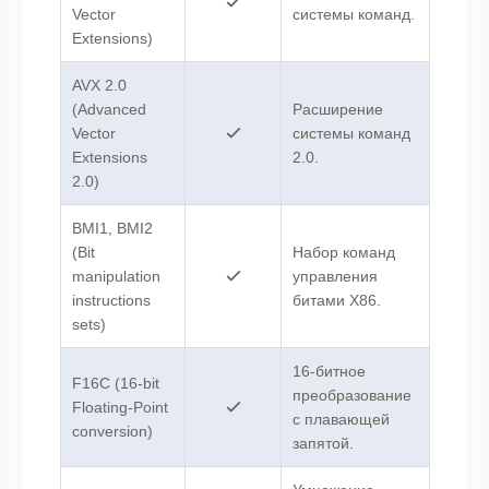
Vector
системы команд.
Extensions)
AVX 2.0
(Advanced
Расширение
Vector
системы команд
Extensions
2.0.
2.0)
BMI1, BMI2
(Bit
Набор команд
manipulation
управления
instructions
битами X86.
sets)
16-битное
F16C (16-bit
преобразование
Floating-Point
с плавающей
conversion)
запятой.