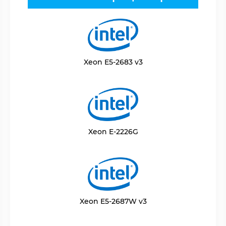
Xeon E5-2683 v3
Xeon E-2226G
Xeon E5-2687W v3