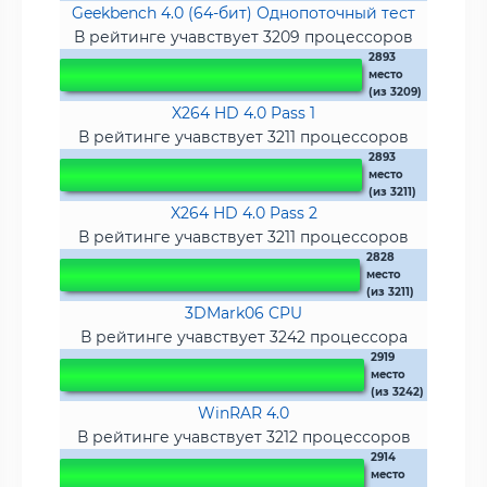
Geekbench 4.0 (64-бит) Однопоточный тест
В рейтинге учавствует 3209 процессоров
2893
место
(из 3209)
X264 HD 4.0 Pass 1
В рейтинге учавствует 3211 процессоров
2893
место
(из 3211)
X264 HD 4.0 Pass 2
В рейтинге учавствует 3211 процессоров
2828
место
(из 3211)
3DMark06 CPU
В рейтинге учавствует 3242 процессора
2919
место
(из 3242)
WinRAR 4.0
В рейтинге учавствует 3212 процессоров
2914
место