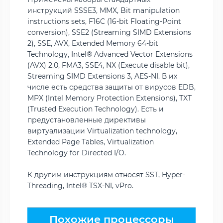
инструкций SSSE3, MMX, Bit manipulation
instructions sets, F16C (16-bit Floating-Point
conversion), SSE2 (Streaming SIMD Extensions
2), SSE, AVX, Extended Memory 64-bit
Technology, Intel® Advanced Vector Extensions
(AVX) 2.0, FMA3, SSE4, NX (Execute disable bit),
Streaming SIMD Extensions 3, AES-NI. В их
числе есть средства защиты от вирусов EDB,
MPX (Intel Memory Protection Extensions), TXT
(Trusted Execution Technology). Есть и
предустановленные директивы
виртуализации Virtualization technology,
Extended Page Tables, Virtualization
Technology for Directed I/O.
К другим инструкциям относят SST, Hyper-
Threading, Intel® TSX-NI, vPro.
Похожие процессоры