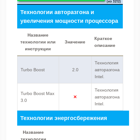
(из 3212)
Технологии авторазгона и
увеличения мощности процессора
Название
Краткое
технологии или
Значение
описание
инструкции
Технология
Turbo Boost
2.0
авторазгона
Intel.
Технология
Turbo Boost Max
авторазгона
3.0
Intel.
Технологии энергосбережения
Название
технологии