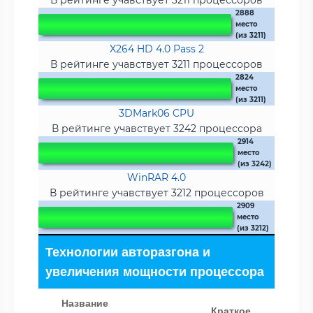
В рейтинге учавствует 3211 процессоров
2888
место
(из 3211)
X264 HD 4.0 Pass 2
В рейтинге учавствует 3211 процессоров
2824
место
(из 3211)
3DMark06 CPU
В рейтинге учавствует 3242 процессора
2914
место
(из 3242)
WinRAR 4.0
В рейтинге учавствует 3212 процессоров
2909
место
(из 3212)
Технологии авторазгона и
увеличения мощности процессора
Название
Краткое