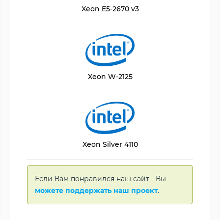
Xeon E5-2670 v3
Xeon W-2125
Xeon Silver 4110
Если Вам понравился наш сайт - Вы
можете поддержать наш проект
.