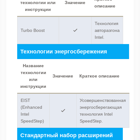
технологии или
Значение
описание
инструкции
Технология
Turbo Boost
авторазгона
Intel.
Технологии энергосбережения
Название
технологии
Значение
Краткое описание
или
инструкции
EIST
Усовершенствованная
(Enhanced
энергосберегающая
Intel
технология Intel
SpeedStep)
SpeedStep.
Стандартный набор расширений