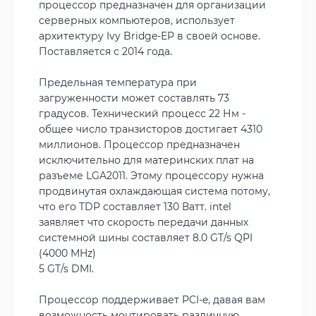
процессор предназначен для организации
серверных компьютеров, использует
архитектуру Ivy Bridge-EP в своей основе.
Поставляется с 2014 года.
Предельная температура при
загруженности может составлять 73
градусов. Технический процесс 22 Нм -
общее число транзисторов достигает 4310
миллионов. Процессор предназначен
исключительно для материнских плат на
разъеме LGA2011. Этому процессору нужна
продвинутая охлаждающая система потому,
что его TDP составляет 130 Ватт. intel
заявляет что скорость передачи данных
системной шины составляет 8.0 GT/s QPI
(4000 MHz)
5 GT/s DMI.
Процессор поддерживает PCI-e, давая вам
возможность монтировать различную