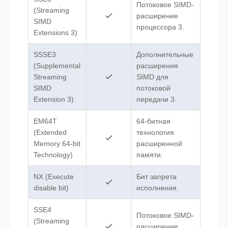
Потоковое SIMD-
(Streaming
расширение
SIMD
процессора 3.
Extensions 3)
SSSE3
Дополнительные
(Supplemental
расширения
Streaming
SIMD для
SIMD
потоковой
Extension 3)
передачи 3.
EM64T
64-битная
(Extended
технология
Memory 64-bit
расширенной
Technology)
памяти.
NX (Execute
Бит запрета
disable bit)
исполнения.
SSE4
Потоковое SIMD-
(Streaming
расширение