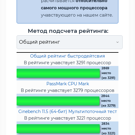
расчитывается
относительно
самого мощного процессора
учавствующего на нашем сайте.
Метод подсчета рейтинга:
Общий рейтинг быстродейтсвия
В рейтинге учавствует 3291 процессор
2869
место
(из 3291)
PassMark CPU Mark
В рейтинге учавствует 3279 процессоров
2844
место
(из 3279)
Cinebench 11.5 (64-бит) Мультипоточный тест
В рейтинге учавствует 3221 процессор
2834
место
(из 3221)