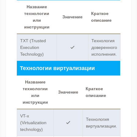
Название
технологии
Краткое
Значение
или
описание
инструкции
TXT (Trusted
Технология
Execution
доверенного
Technology)
исполнения.
Технологии виртуализации
Название
технологии
Краткое
Значение
или
описание
инструкции
VT-x
Технология
(Virtualization
виртуализации.
technology)