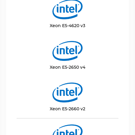
Xeon E5-4620 v3
Xeon E5-2650 v4
Xeon E5-2660 v2