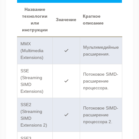
Название
технологии
Краткое
Значение
или
описание
инструкции
MMX
Мультимедийные
(Multimedia
расширения.
Extensions)
SSE
Потоковое SIMD-
(Streaming
расширение
SIMD
процессора.
Extensions)
SSE2
Потоковое SIMD-
(Streaming
расширение
SIMD
процессора 2.
Extensions 2)
SSE3