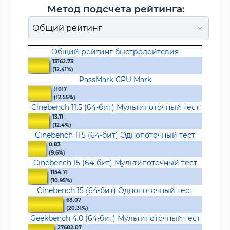
Метод подсчета рейтинга:
Общий рейтинг быстродейтсвия
13162.73
(12.41%)
PassMark CPU Mark
11017
(12.55%)
Cinebench 11.5 (64-бит) Мультипоточный тест
13.11
(12.4%)
Cinebench 11.5 (64-бит) Однопоточный тест
0.83
(9.6%)
Cinebench 15 (64-бит) Мультипоточный тест
1154.71
(10.95%)
Cinebench 15 (64-бит) Однопоточный тест
68.07
(20.31%)
Geekbench 4.0 (64-бит) Мультипоточный тест
27602.07