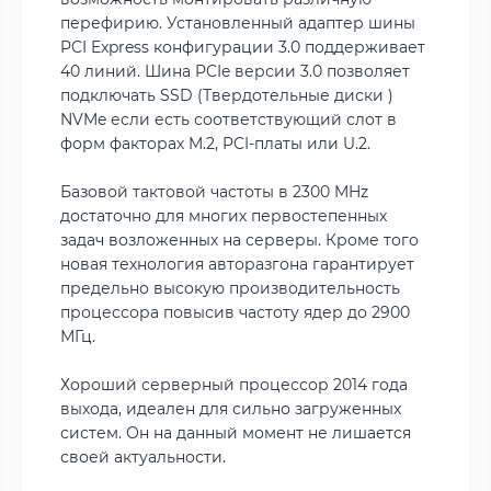
перефирию. Установленный адаптер шины
PCI Express конфигурации 3.0 поддерживает
40 линий. Шина PCIe версии 3.0 позволяет
подключать SSD (Твердотельные диски )
NVMe если есть соответствующий слот в
форм факторах M.2, PCI-платы или U.2.
Базовой тактовой частоты в 2300 MHz
достаточно для многих первостепенных
задач возложенных на серверы. Кроме того
новая технология авторазгона гарантирует
предельно высокую производительность
процессора повысив частоту ядер до 2900
МГц.
Хороший серверный процессор 2014 года
выхода, идеален для сильно загруженных
систем. Он на данный момент не лишается
своей актуальности.