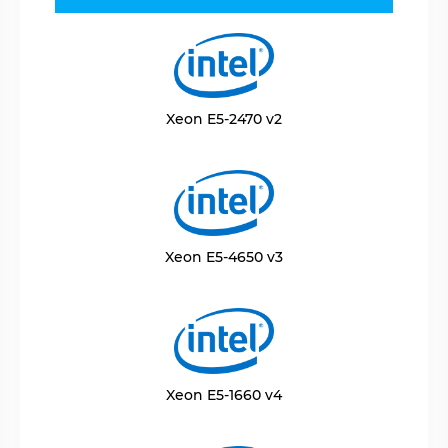
Xeon E5-2470 v2
Xeon E5-4650 v3
Xeon E5-1660 v4