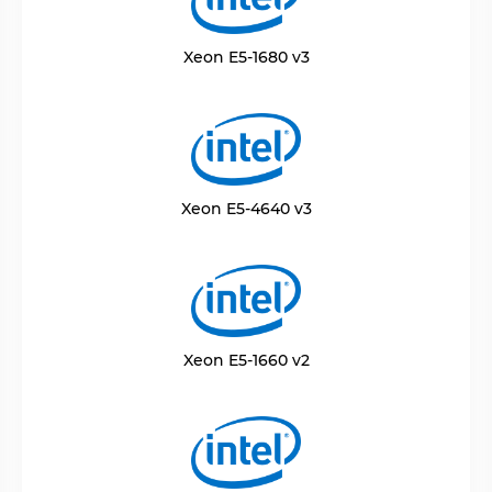
Xeon E5-1680 v3
Xeon E5-4640 v3
Xeon E5-1660 v2