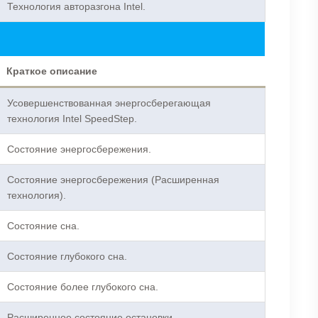
Технология авторазгона Intel.
Краткое описание
Усовершенствованная энергосберегающая
технология Intel SpeedStep.
Состояние энергосбережения.
Состояние энергосбережения (Расширенная
технология).
Состояние сна.
Cостояние глубокого сна.
Cостояние более глубокого сна.
Расширенное состояние остановки.