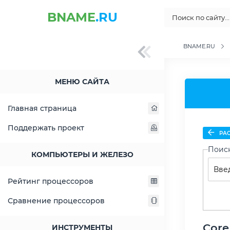
BNAME
.RU
BNAME.RU
МЕНЮ САЙТА
Главная страница
Поддержать проект
РАС
Поис
КОМПЬЮТЕРЫ И ЖЕЛЕЗО
Рейтинг процессоров
Сравнение процессоров
Core
ИНСТРУМЕНТЫ