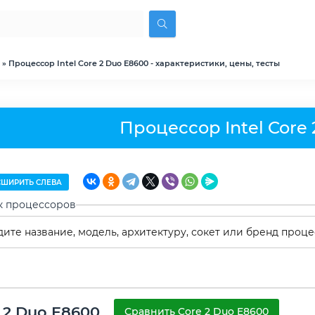
» Процессор Intel Core 2 Duo E8600 - характеристики, цены, тесты
Процессор Intel Core
ШИРИТЬ СЛЕВА
к процессоров
 2 Duo E8600
Сравнить Core 2 Duo E8600