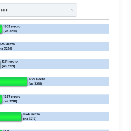
1303 место
(из 3291)
225 место
из 3279)
1261 место
(из 3221)
1729 место
(из 3215)
1287 место
(из 3218)
1646 место
(из 3217)