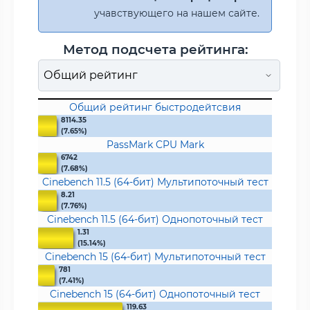
учавствующего на нашем сайте.
Метод подсчета рейтинга:
Общий рейтинг быстродейтсвия
8114.35
(7.65%)
PassMark CPU Mark
6742
(7.68%)
Cinebench 11.5 (64-бит) Мультипоточный тест
8.21
(7.76%)
Cinebench 11.5 (64-бит) Однопоточный тест
1.31
(15.14%)
Cinebench 15 (64-бит) Мультипоточный тест
781
(7.41%)
Cinebench 15 (64-бит) Однопоточный тест
119.63