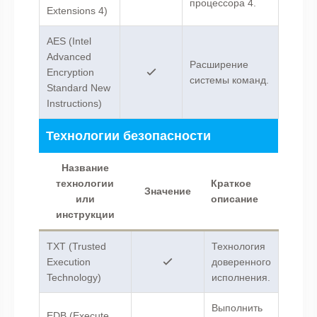
процессора 4.
Extensions 4)
AES (Intel
Advanced
Расширение
Encryption
системы команд.
Standard New
Instructions)
Технологии безопасности
Название
технологии
Краткое
Значение
или
описание
инструкции
TXT (Trusted
Технология
Execution
доверенного
Technology)
исполнения.
Выполнить
EDB (Execute