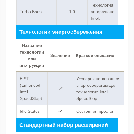
Технология
Turbo Boost
1.0
авторазгона
Intel.
Технологии энергосбережения
Название
технологии
Значение
Краткое описание
или
инструкции
EIST
Усовершенствованная
(Enhanced
энергосберегающая
Intel
технология Intel
SpeedStep)
SpeedStep.
Idle States
Состояния простоя.
Стандартный набор расширений