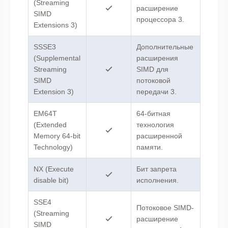
(Streaming
расширение
SIMD
процессора 3.
Extensions 3)
SSSE3
Дополнительные
(Supplemental
расширения
Streaming
SIMD для
SIMD
потоковой
Extension 3)
передачи 3.
EM64T
64-битная
(Extended
технология
Memory 64-bit
расширенной
Technology)
памяти.
NX (Execute
Бит запрета
disable bit)
исполнения.
SSE4
Потоковое SIMD-
(Streaming
расширение
SIMD