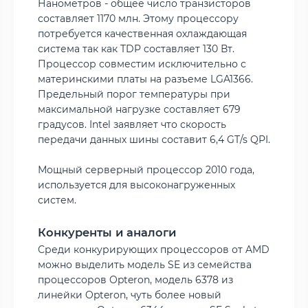
Нанометров - общее число транзисторов
составляет 1170 млн. Этому процессору
потребуется качественная охлаждающая
система так как TDP составляет 130 Вт.
Процессор совместим исключительно с
материнскими платы на разъеме LGA1366.
Предельный порог температуры при
максимальной нагрузке составляет 679
градусов. Intel заявляет что скорость
передачи данных шины составит 6,4 GT/s QPI.
Мощный серверный процессор 2010 года,
используется для высоконагруженных
систем.
Конкуренты и аналоги
Среди конкурирующих процессоров от AMD
можно выделить модель SE из семейства
процессоров Opteron, модель 6378 из
линейки Opteron, чуть более новый