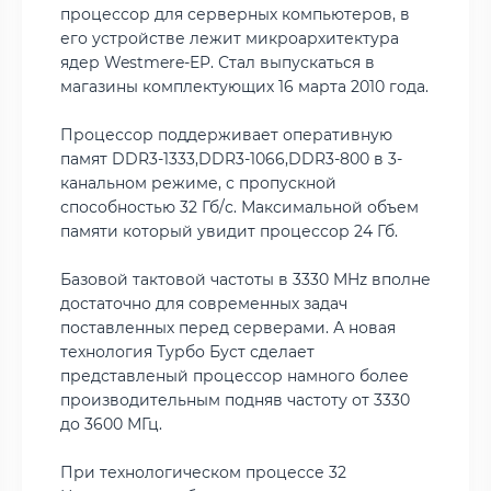
процессор для серверных компьютеров, в
его устройстве лежит микроархитектура
ядер Westmere-EP. Стал выпускаться в
магазины комплектующих 16 марта 2010 года.
Процессор поддерживает оперативную
памят DDR3-1333,DDR3-1066,DDR3-800 в 3-
канальном режиме, с пропускной
способностью 32 Гб/с. Максимальной объем
памяти который увидит процессор 24 Гб.
Базовой тактовой частоты в 3330 MHz вполне
достаточно для современных задач
поставленных перед серверами. А новая
технология Турбо Буст сделает
представленый процессор намного более
производительным подняв частоту от 3330
до 3600 МГц.
При технологическом процессе 32