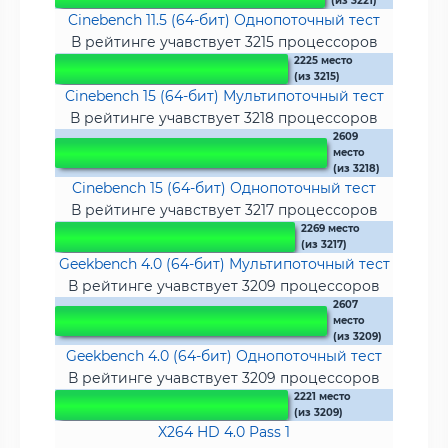
(из 3221)
Cinebench 11.5 (64-бит) Однопоточный тест
В рейтинге учавствует 3215 процессоров
2225 место
(из 3215)
Cinebench 15 (64-бит) Мультипоточный тест
В рейтинге учавствует 3218 процессоров
2609
место
(из 3218)
Cinebench 15 (64-бит) Однопоточный тест
В рейтинге учавствует 3217 процессоров
2269 место
(из 3217)
Geekbench 4.0 (64-бит) Мультипоточный тест
В рейтинге учавствует 3209 процессоров
2607
место
(из 3209)
Geekbench 4.0 (64-бит) Однопоточный тест
В рейтинге учавствует 3209 процессоров
2221 место
(из 3209)
X264 HD 4.0 Pass 1