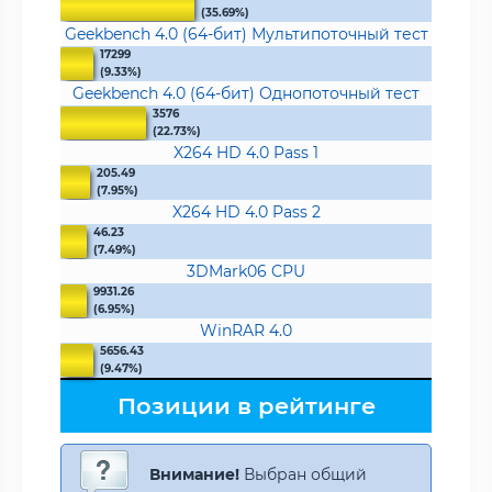
(35.69%)
Geekbench 4.0 (64-бит) Мультипоточный тест
17299
(9.33%)
Geekbench 4.0 (64-бит) Однопоточный тест
3576
(22.73%)
X264 HD 4.0 Pass 1
205.49
(7.95%)
X264 HD 4.0 Pass 2
46.23
(7.49%)
3DMark06 CPU
9931.26
(6.95%)
WinRAR 4.0
5656.43
(9.47%)
Позиции в рейтинге
Внимание!
Выбран общий