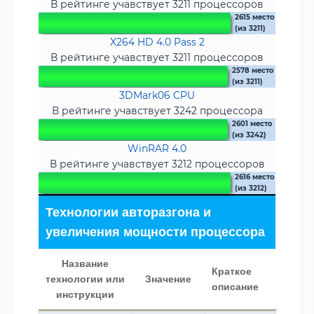
В рейтинге учавствует 3211 процессоров
2615 место
(из 3211)
X264 HD 4.0 Pass 2
В рейтинге учавствует 3211 процессоров
2578 место
(из 3211)
3DMark06 CPU
В рейтинге учавствует 3242 процессора
2601 место
(из 3242)
WinRAR 4.0
В рейтинге учавствует 3212 процессоров
2616 место
(из 3212)
Технологии авторазгона и
увеличения мощности процессора
Название
Краткое
технологии или
Значение
описание
инструкции