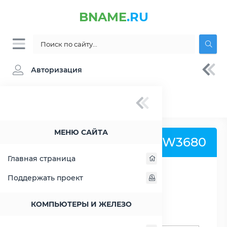
BNAME
.RU
Авторизация
BNAME.RU
» Процессор Intel Xeon W3680 -
характеристики, цены, тесты
МЕНЮ САЙТА
Процессор Intel Xeon W3680
Главная страница
Поддержать проект
РАСШИРИТЬ СЛЕВА
КОМПЬЮТЕРЫ И ЖЕЛЕЗО
Поиск процессоров