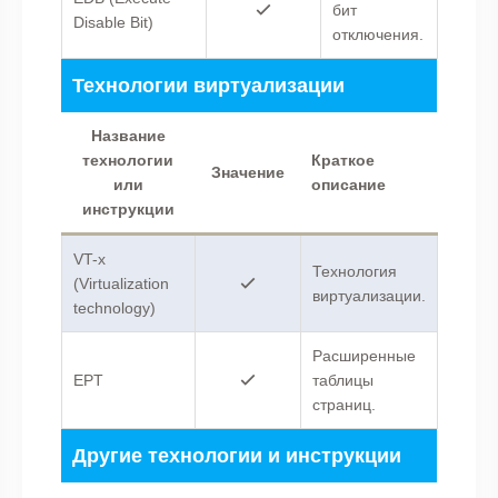
бит
Disable Bit)
отключения.
Технологии виртуализации
Название
технологии
Краткое
Значение
или
описание
инструкции
VT-x
Технология
(Virtualization
виртуализации.
technology)
Расширенные
EPT
таблицы
страниц.
Другие технологии и инструкции