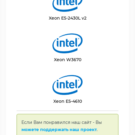
Xeon E5-2430L v2
Xeon W3670
Xeon E5-4610
Если Вам понравился наш сайт - Вы
можете поддержать наш проект
.