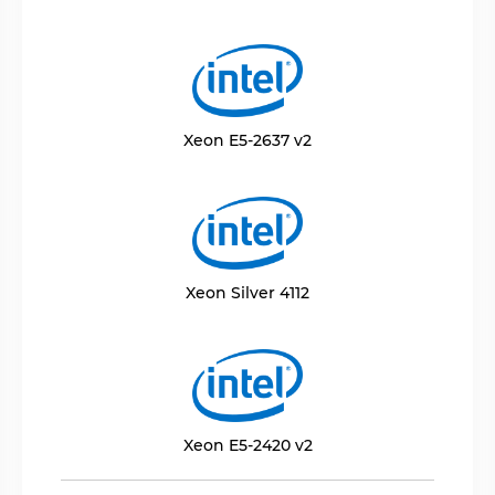
Xeon E5-2637 v2
Xeon Silver 4112
Xeon E5-2420 v2