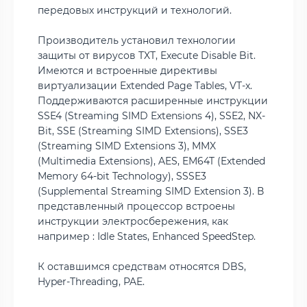
передовых инструкций и технологий.
Производитель установил технологии
защиты от вирусов TXT, Execute Disable Bit.
Имеются и встроенные директивы
виртуализации Extended Page Tables, VT-x.
Поддерживаются расширенные инструкции
SSE4 (Streaming SIMD Extensions 4), SSE2, NX-
Bit, SSE (Streaming SIMD Extensions), SSE3
(Streaming SIMD Extensions 3), MMX
(Multimedia Extensions), AES, EM64T (Extended
Memory 64-bit Technology), SSSE3
(Supplemental Streaming SIMD Extension 3). В
представленный процессор встроены
инструкции электросбережения, как
например : Idle States, Enhanced SpeedStep.
К оставшимся средствам относятся DBS,
Hyper-Threading, PAE.