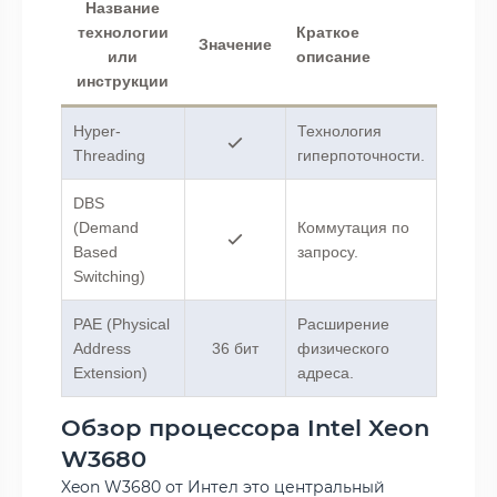
Название
технологии
Краткое
Значение
или
описание
инструкции
Hyper-
Технология
Threading
гиперпоточности.
DBS
(Demand
Коммутация по
Based
запросу.
Switching)
PAE (Physical
Расширение
Address
36 бит
физического
Extension)
адреса.
Обзор процессора Intel Xeon
W3680
Xeon W3680 от Интел это центральный