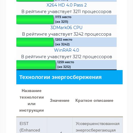
X264 HD 4.0 Pass 2
В рейтинге учавствует 3211 процессоров
1173 место
(из 3211)
3DMark06 CPU
В рейтинге учавствует 3242 процессора
1202 место
(из 3242)
WinRAR 4.0
В рейтинге учавствует 3212 процессоров
1259 место
(из 3212)
Технологии энергосбережения
Название
технологии
Значение
Краткое описание
или
инструкции
EIST
Усовершенствованная
(Enhanced
энергосберегающая