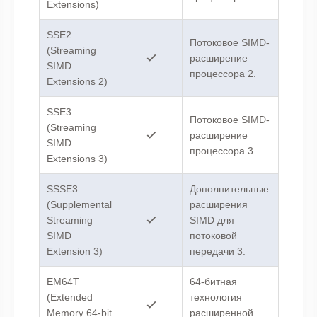
Extensions)
SSE2
Потоковое SIMD-
(Streaming
расширение
SIMD
процессора 2.
Extensions 2)
SSE3
Потоковое SIMD-
(Streaming
расширение
SIMD
процессора 3.
Extensions 3)
SSSE3
Дополнительные
(Supplemental
расширения
Streaming
SIMD для
SIMD
потоковой
Extension 3)
передачи 3.
EM64T
64-битная
(Extended
технология
Memory 64-bit
расширенной