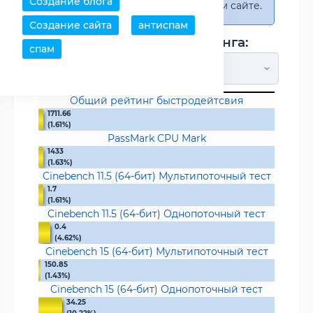
Создание блога
учавствующего на нашем сайте.
Создание сайта
антиспам
Метод подсчета рейтинга:
спам
Общий рейтинг быстродейтсвия
1711.66
(1.61%)
PassMark CPU Mark
1433
(1.63%)
Cinebench 11.5 (64-бит) Мультипоточный тест
1.7
(1.61%)
Cinebench 11.5 (64-бит) Однопоточный тест
0.4
(4.62%)
Cinebench 15 (64-бит) Мультипоточный тест
150.85
(1.43%)
Cinebench 15 (64-бит) Однопоточный тест
34.25