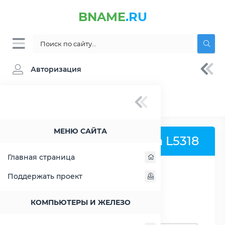
BNAME
.RU
Авторизация
BNAME.RU
» Процессор Intel Xeon L5318 -
характеристики, цены, тесты
МЕНЮ САЙТА
Процессор Intel Xeon L5318
Главная страница
Поддержать проект
РАСШИРИТЬ СЛЕВА
КОМПЬЮТЕРЫ И ЖЕЛЕЗО
Поиск процессоров