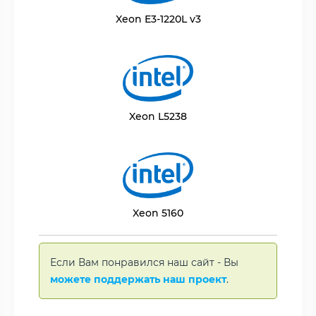
Xeon E3-1220L v3
Xeon L5238
Xeon 5160
Если Вам понравился наш сайт - Вы
можете поддержать наш проект
.