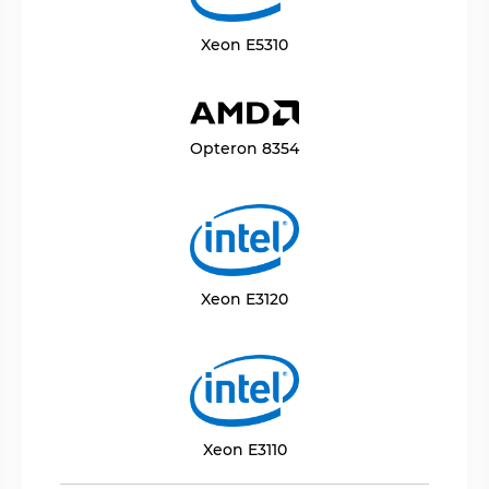
Xeon E5310
Opteron 8354
Xeon E3120
Xeon E3110