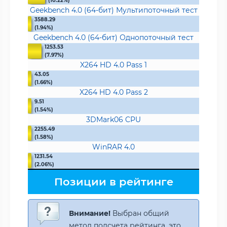
(10.22%)
Geekbench 4.0 (64-бит) Мультипоточный тест
3588.29
(1.94%)
Geekbench 4.0 (64-бит) Однопоточный тест
1253.53
(7.97%)
X264 HD 4.0 Pass 1
43.05
(1.66%)
X264 HD 4.0 Pass 2
9.51
(1.54%)
3DMark06 CPU
2255.49
(1.58%)
WinRAR 4.0
1231.54
(2.06%)
Позиции в рейтинге
Внимание!
Выбран общий
метод подсчета рейтинга, это