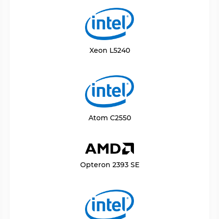
Xeon L5240
Atom C2550
Opteron 2393 SE