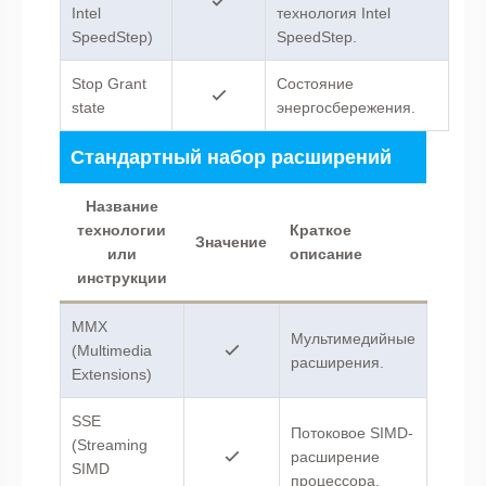
Intel
технология Intel
SpeedStep)
SpeedStep.
Stop Grant
Состояние
state
энергосбережения.
Стандартный набор расширений
Название
технологии
Краткое
Значение
или
описание
инструкции
MMX
Мультимедийные
(Multimedia
расширения.
Extensions)
SSE
Потоковое SIMD-
(Streaming
расширение
SIMD
процессора.