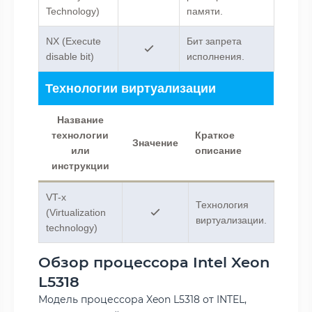
Technology)
памяти.
NX (Execute
Бит запрета
disable bit)
исполнения.
Технологии виртуализации
Название
технологии
Краткое
Значение
или
описание
инструкции
VT-x
Технология
(Virtualization
виртуализации.
technology)
Обзор процессора Intel Xeon
L5318
Модель процессора Xeon L5318 от INTEL,