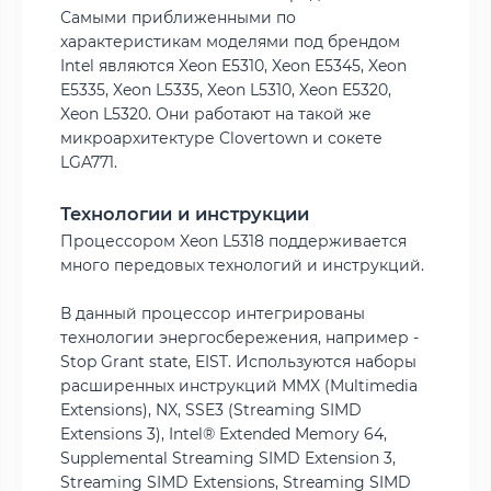
Самыми приближенными по
характеристикам моделями под брендом
Intel являются Xeon E5310, Xeon E5345, Xeon
E5335, Xeon L5335, Xeon L5310, Xeon E5320,
Xeon L5320. Они работают на такой же
микроархитектуре Clovertown и сокете
LGA771.
Технологии и инструкции
Процессором Xeon L5318 поддерживается
много передовых технологий и инструкций.
В данный процессор интегрированы
технологии энергосбережения, например -
Stop Grant state, EIST. Используются наборы
расширенных инструкций MMX (Multimedia
Extensions), NX, SSE3 (Streaming SIMD
Extensions 3), Intel® Extended Memory 64,
Supplemental Streaming SIMD Extension 3,
Streaming SIMD Extensions, Streaming SIMD