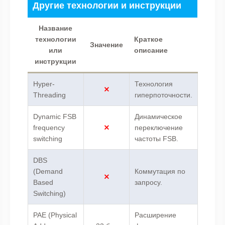
Другие технологии и инструкции
Название
технологии
Краткое
Значение
или
описание
инструкции
Hyper-
Технология
Threading
гиперпоточности.
Dynamic FSB
Динамическое
frequency
переключение
switching
частоты FSB.
DBS
(Demand
Коммутация по
Based
запросу.
Switching)
PAE (Physical
Расширение