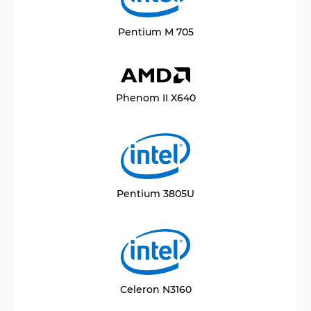
Pentium M 705
Phenom II X640
Pentium 3805U
Celeron N3160