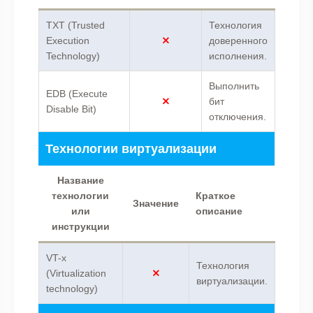
TXT (Trusted
Технология
Execution
доверенного
Technology)
исполнения.
Выполнить
EDB (Execute
бит
Disable Bit)
отключения.
Технологии виртуализации
Название
технологии
Краткое
Значение
или
описание
инструкции
VT-x
Технология
(Virtualization
виртуализации.
technology)