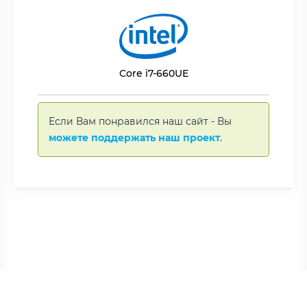
Core i7-660UE
Если Вам понравился наш сайт - Вы
можете поддержать наш проект
.
Copyright © BNAME.RU 2006 –
2026 | Все права защищены.