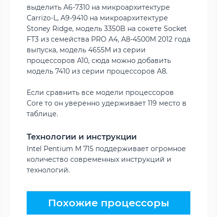
выделить A6-7310 на микроархитектуре
Carrizo-L, A9-9410 на микроархитектуре
Stoney Ridge, модель 3350B на сокете Socket
FT3 из семейства PRO A4, A8-4500M 2012 года
выпуска, модель 4655M из серии
процессоров A10, сюда можно добавить
модель 7410 из серии процессоров A8.
Если сравнить все модели процессоров
Core то он уверенно удерживает 119 место в
таблице.
Технологии и инструкции
Intel Pentium M 715 поддерживает огромное
количество современных инструкций и
технологий.
Похожие процессоры