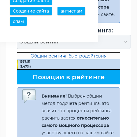
Создание блога
самого мощного процессора
Создание сайта
антиспам
учавствующего на нашем сайте.
спам
Метод подсчета рейтинга:
Общий рейтинг быстродейтсвия
1557.51
(1.47%)
Позиции в рейтинге
Внимание!
Выбран общий
метод подсчета рейтинга, это
значит что проценты рейтинга
расчитывается
относительно
самого мощного процессора
учавствующего на нашем сайте.