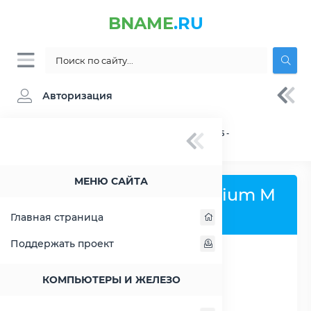
BNAME
.RU
Авторизация
BNAME.RU
» Процессор Intel Pentium M 715 -
характеристики, цены, тесты
МЕНЮ САЙТА
Процессор Intel Pentium M
715
Главная страница
Поддержать проект
РАСШИРИТЬ СЛЕВА
КОМПЬЮТЕРЫ И ЖЕЛЕЗО