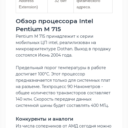
Address
32 бит
физического
Extension)
адреса.
Обзор процессора Intel
Pentium M 715
Pentium M 715 принадлежит к серии
мобильных ЦП intel, реалилизован на
микроархитектуре Dothan. Выход в продажу
состоялся Июнь 2004 года.
Предельный порог температуры в работе
достигает 100°C. Этот процессор
предназначается только для системных плат
на разъеме. Техпроцесс 90 Нанометров -
общее количество транзисторов составляет
140 млн. Скорость передачи данных
системной шины будет составлять 400 МГц.
Конкуренты и аналоги
Из числа соперников от АМД сегодня можно