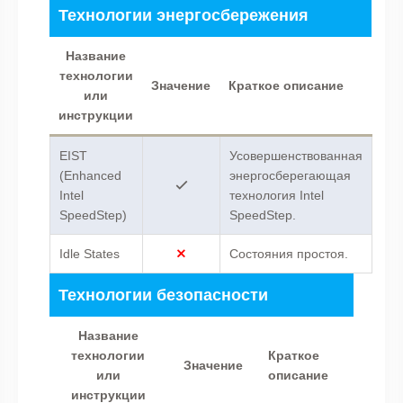
Технологии энергосбережения
Название
технологии
Значение
Краткое описание
или
инструкции
EIST
Усовершенствованная
(Enhanced
энергосберегающая
Intel
технология Intel
SpeedStep)
SpeedStep.
Idle States
Состояния простоя.
Технологии безопасности
Название
технологии
Краткое
Значение
или
описание
инструкции