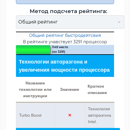
Метод подсчета рейтинга:
Общий рейтинг быстродейтсвия
В рейтинге учавствует 3291 процессор
1149 место
(из 3291)
Технологии авторазгона и
увеличения мощности процессора
Название
Краткое
технологии или
Значение
описание
инструкции
Технология
Turbo Boost
авторазгона
Intel.