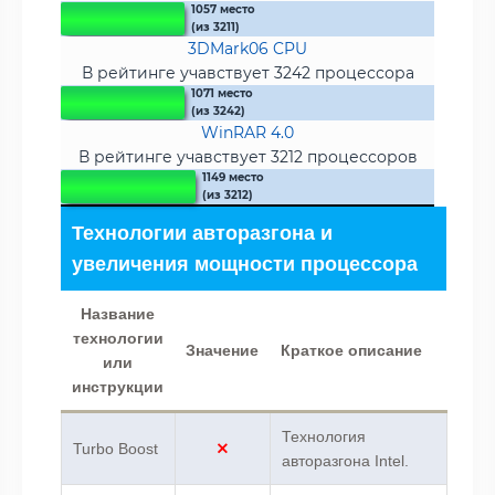
1057 место
(из 3211)
3DMark06 CPU
В рейтинге учавствует 3242 процессора
1071 место
(из 3242)
WinRAR 4.0
В рейтинге учавствует 3212 процессоров
1149 место
(из 3212)
Технологии авторазгона и
увеличения мощности процессора
Название
технологии
Значение
Краткое описание
или
инструкции
Технология
Turbo Boost
авторазгона Intel.