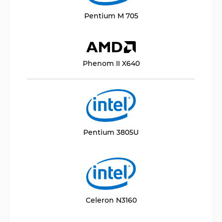
Pentium M 705
Phenom II X640
Pentium 3805U
Celeron N3160