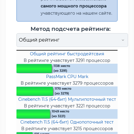
самого мощного процессора
учавствующего на нашем сайте.
Метод подсчета рейтинга:
Общий рейтинг быстродейтсвия
В рейтинге учавствует 3291 процессор
1138 место
(из 3291)
PassMark CPU Mark
В рейтинге учавствует 3279 процессоров
1170 место
(из 3279)
Cinebench 11.5 (64-бит) Мультипоточный тест
В рейтинге учавствует 3221 процессор
1049 место
(из 3221)
Cinebench 11.5 (64-бит) Однопоточный тест
В рейтинге учавствует 3215 процессоров