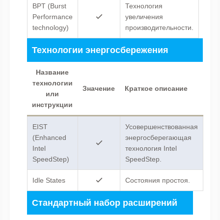
BPT (Burst
Технология
Performance
увеличения
technology)
производительности.
Технологии энергосбережения
Название
технологии
Значение
Краткое описание
или
инструкции
EIST
Усовершенствованная
(Enhanced
энергосберегающая
Intel
технология Intel
SpeedStep)
SpeedStep.
Idle States
Состояния простоя.
Стандартный набор расширений