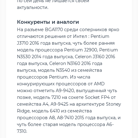
по сей день не лишается своей
актуальности.
Конкуренты и аналоги
На разъеме BGA1170 среди соперников ярко
отличаются решения от Интел : Pentium
J3710 2016 года выпуска, чуть более ранняя
модель процессора Pentium J2900, Pentium
N3530 2014 года выпуска, Celeron J3160 2016
года выпуска, Celeron N3160 2016 года
выпуска, модель N3540 из семейства
процессоров Pentium. Из числа
конкурирующих процессоров от AMD
можно отметить A9-9420, выпущенный чуть
позже, модель 7210 на сокете Socket FP4 от
семейства A4, A9-9425 на архитектуре Stoney
Ridge, модель 6410 из семейства
процессоров A8, A8-7410 2015 года выпуска, и
чуть более старая модель процессора A6-
7310.