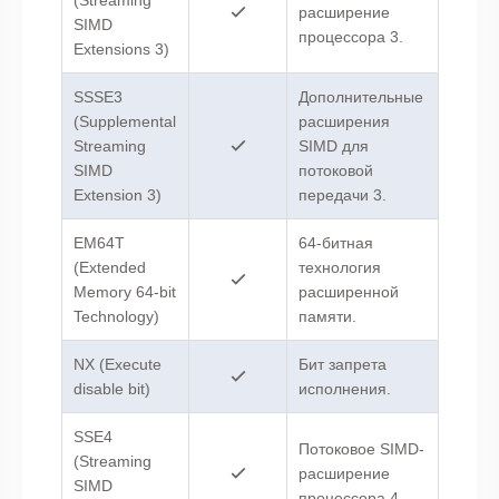
(Streaming
расширение
SIMD
процессора 3.
Extensions 3)
SSSE3
Дополнительные
(Supplemental
расширения
Streaming
SIMD для
SIMD
потоковой
Extension 3)
передачи 3.
EM64T
64-битная
(Extended
технология
Memory 64-bit
расширенной
Technology)
памяти.
NX (Execute
Бит запрета
disable bit)
исполнения.
SSE4
Потоковое SIMD-
(Streaming
расширение
SIMD
процессора 4.