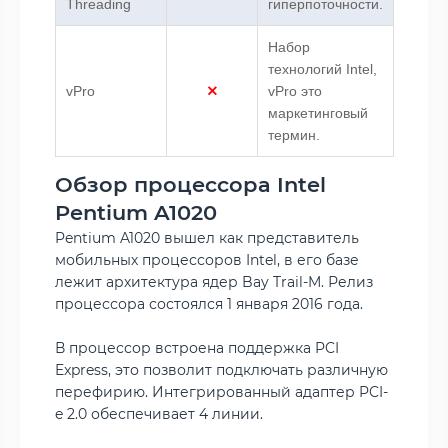
Threading
гиперпоточности.
Набор
технологий Intel,
vPro
vPro это
маркетинговый
термин.
Обзор процессора Intel
Pentium A1020
Pentium A1020 вышел как представитель
мобильных процессоров Intel, в его базе
лежит архитектура ядер Bay Trail-M. Релиз
процессора состоялся 1 января 2016 года.
В процессор встроена поддержка PCI
Express, это позволит подключать различную
перефирию. Интегрированный адаптер PCI-
e 2.0 обеспечивает 4 линии.