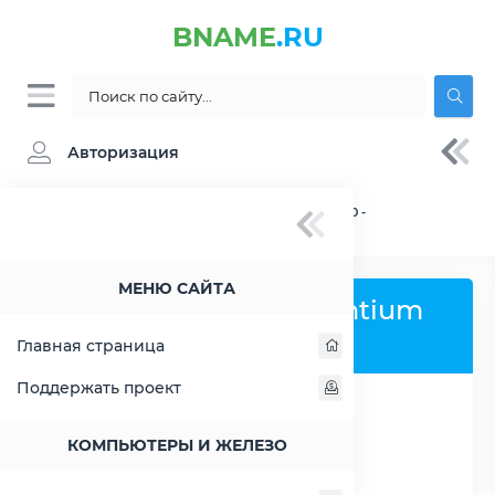
BNAME
.RU
Авторизация
BNAME.RU
» Процессор Intel Pentium A1020 -
характеристики, цены, тесты
МЕНЮ САЙТА
Процессор Intel Pentium
A1020
Главная страница
Поддержать проект
РАСШИРИТЬ СЛЕВА
КОМПЬЮТЕРЫ И ЖЕЛЕЗО