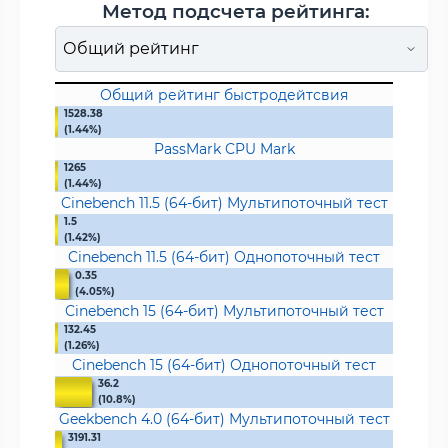
Метод подсчета рейтинга:
Общий рейтинг быстродейтсвия
1528.38
(1.44%)
PassMark CPU Mark
1265
(1.44%)
Cinebench 11.5 (64-бит) Мультипоточный тест
1.5
(1.42%)
Cinebench 11.5 (64-бит) Однопоточный тест
0.35
(4.05%)
Cinebench 15 (64-бит) Мультипоточный тест
132.45
(1.26%)
Cinebench 15 (64-бит) Однопоточный тест
36.2
(10.8%)
Geekbench 4.0 (64-бит) Мультипоточный тест
3191.31