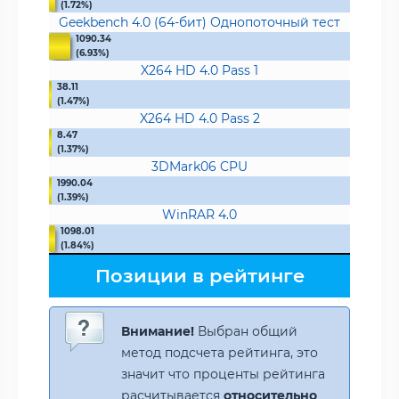
(1.72%)
Geekbench 4.0 (64-бит) Однопоточный тест
1090.34
(6.93%)
X264 HD 4.0 Pass 1
38.11
(1.47%)
X264 HD 4.0 Pass 2
8.47
(1.37%)
3DMark06 CPU
1990.04
(1.39%)
WinRAR 4.0
1098.01
(1.84%)
Позиции в рейтинге
Внимание!
Выбран общий
метод подсчета рейтинга, это
значит что проценты рейтинга
расчитывается
относительно