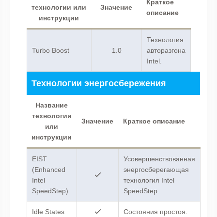
Краткое
технологии или
Значение
описание
инструкции
Технология
Turbo Boost
1.0
авторазгона
Intel.
Технологии энергосбережения
Название
технологии
Значение
Краткое описание
или
инструкции
EIST
Усовершенствованная
(Enhanced
энергосберегающая
Intel
технология Intel
SpeedStep)
SpeedStep.
Idle States
Состояния простоя.