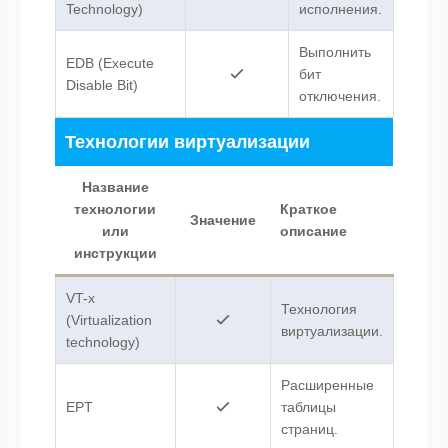
Technology)
исполнения.
Выполнить
EDB (Execute
бит
Disable Bit)
отключения.
Технологии виртуализации
Название
технологии
Краткое
Значение
или
описание
инструкции
VT-x
Технология
(Virtualization
виртуализации.
technology)
Расширенные
EPT
таблицы
страниц.