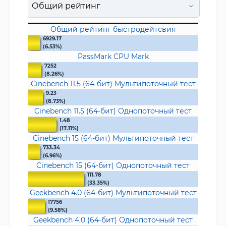
Общий рейтинг быстродейтсвия
6929.17
(6.53%)
PassMark CPU Mark
7252
(8.26%)
Cinebench 11.5 (64-бит) Мультипоточный тест
9.23
(8.73%)
Cinebench 11.5 (64-бит) Однопоточный тест
1.48
(17.11%)
Cinebench 15 (64-бит) Мультипоточный тест
733.34
(6.96%)
Cinebench 15 (64-бит) Однопоточный тест
111.78
(33.35%)
Geekbench 4.0 (64-бит) Мультипоточный тест
17756
(9.58%)
Geekbench 4.0 (64-бит) Однопоточный тест