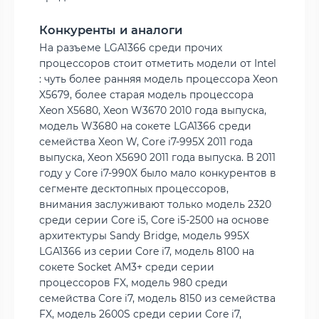
Конкуренты и аналоги
На разъеме LGA1366 среди прочих
процессоров стоит отметить модели от Intel
: чуть более ранняя модель процессора Xeon
X5679, более старая модель процессора
Xeon X5680, Xeon W3670 2010 года выпуска,
модель W3680 на сокете LGA1366 среди
семейства Xeon W, Core i7-995X 2011 года
выпуска, Xeon X5690 2011 года выпуска. В 2011
году у Core i7-990X было мало конкурентов в
сегменте десктопных процессоров,
внимания заслуживают только модель 2320
среди серии Core i5, Core i5-2500 на основе
архитектуры Sandy Bridge, модель 995X
LGA1366 из серии Core i7, модель 8100 на
сокете Socket AM3+ среди серии
процессоров FX, модель 980 среди
семейства Core i7, модель 8150 из семейства
FX, модель 2600S среди серии Core i7,