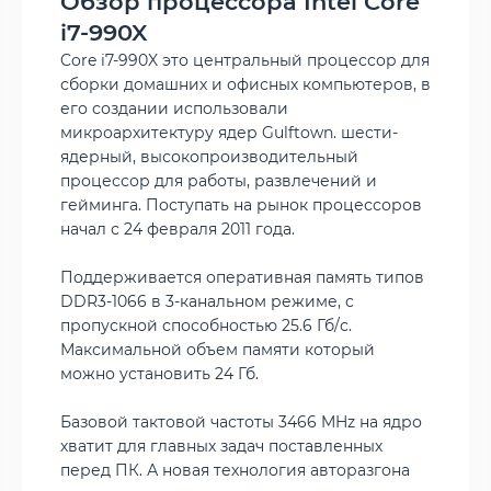
Обзор процессора Intel Core
i7-990X
Core i7-990X это центральный процессор для
сборки домашних и офисных компьютеров, в
его создании использовали
микроархитектуру ядер Gulftown. шести-
ядерный, высокопроизводительный
процессор для работы, развлечений и
гейминга. Поступать на рынок процессоров
начал с 24 февраля 2011 года.
Поддерживается оперативная память типов
DDR3-1066 в 3-канальном режиме, с
пропускной способностью 25.6 Гб/с.
Максимальной объем памяти который
можно установить 24 Гб.
Базовой тактовой частоты 3466 MHz на ядро
хватит для главных задач поставленных
перед ПК. А новая технология авторазгона