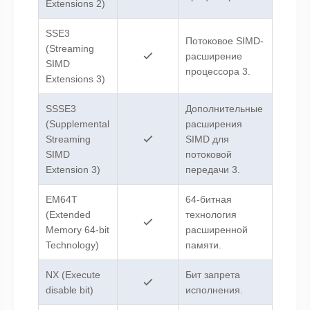
Extensions 2)
SSE3
Потоковое SIMD-
(Streaming
расширение
SIMD
процессора 3.
Extensions 3)
SSSE3
Дополнительные
(Supplemental
расширения
Streaming
SIMD для
SIMD
потоковой
Extension 3)
передачи 3.
EM64T
64-битная
(Extended
технология
Memory 64-bit
расширенной
Technology)
памяти.
NX (Execute
Бит запрета
disable bit)
исполнения.