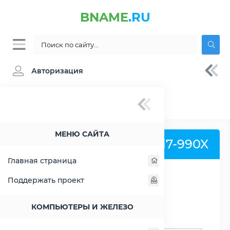
BNAME
.RU
Авторизация
BNAME.RU
» Процессор Intel Core i7-990X -
характеристики, цены, тесты
МЕНЮ САЙТА
Процессор Intel Core i7-990X
Главная страница
Поддержать проект
РАСШИРИТЬ СЛЕВА
КОМПЬЮТЕРЫ И ЖЕЛЕЗО
Поиск процессоров