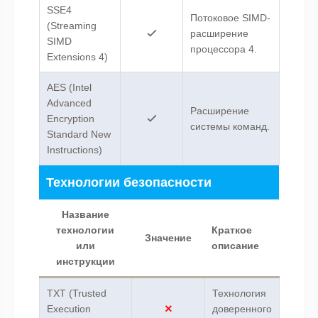
SSE4
Потоковое SIMD-
(Streaming
расширение
SIMD
процессора 4.
Extensions 4)
AES (Intel
Advanced
Расширение
Encryption
системы команд.
Standard New
Instructions)
Технологии безопасности
Название
технологии
Краткое
Значение
или
описание
инструкции
TXT (Trusted
Технология
Execution
доверенного