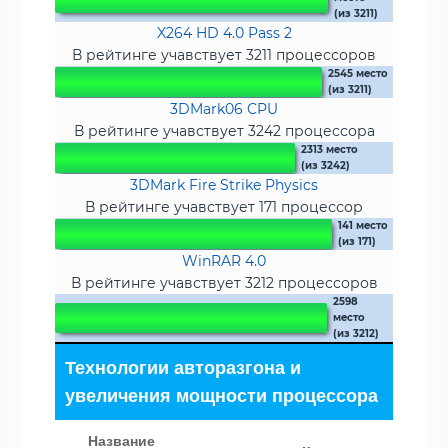
(из 3211)
X264 HD 4.0 Pass 2
В рейтинге учавствует 3211 процессоров
2545 место
(из 3211)
3DMark06 CPU
В рейтинге учавствует 3242 процессора
2313 место
(из 3242)
3DMark Fire Strike Physics
В рейтинге учавствует 171 процессор
141 место
(из 171)
WinRAR 4.0
В рейтинге учавствует 3212 процессоров
2598
место
(из 3212)
Технологии авторазгона и
увеличения мощности процессора
Название