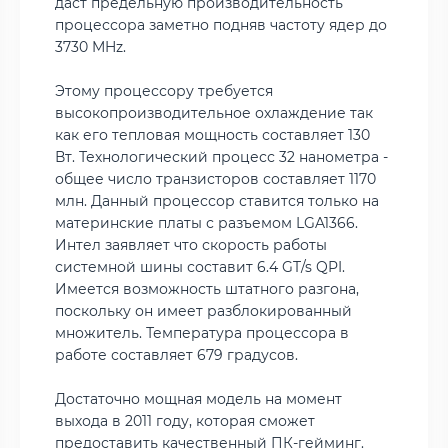
даст предельную производительность
процессора заметно подняв частоту ядер до
3730 MHz.
Этому процессору требуется
высокопроизводительное охлаждение так
как его тепловая мощность составляет 130
Вт. Технологический процесс 32 нанометра -
общее число транзисторов составляет 1170
млн. Данный процессор ставится только на
материнские платы с разъемом LGA1366.
Интел заявляет что скорость работы
системной шины составит 6.4 GT/s QPI.
Имеется возможность штатного разгона,
поскольку он имеет разблокированный
множитель. Температура процессора в
работе составляет 679 градусов.
Достаточно мощная модель на момент
выхода в 2011 году, которая сможет
предоставить качественный ПК-гейминг.