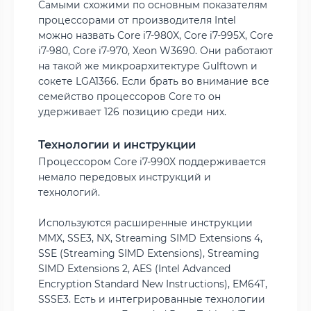
Самыми схожими по основным показателям
процессорами от производителя Intel
можно назвать Core i7-980X, Core i7-995X, Core
i7-980, Core i7-970, Xeon W3690. Они работают
на такой же микроархитектуре Gulftown и
сокете LGA1366. Если брать во внимание все
семейство процессоров Core то он
удерживает 126 позицию среди них.
Технологии и инструкции
Процессором Core i7-990X поддерживается
немало передовых инструкций и
технологий.
Используются расширенные инструкции
MMX, SSE3, NX, Streaming SIMD Extensions 4,
SSE (Streaming SIMD Extensions), Streaming
SIMD Extensions 2, AES (Intel Advanced
Encryption Standard New Instructions), EM64T,
SSSE3. Есть и интегрированные технологии