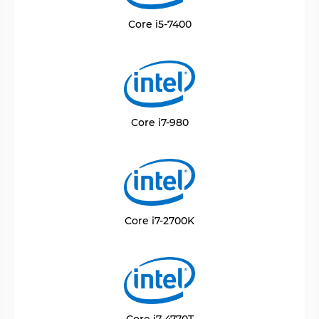
Core i5-7400
Core i7-980
Core i7-2700K
Core i7-4770T