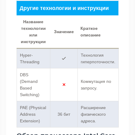
Другие технологии и инструкции
Название
технологии
Краткое
Значение
или
описание
инструкции
Hyper-
Технология
Threading
гиперпоточности.
DBS
(Demand
Коммутация по
Based
запросу.
Switching)
PAE (Physical
Расширение
Address
36 бит
физического
Extension)
адреса.