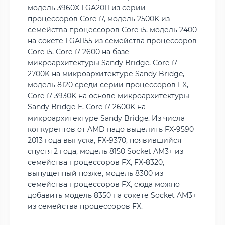
модель 3960X LGA2011 из серии
процессоров Core i7, модель 2500K из
семейства процессоров Core i5, модель 2400
на сокете LGA1155 из семейства процессоров
Core i5, Core i7-2600 на базе
микроархитектуры Sandy Bridge, Core i7-
2700K на микроархитектуре Sandy Bridge,
модель 8120 среди серии процессоров FX,
Core i7-3930K на основе микроархитектуры
Sandy Bridge-E, Core i7-2600K на
микроархитектуре Sandy Bridge. Из числа
конкурентов от AMD надо выделить FX-9590
2013 года выпуска, FX-9370, появившийся
спустя 2 года, модель 8150 Socket AM3+ из
семейства процессоров FX, FX-8320,
выпущенный позже, модель 8300 из
семейства процессоров FX, сюда можно
добавить модель 8350 на сокете Socket AM3+
из семейства процессоров FX.