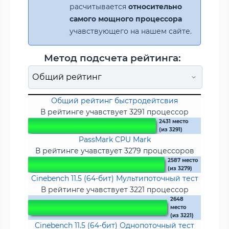
расчитывается
относительно
самого мощного процессора
учавствующего на нашем сайте.
Метод подсчета рейтинга:
Общий рейтинг быстродейтсвия
В рейтинге учавствует 3291 процессор
2431 место
(из 3291)
PassMark CPU Mark
В рейтинге учавствует 3279 процессоров
2587 место
(из 3279)
Cinebench 11.5 (64-бит) Мультипоточный тест
В рейтинге учавствует 3221 процессор
2648
место
(из 3221)
Cinebench 11.5 (64-бит) Однопоточный тест