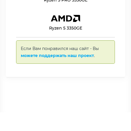
Ryzen 5 PRO 3350GE
Ryzen 5 3350GE
Если Вам понравился наш сайт - Вы
можете поддержать наш проект
.
Copyright © BNAME.RU 2006 –
2026 | Все права защищены.