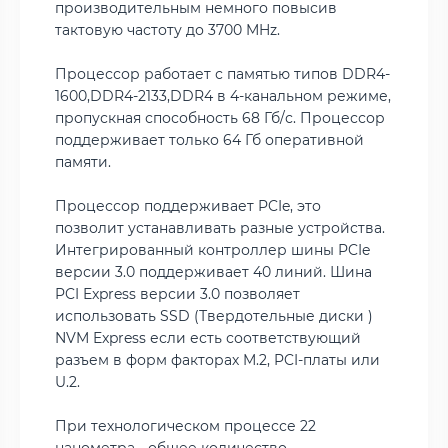
производительным немного повысив
тактовую частоту до 3700 MHz.
Процессор работает с памятью типов DDR4-
1600,DDR4-2133,DDR4 в 4-канальном режиме,
пропускная способность 68 Гб/с. Процессор
поддерживает только 64 Гб оперативной
памяти.
Процессор поддерживает PCIe, это
позволит устанавливать разные устройства.
Интегрированный контроллер шины PCIe
версии 3.0 поддерживает 40 линий. Шина
PCI Express версии 3.0 позволяет
использовать SSD (Твердотельные диски )
NVM Express если есть соответствующий
разъем в форм факторах M.2, PCI-платы или
U.2.
При технологическом процессе 22
нанометра - общее количество