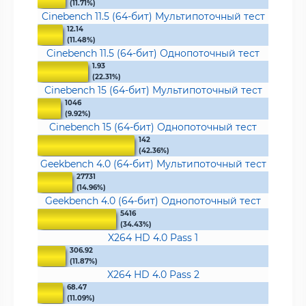
(11.71%)
Cinebench 11.5 (64-бит) Мультипоточный тест
12.14
(11.48%)
Cinebench 11.5 (64-бит) Однопоточный тест
1.93
(22.31%)
Cinebench 15 (64-бит) Мультипоточный тест
1046
(9.92%)
Cinebench 15 (64-бит) Однопоточный тест
142
(42.36%)
Geekbench 4.0 (64-бит) Мультипоточный тест
27731
(14.96%)
Geekbench 4.0 (64-бит) Однопоточный тест
5416
(34.43%)
X264 HD 4.0 Pass 1
306.92
(11.87%)
X264 HD 4.0 Pass 2
68.47
(11.09%)