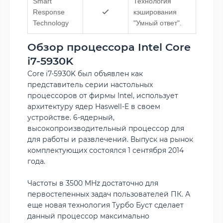
Smart
Технология
Response
кэширования
Technology
"Умный ответ".
Обзор процессора Intel Core
i7-5930K
Core i7-5930K был объявлен как
представитель серии настольных
процессоров от фирмы Intel, использует
архитектуру ядер Haswell-E в своем
устройстве. 6-ядерный,
высокопроизводительный процессор для
для работы и развлечений. Выпуск на рынок
комплектующих состоялся 1 сентября 2014
года.
Частоты в 3500 MHz достаточно для
первостепенных задач пользователей ПК. А
еще новая технология Турбо Буст сделает
данный процессор максимально