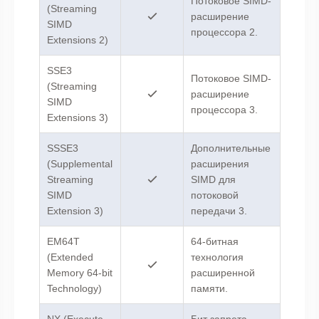
Потоковое SIMD-
(Streaming
расширение
SIMD
процессора 2.
Extensions 2)
SSE3
Потоковое SIMD-
(Streaming
расширение
SIMD
процессора 3.
Extensions 3)
SSSE3
Дополнительные
(Supplemental
расширения
Streaming
SIMD для
SIMD
потоковой
Extension 3)
передачи 3.
EM64T
64-битная
(Extended
технология
Memory 64-bit
расширенной
Technology)
памяти.
NX (Execute
Бит запрета