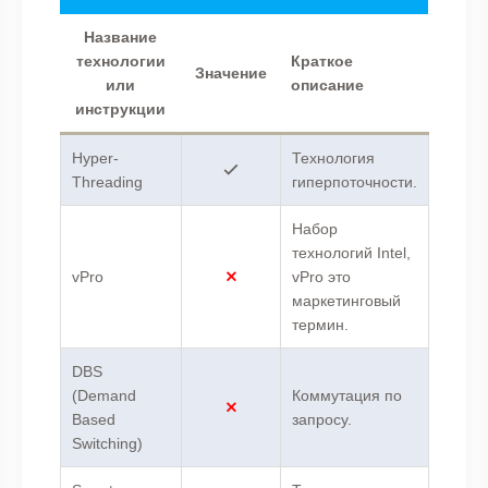
Название
технологии
Краткое
Значение
или
описание
инструкции
Hyper-
Технология
Threading
гиперпоточности.
Набор
технологий Intel,
vPro
vPro это
маркетинговый
термин.
DBS
(Demand
Коммутация по
Based
запросу.
Switching)