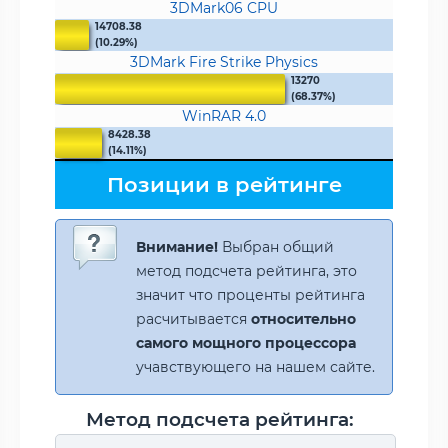
3DMark06 CPU
14708.38
(10.29%)
3DMark Fire Strike Physics
13270
(68.37%)
WinRAR 4.0
8428.38
(14.11%)
Позиции в рейтинге
Внимание!
Выбран общий
метод подсчета рейтинга, это
значит что проценты рейтинга
расчитывается
относительно
самого мощного процессора
учавствующего на нашем сайте.
Метод подсчета рейтинга: