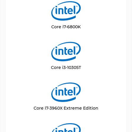
Core i7-6800K
Core i3-10305T
Core i7-3960X Extreme Edition