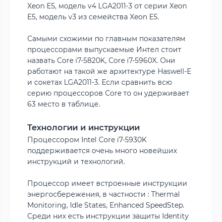
Xeon E5, модель v4 LGA2011-3 от серии Xeon
E5, модель v3 из семейства Xeon E5.
Самыми схожими по главным показателям
процессорами выпускаемые Интел стоит
назвать Core i7-5820K, Core i7-5960X. Они
работают на такой же архитектуре Haswell-E
и сокетах LGA2011-3. Если сравнить всю
серию процессоров Core то он удерживает
63 место в таблице.
Технологии и инструкции
Процессором Intel Core i7-5930K
поддерживается очень много новейших
инструкций и технологий.
Процессор имеет встроенные инструкции
энергосбережения, в частности : Thermal
Monitoring, Idle States, Enhanced SpeedStep.
Среди них есть инструкции защиты Identity