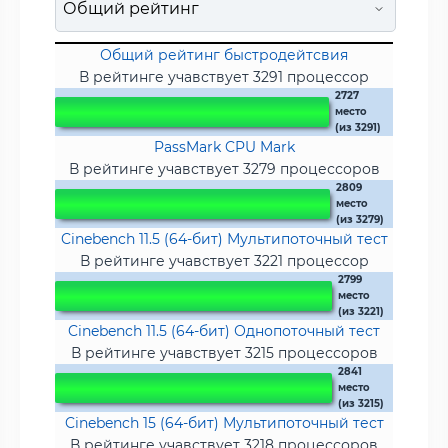
Общий рейтинг быстродейтсвия
В рейтинге учавствует 3291 процессор
2727
место
(из 3291)
PassMark CPU Mark
В рейтинге учавствует 3279 процессоров
2809
место
(из 3279)
Cinebench 11.5 (64-бит) Мультипоточный тест
В рейтинге учавствует 3221 процессор
2799
место
(из 3221)
Cinebench 11.5 (64-бит) Однопоточный тест
В рейтинге учавствует 3215 процессоров
2841
место
(из 3215)
Cinebench 15 (64-бит) Мультипоточный тест
В рейтинге учавствует 3218 процессоров