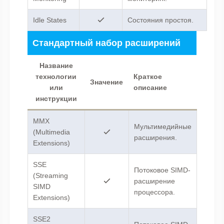
Idle States
Состояния простоя.
Стандартный набор расширений
Название
технологии
Краткое
Значение
или
описание
инструкции
MMX
Мультимедийные
(Multimedia
расширения.
Extensions)
SSE
Потоковое SIMD-
(Streaming
расширение
SIMD
процессора.
Extensions)
SSE2