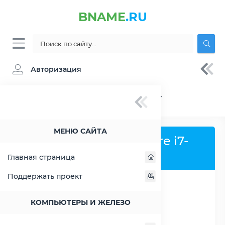
BNAME
.RU
Авторизация
BNAME.RU
» Процессор Intel Core i7-5930K -
характеристики, цены, тесты
МЕНЮ САЙТА
Процессор Intel Core i7-
5930K
Главная страница
Поддержать проект
РАСШИРИТЬ СЛЕВА
КОМПЬЮТЕРЫ И ЖЕЛЕЗО