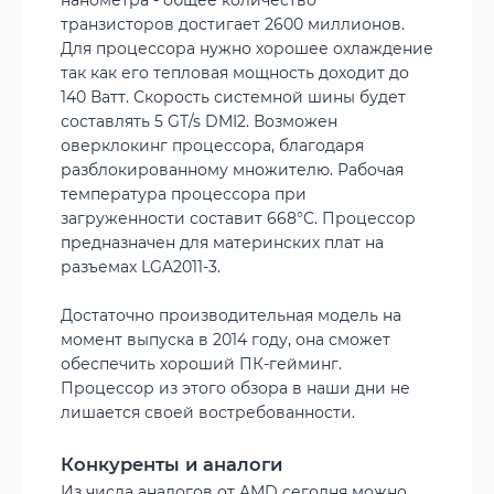
транзисторов достигает 2600 миллионов.
Для процессора нужно хорошее охлаждение
так как его тепловая мощность доходит до
140 Ватт. Скорость системной шины будет
составлять 5 GT/s DMI2. Возможен
оверклокинг процессора, благодаря
разблокированному множителю. Рабочая
температура процессора при
загруженности составит 668°C. Процессор
предназначен для материнских плат на
разъемах LGA2011-3.
Достаточно производительная модель на
момент выпуска в 2014 году, она сможет
обеспечить хороший ПК-гейминг.
Процессор из этого обзора в наши дни не
лишается своей востребованности.
Конкуренты и аналоги
Из числа аналогов от AMD сегодня можно