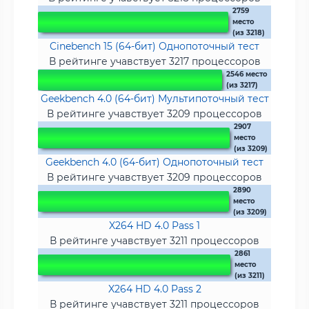
2759
место
(из 3218)
Cinebench 15 (64-бит) Однопоточный тест
В рейтинге учавствует 3217 процессоров
2546 место
(из 3217)
Geekbench 4.0 (64-бит) Мультипоточный тест
В рейтинге учавствует 3209 процессоров
2907
место
(из 3209)
Geekbench 4.0 (64-бит) Однопоточный тест
В рейтинге учавствует 3209 процессоров
2890
место
(из 3209)
X264 HD 4.0 Pass 1
В рейтинге учавствует 3211 процессоров
2861
место
(из 3211)
X264 HD 4.0 Pass 2
В рейтинге учавствует 3211 процессоров