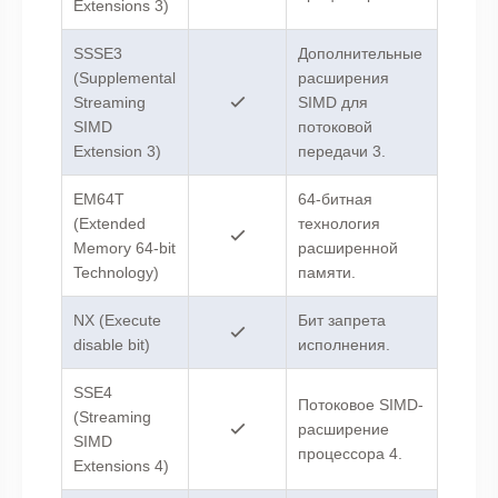
Extensions 3)
SSSE3
Дополнительные
(Supplemental
расширения
Streaming
SIMD для
SIMD
потоковой
Extension 3)
передачи 3.
EM64T
64-битная
(Extended
технология
Memory 64-bit
расширенной
Technology)
памяти.
NX (Execute
Бит запрета
disable bit)
исполнения.
SSE4
Потоковое SIMD-
(Streaming
расширение
SIMD
процессора 4.
Extensions 4)