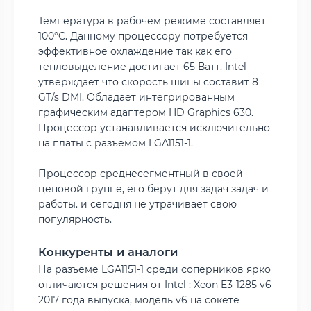
Температура в рабочем режиме составляет
100°C. Данному процессору потребуется
эффективное охлаждение так как его
тепловыделение достигает 65 Ватт. Intel
утверждает что скорость шины составит 8
GT/s DMI. Обладает интегрированным
графическим адаптером HD Graphics 630.
Процессор устанавливается исключительно
на платы с разъемом LGA1151-1.
Процессор среднесегментный в своей
ценовой группе, его берут для задач задач и
работы.
и сегодня не утрачивает свою
популярность.
Конкуренты и аналоги
На разъеме LGA1151-1 среди соперников ярко
отличаются решения от Intel : Xeon E3-1285 v6
2017 года выпуска, модель v6 на сокете