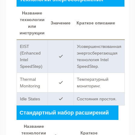
Название
технологии
Значение
Краткое описание
или
инструкции
EIST
Усовершенствованная
(Enhanced
энергосберегающая
Intel
технология Intel
SpeedStep)
SpeedStep.
Thermal
Температурный
Monitoring
мониторинг.
Idle States
Состояния простоя.
Стандартный набор расширений
Название
технологии
Краткое