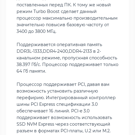
поставленных перед ПК. К тому же новый
режим Turbo Boost сделает данный
процессор максимально производительным
значительно повысив базовую частоту от
3400 до 3800 МГц.
Поддерживается оперативная память
DDR3L-1333,DDR4-2400,DDR4-2133 в 2-
канальном режиме, пропускная способность
38.397 Гб/с. Процессор поддерживает только
64 Гб памяти.
Процессор поддерживает PCI, давая вам
возможность установить различную
перефирию. Интегрированный контроллер
шины PCI Express спецификации 3.0
обеспечивает 16 линий. PCI-e 3.0
поддерживает возможность использовать
SSD NVM Express через соответствующий
разъем в форматах PCI-платы, U.2 или M.2.