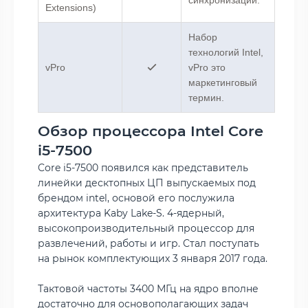
Extensions)
Набор
технологий Intel,
vPro
vPro это
маркетинговый
термин.
Обзор процессора Intel Core
i5-7500
Core i5-7500 появился как представитель
линейки десктопных ЦП выпускаемых под
брендом intel, основой его послужила
архитектура Kaby Lake-S. 4-ядерный,
высокопроизводительный процессор для
развлечений, работы и игр. Стал поступать
на рынок комплектующих 3 января 2017 года.
Тактовой частоты 3400 МГц на ядро вполне
достаточно для основополагающих задач