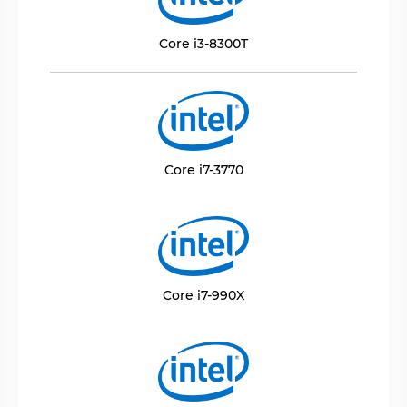
Core i3-8300T
Core i7-3770
Core i7-990X