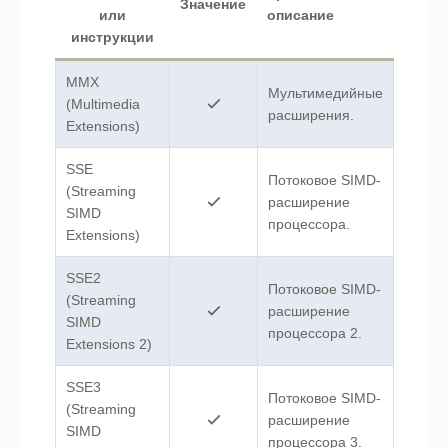
Значение
или
описание
инструкции
MMX
Мультимедийные
(Multimedia
расширения.
Extensions)
SSE
Потоковое SIMD-
(Streaming
расширение
SIMD
процессора.
Extensions)
SSE2
Потоковое SIMD-
(Streaming
расширение
SIMD
процессора 2.
Extensions 2)
SSE3
Потоковое SIMD-
(Streaming
расширение
SIMD
процессора 3.