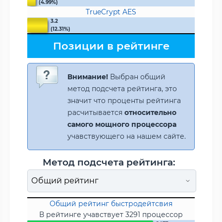
(4.99%)
TrueCrypt AES
3.2
(12.31%)
Позиции в рейтинге
Внимание!
Выбран общий
метод подсчета рейтинга, это
значит что проценты рейтинга
расчитывается
относительно
самого мощного процессора
учавствующего на нашем сайте.
Метод подсчета рейтинга:
Общий рейтинг быстродейтсвия
В рейтинге учавствует 3291 процессор