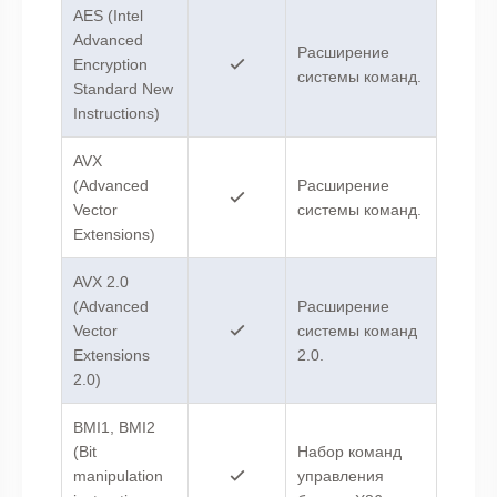
AES (Intel
Advanced
Расширение
Encryption
системы команд.
Standard New
Instructions)
AVX
(Advanced
Расширение
Vector
системы команд.
Extensions)
AVX 2.0
(Advanced
Расширение
Vector
системы команд
Extensions
2.0.
2.0)
BMI1, BMI2
(Bit
Набор команд
manipulation
управления