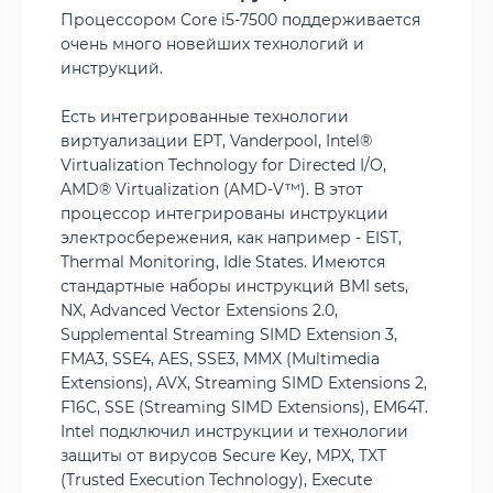
Процессором Core i5-7500 поддерживается
очень много новейших технологий и
инструкций.
Есть интегрированные технологии
виртуализации EPT, Vanderpool, Intel®
Virtualization Technology for Directed I/O,
AMD® Virtualization (AMD-V™). В этот
процессор интегрированы инструкции
электросбережения, как например - EIST,
Thermal Monitoring, Idle States. Имеются
стандартные наборы инструкций BMI sets,
NX, Advanced Vector Extensions 2.0,
Supplemental Streaming SIMD Extension 3,
FMA3, SSE4, AES, SSE3, MMX (Multimedia
Extensions), AVX, Streaming SIMD Extensions 2,
F16C, SSE (Streaming SIMD Extensions), EM64T.
Intel подключил инструкции и технологии
защиты от вирусов Secure Key, MPX, TXT
(Trusted Execution Technology), Execute