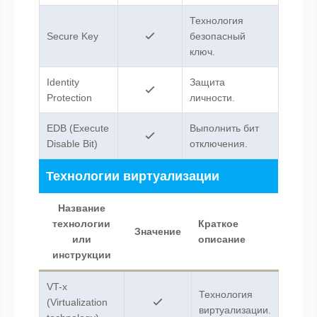
Технология
Secure Key
безопасный
ключ.
Identity
Защита
Protection
личности.
EDB (Execute
Выполнить бит
Disable Bit)
отключения.
Технологии виртуализации
Название
технологии
Краткое
Значение
или
описание
инструкции
VT-x
Технология
(Virtualization
виртуализации.