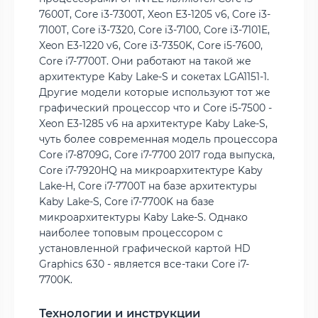
7600T, Core i3-7300T, Xeon E3-1205 v6, Core i3-
7100T, Core i3-7320, Core i3-7100, Core i3-7101E,
Xeon E3-1220 v6, Core i3-7350K, Core i5-7600,
Core i7-7700T. Они работают на такой же
архитектуре Kaby Lake-S и сокетах LGA1151-1.
Другие модели которые используют тот же
графический процессор что и Core i5-7500 -
Xeon E3-1285 v6 на архитектуре Kaby Lake-S,
чуть более современная модель процессора
Core i7-8709G, Core i7-7700 2017 года выпуска,
Core i7-7920HQ на микроархитектуре Kaby
Lake-H, Core i7-7700T на базе архитектуры
Kaby Lake-S, Core i7-7700K на базе
микроархитектуры Kaby Lake-S. Однако
наиболее топовым процессором с
установленной графической картой HD
Graphics 630 - является все-таки Core i7-
7700K.
Технологии и инструкции