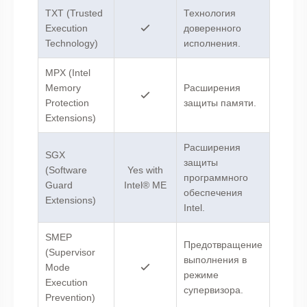
TXT (Trusted
Технология
Execution
доверенного
Technology)
исполнения.
MPX (Intel
Memory
Расширения
Protection
защиты памяти.
Extensions)
Расширения
SGX
защиты
(Software
Yes with
программного
Guard
Intel® ME
обеспечения
Extensions)
Intel.
SMEP
Предотвращение
(Supervisor
выполнения в
Mode
режиме
Execution
супервизора.
Prevention)