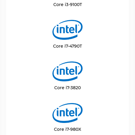
Core i3-9100T
Core i7-4790T
Core i7-3820
Core i7-980X