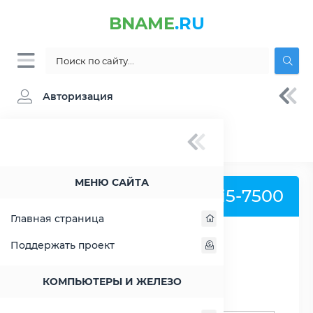
BNAME
.RU
Авторизация
BNAME.RU
» Процессор Intel Core i5-7500 -
характеристики, цены, тесты
МЕНЮ САЙТА
Процессор Intel Core i5-7500
Главная страница
Поддержать проект
РАСШИРИТЬ СЛЕВА
КОМПЬЮТЕРЫ И ЖЕЛЕЗО
Поиск процессоров