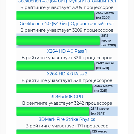
Geekbench 4.0 (64-бит) Мультипоточный тест
В рейтинге учавствует 3209 процессоров
2457 место
(из 3209)
Geekbench 4.0 (64-бит) Однопоточный тест
В рейтинге учавствует 3209 процессоров
2812
место
(из 3209)
X264 HD 4.0 Pass 1
В рейтинге учавствует 3211 процессоров
2487 место
(из 3211)
X264 HD 4.0 Pass 2
В рейтинге учавствует 3211 процессоров
2404 место
(из 3211)
3DMark06 CPU
В рейтинге учавствует 3242 процессора
2343 место
(из 3242)
3DMark Fire Strike Physics
В рейтинге учавствует 171 процессор
125 место