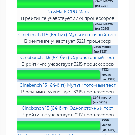
2473 место
(из 3291)
PassMark CPU Mark
В рейтинге учавствует 3279 процессоров
2466 место
(из 3279)
Cinebench 11.5 (64-бит) Мультипоточный тест
В рейтинге учавствует 3221 процессор
2395 место
(из 3221)
Cinebench 11.5 (64-бит) Однопоточный тест
В рейтинге учавствует 3215 процессоров
2732
место
(из 3215)
Cinebench 15 (64-бит) Мультипоточный тест
В рейтинге учавствует 3218 процессоров
2349 место
(из 3218)
Cinebench 15 (64-бит) Однопоточный тест
В рейтинге учавствует 3217 процессоров
2759
место
(из 3217)