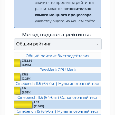
значит что проценты рейтинга
расчитывается
относительно
самого мощного процессора
учавствующего на нашем сайте.
Метод подсчета рейтинга:
Общий рейтинг быстродейтсвия
7332.64
(6.91%)
PassMark CPU Mark
6362
(7.25%)
Cinebench 11.5 (64-бит) Мультипоточный тест
6.9
(6.52%)
Cinebench 11.5 (64-бит) Однопоточный тест
1.83
(21.16%)
Cinebench 15 (64-бит) Мультипоточный тест