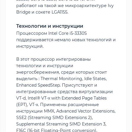
работают на такой же микроархитектуре Ivy
Bridge и сокете LGA1155.
Технологии и инструкции
Процессором Intel Core i5-3330S
поддерживается немало новых технологий и
инструкций.
В этот процессор интегрированы
технологии и инструкции
энергосбережения, среди которых стоит
выделить : Thermal Monitoring, Idle States,
Enhanced SpeedStep. Присутствуют и
интегрированные средства виртуализации
VT-d, Intel® VT-x with Extended Page Tables
(EPT), VT-x. Применены расширенные
инструкции MMX, Advanced Vector Extensions,
SSE2 (Streaming SIMD Extensions 2),
Supplemental Streaming SIMD Extension 3,
F16C (16-bit Floating-Point conversion),