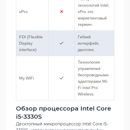
технологий Intel,
vPro
vPro это
маркетинговый
термин.
FDI (Flexible
Гибкий
Display
интерфейс
interface)
дисплея.
Технология
управления
беспроводными
My WiFi
адаптерами Wi-
Fi Intel Pro
Wireless.
Обзор процессора Intel Core
i5-3330S
Десктопный микропроцессор Intel Core i5-