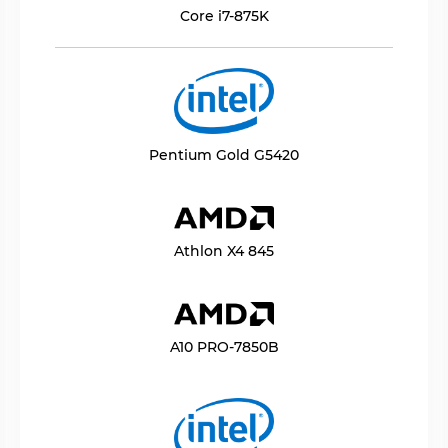
Core i7-875K
Pentium Gold G5420
Athlon X4 845
A10 PRO-7850B