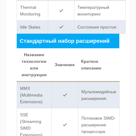
Thermal
Температурный
Monitoring
мониторинг.
Idle States
Состояния простоя.
Стандартный набор расширений
Название
технологии
Краткое
Значение
или
описание
инструкции
MMX
Мультимедийные
(Multimedia
расширения.
Extensions)
SSE
Потоковое SIMD-
(Streaming
расширение
SIMD
процессора.
Extensions)