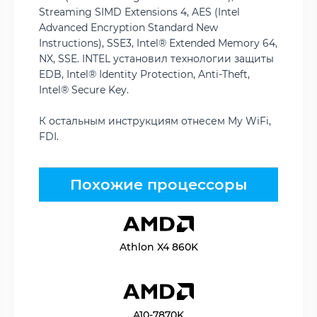
Streaming SIMD Extensions 4, AES (Intel
Advanced Encryption Standard New
Instructions), SSE3, Intel® Extended Memory 64,
NX, SSE. INTEL установил технологии защиты
EDB, Intel® Identity Protection, Anti-Theft,
Intel® Secure Key.
К остальным инструкциям отнесем My WiFi,
FDI.
Похожие процессоры
Athlon X4 860K
A10-7870K