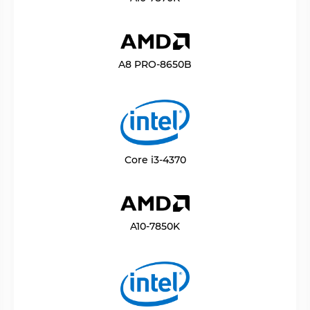
A8 PRO-8650B
Core i3-4370
A10-7850K