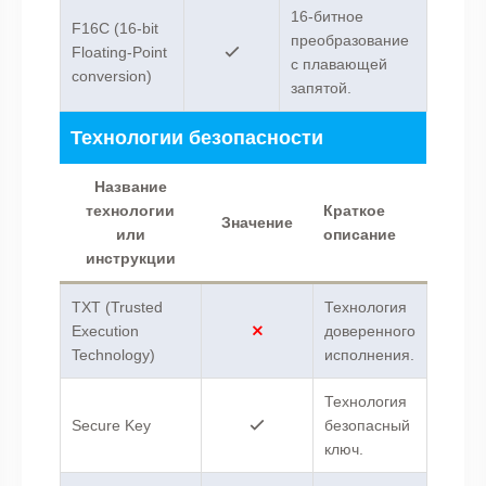
16-битное
F16C (16-bit
преобразование
Floating-Point
с плавающей
conversion)
запятой.
Технологии безопасности
Название
технологии
Краткое
Значение
или
описание
инструкции
TXT (Trusted
Технология
Execution
доверенного
Technology)
исполнения.
Технология
Secure Key
безопасный
ключ.