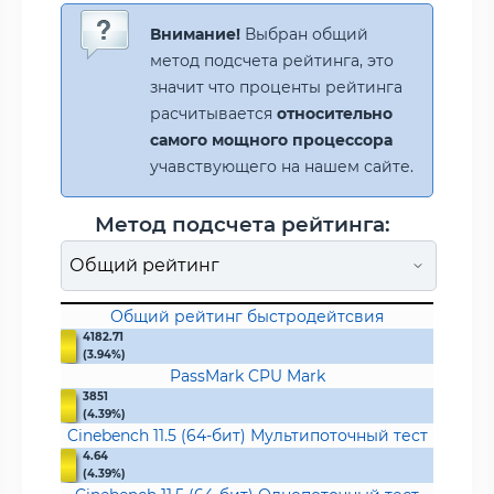
Внимание!
Выбран общий
метод подсчета рейтинга, это
значит что проценты рейтинга
расчитывается
относительно
самого мощного процессора
учавствующего на нашем сайте.
Метод подсчета рейтинга:
Общий рейтинг быстродейтсвия
4182.71
(3.94%)
PassMark CPU Mark
3851
(4.39%)
Cinebench 11.5 (64-бит) Мультипоточный тест
4.64
(4.39%)