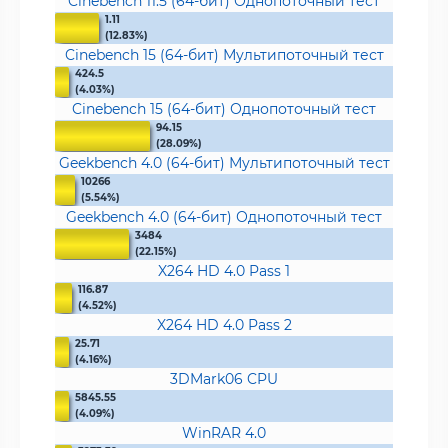
Cinebench 11.5 (64-бит) Однопоточный тест
1.11
(12.83%)
Cinebench 15 (64-бит) Мультипоточный тест
424.5
(4.03%)
Cinebench 15 (64-бит) Однопоточный тест
94.15
(28.09%)
Geekbench 4.0 (64-бит) Мультипоточный тест
10266
(5.54%)
Geekbench 4.0 (64-бит) Однопоточный тест
3484
(22.15%)
X264 HD 4.0 Pass 1
116.87
(4.52%)
X264 HD 4.0 Pass 2
25.71
(4.16%)
3DMark06 CPU
5845.55
(4.09%)
WinRAR 4.0