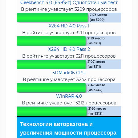
Geekbench 4.0 (64-бит) Однопоточный тест
В рейтинге учавствует 3209 процессоров
2173 место
(из 3209)
X264 HD 4.0 Pass 1
В рейтинге учавствует 3211 процессоров
2110 место
(из 3211)
X264 HD 4.0 Pass 2
В рейтинге учавствует 3211 процессоров
2107 место
(из 3211)
3DMark06 CPU
В рейтинге учавствует 3242 процессора
2147 место
(из 3242)
WinRAR 4.0
В рейтинге учавствует 3212 процессоров
2160 место
(из 3212)
Технологии авторазгона и
увеличения мощности процессора