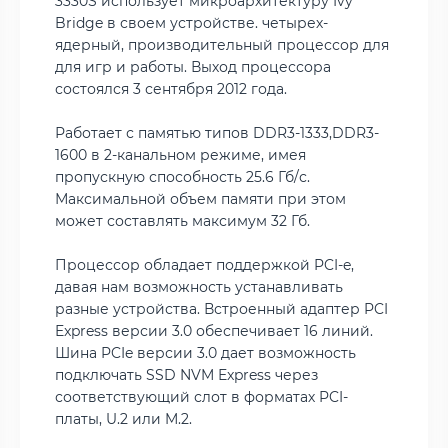
3330S использует микроархитектуру Ivy
Bridge в своем устройстве. четырех-
ядерный, производительный процессор для
для игр и работы. Выход процессора
состоялся 3 сентября 2012 года.
Работает с памятью типов DDR3-1333,DDR3-
1600 в 2-канальном режиме, имея
пропускную способность 25.6 Гб/с.
Максимальной объем памяти при этом
может составлять максимум 32 Гб.
Процессор обладает поддержкой PCI-e,
давая нам возможность устанавливать
разные устройства. Встроенный адаптер PCI
Express версии 3.0 обеспечивает 16 линий.
Шина PCIe версии 3.0 дает возможность
подключать SSD NVM Express через
соответствующий слот в форматах PCI-
платы, U.2 или M.2.