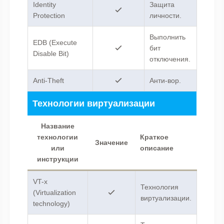
Identity
Защита
Protection
личности.
Выполнить
EDB (Execute
бит
Disable Bit)
отключения.
Anti-Theft
Анти-вор.
Технологии виртуализации
Название
технологии
Краткое
Значение
или
описание
инструкции
VT-x
Технология
(Virtualization
виртуализации.
technology)