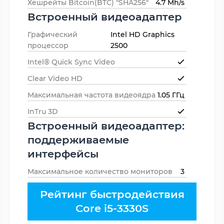
Хешрейты Bitcoin(BTC) "SHA256"
4.7 Mh/s
Встроенный видеоадаптер
Графический
Intel HD Graphics
процессор
2500
Intel® Quick Sync Video
Clear Video HD
Максимальная частота видеоядра
1.05 ГГц
InTru 3D
Встроенный видеоадаптер:
поддерживаемые
интерфейсы
Максимальное количество мониторов
3
Рейтинг быстродействия
Core i5-3330S