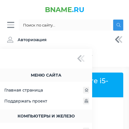
BNAME
.RU
Авторизация
BNAME.RU
» Процессор Intel Core i5-3330S -
характеристики, цены, тесты
МЕНЮ САЙТА
Процессор Intel Core i5-
3330S
Главная страница
Поддержать проект
РАСШИРИТЬ СЛЕВА
КОМПЬЮТЕРЫ И ЖЕЛЕЗО