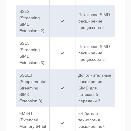
SSE2
Потоковое SIMD-
(Streaming
расширение
SIMD
процессора 2.
Extensions 2)
SSE3
Потоковое SIMD-
(Streaming
расширение
SIMD
процессора 3.
Extensions 3)
SSSE3
Дополнительные
(Supplemental
расширения
Streaming
SIMD для
SIMD
потоковой
Extension 3)
передачи 3.
EM64T
64-битная
(Extended
технология
Memory 64-bit
расширенной