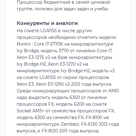
Процессор бюджетный в своей ценовой
группе, полезен для задач задач и учебы.
Конкуренты и аналоги
На сокете LGA1155 в числе других
процессоров необходимо отметить модели
Интел : Core i7-3770K на микроархитектуре
Ivy Bridge, модель 3770 от линейки Core i7,
Xeon E3-1275 v2 на базе микроархитектуры
Ivy Bridge-H2, Xeon E3-1270 v2 на
микроархитектуре Ivy Bridge-H2, модель v2
на сокете LGA1155 от серии процессоров
Xeon E3, Xeon E3-1290 v2 2012 года выпуска.
Среди конкурирующих процессоров от AMD
надо выделить модель 6350 от линейки
процессоров FX, модель 6200 на сокете
Socket AM3+ от семейства процессоров FX,
модель 6300 из семейства FX, FX-8100 на
микроархитектуре Zambezi, FX-6130 2012 года
выпуска, и FX-8120 2011 года выпуска.