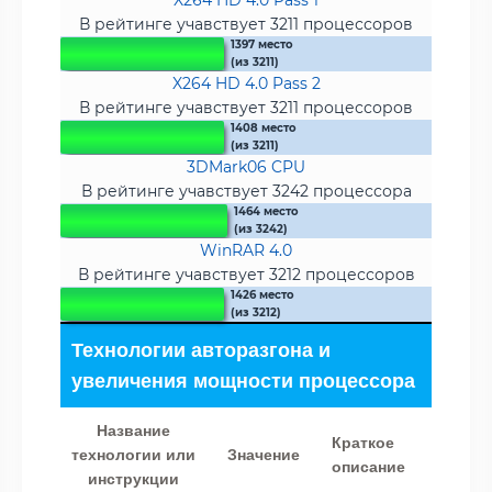
В рейтинге учавствует 3211 процессоров
1397 место
(из 3211)
X264 HD 4.0 Pass 2
В рейтинге учавствует 3211 процессоров
1408 место
(из 3211)
3DMark06 CPU
В рейтинге учавствует 3242 процессора
1464 место
(из 3242)
WinRAR 4.0
В рейтинге учавствует 3212 процессоров
1426 место
(из 3212)
Технологии авторазгона и
увеличения мощности процессора
Название
Краткое
технологии или
Значение
описание
инструкции