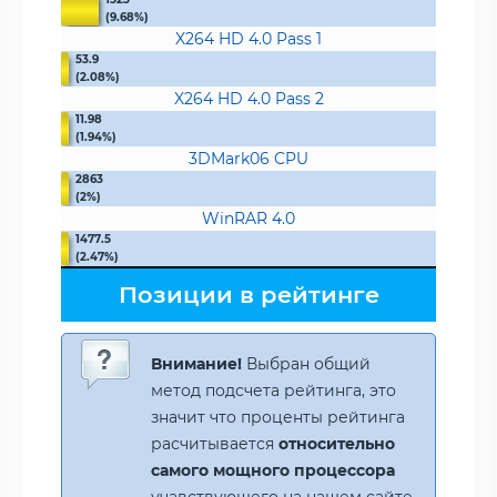
(9.68%)
X264 HD 4.0 Pass 1
53.9
(2.08%)
X264 HD 4.0 Pass 2
11.98
(1.94%)
3DMark06 CPU
2863
(2%)
WinRAR 4.0
1477.5
(2.47%)
Позиции в рейтинге
Внимание!
Выбран общий
метод подсчета рейтинга, это
значит что проценты рейтинга
расчитывается
относительно
самого мощного процессора
учавствующего на нашем сайте.