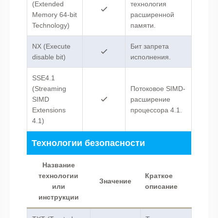
(Extended
технология
Memory 64-bit
расширенной
Technology)
памяти.
NX (Execute
Бит запрета
disable bit)
исполнения.
SSE4.1
(Streaming
Потоковое SIMD-
SIMD
расширение
Extensions
процессора 4.1.
4.1)
Технологии безопасности
Название
технологии
Краткое
Значение
или
описание
инструкции