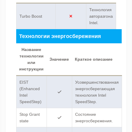
Технология
Turbo Boost
авторазгона
Intel.
Технологии энергосбережения
Название
технологии
Значение
Краткое описание
или
инструкции
EIST
Усовершенствованная
(Enhanced
энергосберегающая
Intel
технология Intel
SpeedStep)
SpeedStep.
Stop Grant
Состояние
state
энергосбережения.