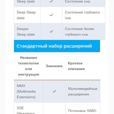
Sleep state
Состояние сна.
Deep Sleep
Cостояние глубокого
state
сна.
Deeper
Cостояние более
Sleep state
глубокого сна.
Стандартный набор расширений
Название
технологии
Краткое
Значение
или
описание
инструкции
MMX
Мультимедийные
(Multimedia
расширения.
Extensions)
SSE
Потоковое SIMD-
(Streaming