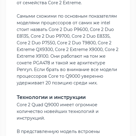
от семейства Core 2 Extreme.
Самыми схожими по основным показателям
моделями процессоров от самих же intel
стоит назвать Core 2 Duo P9600, Core 2 Duo
E8135, Core 2 Duo P9700, Core 2 Duo E8335,
Core 2 Duo P7550, Core 2 Duo T9800, Core 2
Extreme QX9300, Core 2 Extreme X9000, Core 2
Extreme X9100. Они работают на том же
сокете PGA478 и такой же архитектуре
Penryn. Если брать во внимание все модели
процессоров Core то Q9000 уверенно
удерживает 20 позицию среди них.
Технологии и инструкции
Core 2 Quad Q9000 имеет огромное
количество новейших технологий и
инструкций.
В представленную модель встроены