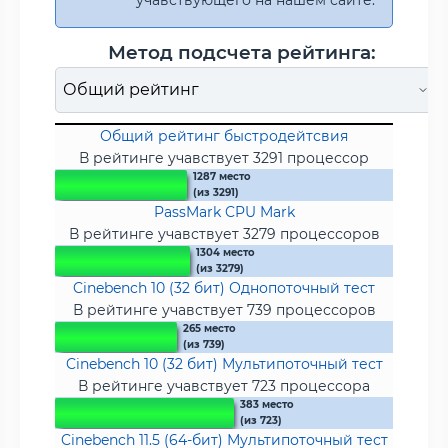
Метод подсчета рейтинга:
Общий рейтинг быстродейтсвия
В рейтинге учавствует 3291 процессор
1287 место
(из 3291)
PassMark CPU Mark
В рейтинге учавствует 3279 процессоров
1304 место
(из 3279)
Cinebench 10 (32 бит) Однопоточный тест
В рейтинге учавствует 739 процессоров
265 место
(из 739)
Cinebench 10 (32 бит) Мультипоточный тест
В рейтинге учавствует 723 процессора
383 место
(из 723)
Cinebench 11.5 (64-бит) Мультипоточный тест