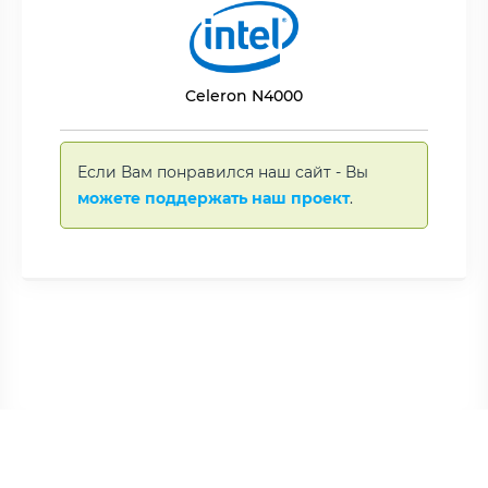
Celeron N4000
Если Вам понравился наш сайт - Вы
можете поддержать наш проект
.
Copyright © BNAME.RU 2006 –
2026 | Все права защищены.