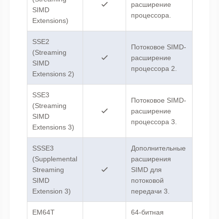
расширение
SIMD
процессора.
Extensions)
SSE2
Потоковое SIMD-
(Streaming
расширение
SIMD
процессора 2.
Extensions 2)
SSE3
Потоковое SIMD-
(Streaming
расширение
SIMD
процессора 3.
Extensions 3)
SSSE3
Дополнительные
(Supplemental
расширения
Streaming
SIMD для
SIMD
потоковой
Extension 3)
передачи 3.
EM64T
64-битная