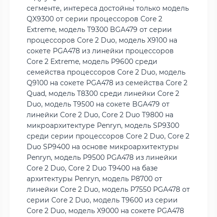
сегменте, интереса достойны только модель
QX9300 от серии процессоров Core 2
Extreme, модель T9300 BGA479 от серии
процессоров Core 2 Duo, модель X9100 на
сокете PGA478 из линейки процессоров
Core 2 Extreme, модель P9600 среди
семейства процессоров Core 2 Duo, модель
Q9100 на сокете PGA478 из семейства Core 2
Quad, модель T8300 среди линейки Core 2
Duo, модель T9500 на сокете BGA479 от
линейки Core 2 Duo, Core 2 Duo T9800 на
микроархитектуре Penryn, модель SP9300
среди серии процессоров Core 2 Duo, Core 2
Duo SP9400 на основе микроархитектуры
Penryn, модель P9500 PGA478 из линейки
Core 2 Duo, Core 2 Duo T9400 на базе
архитектуры Penryn, модель P8700 от
линейки Core 2 Duo, модель P7550 PGA478 от
серии Core 2 Duo, модель T9600 из серии
Core 2 Duo, модель X9000 на сокете PGA478