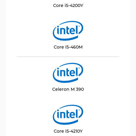
Core i5-4200Y
Core i5-460M
Celeron M 390
Core i5-4210Y