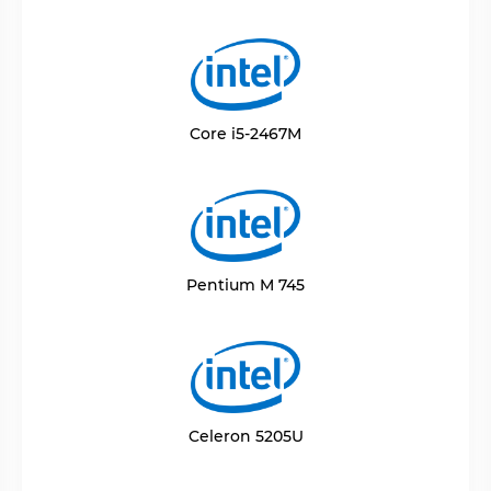
Core i5-2467M
Pentium M 745
Celeron 5205U