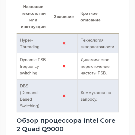
Название
технологии
Краткое
Значение
или
описание
инструкции
Hyper-
Технология
Threading
гиперпоточности.
Dynamic FSB
Динамическое
frequency
переключение
switching
частоты FSB.
DBS
(Demand
Коммутация по
Based
запросу.
Switching)
Обзор процессора Intel Core
2 Quad Q9000