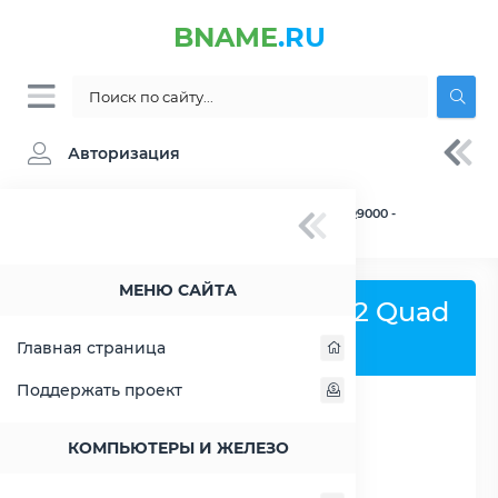
BNAME
.RU
Авторизация
BNAME.RU
» Процессор Intel Core 2 Quad Q9000 -
характеристики, цены, тесты
МЕНЮ САЙТА
Процессор Intel Core 2 Quad
Q9000
Главная страница
Поддержать проект
РАСШИРИТЬ СЛЕВА
КОМПЬЮТЕРЫ И ЖЕЛЕЗО