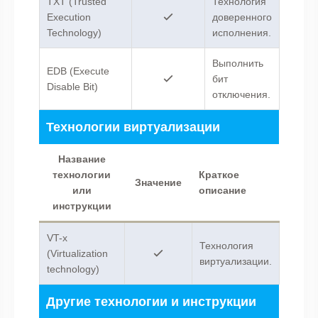
TXT (Trusted
Технология
Execution
доверенного
Technology)
исполнения.
Выполнить
EDB (Execute
бит
Disable Bit)
отключения.
Технологии виртуализации
Название
технологии
Краткое
Значение
или
описание
инструкции
VT-x
Технология
(Virtualization
виртуализации.
technology)
Другие технологии и инструкции