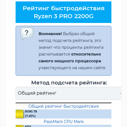
Рейтинг быстродействия
Ryzen 3 PRO 2200G
Внимание!
Выбран общий
метод подсчета рейтинга, это
значит что проценты рейтинга
расчитывается
относительно
самого мощного процессора
учавствующего на нашем сайте.
Метод подсчета рейтинга:
Общий рейтинг быстродейтсвия
8090.78
(7.63%)
PassMark CPU Mark
6712