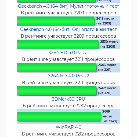
(из 3217)
Geekbench 4.0 (64-бит) Мультипоточный тест
В рейтинге учавствует 3209 процессоров
2412 место
(из 3209)
Geekbench 4.0 (64-бит) Однопоточный тест
В рейтинге учавствует 3209 процессоров
2530 место
(из 3209)
X264 HD 4.0 Pass 1
В рейтинге учавствует 3211 процессоров
2463 место
(из 3211)
X264 HD 4.0 Pass 2
В рейтинге учавствует 3211 процессоров
2467 место
(из 3211)
3DMark06 CPU
В рейтинге учавствует 3242 процессора
2669
место
(из 3242)
WinRAR 4.0
В рейтинге учавствует 3212 процессоров