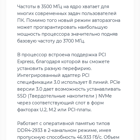
Частоты в 3500 МГц на ядро хватает для
многих современных задач пользователей
ПК. Помимо того новый режим авторазгона
может прогарантировать наибольшую
мощность процессора значительно подняв
базовую частоту до 3700 МГц.
В процессор встроена поддержка PCI
Express, благодаря которой вы сможете
установить разную перефирию.
Интегрированный адаптер PCI
спецификации 3.0 использует 8 линий. PCIe
версии 3.0 дает возможность устанавливать
SSD (Твердотельные накопители ) NVMe
через соответствующий слот в форм
факторах U.2, M.2 или PCI-платы.
Работает с оперативной памятью типов
DDR4-2933 в 2-канальном режиме, имея
пропускную способность 46.933 Гб/с. Объем