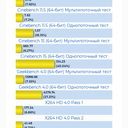
(7.65%)
Cinebench 11.5 (64-бит) Мультипоточный тест
7.62
(7.2%)
Cinebench 11.5 (64-бит) Однопоточный тест
1.57
(18.15%)
Cinebench 15 (64-бит) Мультипоточный тест
660.77
(6.27%)
Cinebench 15 (64-бит) Однопоточный тест
134.23
(40.04%)
Geekbench 4.0 (64-бит) Мультипоточный тест
13996.96
(7.55%)
Geekbench 4.0 (64-бит) Однопоточный тест
4279.74
(27.21%)
X264 HD 4.0 Pass 1
177.34
(6.86%)
X264 HD 4.0 Pass 2
41.48
(6.72%)