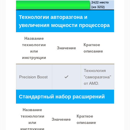
2422 место
(из 3212)
Технологии авторазгона и
увеличения мощности процессора
Название
технологии
Краткое
Значение
или
описание
инструкции
Технология
Precision Boost
"саморазгона"
от AMD.
Стандартный набор расширений
Название
технологии
Краткое
Значение
или
описание
инструкции