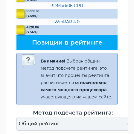
3DMark06 CPU
10859.18
(7.59%)
WinRAR 4.0
4520.06
(7.56%)
Позиции в рейтинге
Внимание!
Выбран общий
метод подсчета рейтинга, это
значит что проценты рейтинга
расчитывается
относительно
самого мощного процессора
учавствующего на нашем сайте.
Метод подсчета рейтинга: