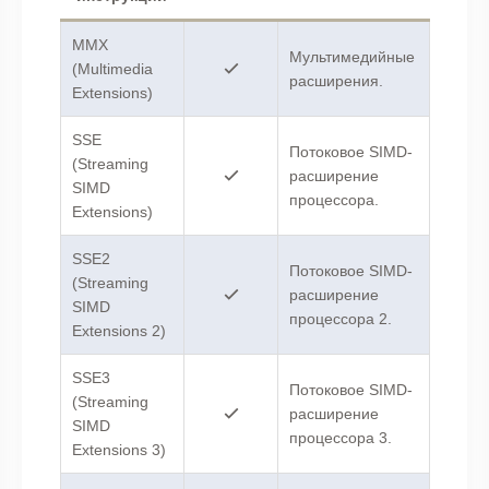
MMX
Мультимедийные
(Multimedia
расширения.
Extensions)
SSE
Потоковое SIMD-
(Streaming
расширение
SIMD
процессора.
Extensions)
SSE2
Потоковое SIMD-
(Streaming
расширение
SIMD
процессора 2.
Extensions 2)
SSE3
Потоковое SIMD-
(Streaming
расширение
SIMD
процессора 3.
Extensions 3)