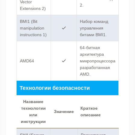
Vector
2.
Extensions 2)
BMI1 (Bit
Набор команд
manipulation
управления
instructions 1)
битами BMI1.
64-битная
архитектура
AMD64
микропроцессора
разработанная
AMD.
Технологии безопасности
Название
технологии
Краткое
Значение
или
описание
инструкции
SHA (Secure
Расширения