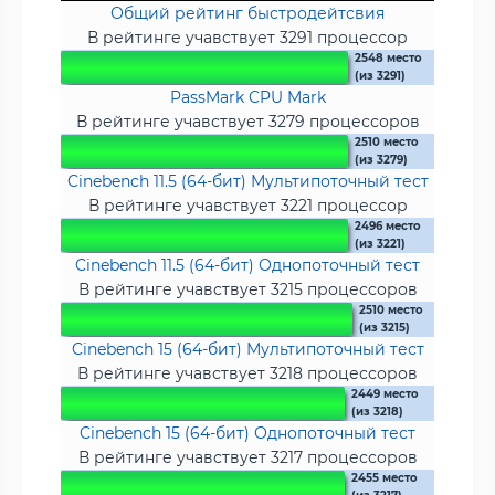
Общий рейтинг быстродейтсвия
В рейтинге учавствует 3291 процессор
2548 место
(из 3291)
PassMark CPU Mark
В рейтинге учавствует 3279 процессоров
2510 место
(из 3279)
Cinebench 11.5 (64-бит) Мультипоточный тест
В рейтинге учавствует 3221 процессор
2496 место
(из 3221)
Cinebench 11.5 (64-бит) Однопоточный тест
В рейтинге учавствует 3215 процессоров
2510 место
(из 3215)
Cinebench 15 (64-бит) Мультипоточный тест
В рейтинге учавствует 3218 процессоров
2449 место
(из 3218)
Cinebench 15 (64-бит) Однопоточный тест
В рейтинге учавствует 3217 процессоров
2455 место