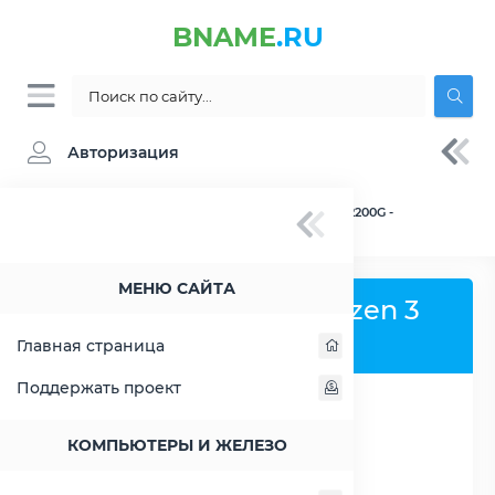
BNAME
.RU
Авторизация
BNAME.RU
» Процессор AMD Ryzen 3 PRO 2200G -
характеристики, цены, тесты
МЕНЮ САЙТА
Процессор AMD Ryzen 3
PRO 2200G
Главная страница
Поддержать проект
РАСШИРИТЬ СЛЕВА
КОМПЬЮТЕРЫ И ЖЕЛЕЗО