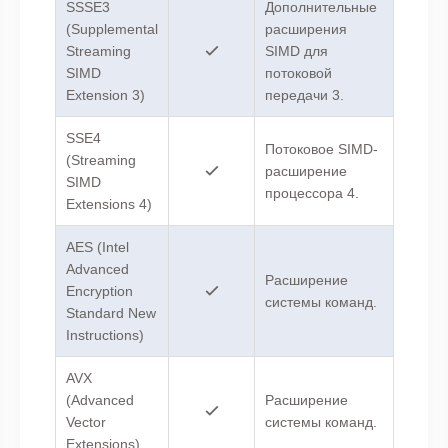
SSSE3
Дополнительные
(Supplemental
расширения
Streaming
SIMD для
SIMD
потоковой
Extension 3)
передачи 3.
SSE4
Потоковое SIMD-
(Streaming
расширение
SIMD
процессора 4.
Extensions 4)
AES (Intel
Advanced
Расширение
Encryption
системы команд.
Standard New
Instructions)
AVX
(Advanced
Расширение
Vector
системы команд.
Extensions)