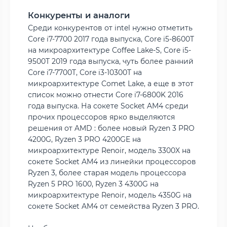
Конкуренты и аналоги
Среди конкурентов от intel нужно отметить
Core i7-7700 2017 года выпуска, Core i5-8600T
на микроархитектуре Coffee Lake-S, Core i5-
9500T 2019 года выпуска, чуть более ранний
Core i7-7700T, Core i3-10300T на
микроархитектуре Comet Lake, а еще в этот
список можно отнести Core i7-6800K 2016
года выпуска. На сокете Socket AM4 среди
прочих процессоров ярко выделяются
решения от AMD : более новый Ryzen 3 PRO
4200G, Ryzen 3 PRO 4200GE на
микроархитектуре Renoir, модель 3300X на
сокете Socket AM4 из линейки процессоров
Ryzen 3, более старая модель процессора
Ryzen 5 PRO 1600, Ryzen 3 4300G на
микроархитектуре Renoir, модель 4350G на
сокете Socket AM4 от семейства Ryzen 3 PRO.