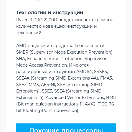
Технологии и инструкции
Ryzen 3 PRO 2200G поддерживает огромное
количество новейших инструкций и
технологий.
AMD подключил средства безопасности
SMEP (Supervisor Mode Execution Prevention),
SHA, Enhanced Virus Protection, Supervisor
Mode Access Prevention. Имеются
расширенные инструкции AMD64, SSSE3,
SSE4A (Streaming SIMD Extensions 4A), FMA3,
SSE2, MMX, AES-NI, SSE (Streaming SIMD
Extensions), SSE3, SSE4 (Streaming SIMD
Extensions 4), Advanced Vector Extensions, BMI1
(Bit manipulation instructions 1), AVX2, F16C (16-
bit Floating-Point conversion).
Похожие процессоры