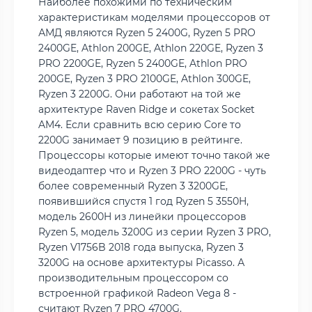
Наиболее похожими по техническим
характеристикам моделями процессоров от
АМД являются Ryzen 5 2400G, Ryzen 5 PRO
2400GE, Athlon 200GE, Athlon 220GE, Ryzen 3
PRO 2200GE, Ryzen 5 2400GE, Athlon PRO
200GE, Ryzen 3 PRO 2100GE, Athlon 300GE,
Ryzen 3 2200G. Они работают на той же
архитектуре Raven Ridge и сокетах Socket
AM4. Если сравнить всю серию Core то
2200G занимает 9 позицию в рейтинге.
Процессоры которые имеют точно такой же
видеодаптер что и Ryzen 3 PRO 2200G - чуть
более современный Ryzen 3 3200GE,
появившийся спустя 1 год Ryzen 5 3550H,
модель 2600H из линейки процессоров
Ryzen 5, модель 3200G из серии Ryzen 3 PRO,
Ryzen V1756B 2018 года выпуска, Ryzen 3
3200G на основе архитектуры Picasso. А
производительным процессором со
встроенной графикой Radeon Vega 8 -
считают Ryzen 7 PRO 4700G.