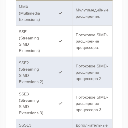
MMX
Мультимедийные
(Multimedia
расширения.
Extensions)
SSE
Потоковое SIMD-
(Streaming
расширение
SIMD
процессора.
Extensions)
SSE2
Потоковое SIMD-
(Streaming
расширение
SIMD
процессора 2.
Extensions 2)
SSE3
Потоковое SIMD-
(Streaming
расширение
SIMD
процессора 3.
Extensions 3)
SSSE3
Дополнительные