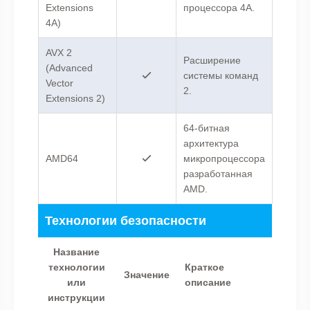
Extensions
процессора 4A.
4A)
AVX 2
Расширение
(Advanced
системы команд
Vector
2.
Extensions 2)
64-битная
архитектура
AMD64
микропроцессора
разработанная
AMD.
Технологии безопасности
Название
технологии
Краткое
Значение
или
описание
инструкции