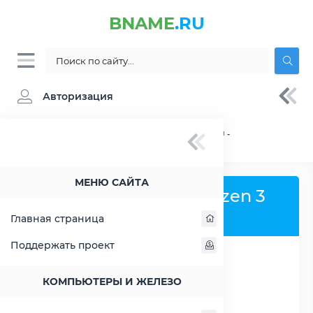
BNAME
.RU
Авторизация
BNAME.RU
» Процессор AMD Ryzen 3 5300U -
характеристики, цены, тесты
МЕНЮ САЙТА
Процессор AMD Ryzen 3
5300U
Главная страница
Поддержать проект
РАСШИРИТЬ СЛЕВА
КОМПЬЮТЕРЫ И ЖЕЛЕЗО