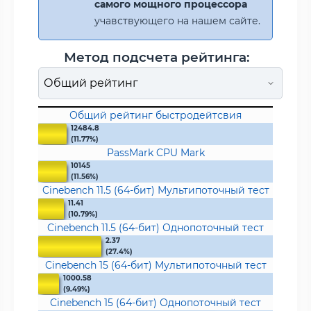
самого мощного процессора
учавствующего на нашем сайте.
Метод подсчета рейтинга:
Общий рейтинг быстродейтсвия
12484.8
(11.77%)
PassMark CPU Mark
10145
(11.56%)
Cinebench 11.5 (64-бит) Мультипоточный тест
11.41
(10.79%)
Cinebench 11.5 (64-бит) Однопоточный тест
2.37
(27.4%)
Cinebench 15 (64-бит) Мультипоточный тест
1000.58
(9.49%)
Cinebench 15 (64-бит) Однопоточный тест