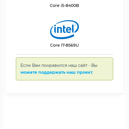
Core i5-8400B
Core i7-8569U
Если Вам понравился наш сайт - Вы
можете поддержать наш проект
.