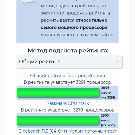
метод подсчета рейтинга, это
значит что проценты рейтинга
расчитывается
относительно
самого мощного процессора
учавствующего на нашем сайте.
Метод подсчета рейтинга:
Общий рейтинг быстродейтсвия
В рейтинге учавствует 3291 процессор
2846
место
(из 3291)
PassMark CPU Mark
В рейтинге учавствует 3279 процессоров
2803
место
(из 3279)
Cinebench 11.5 (64-бит) Мультипоточный тест