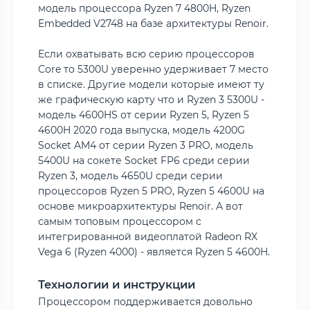
модель процессора Ryzen 7 4800H, Ryzen
Embedded V2748 на базе архитектуры Renoir.
Если охватывать всю серию процессоров
Core то 5300U уверенно удерживает 7 место
в списке. Другие модели которые имеют ту
же графическую карту что и Ryzen 3 5300U -
модель 4600HS от серии Ryzen 5, Ryzen 5
4600H 2020 года выпуска, модель 4200G
Socket AM4 от серии Ryzen 3 PRO, модель
5400U на сокете Socket FP6 среди серии
Ryzen 3, модель 4650U среди серии
процессоров Ryzen 5 PRO, Ryzen 5 4600U на
основе микроархитектуры Renoir. А вот
самым топовым процессором с
интегрированной видеоплатой Radeon RX
Vega 6 (Ryzen 4000) - является Ryzen 5 4600H.
Технологии и инструкции
Процессором поддерживается довольно