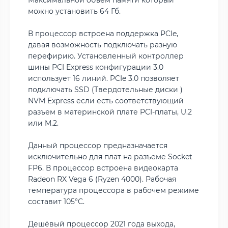
можно установить 64 Гб.
В процессор встроена поддержка PCIe,
давая возможность подключать разную
перефирию. Установленный контроллер
шины PCI Express конфигурации 3.0
использует 16 линий. PCIe 3.0 позволяет
подключать SSD (Твердотельные диски )
NVM Express если есть соответствующий
разъем в материнской плате PCI-платы, U.2
или M.2.
Данный процессор предназначается
исключительно для плат на разъеме Socket
FP6. В процессор встроена видеокарта
Radeon RX Vega 6 (Ryzen 4000). Рабочая
температура процессора в рабочем режиме
составит 105°C.
Дешёвый процессор 2021 года выхода,