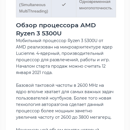
Одновременная
(Simultaneous
многопоточность.
MultiThreading)
Обзор процессора AMD
Ryzen 3 5300U
Мобильный процессор Ryzen 3 5300U от
AMD реализован на микроархитектуре ядер
Lucienne. 4-ядерный, производительный
процессор для развлечений, работы и игр.
Началом старта продаж можно считать 12
января 2021 года.
Базовой тактовой частоты в 2600 MHz на
ядро вполне хватает для самых важных задач
пользователей ноутбуков. Более того новая
технология авторазгона сделает данный
процессор более мощным заметно
увеличив частоту от 2600 до 3800 мегагерц.
Максимальной объем памяти который