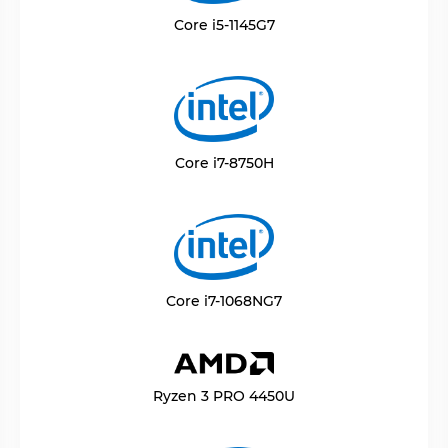
Core i5-1145G7
Core i7-8750H
Core i7-1068NG7
Ryzen 3 PRO 4450U