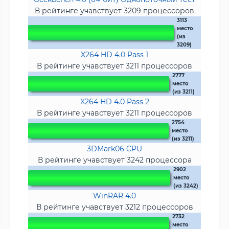
В рейтинге учавствует 3209 процессоров
3113
место
(из
3209)
X264 HD 4.0 Pass 1
В рейтинге учавствует 3211 процессоров
2777
место
(из 3211)
X264 HD 4.0 Pass 2
В рейтинге учавствует 3211 процессоров
2754
место
(из 3211)
3DMark06 CPU
В рейтинге учавствует 3242 процессора
2902
место
(из 3242)
WinRAR 4.0
В рейтинге учавствует 3212 процессоров
2732
место