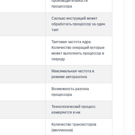
производительности
процессора
Сколько инструкций может
обработать процессор за один
такт
Тактовая частота ядра.
Количество операций которые
может выполнить процессор в
секунду.
Максимальная частота в
режиме авторазгона
Возможность разгона
процессора
Технологический процесс
измеряется в нм
Количество транзисторов
(миллионов)