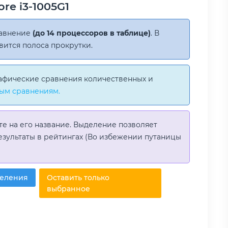
re i3-1005G1
равнение
(до 14 процессоров в таблице)
. В
вится полоса прокрутки.
афические сравнения количественных и
ым сравнениям.
те на его название. Выделение позволяет
езультаты в рейтингах (Во избежении путаницы
деления
Оставить только
выбранное