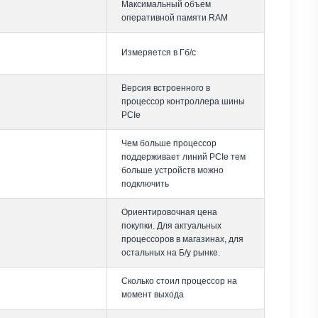
Максимальный объем
оперативной памяти RAM
Измеряется в Гб/с
Версия встроенного в
процессор контроллера шины
PCIe
Чем больше процессор
поддерживает линий PCIe тем
больше устройств можно
подключить
Ориентировочная цена
покупки. Для актуальных
процессоров в магазинах, для
остальных на Б/у рынке.
Сколько стоил процессор на
момент выхода