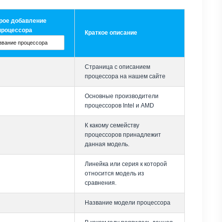
рое добавление
процессора
Краткое описание
Страница с описанием
процессора на нашем сайте
Основные производители
процессоров Intel и AMD
К какому семейству
процессоров принадлежит
данная модель.
Линейка или серия к которой
относится модель из
сравнения.
Название модели процессора