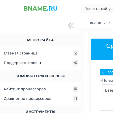
BNAME
.RU
BNAME.RU
МЕНЮ САЙТА
Ср
Главная страница
Поддержать проект
РАС
КОМПЬЮТЕРЫ И ЖЕЛЕЗО
Поис
Рейтинг процессоров
Сравнение процессоров
ИНСТРУМЕНТЫ