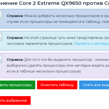
нение Core 2 Extreme QX9650 против Co
Справка:
Можно добавить несколько процессоров в с
случае если процессоры не помещаются в таблицу, поя
Справка:
На этой странице чуть ниже представлены гр
числовых параметров процессоров.
Перейти к наглядн
Справка:
Для того что-бы выделить процессор - кликни
выборочно удалять процессоры или наглядно видеть р
если в таблице несколько процессоров)
вить процессоры
Очистить таблицу
Снять все вы
ить выбранное