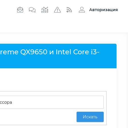
Авторизация
reme QX9650 и Intel Core i3-
Искать