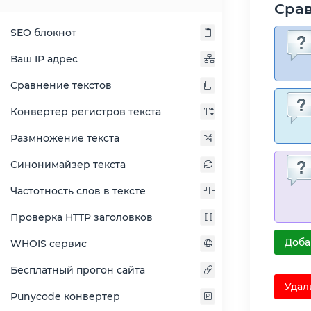
Срав
SEO блокнот
Ваш IP адрес
Сравнение текстов
Конвертер регистров текста
Размножение текста
Синонимайзер текста
Частотность слов в тексте
Проверка HTTP заголовков
Доба
WHOIS сервис
Бесплатный прогон сайта
Удал
Punycode конвертер