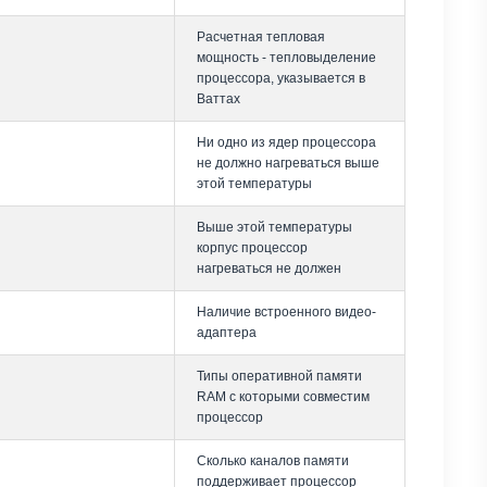
Расчетная тепловая
мощность - тепловыделение
процессора, указывается в
Ваттах
Ни одно из ядер процессора
не должно нагреваться выше
этой температуры
Выше этой температуры
корпус процессор
нагреваться не должен
Наличие встроенного видео-
адаптера
Типы оперативной памяти
RAM с которыми совместим
процессор
Сколько каналов памяти
поддерживает процессор