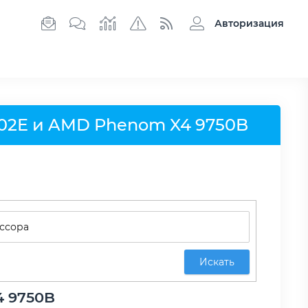
Авторизация
002E и AMD Phenom X4 9750B
Искать
4 9750B