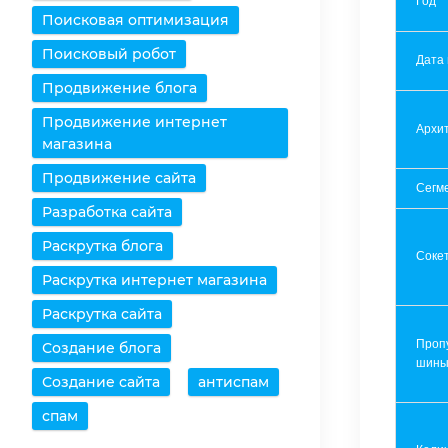
Год
Поисковая оптимизация
Поисковый робот
Дата
Продвижение блога
Продвижение интернет
Архит
магазина
Продвижение сайта
Сегм
Разработка сайта
Раскрутка блога
Соке
Раскрутка интернет магазина
Раскрутка сайта
Проп
Создание блога
шин
Создание сайта
антиспам
спам