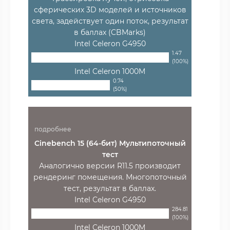
сферических 3D моделей и источников
света, задействует один поток, результат
в баллах (CBMarks)
Intel Celeron G4950
1.47
(100%)
Intel Celeron 1000M
0.74
(50%)
подробнее
Cinebench 15 (64-бит) Мультипоточный
тест
Аналогично версии R11.5 производит
рендеринг помещения. Многопоточный
тест, результат в баллах.
Intel Celeron G4950
284.81
(100%)
Intel Celeron 1000M