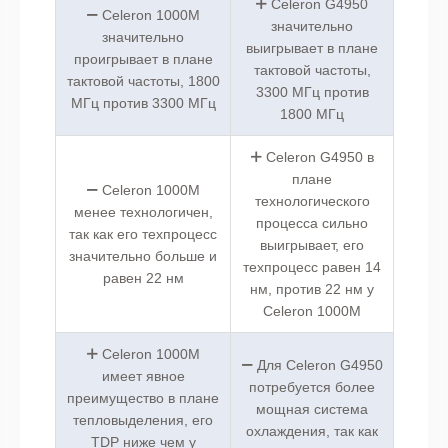
Celeron G4950
Celeron 1000M
значительно
значительно
выигрывает в плане
проигрывает в плане
тактовой частоты,
тактовой частоты, 1800
3300 МГц против
МГц против 3300 МГц
1800 МГц
Celeron G4950 в
плане
Celeron 1000M
технологического
менее технологичен,
процесса сильно
так как его техпроцесс
выигрывает, его
значительно больше и
техпроцесс равен 14
равен 22 нм
нм, против 22 нм у
Celeron 1000M
Celeron 1000M
Для Celeron G4950
имеет явное
потребуется более
преимущество в плане
мощная система
тепловыделения, его
охлаждения, так как
TDP ниже чем у