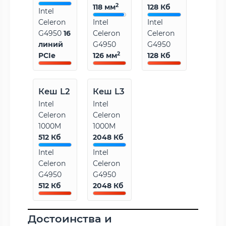
2
118 мм
128 Кб
Intel
Celeron
Intel
Intel
G4950
16
Celeron
Celeron
линий
G4950
G4950
2
PCIe
126 мм
128 Кб
Кеш L2
Кеш L3
Intel
Intel
Celeron
Celeron
1000M
1000M
512 Кб
2048 Кб
Intel
Intel
Celeron
Celeron
G4950
G4950
512 Кб
2048 Кб
Достоинства и