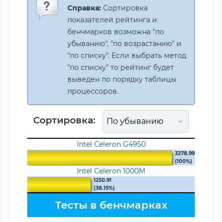
Справка:
Сортировка
показателей рейтинга и
бенчмарков возможна "по
убыванию", "по возрастанию" и
"по списку". Если выбрать метод
"по списку" то рейтинг будет
выведен по порядку таблицы
процессоров.
Сортировка:
Intel Celeron G4950
3278.99
(100%)
Intel Celeron 1000M
1250.91
(38.15%)
Тесты в бенчмарках