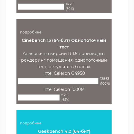
143.61
(50%)
подробнее
Cinebench 15 (64-бит) Однопоточный
тест
Аналогично версии R11.5 производит
рендеринг помещения. однопоточный
тест, результат в баллах.
Intel Celeron G4950
138.63
(100%)
Intel Celeron 1000M
63.02
(45%)
подробнее
Geekbench 4.0 (64-бит)