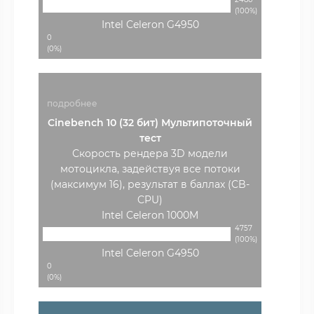
(100%)
Intel Celeron G4950
0
(0%)
подробнее
Cinebench 10 (32 бит) Мультипоточный
тест
Скорость рендера 3D модели
мотоцикла, задействуя все потоки
(максимум 16), результат в баллах (CB-
CPU)
Intel Celeron 1000M
4757
(100%)
Intel Celeron G4950
0
(0%)