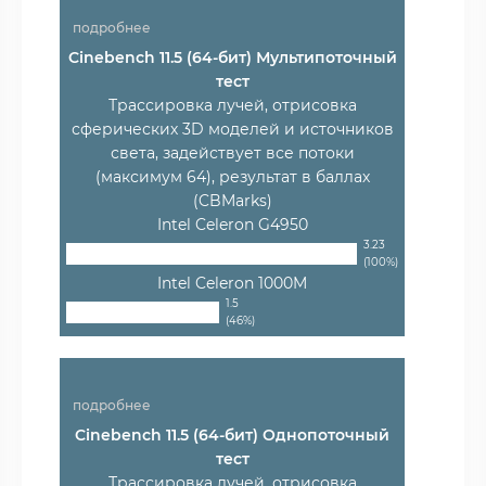
подробнее
Cinebench 11.5 (64-бит) Мультипоточный
тест
Трассировка лучей, отрисовка
сферических 3D моделей и источников
света, задействует все потоки
(максимум 64), результат в баллах
(CBMarks)
Intel Celeron G4950
3.23
(100%)
Intel Celeron 1000M
1.5
(46%)
подробнее
Cinebench 11.5 (64-бит) Однопоточный
тест
Трассировка лучей, отрисовка