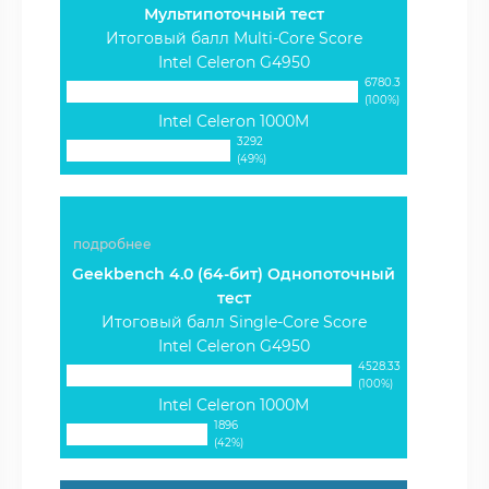
Мультипоточный тест
Итоговый балл Multi-Core Score
Intel Celeron G4950
6780.3
(100%)
Intel Celeron 1000M
3292
(49%)
подробнее
Geekbench 4.0 (64-бит) Однопоточный
тест
Итоговый балл Single-Core Score
Intel Celeron G4950
4528.33
(100%)
Intel Celeron 1000M
1896
(42%)