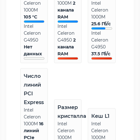
Celeron
1000M
2
Intel
1000M
канала
Celeron
105 °C
RAM
1000M
25.6 Гб/с
Intel
Intel
Celeron
Celeron
Intel
G4950
G4950
2
Celeron
Нет
канала
G4950
данных
RAM
37.5 Гб/с
Число
линий
PCI
Express
Размер
Intel
кристалла
Кеш L1
Celeron
1000M
16
Intel
Intel
линий
Celeron
Celeron
PCIe
1000M
1000M