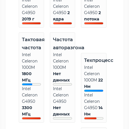
Intel
Intel
Intel
Celeron
Celeron
Celeron
G4950
G4950
2
G4950
2
2019 г
ядра
потока
Тактовая
Частота
частота
авторазгона
Intel
Intel
Техпроцесс
Celeron
Celeron
1000M
1000M
Intel
1800
Нет
Celeron
МГц
данных
1000M
22
Нм
Intel
Intel
Celeron
Celeron
Intel
G4950
G4950
Celeron
3300
Нет
G4950
14
МГц
данных
Нм