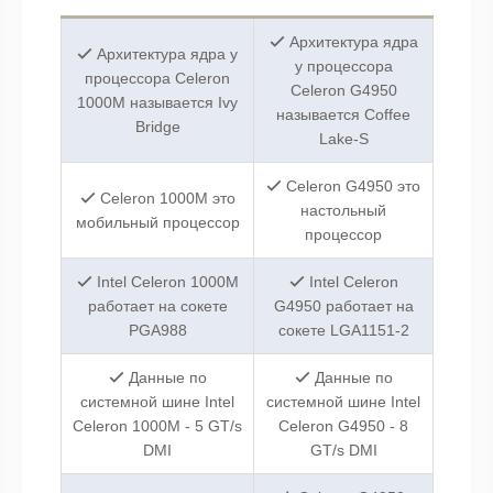
Архитектура ядра
Архитектура ядра у
у процессора
процессора Celeron
Celeron G4950
1000M называется Ivy
называется Coffee
Bridge
Lake-S
Celeron G4950 это
Celeron 1000M это
настольный
мобильный процессор
процессор
Intel Celeron 1000M
Intel Celeron
работает на сокете
G4950 работает на
PGA988
сокете LGA1151-2
Данные по
Данные по
системной шине Intel
системной шине Intel
Celeron 1000M - 5 GT/s
Celeron G4950 - 8
DMI
GT/s DMI