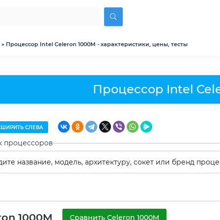
» Процессор Intel Celeron 1000M - характеристики, цены, тесты
Процессор Intel Cel
ШИРИТЬ СЛЕВА
к процессоров
ron 1000M
Сравнить Celeron 1000M