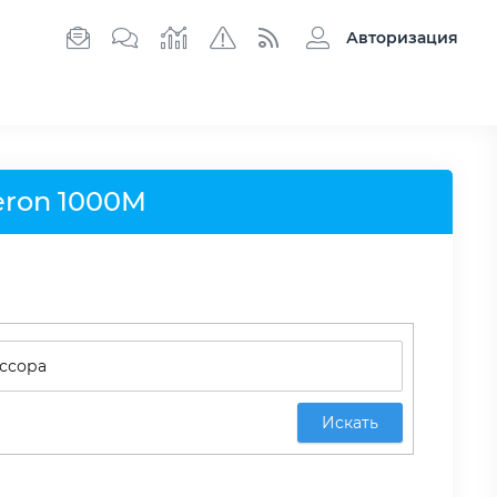
Авторизация
eron 1000M
Искать