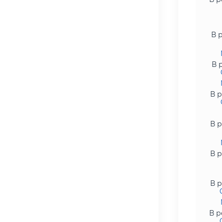
В 
В 
В р
В р
В р
В р
В р