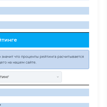
йтинге
 значит что проценты рейтинга расчитывается
его на нашем сайте.
о