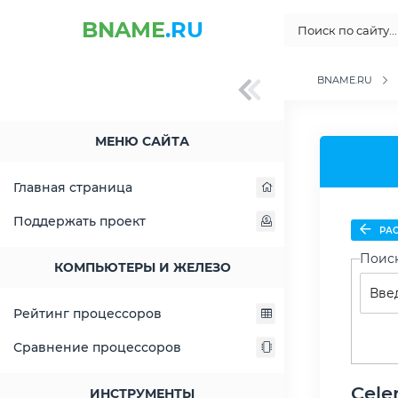
BNAME
.RU
BNAME.RU
МЕНЮ САЙТА
Главная страница
Поддержать проект
РАС
Поис
КОМПЬЮТЕРЫ И ЖЕЛЕЗО
Рейтинг процессоров
Сравнение процессоров
Cele
ИНСТРУМЕНТЫ