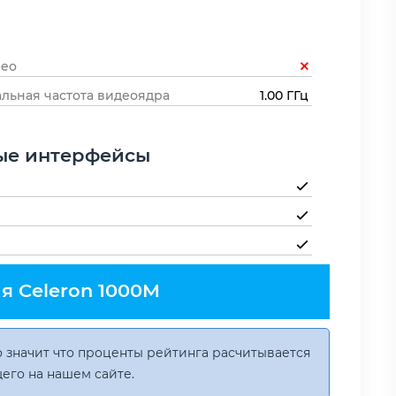
deo
льная частота видеоядра
1.00 ГГц
ые интерфейсы
я Celeron 1000M
 значит что проценты рейтинга расчитывается
его на нашем сайте.