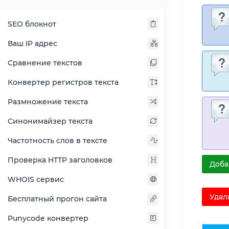
SEO блокнот
Ваш IP адрес
Сравнение текстов
Конвертер регистров текста
Размножение текста
Синонимайзер текста
Частотность слов в тексте
Проверка HTTP заголовков
Доба
WHOIS сервис
Удал
Бесплатный прогон сайта
Punycode конвертер