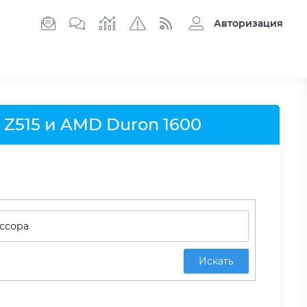
Авторизация
 Z515 и AMD Duron 1600
Искать