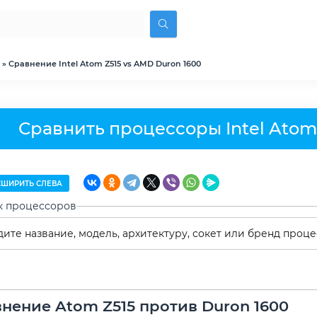
» Сравнение Intel Atom Z515 vs AMD Duron 1600
Сравнить процессоры Intel Atom
ШИРИТЬ СЛЕВА
к процессоров
нение Atom Z515 против Duron 1600