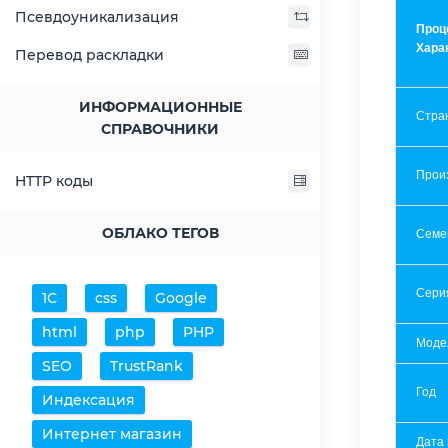
Псевдоуникализация
Проц
Хара
Перевод раскладки
ИНФОРМАЦИОННЫЕ
Стра
СПРАВОЧНИКИ
Прои
HTTP коды
ОБЛАКО ТЕГОВ
Семе
Сери
1С
css
Google
html
php
PHP
Моде
SEO
TrustRank
Год
Индексация
Интернет магазин
Дата