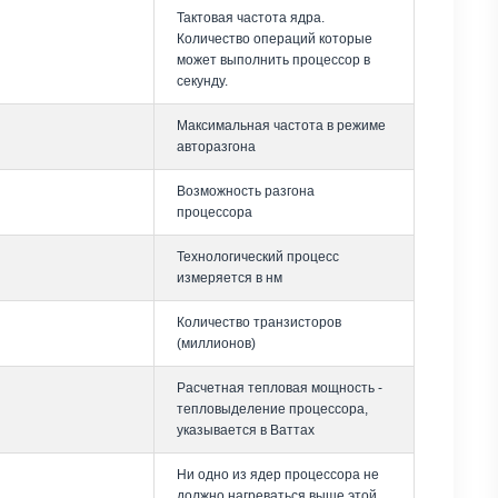
Тактовая частота ядра.
Количество операций которые
может выполнить процессор в
секунду.
Максимальная частота в режиме
авторазгона
Возможность разгона
процессора
Технологический процесс
измеряется в нм
Количество транзисторов
(миллионов)
Расчетная тепловая мощность -
тепловыделение процессора,
указывается в Ваттах
Ни одно из ядер процессора не
должно нагреваться выше этой