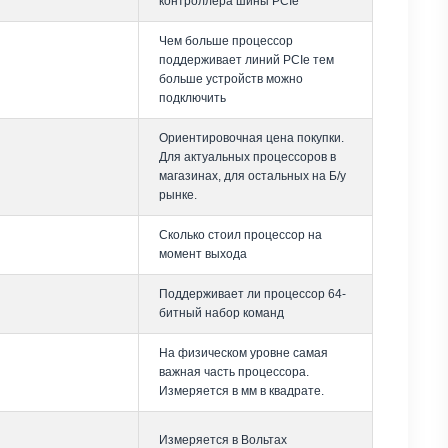
контроллера шины PCIe
Чем больше процессор
поддерживает линий PCIe тем
больше устройств можно
подключить
Ориентировочная цена покупки.
Для актуальных процессоров в
магазинах, для остальных на Б/у
рынке.
Сколько стоил процессор на
момент выхода
Поддерживает ли процессор 64-
битный набор команд
На физическом уровне самая
важная часть процессора.
Измеряется в мм в квадрате.
Измеряется в Вольтах