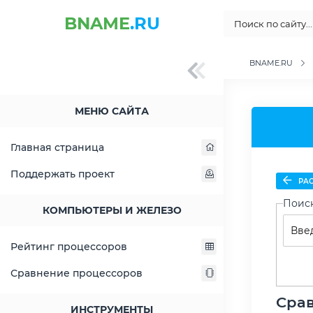
BNAME
.RU
BNAME.RU
МЕНЮ САЙТА
Главная страница
Поддержать проект
РАС
Поис
КОМПЬЮТЕРЫ И ЖЕЛЕЗО
Рейтинг процессоров
Сравнение процессоров
Срав
ИНСТРУМЕНТЫ