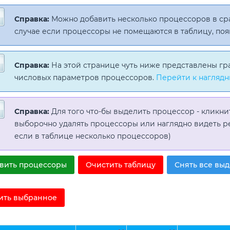
Справка:
Можно добавить несколько процессоров в с
случае если процессоры не помещаются в таблицу, поя
Справка:
На этой странице чуть ниже представлены гр
числовых параметров процессоров.
Перейти к наглядн
Справка:
Для того что-бы выделить процессор - кликни
выборочно удалять процессоры или наглядно видеть р
если в таблице несколько процессоров)
вить процессоры
Очистить таблицу
Снять все вы
ить выбранное