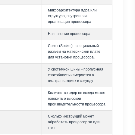
Микроархитектура ядра или
структура, внутренняя
организация процессора
Назначение процессора
Сокет (Socket) - специальный
разъем на материнской плате
для установки процессора.
У системной шины - пропускная
способность измеряется в
гигатранзакциях в секунду.
Количество ядер не всегда может
говорить о высокой
производительности процессора
Сколько инструкций может
обработать процессор за один
такт