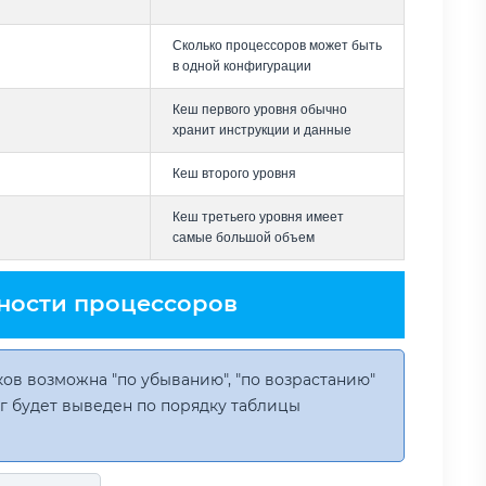
Сколько процессоров может быть
в одной конфигурации
Кеш первого уровня обычно
хранит инструкции и данные
Кеш второго уровня
Кеш третьего уровня имеет
самые большой объем
ности процессоров
ов возможна "по убыванию", "по возрастанию"
инг будет выведен по порядку таблицы