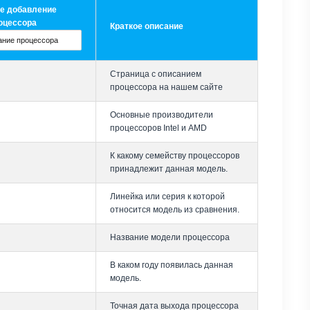
е добавление
оцессора
Краткое описание
Страница с описанием
процессора на нашем сайте
Основные производители
процессоров Intel и AMD
К какому семейству процессоров
принадлежит данная модель.
Линейка или серия к которой
относится модель из сравнения.
Название модели процессора
В каком году появилась данная
модель.
Точная дата выхода процессора