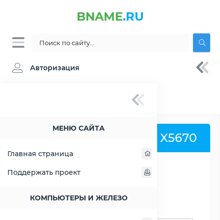
BNAME
.RU
Авторизация
BNAME.RU
» Процессор Intel Xeon X5670 -
характеристики, цены, тесты
МЕНЮ САЙТА
Процессор Intel Xeon X5670
Главная страница
Поддержать проект
РАСШИРИТЬ СЛЕВА
КОМПЬЮТЕРЫ И ЖЕЛЕЗО
Поиск процессоров