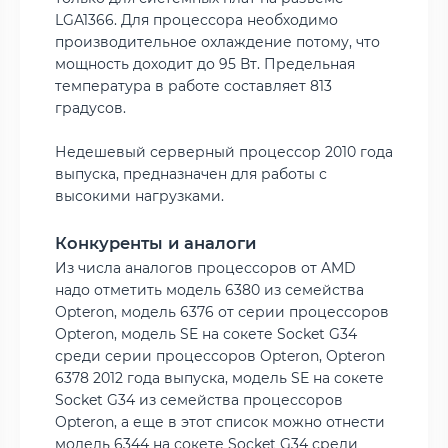
LGA1366. Для процессора необходимо
производительное охлаждение потому, что
мощность доходит до 95 Вт. Предельная
температура в работе составляет 813
градусов.
Недешевый серверный процессор 2010 года
выпуска, предназначен для работы с
высокими нагрузками.
Конкуренты и аналоги
Из числа аналогов процессоров от AMD
надо отметить модель 6380 из семейства
Opteron, модель 6376 от серии процессоров
Opteron, модель SE на сокете Socket G34
среди серии процессоров Opteron, Opteron
6378 2012 года выпуска, модель SE на сокете
Socket G34 из семейства процессоров
Opteron, а еще в этот список можно отнести
модель 6344 на сокете Socket G34 среди