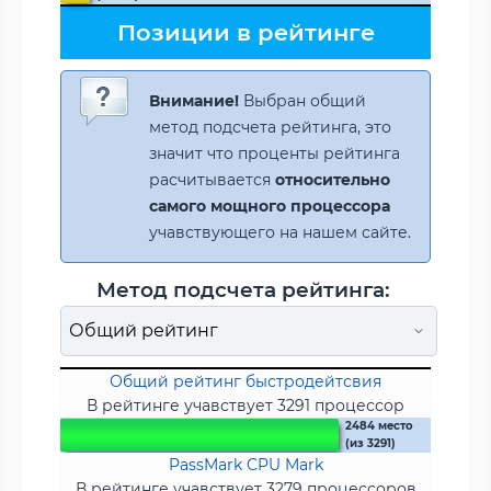
Позиции в рейтинге
Внимание!
Выбран общий
метод подсчета рейтинга, это
значит что проценты рейтинга
расчитывается
относительно
самого мощного процессора
учавствующего на нашем сайте.
Метод подсчета рейтинга:
Общий рейтинг быстродейтсвия
В рейтинге учавствует 3291 процессор
2484 место
(из 3291)
PassMark CPU Mark
В рейтинге учавствует 3279 процессоров