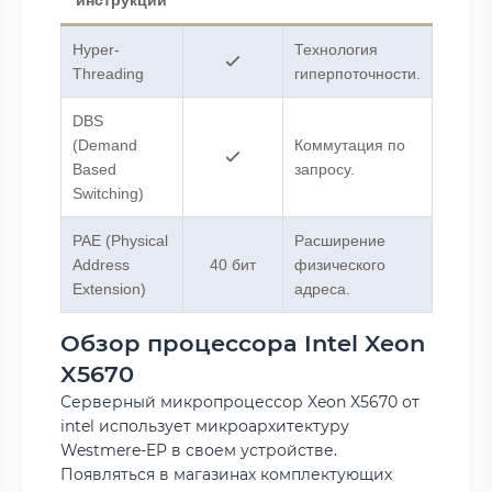
инструкции
Hyper-
Технология
Threading
гиперпоточности.
DBS
(Demand
Коммутация по
Based
запросу.
Switching)
PAE (Physical
Расширение
Address
40 бит
физического
Extension)
адреса.
Обзор процессора Intel Xeon
X5670
Серверный микропроцессор Xeon X5670 от
intel использует микроархитектуру
Westmere-EP в своем устройстве.
Появляться в магазинах комплектующих