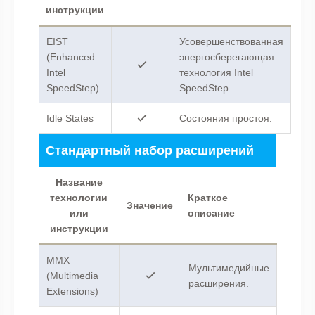
инструкции
EIST
Усовершенствованная
(Enhanced
энергосберегающая
Intel
технология Intel
SpeedStep)
SpeedStep.
Idle States
Состояния простоя.
Стандартный набор расширений
Название
технологии
Краткое
Значение
или
описание
инструкции
MMX
Мультимедийные
(Multimedia
расширения.
Extensions)