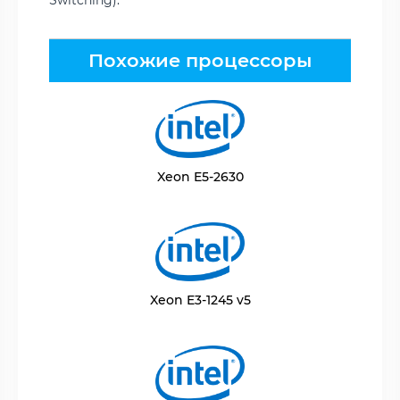
Похожие процессоры
Xeon E5-2630
Xeon E3-1245 v5