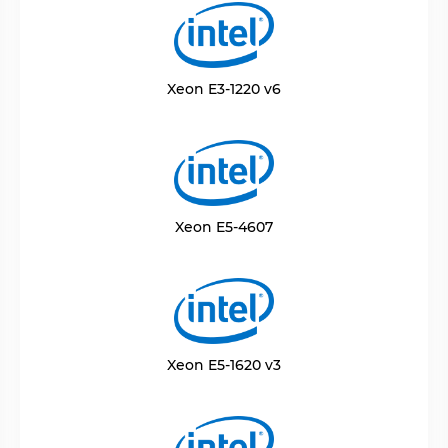
Xeon E3-1220 v6
Xeon E5-4607
Xeon E5-1620 v3