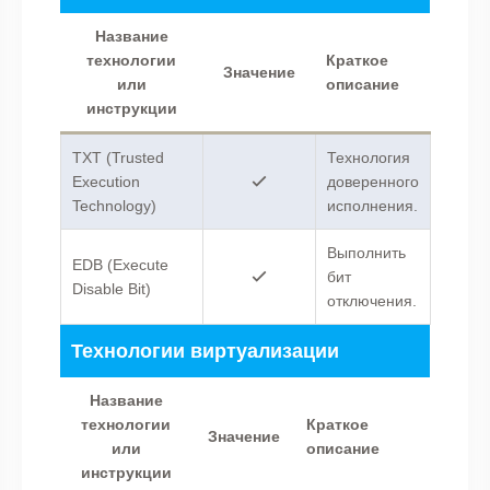
Название
технологии
Краткое
Значение
или
описание
инструкции
TXT (Trusted
Технология
Execution
доверенного
Technology)
исполнения.
Выполнить
EDB (Execute
бит
Disable Bit)
отключения.
Технологии виртуализации
Название
технологии
Краткое
Значение
или
описание
инструкции