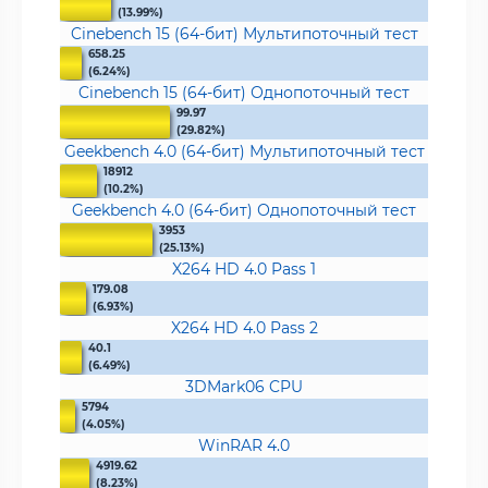
(13.99%)
Cinebench 15 (64-бит) Мультипоточный тест
658.25
(6.24%)
Cinebench 15 (64-бит) Однопоточный тест
99.97
(29.82%)
Geekbench 4.0 (64-бит) Мультипоточный тест
18912
(10.2%)
Geekbench 4.0 (64-бит) Однопоточный тест
3953
(25.13%)
X264 HD 4.0 Pass 1
179.08
(6.93%)
X264 HD 4.0 Pass 2
40.1
(6.49%)
3DMark06 CPU
5794
(4.05%)
WinRAR 4.0
4919.62
(8.23%)