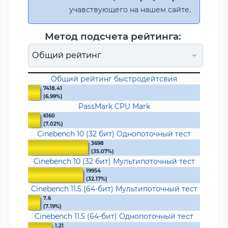
учавствующего на нашем сайте.
Метод подсчета рейтинга:
Общий рейтинг быстродейтсвия
7418.41
(6.99%)
PassMark CPU Mark
6160
(7.02%)
Cinebench 10 (32 бит) Однопоточный тест
3698
(35.07%)
Cinebench 10 (32 бит) Мультипоточный тест
19954
(32.17%)
Cinebench 11.5 (64-бит) Мультипоточный тест
7.6
(7.19%)
Cinebench 11.5 (64-бит) Однопоточный тест
1.21