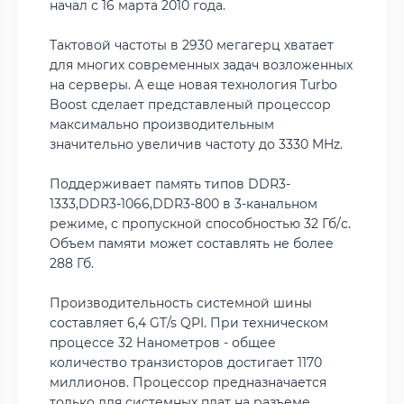
начал с 16 марта 2010 года.
Тактовой частоты в 2930 мегагерц хватает
для многих современных задач возложенных
на серверы. А еще новая технология Turbo
Boost сделает представленый процессор
максимально производительным
значительно увеличив частоту до 3330 MHz.
Поддерживает память типов DDR3-
1333,DDR3-1066,DDR3-800 в 3-канальном
режиме, с пропускной способностью 32 Гб/с.
Объем памяти может составлять не более
288 Гб.
Производительность системной шины
составляет 6,4 GT/s QPI. При техническом
процессе 32 Нанометров - общее
количество транзисторов достигает 1170
миллионов. Процессор предназначается
только для системных плат на разъеме