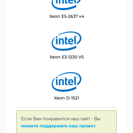
Xeon E5-2637 v4
Xeon E3-1230 V5
Xeon D-1521
Если Вам понравился наш сайт - Вы
можете поддержать наш проект
.