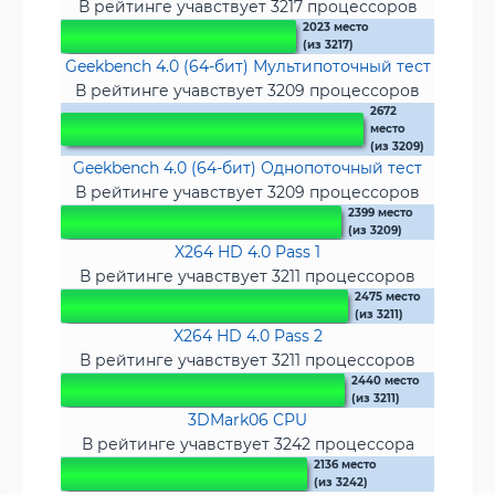
В рейтинге учавствует 3217 процессоров
2023 место
(из 3217)
Geekbench 4.0 (64-бит) Мультипоточный тест
В рейтинге учавствует 3209 процессоров
2672
место
(из 3209)
Geekbench 4.0 (64-бит) Однопоточный тест
В рейтинге учавствует 3209 процессоров
2399 место
(из 3209)
X264 HD 4.0 Pass 1
В рейтинге учавствует 3211 процессоров
2475 место
(из 3211)
X264 HD 4.0 Pass 2
В рейтинге учавствует 3211 процессоров
2440 место
(из 3211)
3DMark06 CPU
В рейтинге учавствует 3242 процессора
2136 место
(из 3242)