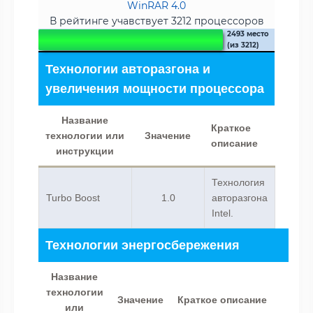
WinRAR 4.0
В рейтинге учавствует 3212 процессоров
2493 место
(из 3212)
Технологии авторазгона и
увеличения мощности процессора
Название
Краткое
технологии или
Значение
описание
инструкции
Технология
Turbo Boost
1.0
авторазгона
Intel.
Технологии энергосбережения
Название
технологии
Значение
Краткое описание
или