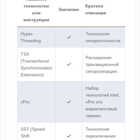
технологии
Краткое
Значение
или
описание
инструкции
Hyper-
Технология
Threading
гиперпоточности.
TSX
Расширения
(Transactional
транзакционной
Synchronization
синхронизации.
Extensions)
Набор
технологий Intel,
vPro
vPro это
маркетинговый
термин.
SST (Speed
Технология
Shift
переключения