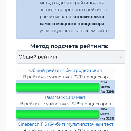
метод подсчета рейтинга, это
значит что проценты рейтинга
расчитывается
относительно
самого мощного процессора
учавствующего на нашем сайте.
Метод подсчета рейтинга:
Общий рейтинг быстродейтсвия
В рейтинге учавствует 3291 процессор
3194
место
(из 3291)
PassMark CPU Mark
В рейтинге учавствует 3279 процессоров
3184
место
(из 3279)
Cinebench 11.5 (64-бит) Мультипоточный тест
В рейтинге учавствует 3221 процессор