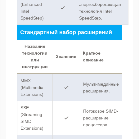
(Enhanced
энергосберегающая
Intel
технология Intel
SpeedStep)
SpeedStep.
Стандартный набор расширений
Название
технологии
Краткое
Значение
или
описание
инструкции
MMX
Мультимедийные
(Multimedia
расширения.
Extensions)
SSE
Потоковое SIMD-
(Streaming
расширение
SIMD
процессора.
Extensions)