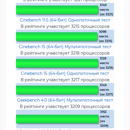
3149
место
(из 3221)
Cinebench 11.5 (64-бит) Однопоточный тест
В рейтинге учавствует 3215 процессоров
3098
место
(из 3215)
Cinebench 15 (64-бит) Мультипоточный тест
В рейтинге учавствует 3218 процессоров
3128
место
(из 3218)
Cinebench 15 (64-бит) Однопоточный тест
В рейтинге учавствует 3217 процессоров
3149
место
(из 3217)
Geekbench 4.0 (64-бит) Мультипоточный тест
В рейтинге учавствует 3209 процессоров
3162
место
(из
3209)