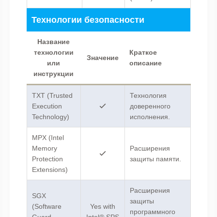
Технологии безопасности
Название
технологии
Краткое
Значение
или
описание
инструкции
TXT (Trusted
Технология
Execution
доверенного
Technology)
исполнения.
MPX (Intel
Memory
Расширения
Protection
защиты памяти.
Extensions)
Расширения
SGX
защиты
(Software
Yes with
программного