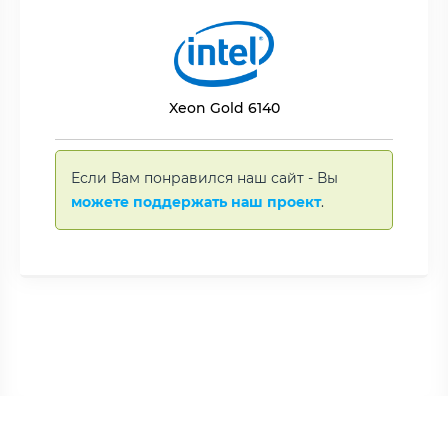
Xeon Gold 6140
Если Вам понравился наш сайт - Вы
можете поддержать наш проект
.
Copyright © BNAME.RU 2006 –
2026 | Все права защищены.