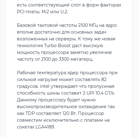
есть соответствующий слот в форм факторах
PCI-платы, M.2 или U.2.
Базовой тактовой частоты 2100 МГц на ядро
вполне достаточно для основных задач
возложенных на серверы. К тому же новая
технология Turbo Boost даст высокую
мощность процессора заметно увеличив
частоту от 2100 до 3300 мегагерц.
Рабочая температура ядер процессора при
сильной нагрузке может составлять 82
градусов. intel утверждает что пропускная
способность шины составит 2 UPI 10.4 GT/s.
Данному процессору будет нужно
высокопроизводительное охлаждение так
как TDP составляет 120 Вт. Процессор
совместим исключительно с платами на
сокетах LGA4189.