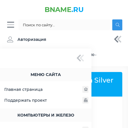
BNAME
.RU
Авторизация
BNAME.RU
» Процессор Intel Xeon Silver 4310 -
характеристики, цены, тесты
МЕНЮ САЙТА
Процессор Intel Xeon Silver
4310
Главная страница
Поддержать проект
РАСШИРИТЬ СЛЕВА
КОМПЬЮТЕРЫ И ЖЕЛЕЗО