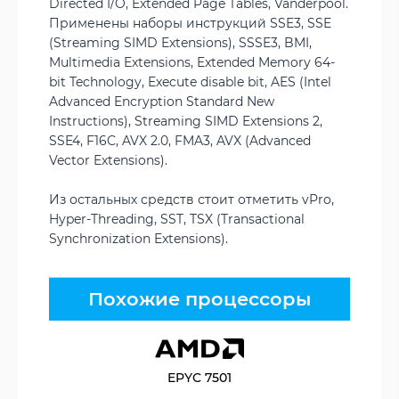
Directed I/O, Extended Page Tables, Vanderpool.
Применены наборы инструкций SSE3, SSE
(Streaming SIMD Extensions), SSSE3, BMI,
Multimedia Extensions, Extended Memory 64-
bit Technology, Execute disable bit, AES (Intel
Advanced Encryption Standard New
Instructions), Streaming SIMD Extensions 2,
SSE4, F16C, AVX 2.0, FMA3, AVX (Advanced
Vector Extensions).
Из остальных средств стоит отметить vPro,
Hyper-Threading, SST, TSX (Transactional
Synchronization Extensions).
Похожие процессоры
EPYC 7501