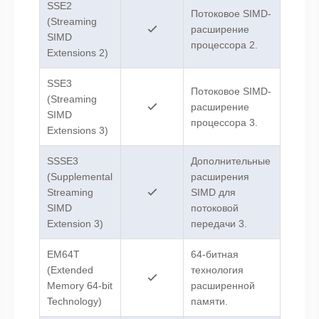
SSE2
Потоковое SIMD-
(Streaming
расширение
SIMD
процессора 2.
Extensions 2)
SSE3
Потоковое SIMD-
(Streaming
расширение
SIMD
процессора 3.
Extensions 3)
SSSE3
Дополнительные
(Supplemental
расширения
Streaming
SIMD для
SIMD
потоковой
Extension 3)
передачи 3.
EM64T
64-битная
(Extended
технология
Memory 64-bit
расширенной
Technology)
памяти.