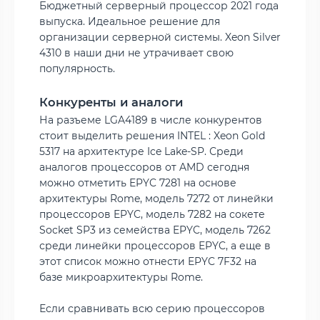
Бюджетный серверный процессор 2021 года
выпуска. Идеальное решение для
организации серверной системы. Xeon Silver
4310 в наши дни не утрачивает свою
популярность.
Конкуренты и аналоги
На разъеме LGA4189 в числе конкурентов
стоит выделить решения INTEL : Xeon Gold
5317 на архитектуре Ice Lake-SP. Среди
аналогов процессоров от AMD сегодня
можно отметить EPYC 7281 на основе
архитектуры Rome, модель 7272 от линейки
процессоров EPYC, модель 7282 на сокете
Socket SP3 из семейства EPYC, модель 7262
среди линейки процессоров EPYC, а еще в
этот список можно отнести EPYC 7F32 на
базе микроархитектуры Rome.
Если сравнивать всю серию процессоров