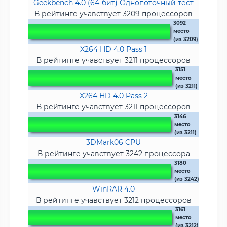
Geekbench 4.0 (64-бит) Однопоточный тест
В рейтинге учавствует 3209 процессоров
3092
место
(из 3209)
X264 HD 4.0 Pass 1
В рейтинге учавствует 3211 процессоров
3151
место
(из 3211)
X264 HD 4.0 Pass 2
В рейтинге учавствует 3211 процессоров
3146
место
(из 3211)
3DMark06 CPU
В рейтинге учавствует 3242 процессора
3180
место
(из 3242)
WinRAR 4.0
В рейтинге учавствует 3212 процессоров
3161
место
(из 3212)