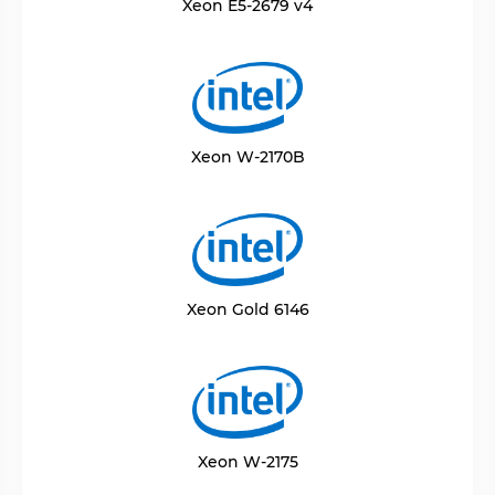
Xeon E5-2679 v4
Xeon W-2170B
Xeon Gold 6146
Xeon W-2175