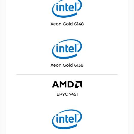
Xeon Gold 6148
Xeon Gold 6138
EPYC 7451