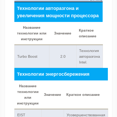
Технологии авторазгона и
увеличения мощности процессора
Название
Краткое
технологии или
Значение
описание
инструкции
Технология
Turbo Boost
2.0
авторазгона
Intel.
Технологии энергосбережения
Название
технологии
Значение
Краткое описание
или
инструкции
EIST
Усовершенствованная