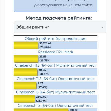
учавствующего на нашем сайте.
Метод подсчета рейтинга:
Общий рейтинг быстродейтсвия
30370.41
(28.64%)
PassMark CPU Mark
25218
(28.73%)
Cinebench 11.5 (64-бит) Мультипоточный тест
30.05
(28.41%)
Cinebench 11.5 (64-бит) Однопоточный тест
2.37
(27.4%)
Cinebench 15 (64-бит) Мультипоточный тест
2642.82
(25.07%)
Cinebench 15 (64-бит) Однопоточный тест
218.22