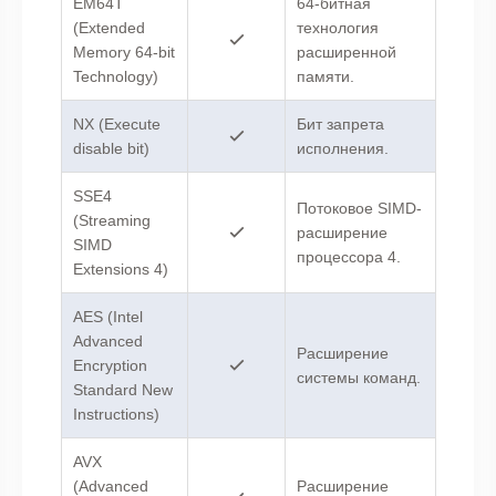
EM64T
64-битная
(Extended
технология
Memory 64-bit
расширенной
Technology)
памяти.
NX (Execute
Бит запрета
disable bit)
исполнения.
SSE4
Потоковое SIMD-
(Streaming
расширение
SIMD
процессора 4.
Extensions 4)
AES (Intel
Advanced
Расширение
Encryption
системы команд.
Standard New
Instructions)
AVX
(Advanced
Расширение