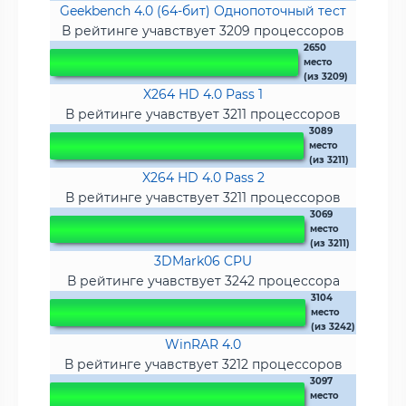
Geekbench 4.0 (64-бит) Однопоточный тест
В рейтинге учавствует 3209 процессоров
2650
место
(из 3209)
X264 HD 4.0 Pass 1
В рейтинге учавствует 3211 процессоров
3089
место
(из 3211)
X264 HD 4.0 Pass 2
В рейтинге учавствует 3211 процессоров
3069
место
(из 3211)
3DMark06 CPU
В рейтинге учавствует 3242 процессора
3104
место
(из 3242)
WinRAR 4.0
В рейтинге учавствует 3212 процессоров
3097
место