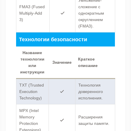
Умножение-
FMA3 (Fused
сложение с
Multiply-Add
однократным
3)
округлением
(FMA3).
Технологии безопасности
Название
технологии
Краткое
Значение
или
описание
инструкции
TXT (Trusted
Технология
Execution
доверенного
Technology)
исполнения.
MPX (Intel
Memory
Расширения
Protection
защиты памяти.
Extensions)