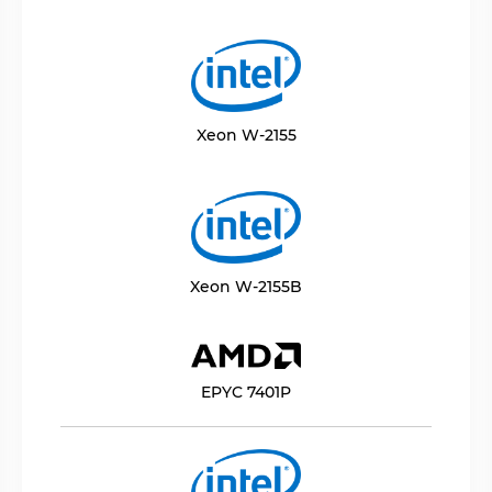
Xeon W-2155
Xeon W-2155B
EPYC 7401P