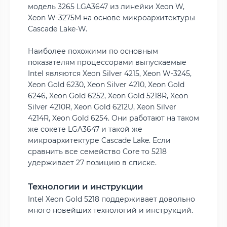
модель 3265 LGA3647 из линейки Xeon W,
Xeon W-3275M на основе микроархитектуры
Cascade Lake-W.
Наиболее похожими по основным
показателям процессорами выпускаемые
Intel являются Xeon Silver 4215, Xeon W-3245,
Xeon Gold 6230, Xeon Silver 4210, Xeon Gold
6246, Xeon Gold 6252, Xeon Gold 5218R, Xeon
Silver 4210R, Xeon Gold 6212U, Xeon Silver
4214R, Xeon Gold 6254. Они работают на таком
же сокете LGA3647 и такой же
микроархитектуре Cascade Lake. Если
сравнить все семейство Core то 5218
удерживает 27 позицию в списке.
Технологии и инструкции
Intel Xeon Gold 5218 поддерживает довольно
много новейших технологий и инструкций.