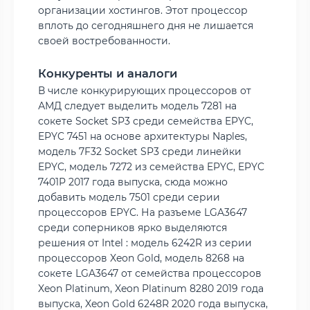
организации хостингов. Этот процессор
вплоть до сегодняшнего дня не лишается
своей востребованности.
Конкуренты и аналоги
В числе конкурирующих процессоров от
АМД следует выделить модель 7281 на
сокете Socket SP3 среди семейства EPYC,
EPYC 7451 на основе архитектуры Naples,
модель 7F32 Socket SP3 среди линейки
EPYC, модель 7272 из семейства EPYC, EPYC
7401P 2017 года выпуска, сюда можно
добавить модель 7501 среди серии
процессоров EPYC. На разъеме LGA3647
среди соперников ярко выделяются
решения от Intel : модель 6242R из серии
процессоров Xeon Gold, модель 8268 на
сокете LGA3647 от семейства процессоров
Xeon Platinum, Xeon Platinum 8280 2019 года
выпуска, Xeon Gold 6248R 2020 года выпуска,