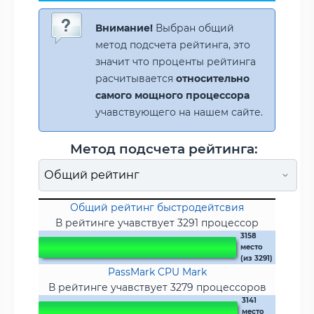
Внимание!
Выбран общий
метод подсчета рейтинга, это
значит что проценты рейтинга
расчитывается
относительно
самого мощного процессора
учавствующего на нашем сайте.
Метод подсчета рейтинга:
Общий рейтинг быстродейтсвия
В рейтинге учавствует 3291 процессор
3158
место
(из 3291)
PassMark CPU Mark
В рейтинге учавствует 3279 процессоров
3141
место