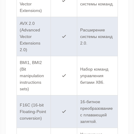
Vector
системы команд.
Extensions)
AVX 2.0
(Advanced
Расширение
Vector
системы команд
Extensions
2.0.
2.0)
BMI1, BMI2
(Bit
Набор команд
manipulation
управления
instructions
битами X86.
sets)
16-битное
F16C (16-bit
преобразование
Floating-Point
с плавающей
conversion)
запятой.