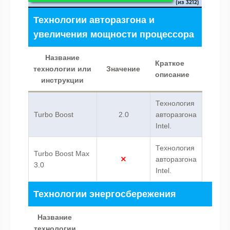
(из 3212)
Технологии авторазгона и
увеличения мощности процессора
Название
Краткое
технологии или
Значение
описание
инструкции
Технология
Turbo Boost
2.0
авторазгона
Intel.
Технология
Turbo Boost Max
авторазгона
3.0
Intel.
Технологии энергосбережения
Название
технологии