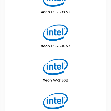
Xeon E5-2699 v3
Xeon E5-2696 v3
Xeon W-2150B