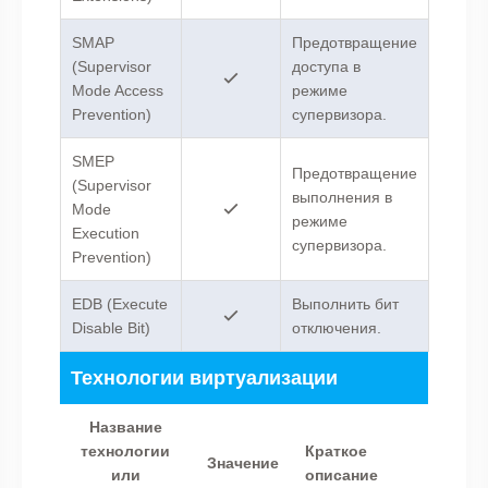
SMAP
Предотвращение
(Supervisor
доступа в
Mode Access
режиме
Prevention)
супервизора.
SMEP
Предотвращение
(Supervisor
выполнения в
Mode
режиме
Execution
супервизора.
Prevention)
EDB (Execute
Выполнить бит
Disable Bit)
отключения.
Технологии виртуализации
Название
технологии
Краткое
Значение
или
описание