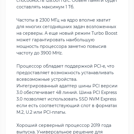
способность 128.001 Гб/с. Объем памяти будет
составлять максимум 1 Тб.
Частоты в 2300 МГц на ядро вполне хватит
для многих сегодняшних задач возложенных
на серверы. А еще новый режим Turbo Boost
может гарантировать наибольшую
мощность процессора заметно повысив
частоту до 3900 MHz.
Процессор обладает поддержкой PCI-e, что
предоставляет возможность устанавливать
всевозможные устройства.
Интегрированный адаптер шины PCI версии
3.0 обеспечивает 48 линий. Шина PCI Express
3.0 позволяет использовать SSD NVM Express
если есть соответствующий слот в форматах
M.2, U.2 или PCI-платы.
Хороший серверный процессор 2019 года
выпуска. Универсальное решение для