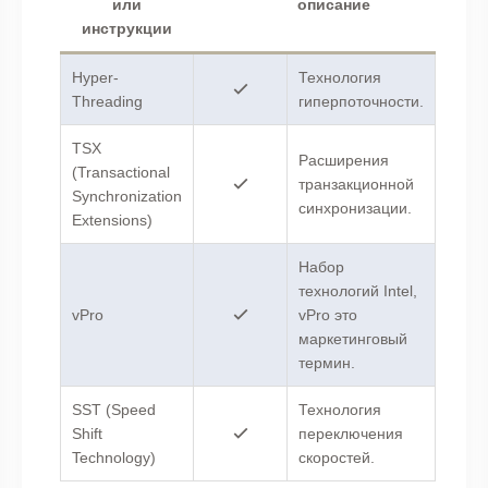
или
описание
инструкции
Hyper-
Технология
Threading
гиперпоточности.
TSX
Расширения
(Transactional
транзакционной
Synchronization
синхронизации.
Extensions)
Набор
технологий Intel,
vPro
vPro это
маркетинговый
термин.
SST (Speed
Технология
Shift
переключения
Technology)
скоростей.