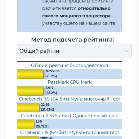
значит что проценты рейтинга
расчитывается
относительно
самого мощного процессора
учавствующего на нашем сайте.
Метод подсчета рейтинга:
Общий рейтинг быстродейтсвия
26722.03
(25.2%)
PassMark CPU Mark
22117
(25.2%)
Cinebench 11.5 (64-бит) Мультипоточный тест
22.66
(21.43%)
Cinebench 11.5 (64-бит) Однопоточный тест
1.36
(15.72%)
Cinebench 15 (64-бит) Мультипоточный тест
2080.48