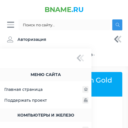
BNAME
.RU
Авторизация
BNAME.RU
» Процессор Intel Xeon Gold 5218 -
характеристики, цены, тесты
МЕНЮ САЙТА
Процессор Intel Xeon Gold
5218
Главная страница
Поддержать проект
РАСШИРИТЬ СЛЕВА
КОМПЬЮТЕРЫ И ЖЕЛЕЗО