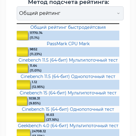
Метод подсчета рейтинга:
Общий рейтинг быстродейтсвия
11770.74
(11.1%)
PassMark CPU Mark
9852
(11.23%)
Cinebench 11.5 (64-бит) Мультипоточный тест
11.64
(11.01%)
Cinebench 11.5 (64-бит) Однопоточный тест
1.12
(12.95%)
Cinebench 15 (64-бит) Мультипоточный тест
1038.31
(9.85%)
Cinebench 15 (64-бит) Однопоточный тест
91.03
(27.16%)
Geekbench 4.0 (64-бит) Мультипоточный тест
24708.12