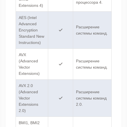
процессора 4.
Extensions 4)
AES (Intel
Advanced
Расширение
Encryption
системы команд.
Standard New
Instructions)
AVX
(Advanced
Расширение
Vector
системы команд.
Extensions)
AVX 2.0
(Advanced
Расширение
Vector
системы команд
Extensions
2.0.
2.0)
BMI1, BMI2