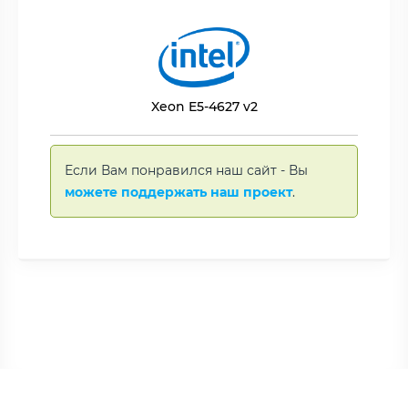
Xeon E5-4627 v2
Если Вам понравился наш сайт - Вы
можете поддержать наш проект
.
Copyright © BNAME.RU 2006 –
2026 | Все права защищены.