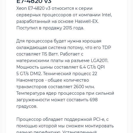
E7-4820 v3
Xeon E7-4820 v3 относится к серии
серверных процессоров от компании Intel,
разработанный на основе Haswell-EX.
Поступил в продажу 2015 года.
Для процессора будет нужна хорошая
охлаждающая система потому, что его TDP
составляет 115 Ватт. Работает с
материнскими платы на разъеме LGA2011.
Мощность шины составляет 6.4 GT/s QPI
5 GT/s DMI2. Технический процесс 22
Нанометров - общее количество
транзисторов составляет 2600 млн.
Температура ядер процессора при сильной
загруженности может составить 698
градусов.
Процессор обладает поддержкой PCI-e, с
помощью которой мы сможем монтировать
разную перефирию. Установленный