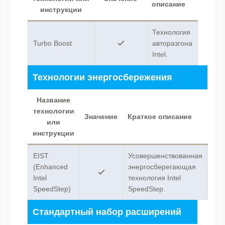
описание
инструкции
Технология
Turbo Boost
авторазгона
Intel.
Технологии энергосбережения
Название
технологии
Значение
Краткое описание
или
инструкции
EIST
Усовершенствованная
(Enhanced
энергосберегающая
Intel
технология Intel
SpeedStep)
SpeedStep.
Стандартный набор расширений