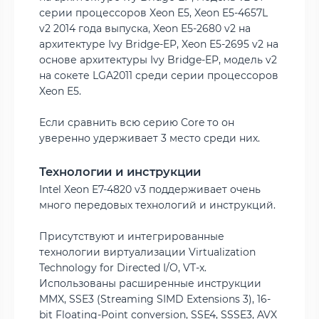
серии процессоров Xeon E5, Xeon E5-4657L
v2 2014 года выпуска, Xeon E5-2680 v2 на
архитектуре Ivy Bridge-EP, Xeon E5-2695 v2 на
основе архитектуры Ivy Bridge-EP, модель v2
на сокете LGA2011 среди серии процессоров
Xeon E5.
Если сравнить всю серию Core то он
уверенно удерживает 3 место среди них.
Технологии и инструкции
Intel Xeon E7-4820 v3 поддерживает очень
много передовых технологий и инструкций.
Присутствуют и интегрированные
технологии виртуализации Virtualization
Technology for Directed I/O, VT-x.
Использованы расширенные инструкции
MMX, SSE3 (Streaming SIMD Extensions 3), 16-
bit Floating-Point conversion, SSE4, SSSE3, AVX