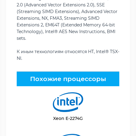
2.0 (Advanced Vector Extensions 2.0), SSE
(Streaming SIMD Extensions), Advanced Vector
Extensions, NX, FMA3, Streaming SIMD
Extensions 2, EM64T (Extended Memory 64-bit
Technology), Intel® AES New Instructions, BMI
sets.
К иным технологиям относятся HT, Intel® TSX-
NI.
Похожие процессоры
Xeon E-2274G