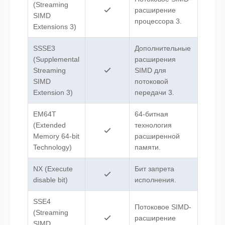
(Streaming
расширение
SIMD
процессора 3.
Extensions 3)
SSSE3
Дополнительные
(Supplemental
расширения
Streaming
SIMD для
SIMD
потоковой
Extension 3)
передачи 3.
EM64T
64-битная
(Extended
технология
Memory 64-bit
расширенной
Technology)
памяти.
NX (Execute
Бит запрета
disable bit)
исполнения.
SSE4
Потоковое SIMD-
(Streaming
расширение
SIMD