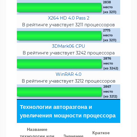
2838
место
(из 3211)
X264 HD 4.0 Pass 2
В рейтинге учавствует 3211 процессоров
2775
место
(из 3211)
3DMark06 CPU
В рейтинге учавствует 3242 процессора
2876
место
(из 3242)
WinRAR 4.0
В рейтинге учавствует 3212 процессоров
2867
место
(из 3212)
Технологии авторазгона и
увеличения мощности процессора
Название
Краткое
технологии или
Значение