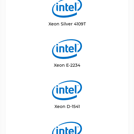
Xeon Silver 4109T
Xeon E-2234
Xeon D-1541