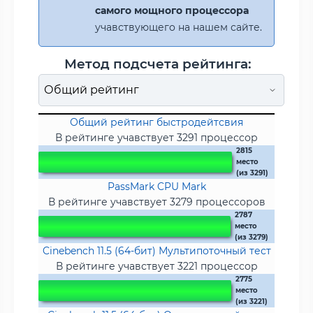
самого мощного процессора
учавствующего на нашем сайте.
Метод подсчета рейтинга:
Общий рейтинг быстродейтсвия
В рейтинге учавствует 3291 процессор
2815
место
(из 3291)
PassMark CPU Mark
В рейтинге учавствует 3279 процессоров
2787
место
(из 3279)
Cinebench 11.5 (64-бит) Мультипоточный тест
В рейтинге учавствует 3221 процессор
2775
место
(из 3221)