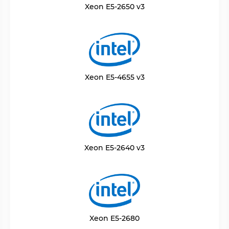
Xeon E5-2650 v3
Xeon E5-4655 v3
Xeon E5-2640 v3
Xeon E5-2680