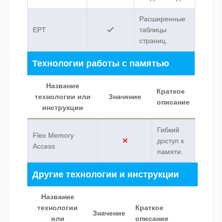
Расширенные
EPT
таблицы
страниц.
Технологии работы с памятью
Название
Краткое
технологии или
Значение
описание
инструкции
Гибкий
Flex Memory
доступ к
Access
памяти.
Другие технологии и инструкции
Название
технологии
Краткое
Значение
или
описание