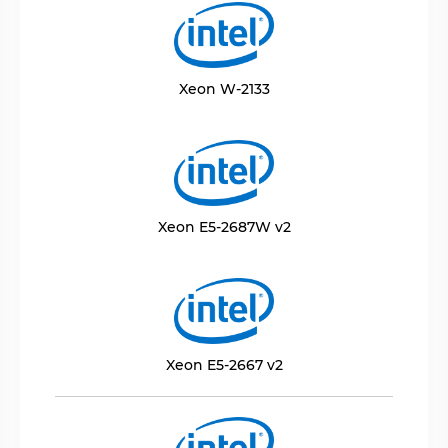
Xeon W-2133
Xeon E5-2687W v2
Xeon E5-2667 v2