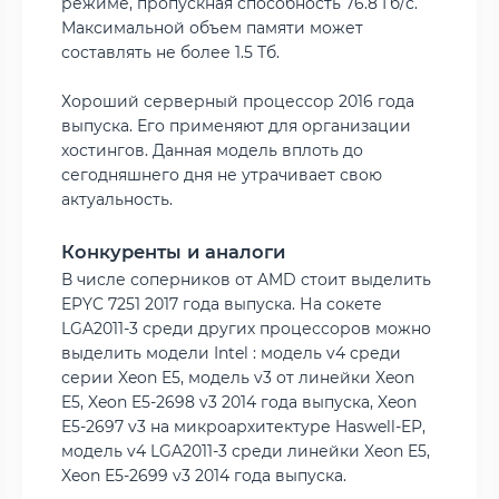
режиме, пропускная способность 76.8 Гб/с.
Максимальной объем памяти может
составлять не более 1.5 Тб.
Хороший серверный процессор 2016 года
выпуска. Его применяют для организации
хостингов. Данная модель вплоть до
сегодняшнего дня не утрачивает свою
актуальность.
Конкуренты и аналоги
В числе соперников от AMD стоит выделить
EPYC 7251 2017 года выпуска. На сокете
LGA2011-3 среди других процессоров можно
выделить модели Intel : модель v4 среди
серии Xeon E5, модель v3 от линейки Xeon
E5, Xeon E5-2698 v3 2014 года выпуска, Xeon
E5-2697 v3 на микроархитектуре Haswell-EP,
модель v4 LGA2011-3 среди линейки Xeon E5,
Xeon E5-2699 v3 2014 года выпуска.