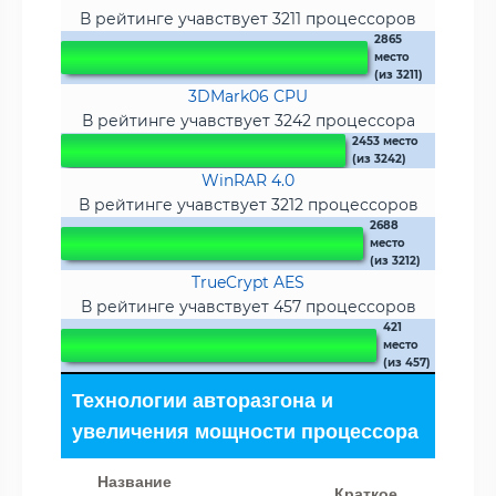
В рейтинге учавствует 3211 процессоров
2865
место
(из 3211)
3DMark06 CPU
В рейтинге учавствует 3242 процессора
2453 место
(из 3242)
WinRAR 4.0
В рейтинге учавствует 3212 процессоров
2688
место
(из 3212)
TrueCrypt AES
В рейтинге учавствует 457 процессоров
421
место
(из 457)
Технологии авторазгона и
увеличения мощности процессора
Название
Краткое