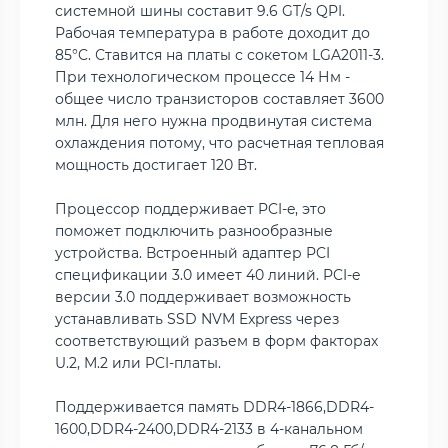
системной шины составит 9.6 GT/s QPI.
Рабочая температура в работе доходит до
85°C. Ставится на платы с сокетом LGA2011-3.
При технологическом процессе 14 Нм -
общее число транзисторов составляет 3600
млн. Для него нужна продвинутая система
охлаждения потому, что расчетная тепловая
мощность достигает 120 Вт.
Процессор поддерживает PCI-e, это
поможет подключить разнообразные
устройства. Встроенный адаптер PCI
спецификации 3.0 имеет 40 линий. PCI-e
версии 3.0 поддерживает возможность
устанавливать SSD NVM Express через
соответствующий разъем в форм факторах
U.2, M.2 или PCI-платы.
Поддерживается память DDR4-1866,DDR4-
1600,DDR4-2400,DDR4-2133 в 4-канальном