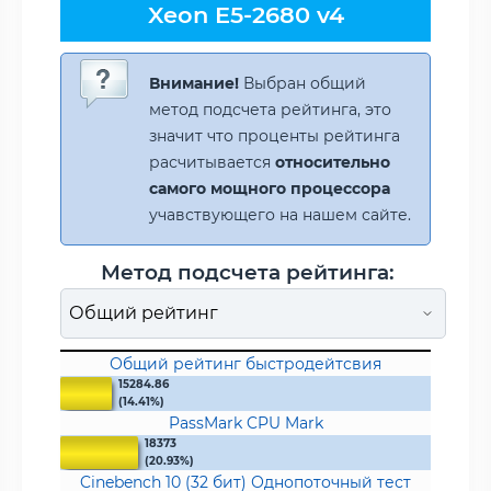
Xeon E5-2680 v4
Внимание!
Выбран общий
метод подсчета рейтинга, это
значит что проценты рейтинга
расчитывается
относительно
самого мощного процессора
учавствующего на нашем сайте.
Метод подсчета рейтинга:
Общий рейтинг быстродейтсвия
15284.86
(14.41%)
PassMark CPU Mark
18373
(20.93%)
Cinebench 10 (32 бит) Однопоточный тест