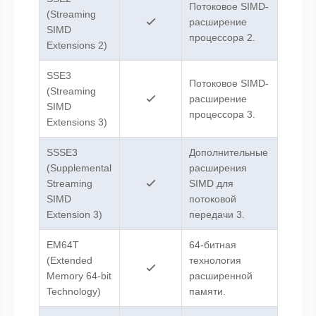
Потоковое SIMD-
(Streaming
расширение
SIMD
процессора 2.
Extensions 2)
SSE3
Потоковое SIMD-
(Streaming
расширение
SIMD
процессора 3.
Extensions 3)
SSSE3
Дополнительные
(Supplemental
расширения
Streaming
SIMD для
SIMD
потоковой
Extension 3)
передачи 3.
EM64T
64-битная
(Extended
технология
Memory 64-bit
расширенной
Technology)
памяти.