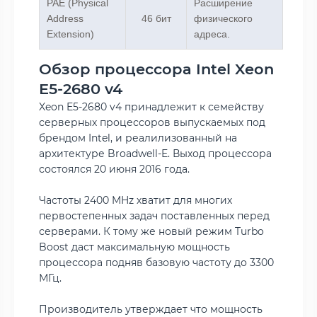
PAE (Physical
Расширение
Address
46 бит
физического
Extension)
адреса.
Обзор процессора Intel Xeon
E5-2680 v4
Xeon E5-2680 v4 принадлежит к семейству
серверных процессоров выпускаемых под
брендом Intel, и реалилизованный на
архитектуре Broadwell-E. Выход процессора
состоялся 20 июня 2016 года.
Частоты 2400 MHz хватит для многих
первостепенных задач поставленных перед
серверами. К тому же новый режим Turbo
Boost даст максимальную мощность
процессора подняв базовую частоту до 3300
МГц.
Производитель утверждает что мощность