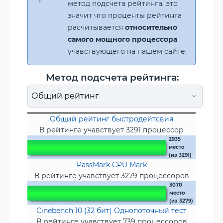
метод подсчета рейтинга, это
значит что проценты рейтинга
расчитывается
относительно
самого мощного процессора
учавствующего на нашем сайте.
Метод подсчета рейтинга:
Общий рейтинг быстродейтсвия
В рейтинге учавствует 3291 процессор
2935
место
(из 3291)
PassMark CPU Mark
В рейтинге учавствует 3279 процессоров
3070
место
(из 3279)
Cinebench 10 (32 бит) Однопоточный тест
В рейтинге учавствует 739 процессоров