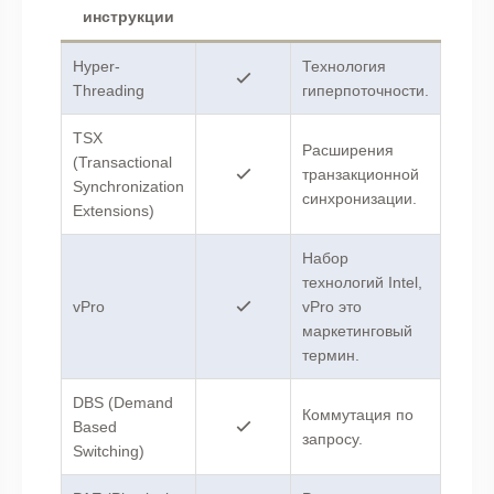
инструкции
Hyper-
Технология
Threading
гиперпоточности.
TSX
Расширения
(Transactional
транзакционной
Synchronization
синхронизации.
Extensions)
Набор
технологий Intel,
vPro
vPro это
маркетинговый
термин.
DBS (Demand
Коммутация по
Based
запросу.
Switching)