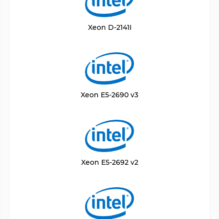
Xeon D-2141I
Xeon E5-2690 v3
Xeon E5-2692 v2