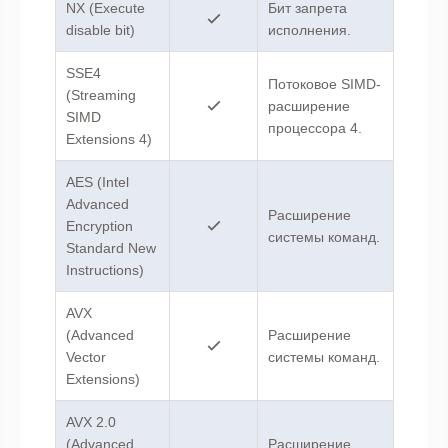
NX (Execute
Бит запрета
disable bit)
исполнения.
SSE4
Потоковое SIMD-
(Streaming
расширение
SIMD
процессора 4.
Extensions 4)
AES (Intel
Advanced
Расширение
Encryption
системы команд.
Standard New
Instructions)
AVX
(Advanced
Расширение
Vector
системы команд.
Extensions)
AVX 2.0
(Advanced
Расширение