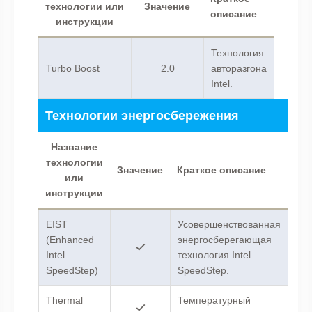
технологии или
Значение
описание
инструкции
Технология
Turbo Boost
2.0
авторазгона
Intel.
Технологии энергосбережения
Название
технологии
Значение
Краткое описание
или
инструкции
EIST
Усовершенствованная
(Enhanced
энергосберегающая
Intel
технология Intel
SpeedStep)
SpeedStep.
Thermal
Температурный