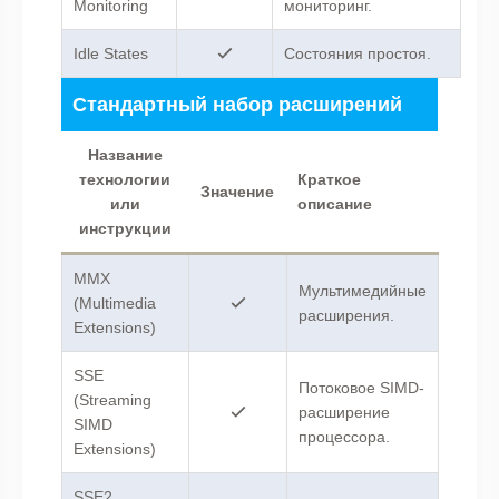
Monitoring
мониторинг.
Idle States
Состояния простоя.
Стандартный набор расширений
Название
технологии
Краткое
Значение
или
описание
инструкции
MMX
Мультимедийные
(Multimedia
расширения.
Extensions)
SSE
Потоковое SIMD-
(Streaming
расширение
SIMD
процессора.
Extensions)
SSE2