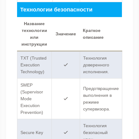
Технологии безопасности
Название
технологии
Краткое
Значение
или
описание
инструкции
TXT (Trusted
Технология
Execution
доверенного
Technology)
исполнения.
SMEP
Предотвращение
(Supervisor
выполнения в
Mode
режиме
Execution
супервизора.
Prevention)
Технология
Secure Key
безопасный