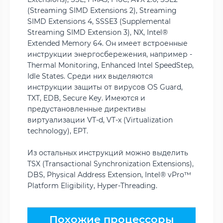
(Streaming SIMD Extensions 2), Streaming
SIMD Extensions 4, SSSE3 (Supplemental
Streaming SIMD Extension 3), NX, Intel®
Extended Memory 64. Он имеет встроенные
инструкции энергосбережения, например -
Thermal Monitoring, Enhanced Intel SpeedStep,
Idle States. Среди них выделяются
инструкции защиты от вирусов OS Guard,
TXT, EDB, Secure Key. Имеются и
предустановленные директивы
виртуализации VT-d, VT-x (Virtualization
technology), EPT.
Из остальных инструкций можно выделить
TSX (Transactional Synchronization Extensions),
DBS, Physical Address Extension, Intel® vPro™
Platform Eligibility, Hyper-Threading.
Похожие процессоры