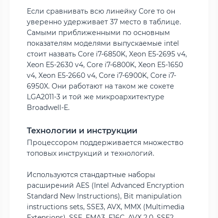
Если сравнивать всю линейку Core то он
уверенно удерживает 37 место в таблице.
Самыми приближенными по основным
показателям моделями выпускаемые intel
стоит назвать Core i7-6850K, Xeon E5-2695 v4,
Xeon E5-2630 v4, Core i7-6800K, Xeon E5-1650
v4, Xeon E5-2660 v4, Core i7-6900K, Core i7-
6950X. Они работают на таком же сокете
LGA2011-3 и той же микроархитектуре
Broadwell-E.
Технологии и инструкции
Процессором поддерживается множество
топовых инструкций и технологий.
Используются стандартные наборы
расширений AES (Intel Advanced Encryption
Standard New Instructions), Bit manipulation
instructions sets, SSE3, AVX, MMX (Multimedia
Extensions), SSE, FMA3, F16C, AVX 2.0, SSE2