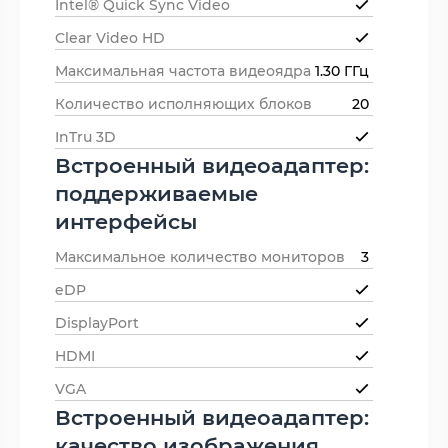
Intel® Quick Sync Video
Clear Video HD
Максимальная частота видеоядра
1.30 ГГц
Количество исполняющих блоков
20
InTru 3D
Встроенный видеоадаптер:
поддерживаемые
интерфейсы
Максимальное количество мониторов
3
eDP
DisplayPort
HDMI
VGA
Встроенный видеоадаптер:
качество изображения