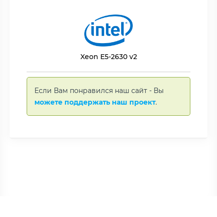
Xeon E5-2630 v2
Если Вам понравился наш сайт - Вы
можете поддержать наш проект
.
Copyright © BNAME.RU 2006 –
2026 | Все права защищены.