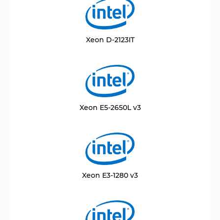
Xeon D-2123IT
Xeon E5-2650L v3
Xeon E3-1280 v3