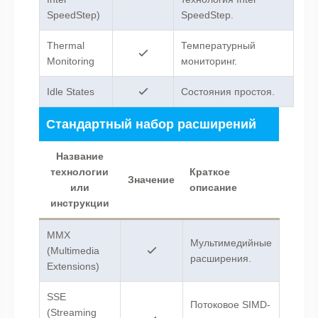
SpeedStep)
SpeedStep.
Thermal
Температурный
Monitoring
мониторинг.
Idle States
Состояния простоя.
Стандартный набор расширений
Название
технологии
Краткое
Значение
или
описание
инструкции
MMX
Мультимедийные
(Multimedia
расширения.
Extensions)
SSE
Потоковое SIMD-
(Streaming