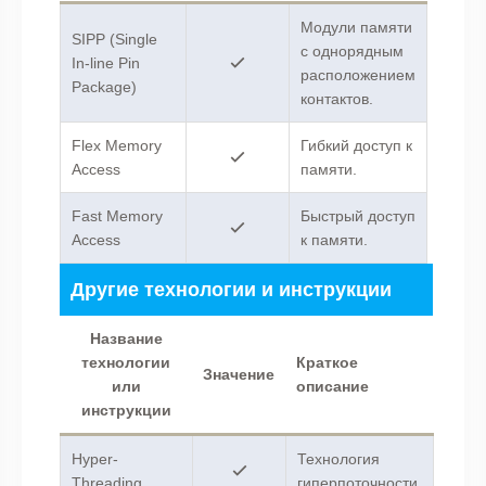
Модули памяти
SIPP (Single
с однорядным
In-line Pin
расположением
Package)
контактов.
Flex Memory
Гибкий доступ к
Access
памяти.
Fast Memory
Быстрый доступ
Access
к памяти.
Другие технологии и инструкции
Название
технологии
Краткое
Значение
или
описание
инструкции
Hyper-
Технология
Threading
гиперпоточности.