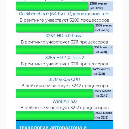
2388 место
(из 3209)
Geekbench 4.0 (64-бит) Однопоточный тест
В рейтинге учавствует 3209 процессоров
2574 место
(из 3209)
X264 HD 4.0 Pass 1
В рейтинге учавствует 3211 процессоров
2524 место
(из 3211)
X264 HD 4.0 Pass 2
В рейтинге учавствует 3211 процессоров
2475 место
(из 3211)
3DMark06 CPU
В рейтинге учавствует 3242 процессора
2577 место
(из 3242)
WinRAR 4.0
В рейтинге учавствует 3212 процессоров
2562 место
(из 3212)
Технологии авторазгона и