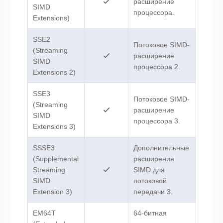
расширение
SIMD
процессора.
Extensions)
SSE2
Потоковое SIMD-
(Streaming
расширение
SIMD
процессора 2.
Extensions 2)
SSE3
Потоковое SIMD-
(Streaming
расширение
SIMD
процессора 3.
Extensions 3)
SSSE3
Дополнительные
(Supplemental
расширения
Streaming
SIMD для
SIMD
потоковой
Extension 3)
передачи 3.
EM64T
64-битная