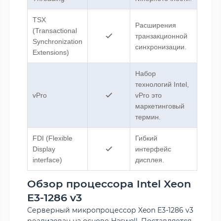
TSX
Расширения
(Transactional
транзакционной
Synchronization
синхронизации.
Extensions)
Набор
технологий Intel,
vPro
vPro это
маркетинговый
термин.
FDI (Flexible
Гибкий
Display
интерфейс
interface)
дисплея.
Обзор процессора Intel Xeon
E3-1286 v3
Серверный микропроцессор Xeon E3-1286 v3