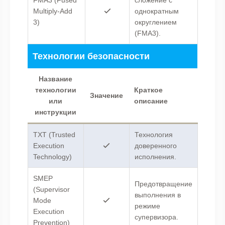
Multiply-Add
однократным
3)
округлением
(FMA3).
Технологии безопасности
Название
технологии
Краткое
Значение
или
описание
инструкции
TXT (Trusted
Технология
Execution
доверенного
Technology)
исполнения.
SMEP
Предотвращение
(Supervisor
выполнения в
Mode
режиме
Execution
супервизора.
Prevention)