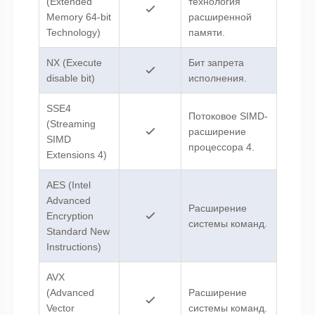
(Extended
технология
Memory 64-bit
расширенной
Technology)
памяти.
NX (Execute
Бит запрета
disable bit)
исполнения.
SSE4
Потоковое SIMD-
(Streaming
расширение
SIMD
процессора 4.
Extensions 4)
AES (Intel
Advanced
Расширение
Encryption
системы команд.
Standard New
Instructions)
AVX
(Advanced
Расширение
Vector
системы команд.