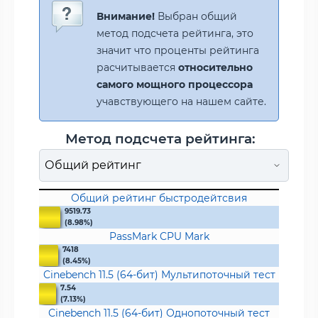
Внимание!
Выбран общий
метод подсчета рейтинга, это
значит что проценты рейтинга
расчитывается
относительно
самого мощного процессора
учавствующего на нашем сайте.
Метод подсчета рейтинга:
Общий рейтинг быстродейтсвия
9519.73
(8.98%)
PassMark CPU Mark
7418
(8.45%)
Cinebench 11.5 (64-бит) Мультипоточный тест
7.54
(7.13%)
Cinebench 11.5 (64-бит) Однопоточный тест