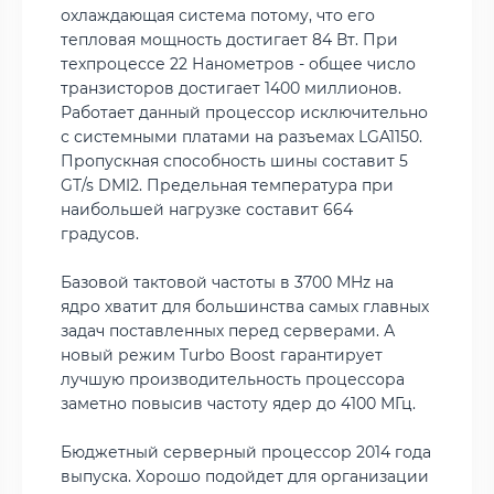
охлаждающая система потому, что его
тепловая мощность достигает 84 Вт. При
техпроцессе 22 Нанометров - общее число
транзисторов достигает 1400 миллионов.
Работает данный процессор исключительно
с системными платами на разъемах LGA1150.
Пропускная способность шины составит 5
GT/s DMI2. Предельная температура при
наибольшей нагрузке составит 664
градусов.
Базовой тактовой частоты в 3700 MHz на
ядро хватит для большинства самых главных
задач поставленных перед серверами. А
новый режим Turbo Boost гарантирует
лучшую производительность процессора
заметно повысив частоту ядер до 4100 МГц.
Бюджетный серверный процессор 2014 года
выпуска. Хорошо подойдет для организации