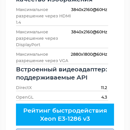
Максимальное
3840x2160@60Hz
разрешение через HDMI
1.4
Максимальное
3840x2160@60Hz
разрешение через
DisplayPort
Максимальное
2880x1800@60Hz
разрешение через VGA
Встроенный видеоадаптер:
поддерживаемые API
DirectX
11.2
OpenGL
4.3
Рейтинг быстродействия
Xeon E3-1286 v3