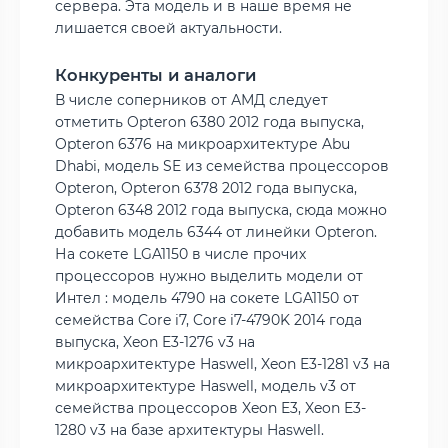
сервера. Эта модель и в наше время не
лишается своей актуальности.
Конкуренты и аналоги
В числе соперников от АМД следует
отметить Opteron 6380 2012 года выпуска,
Opteron 6376 на микроархитектуре Abu
Dhabi, модель SE из семейства процессоров
Opteron, Opteron 6378 2012 года выпуска,
Opteron 6348 2012 года выпуска, сюда можно
добавить модель 6344 от линейки Opteron.
На сокете LGA1150 в числе прочих
процессоров нужно выделить модели от
Интел : модель 4790 на сокете LGA1150 от
семейства Core i7, Core i7-4790K 2014 года
выпуска, Xeon E3-1276 v3 на
микроархитектуре Haswell, Xeon E3-1281 v3 на
микроархитектуре Haswell, модель v3 от
семейства процессоров Xeon E3, Xeon E3-
1280 v3 на базе архитектуры Haswell.