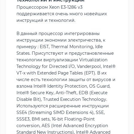
Процессором Xeon E3-1286 v3
поддерживается очень много новейших
инструкций и технологий.
В данный процессор интегрированы
инструкции экономии электричества, к
примеру : EIST, Thermal Monitoring, Idle
States. Присутствуют и предустановленные
технологии виртуализации Virtualization
Technology for Directed I/O, Vanderpool, Intel®
VT-x with Extended Page Tables (EPT). В их
числе есть технологии защиты от вирусов и
взлома Intel® Identity Protection, OS Guard,
Intel® Secure Key, Anti-Theft, EDB (Execute
Disable Bit), Trusted Execution Technology.
Используются расширенные инструкции
SSE4 (Streaming SIMD Extensions 4), SSE,
SSSE3, BMI sets, 16-bit Floating-Point
conversion, AES (Intel Advanced Encryption
Standard New Instructions), Intel® Advanced