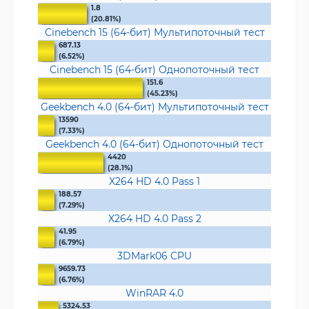
1.8
(20.81%)
Cinebench 15 (64-бит) Мультипоточный тест
687.13
(6.52%)
Cinebench 15 (64-бит) Однопоточный тест
151.6
(45.23%)
Geekbench 4.0 (64-бит) Мультипоточный тест
13590
(7.33%)
Geekbench 4.0 (64-бит) Однопоточный тест
4420
(28.1%)
X264 HD 4.0 Pass 1
188.57
(7.29%)
X264 HD 4.0 Pass 2
41.95
(6.79%)
3DMark06 CPU
9659.73
(6.76%)
WinRAR 4.0
5324.53