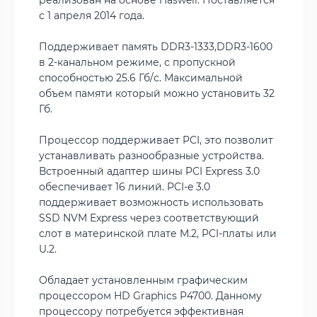
реализован на основе Haswell. Поставляется
с 1 апреля 2014 года.
Поддерживает память DDR3-1333,DDR3-1600
в 2-канальном режиме, с пропускной
способностью 25.6 Гб/с. Максимальной
объем памяти который можно установить 32
Гб.
Процессор поддерживает PCI, это позволит
устанавливать разнообразные устройства.
Встроенный адаптер шины PCI Express 3.0
обеспечивает 16 линий. PCI-e 3.0
поддерживает возможность использовать
SSD NVM Express через соответствующий
слот в материнской плате M.2, PCI-платы или
U.2.
Обладает установленным графическим
процессором HD Graphics P4700. Данному
процессору потребуется эффективная