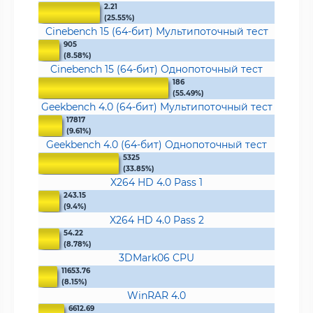
2.21
(25.55%)
Cinebench 15 (64-бит) Мультипоточный тест
905
(8.58%)
Cinebench 15 (64-бит) Однопоточный тест
186
(55.49%)
Geekbench 4.0 (64-бит) Мультипоточный тест
17817
(9.61%)
Geekbench 4.0 (64-бит) Однопоточный тест
5325
(33.85%)
X264 HD 4.0 Pass 1
243.15
(9.4%)
X264 HD 4.0 Pass 2
54.22
(8.78%)
3DMark06 CPU
11653.76
(8.15%)
WinRAR 4.0
6612.69