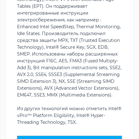
Tables (EPT). Он поддерживает
интегрированные инструкции
электросбережения, как например :
Enhanced Intel SpeedStep, Thermal Monitoring,
Idle States. Производитель подключил
средства защиты MPX, TXT (Trusted Execution
Technology), Intel® Secure Key, SGX, EDB,
SMEP. Использованы наборы расширенных
инструкций F16C, AES, FMA3 (Fused Multiply-
Add 3), Bit manipulation instructions sets, SSE2,
AVX 2.0, SSE4, SSSE3 (Supplemental Streaming
SIMD Extension 3), NX, SSE (Streaming SIMD
Extensions), AVX (Advanced Vector Extensions),
EM64T, SSE3, MMX (Multimedia Extensions).
Из других технологий можно отметить Intel®
vPro™ Platform Eligibility, Intel® Hyper-
Threading Technology, TSX.