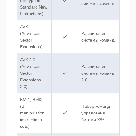
Encryption
системы команд.
Standard New
Instructions)
AVX
(Advanced
Расширение
Vector
системы команд.
Extensions)
AVX 2.0
(Advanced
Расширение
Vector
системы команд
Extensions
2.0.
2.0)
BMI1, BMI2
(Bit
Набор команд
manipulation
управления
instructions
битами X86.
sets)