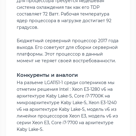
Для процессора требуется недешевая
система охлаждения так как его TDP
составляет 72 Ватт. Рабочая температура
ядер процессора в нагрузке достигает 92
градусов.
Бюджетный серверный процессор 2017 года
выхода. Его советуют для сборки серверной
платформы. Этот процессор в данный
момент не теряет своей востребованности.
Конкуренты и аналоги
На разъеме LGA1151-1 среди соперников мы
отметим решения Intel : Xeon E3-1280 v6 на
архитектуре Kaby Lake-S, Core i7-7700K на
микроархитектуре Kaby Lake-S, Xeon E3-1240
v6 на архитектуре Kaby Lake-S, модель v6 из
линейки процессоров Xeon E3, модель v6 из
серии Xeon E3, Core i7-7700 на архитектуре
Kaby Lake-S.