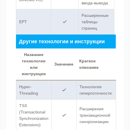
ввода-вывода.
Расширенные
EPT
таблицы
страниц.
Другие технологии и инструкции
Название
технологии
Краткое
Значение
или
описание
инструкции
Hyper-
Технология
Threading
гиперпоточности.
TSX
Расширения
(Transactional
транзакционной
Synchronization
синхронизации.
Extensions)