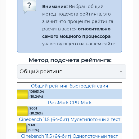
Внимание!
Выбран общий
метод подсчета рейтинга, это
значит что проценты рейтинга
расчитывается
относительно
самого мощного процессора
учавствующего на нашем сайте.
Метод подсчета рейтинга:
Общий рейтинг быстродейтсвия
10863.04
(10.24%)
PassMark CPU Mark
9001
(10.26%)
Cinebench 11.5 (64-бит) Мультипоточный тест
9.68
(9.15%)
Cinebench 11.5 (64-бит) Однопоточный тест