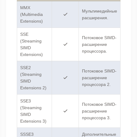
MMX
Мультимедийные
(Multimedia
расширения.
Extensions)
SSE
Потоковое SIMD-
(Streaming
расширение
SIMD
процессора.
Extensions)
SSE2
Потоковое SIMD-
(Streaming
расширение
SIMD
процессора 2.
Extensions 2)
SSE3
Потоковое SIMD-
(Streaming
расширение
SIMD
процессора 3.
Extensions 3)
SSSE3
Дополнительные