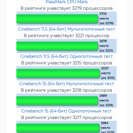
PassMark CPU Mark
В рейтинге учавствует 3279 процессоров
2733
место
(из 3279)
Cinebench 11.5 (64-бит) Мультипоточный тест
В рейтинге учавствует 3221 процессор
2678
место
(из 3221)
Cinebench 11.5 (64-бит) Однопоточный тест
В рейтинге учавствует 3215 процессоров
3027
место
(из 3215)
Cinebench 15 (64-бит) Мультипоточный тест
В рейтинге учавствует 3218 процессоров
2689
место
(из 3218)
Cinebench 15 (64-бит) Однопоточный тест
В рейтинге учавствует 3217 процессоров
2982
место
(из 3217)