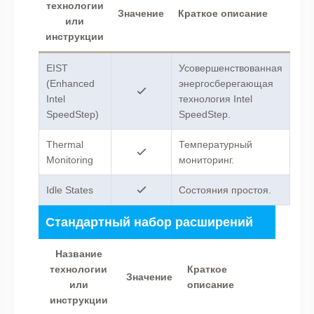
технологии
Значение
Краткое описание
или
инструкции
EIST
Усовершенствованная
(Enhanced
энергосберегающая
Intel
технология Intel
SpeedStep)
SpeedStep.
Thermal
Температурный
Monitoring
мониторинг.
Idle States
Состояния простоя.
Стандартный набор расширений
Название
технологии
Краткое
Значение
или
описание
инструкции