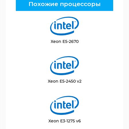
Похожие процессоры
Xeon E5-2670
Xeon E5-2450 v2
Xeon E3-1275 v6