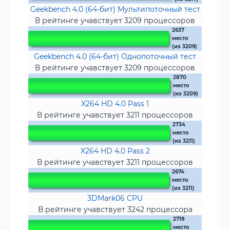
Geekbench 4.0 (64-бит) Мультипоточный тест
В рейтинге учавствует 3209 процессоров
2637
место
(из 3209)
Geekbench 4.0 (64-бит) Однопоточный тест
В рейтинге учавствует 3209 процессоров
2870
место
(из 3209)
X264 HD 4.0 Pass 1
В рейтинге учавствует 3211 процессоров
2734
место
(из 3211)
X264 HD 4.0 Pass 2
В рейтинге учавствует 3211 процессоров
2674
место
(из 3211)
3DMark06 CPU
В рейтинге учавствует 3242 процессора
2718
место