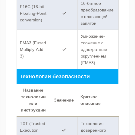
16-битное
F16C (16-bit
преобразование
Floating-Point
с плавающей
conversion)
запятой.
Умножение-
FMA3 (Fused
сложение с
Multiply-Add
однократным
3)
округлением
(FMA3).
Технологии безопасности
Название
технологии
Краткое
Значение
или
описание
инструкции
TXT (Trusted
Технология
Execution
доверенного