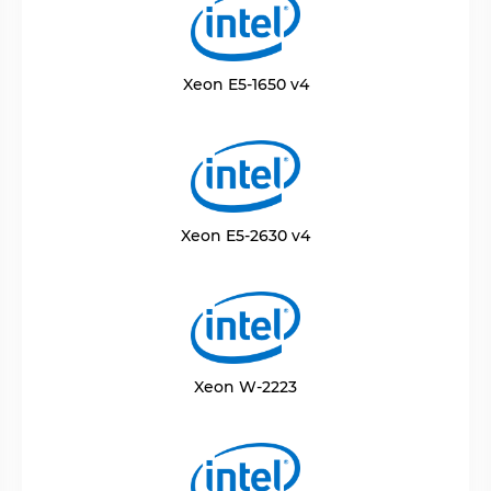
Xeon E5-1650 v4
Xeon E5-2630 v4
Xeon W-2223