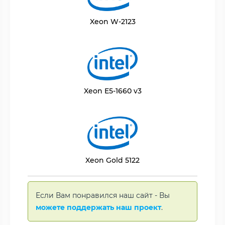
Xeon W-2123
Xeon E5-1660 v3
Xeon Gold 5122
Если Вам понравился наш сайт - Вы
можете поддержать наш проект
.