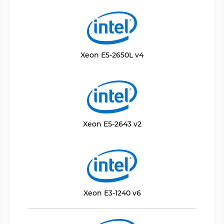
Xeon E5-2650L v4
Xeon E5-2643 v2
Xeon E3-1240 v6