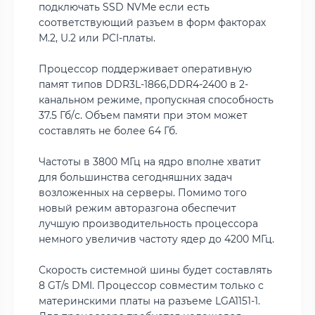
подключать SSD NVMe если есть
соответствующий разъем в форм факторах
M.2, U.2 или PCI-платы.
Процессор поддерживает оперативную
памят типов DDR3L-1866,DDR4-2400 в 2-
канальном режиме, пропускная способность
37.5 Гб/с. Объем памяти при этом может
составлять не более 64 Гб.
Частоты в 3800 МГц на ядро вполне хватит
для большинства сегодняшних задач
возложенных на серверы. Помимо того
новый режим авторазгона обеспечит
лучшую производительность процессора
немного увеличив частоту ядер до 4200 МГц.
Скорость системной шины будет составлять
8 GT/s DMI. Процессор совместим только с
материнскими платы на разъеме LGA1151-1.