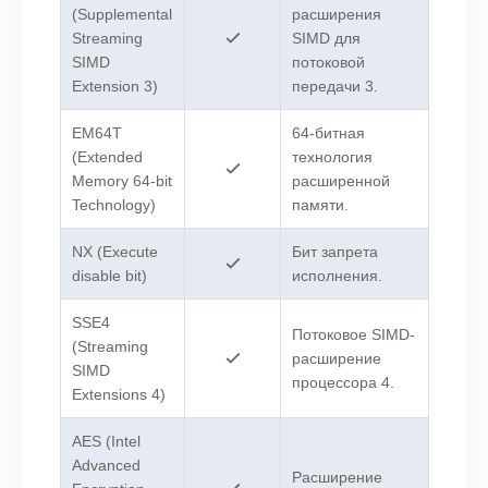
(Supplemental
расширения
Streaming
SIMD для
SIMD
потоковой
Extension 3)
передачи 3.
EM64T
64-битная
(Extended
технология
Memory 64-bit
расширенной
Technology)
памяти.
NX (Execute
Бит запрета
disable bit)
исполнения.
SSE4
Потоковое SIMD-
(Streaming
расширение
SIMD
процессора 4.
Extensions 4)
AES (Intel
Advanced
Расширение