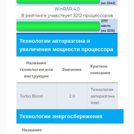
(из 3242)
WinRAR 4.0
В рейтинге учавствует 3212 процессоров
2717
место
(из 3212)
Технологии авторазгона и
увеличения мощности процессора
Название
Краткое
технологии или
Значение
описание
инструкции
Технология
Turbo Boost
2.0
авторазгона
Intel.
Технологии энергосбережения
Название