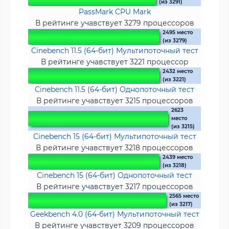
(из 3291)
PassMark CPU Mark
В рейтинге учавствует 3279 процессоров
2495 место
(из 3279)
Cinebench 11.5 (64-бит) Мультипоточный тест
В рейтинге учавствует 3221 процессор
2432 место
(из 3221)
Cinebench 11.5 (64-бит) Однопоточный тест
В рейтинге учавствует 3215 процессоров
2623
место
(из 3215)
Cinebench 15 (64-бит) Мультипоточный тест
В рейтинге учавствует 3218 процессоров
2439 место
(из 3218)
Cinebench 15 (64-бит) Однопоточный тест
В рейтинге учавствует 3217 процессоров
2565 место
(из 3217)
Geekbench 4.0 (64-бит) Мультипоточный тест
В рейтинге учавствует 3209 процессоров