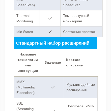
SpeedStep)
SpeedStep.
Thermal
Температурный
Monitoring
мониторинг.
Idle States
Состояния простоя.
Стандартный набор расширений
Название
технологии
Краткое
Значение
или
описание
инструкции
MMX
Мультимедийные
(Multimedia
расширения.
Extensions)
SSE
Потоковое SIMD-
(Streaming