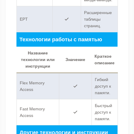
Расширенные
EPT
таблицы
страниц.
Технологии работы с памятью
Название
Краткое
технологии или
Значение
описание
инструкции
Гибкий
Flex Memory
доступ к
Access
памяти.
Быстрый
Fast Memory
доступ к
Access
памяти.
Другие технологии и инструкции