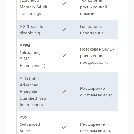
(Extended
технология
Memory 64-bit
расширенной
Technology)
памяти.
NX (Execute
Бит запрета
disable bit)
исполнения.
SSE4
Потоковое SIMD-
(Streaming
расширение
SIMD
процессора 4.
Extensions 4)
AES (Intel
Advanced
Расширение
Encryption
системы команд.
Standard New
Instructions)
AVX
(Advanced
Расширение
Vector
системы команд.