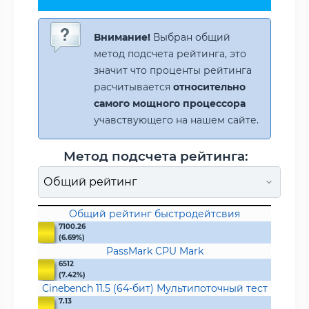
Внимание!
Выбран общий
метод подсчета рейтинга, это
значит что проценты рейтинга
расчитывается
относительно
самого мощного процессора
учавствующего на нашем сайте.
Метод подсчета рейтинга:
Общий рейтинг быстродейтсвия
7100.26
(6.69%)
PassMark CPU Mark
6512
(7.42%)
Cinebench 11.5 (64-бит) Мультипоточный тест
7.13