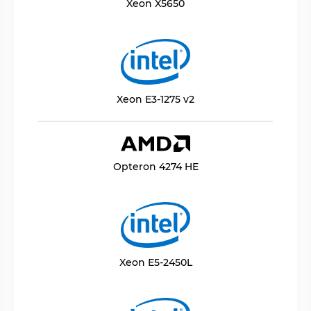
Xeon X5650
Xeon E3-1275 v2
Opteron 4274 HE
Xeon E5-2450L