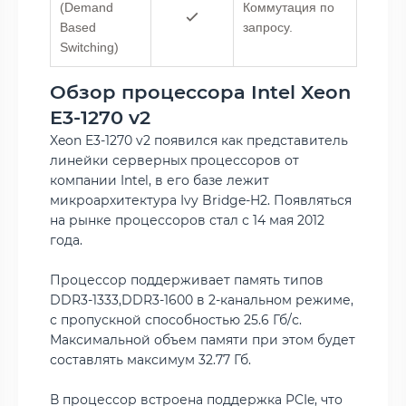
(Demand
Коммутация по
Based
запросу.
Switching)
Обзор процессора Intel Xeon
E3-1270 v2
Xeon E3-1270 v2 появился как представитель
линейки серверных процессоров от
компании Intel, в его базе лежит
микроархитектура Ivy Bridge-H2. Появляться
на рынке процессоров стал с 14 мая 2012
года.
Процессор поддерживает память типов
DDR3-1333,DDR3-1600 в 2-канальном режиме,
с пропускной способностью 25.6 Гб/с.
Максимальной объем памяти при этом будет
составлять максимум 32.77 Гб.
В процессор встроена поддержка PCIe, что