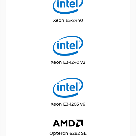
Xeon E5-2440
Xeon E3-1240 v2
Xeon E3-1205 v6
Opteron 6282 SE