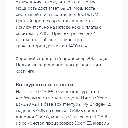
охлаждения потому, что его тепловая
мощность достигает 69 Вт. Мощность
системной шины составляет 5 GT/s DMI.
Данный процессор устанавливается
исключительно на материнские платы с
сокетом LGA1155. При техпроцессе 22
нанометра - общее количество
транзисторов достигает 1400 млн.
Хороший серверный процессор 2012 года.
Подходящее решение для организации
хостинга.
Конкуренты и аналоги
На сокете LGA1155 в числе конкурентов
необходимо отметить модели Интел : Xeon
E3-1240 v2 на базе архитектуры Ivy Bridge-H2,
модель 3770K на сокете LGA1155 среди
линейки Core i7, модель v2 на сокете LGA1155
из семейства процессоров Xeon E3, модель