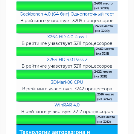
2408 место
(из 3209)
Geekbench 4.0 (64-бит) Однопоточный тест
В рейтинге учавствует 3209 процессоров
2439 место
(из 3209)
X264 HD 4.0 Pass 1
В рейтинге учавствует 3211 процессоров
2462 место
(из 3211)
X264 HD 4.0 Pass 2
В рейтинге учавствует 3211 процессоров
2422 место
(из 3211)
3DMark06 CPU
В рейтинге учавствует 3242 процессора
2516 место
(из 3242)
WinRAR 4.0
В рейтинге учавствует 3212 процессоров
2509 место
(из 3212)
Технологии авторазгона и