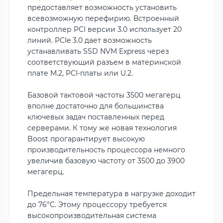
предоставляет возможность установить
всевозможную перефирию. Встроенный
контроллер PCI версии 3.0 использует 20
линий. PCIe 3.0 дает возможность
устанавливать SSD NVM Express через
соответствующий разъем в материнской
плате M.2, PCI-платы или U.2.
Базовой тактовой частоты 3500 мегагерц
вполне достаточно для большинства
ключевых задач поставленных перед
серверами. К тому же новая технология
Boost прогарантирует высокую
производительность процессора немного
увеличив базовую частоту от 3500 до 3900
мегагерц.
Предельная температура в нагрузке доходит
до 76°C. Этому процессору требуется
высокопроизводительная система