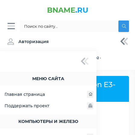
BNAME
.RU
Авторизация
BNAME.RU
» Процессор Intel Xeon E3-1270 v2 -
характеристики, цены, тесты
МЕНЮ САЙТА
Процессор Intel Xeon E3-
1270 v2
Главная страница
Поддержать проект
РАСШИРИТЬ СЛЕВА
КОМПЬЮТЕРЫ И ЖЕЛЕЗО