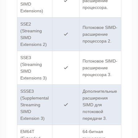
расширение
SIMD
процессора.
Extensions)
SSE2
Потоковое SIMD-
(Streaming
расширение
SIMD
процессора 2.
Extensions 2)
SSE3
Потоковое SIMD-
(Streaming
расширение
SIMD
процессора 3.
Extensions 3)
SSSE3
Дополнительные
(Supplemental
расширения
Streaming
SIMD для
SIMD
потоковой
Extension 3)
передачи 3.
EM64T
64-битная