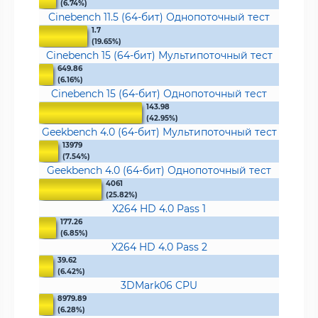
(6.74%)
Cinebench 11.5 (64-бит) Однопоточный тест
1.7
(19.65%)
Cinebench 15 (64-бит) Мультипоточный тест
649.86
(6.16%)
Cinebench 15 (64-бит) Однопоточный тест
143.98
(42.95%)
Geekbench 4.0 (64-бит) Мультипоточный тест
13979
(7.54%)
Geekbench 4.0 (64-бит) Однопоточный тест
4061
(25.82%)
X264 HD 4.0 Pass 1
177.26
(6.85%)
X264 HD 4.0 Pass 2
39.62
(6.42%)
3DMark06 CPU
8979.89
(6.28%)