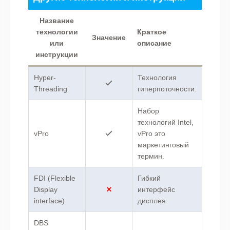
Название
технологии
Краткое
Значение
или
описание
инструкции
Hyper-
Технология
Threading
гиперпоточности.
Набор
технологий Intel,
vPro
vPro это
маркетинговый
термин.
FDI (Flexible
Гибкий
Display
интерфейс
interface)
дисплея.
DBS