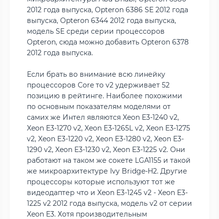
2012 года выпуска, Opteron 6386 SE 2012 года
выпуска, Opteron 6344 2012 года выпуска,
модель SE среди серии процессоров
Opteron, сюда можно добавить Opteron 6378
2012 года выпуска.
Если брать во внимание всю линейку
процессоров Core то v2 удерживает 52
позицию в рейтинге. Наиболее похожими
по основным показателям моделями от
самих же Интел являются Xeon E3-1240 v2,
Xeon E3-1270 v2, Xeon E3-1265L v2, Xeon E3-1275
v2, Xeon E3-1220 v2, Xeon E3-1280 v2, Xeon E3-
1290 v2, Xeon E3-1230 v2, Xeon E3-1225 v2. Они
работают на таком же сокете LGA1155 и такой
же микроархитектуре Ivy Bridge-H2. Другие
процессоры которые используют тот же
видеодаптер что и Xeon E3-1245 v2 - Xeon E3-
1225 v2 2012 года выпуска, модель v2 от серии
Xeon E3. Хотя производительным