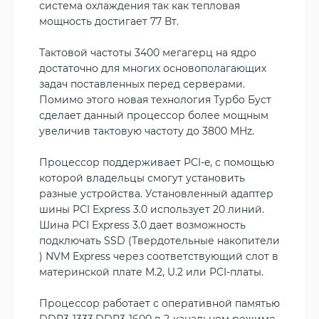
система охлаждения так как тепловая
мощность достигает 77 Вт.
Тактовой частоты 3400 мегагерц на ядро
достаточно для многих основополагающих
задач поставленных перед серверами.
Помимо этого новая технология Турбо Буст
сделает данный процессор более мощным
увеличив тактовую частоту до 3800 MHz.
Процессор поддерживает PCI-e, с помощью
которой владельцы смогут установить
разные устройства. Установленный адаптер
шины PCI Express 3.0 использует 20 линий.
Шина PCI Express 3.0 дает возможность
подключать SSD (Твердотельные накопители
) NVM Express через соответствующий слот в
материнской плате M.2, U.2 или PCI-платы.
Процессор работает с оперативной памятью
DDR3-1333,DDR3-1600 в 2-канальном режиме,