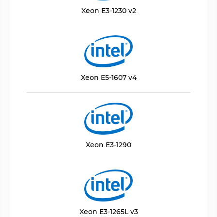
Xeon E3-1230 v2
Xeon E5-1607 v4
Xeon E3-1290
Xeon E3-1265L v3