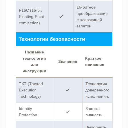
16-битное
F16C (16-bit
преобразование
Floating-Point
с плавающей
conversion)
запятой.
Технологии безопасности
Название
технологии
Краткое
Значение
или
описание
инструкции
TXT (Trusted
Технология
Execution
доверенного
Technology)
исполнения.
Identity
Защита
Protection
личности.
Выполнить