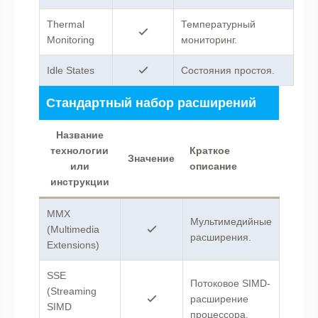
Thermal
Температурный
Monitoring
мониторинг.
Idle States
Состояния простоя.
Стандартный набор расширений
Название
технологии
Краткое
Значение
или
описание
инструкции
MMX
Мультимедийные
(Multimedia
расширения.
Extensions)
SSE
Потоковое SIMD-
(Streaming
расширение
SIMD
процессора.