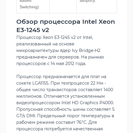
Based
запросу.
Switching)
Обзор процессора Intel Xeon
E3-1245 v2
Процессор Xeon E3-1245 v2 от Intel,
реализованный на основе
микроархитектуры ядер Ivy Bridge-H2
предназначен для серверов. На рынках
процессоров с 14 мая 2012 года.
Процессор предназначается для плат на
сокете LGA1155. При техпроцессе 22 Нм -
общее число транзисторов составляет 1400
миллионов. Отличается установленным
видеопроцессором Intel HD Graphics P4000.
Пропускная способность шины составляет 5
GT/s DMI. Предельный порог температуры в
рабочем режиме составит 76°C. Для
процессора потребуется качественная