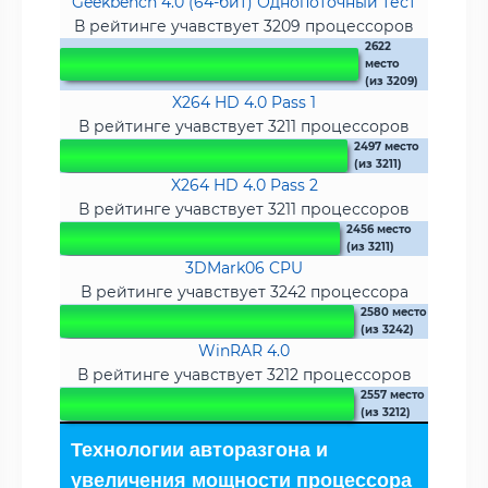
Geekbench 4.0 (64-бит) Однопоточный тест
В рейтинге учавствует 3209 процессоров
2622
место
(из 3209)
X264 HD 4.0 Pass 1
В рейтинге учавствует 3211 процессоров
2497 место
(из 3211)
X264 HD 4.0 Pass 2
В рейтинге учавствует 3211 процессоров
2456 место
(из 3211)
3DMark06 CPU
В рейтинге учавствует 3242 процессора
2580 место
(из 3242)
WinRAR 4.0
В рейтинге учавствует 3212 процессоров
2557 место
(из 3212)
Технологии авторазгона и
увеличения мощности процессора