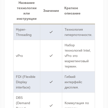
Название
технологии
Краткое
Значение
или
описание
инструкции
Hyper-
Технология
Threading
гиперпоточности.
Набор
технологий Intel,
vPro
vPro это
маркетинговый
термин.
FDI (Flexible
Гибкий
Display
интерфейс
interface)
дисплея.
DBS
(Demand
Коммутация по