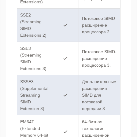
Extensions)
SSE2
Потоковое SIMD-
(Streaming
расширение
SIMD
процессора 2.
Extensions 2)
SSE3
Потоковое SIMD-
(Streaming
расширение
SIMD
процессора 3.
Extensions 3)
SSSE3
Дополнительные
(Supplemental
расширения
Streaming
SIMD для
SIMD
потоковой
Extension 3)
передачи 3.
EM64T
64-битная
(Extended
технология
Memory 64-bit
расширенной