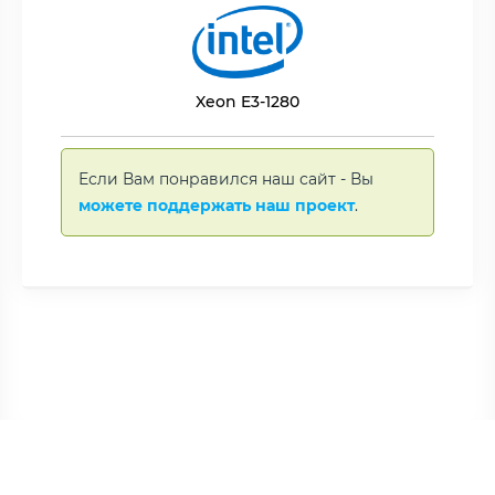
Xeon E3-1280
Если Вам понравился наш сайт - Вы
можете поддержать наш проект
.
Copyright © BNAME.RU 2006 –
2026 | Все права защищены.