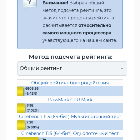
Внимание!
Выбран общий
метод подсчета рейтинга, это
значит что проценты рейтинга
расчитывается
относительно
самого мощного процессора
учавствующего на нашем сайте.
Метод подсчета рейтинга:
Общий рейтинг быстродейтсвия
6808.36
(6.42%)
PassMark CPU Mark
6162
(7.02%)
Cinebench 11.5 (64-бит) Мультипоточный тест
7.28
(6.88%)
Cinebench 11.5 (64-бит) Однопоточный тест
1.74