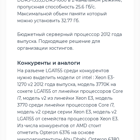
пропускная способность 25.6 Гб/с.
Максимальной объем памяти который
можно установить 32.77 Гб.
Бюджетный серверный процессор 2012 года
выпуска. Подходящее решение для
организации хостингов.
Конкуренты и аналоги
На разъеме LGA1155 среди конкурентов
нужно выделить модели от intel : Xeon E3-
1270 v2 2012 года выпуска, модель 3770K на
сокете LGA1155 от линейки процессоров Core
i7, модель v2 из линейки Xeon E3, модель
3770 среди линейки процессоров Core i7,
модель v2 среди серии Xeon E3, модель v2
LGA1155 от семейства процессоров Xeon E3.
Из числа конкурентов от AMD стоит
отметить Opteron 6376 на основе
микроархитектуры Abu Dhabi, Opteron 6380