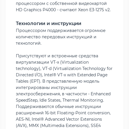
процессором с собственной видеокартой
HD Graphics P4000 - считают Xeon E3-1275 v2.
Технологии и инструкции
Процессором поддерживается огромное
количество передовых инструкций и
технологий.
Присутствуют и встроенные средства
виртуализации VT-x (Virtualization
technology), VT-d (Virtualization Technology for
Directed I/O), Intel® VT-x with Extended Page
Tables (EPT). В представленную модель
интегрированы инструкции
электросбережения, в частности - Enhanced
SpeedStep, Idle States, Thermal Monitoring.
Поддерживаются обычные инструкции
расширений 16-bit Floating-Point conversion,
AES-NI, Intel® Advanced Vector Extensions
(AVX), MMX (Multimedia Extensions), SSE4