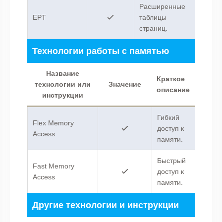
Расширенные
EPT
таблицы
страниц.
Технологии работы с памятью
Название
Краткое
технологии или
Значение
описание
инструкции
Гибкий
Flex Memory
доступ к
Access
памяти.
Быстрый
Fast Memory
доступ к
Access
памяти.
Другие технологии и инструкции