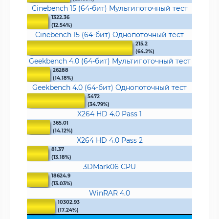
Cinebench 15 (64-бит) Мультипоточный тест
1322.36
(12.54%)
Cinebench 15 (64-бит) Однопоточный тест
215.2
(64.2%)
Geekbench 4.0 (64-бит) Мультипоточный тест
26288
(14.18%)
Geekbench 4.0 (64-бит) Однопоточный тест
5472
(34.79%)
X264 HD 4.0 Pass 1
365.01
(14.12%)
X264 HD 4.0 Pass 2
81.37
(13.18%)
3DMark06 CPU
18624.9
(13.03%)
WinRAR 4.0
10302.93
(17.24%)