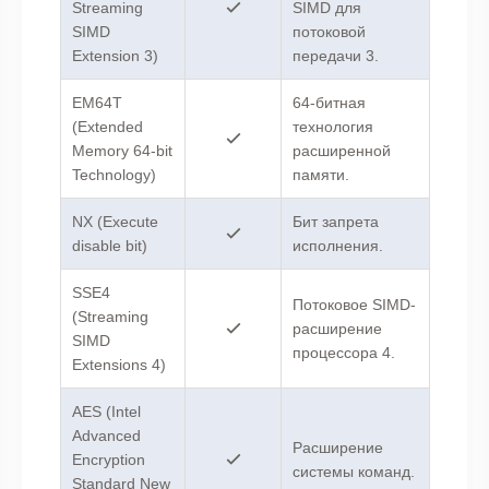
Streaming
SIMD для
SIMD
потоковой
Extension 3)
передачи 3.
EM64T
64-битная
(Extended
технология
Memory 64-bit
расширенной
Technology)
памяти.
NX (Execute
Бит запрета
disable bit)
исполнения.
SSE4
Потоковое SIMD-
(Streaming
расширение
SIMD
процессора 4.
Extensions 4)
AES (Intel
Advanced
Расширение
Encryption
системы команд.
Standard New