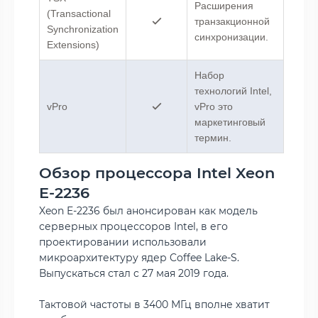
Расширения
(Transactional
транзакционной
Synchronization
синхронизации.
Extensions)
Набор
технологий Intel,
vPro
vPro это
маркетинговый
термин.
Обзор процессора Intel Xeon
E-2236
Xeon E-2236 был анонсирован как модель
серверных процессоров Intel, в его
проектировании использовали
микроархитектуру ядер Coffee Lake-S.
Выпускаться стал c 27 мая 2019 года.
Тактовой частоты в 3400 МГц вполне хватит