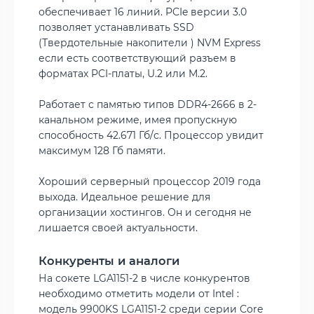
обеспечивает 16 линий. PCIe версии 3.0
позволяет устанавливать SSD
(Твердотельные накопители ) NVM Express
если есть соответствующий разъем в
форматах PCI-платы, U.2 или M.2.
Работает с памятью типов DDR4-2666 в 2-
канальном режиме, имея пропускную
способность 42.671 Гб/с. Процессор увидит
максимум 128 Гб памяти.
Хороший серверный процессор 2019 года
выхода. Идеальное решение для
организации хостингов. Он и сегодня не
лишается своей актуальности.
Конкуренты и аналоги
На сокете LGA1151-2 в числе конкурентов
необходимо отметить модели от Intel :
модель 9900KS LGA1151-2 среди серии Core