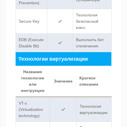
Prevention)
Технология
Secure Key
безопасный
ключ.
EDB (Execute
Выполнить бит
Disable Bit)
отключения.
Технологии виртуализации
Название
технологии
Краткое
Значение
или
описание
инструкции
VT-x
Технология
(Virtualization
виртуализации.
technology)