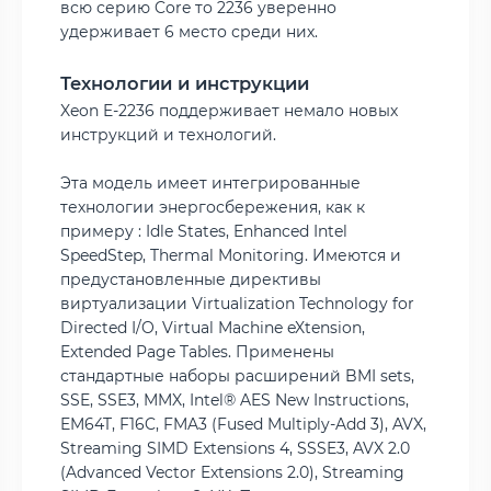
всю серию Core то 2236 уверенно
удерживает 6 место среди них.
Технологии и инструкции
Xeon E-2236 поддерживает немало новых
инструкций и технологий.
Эта модель имеет интегрированные
технологии энергосбережения, как к
примеру : Idle States, Enhanced Intel
SpeedStep, Thermal Monitoring. Имеются и
предустановленные директивы
виртуализации Virtualization Technology for
Directed I/O, Virtual Machine eXtension,
Extended Page Tables. Применены
стандартные наборы расширений BMI sets,
SSE, SSE3, MMX, Intel® AES New Instructions,
EM64T, F16C, FMA3 (Fused Multiply-Add 3), AVX,
Streaming SIMD Extensions 4, SSSE3, AVX 2.0
(Advanced Vector Extensions 2.0), Streaming