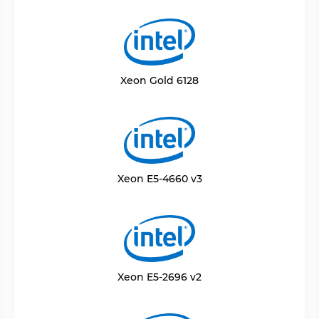
Xeon Gold 6128
Xeon E5-4660 v3
Xeon E5-2696 v2