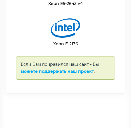
Xeon E5-2643 v4
Xeon E-2136
Если Вам понравился наш сайт - Вы
можете поддержать наш проект
.