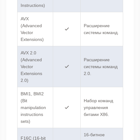
Instructions)
AVX
(Advanced
Расширение
Vector
системы команд.
Extensions)
AVX 2.0
(Advanced
Расширение
Vector
системы команд
Extensions
2.0.
2.0)
BMI1, BMI2
(Bit
Набор команд
manipulation
управления
instructions
битами X86.
sets)
16-битное
F16C (16-bit