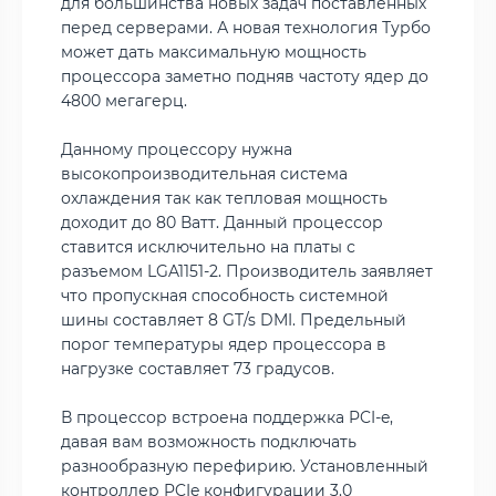
для большинства новых задач поставленных
перед серверами. А новая технология Турбо
может дать максимальную мощность
процессора заметно подняв частоту ядер до
4800 мегагерц.
Данному процессору нужна
высокопроизводительная система
охлаждения так как тепловая мощность
доходит до 80 Ватт. Данный процессор
ставится исключительно на платы с
разъемом LGA1151-2. Производитель заявляет
что пропускная способность системной
шины составляет 8 GT/s DMI. Предельный
порог температуры ядер процессора в
нагрузке составляет 73 градусов.
В процессор встроена поддержка PCI-e,
давая вам возможность подключать
разнообразную перефирию. Установленный
контроллер PCIe конфигурации 3.0