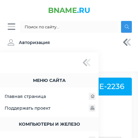
BNAME
.RU
Авторизация
BNAME.RU
» Процессор Intel Xeon E-2236 -
характеристики, цены, тесты
МЕНЮ САЙТА
Процессор Intel Xeon E-2236
Главная страница
Поддержать проект
РАСШИРИТЬ СЛЕВА
КОМПЬЮТЕРЫ И ЖЕЛЕЗО
Поиск процессоров