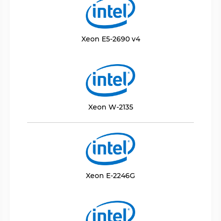
Xeon E5-2690 v4
Xeon W-2135
Xeon E-2246G