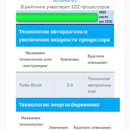
WinRAR 4.0
В рейтинге учавствует 3212 процессоров
2953
место
(из 3212)
Технологии авторазгона и
увеличения мощности процессора
Название
Краткое
технологии или
Значение
описание
инструкции
Технология
Turbo Boost
2.0
авторазгона
Intel.
Технологии энергосбережения
Название
технологии
Значение
Краткое описание