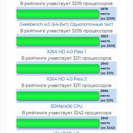
В рейтинге учавствует 3209 процессоров
2878
место
(из 3209)
Geekbench 4.0 (64-бит) Однопоточный тест
В рейтинге учавствует 3209 процессоров
2903
место
(из 3209)
X264 HD 4.0 Pass 1
В рейтинге учавствует 3211 процессоров
2940
место
(из 3211)
X264 HD 4.0 Pass 2
В рейтинге учавствует 3211 процессоров
2886
место
(из 3211)
3DMark06 CPU
В рейтинге учавствует 3242 процессора
2949
место
(из 3242)