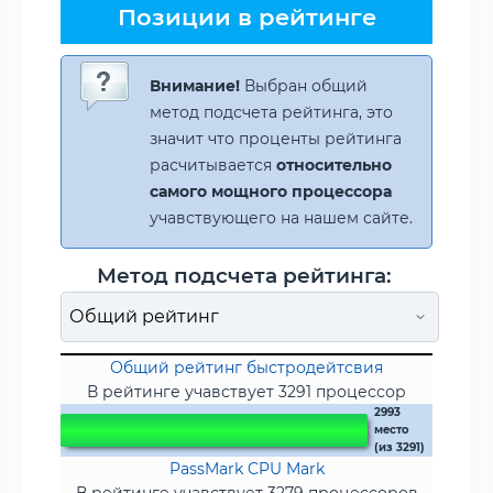
Позиции в рейтинге
Внимание!
Выбран общий
метод подсчета рейтинга, это
значит что проценты рейтинга
расчитывается
относительно
самого мощного процессора
учавствующего на нашем сайте.
Метод подсчета рейтинга:
Общий рейтинг быстродейтсвия
В рейтинге учавствует 3291 процессор
2993
место
(из 3291)
PassMark CPU Mark