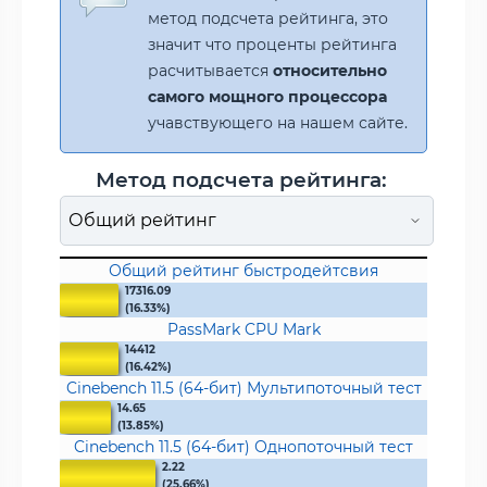
метод подсчета рейтинга, это
значит что проценты рейтинга
расчитывается
относительно
самого мощного процессора
учавствующего на нашем сайте.
Метод подсчета рейтинга:
Общий рейтинг быстродейтсвия
17316.09
(16.33%)
PassMark CPU Mark
14412
(16.42%)
Cinebench 11.5 (64-бит) Мультипоточный тест
14.65
(13.85%)
Cinebench 11.5 (64-бит) Однопоточный тест
2.22
(25.66%)