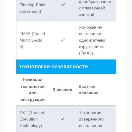
преобразование
Floating-Point
с плавающей
conversion)
запятой.
Умножение-
FMA3 (Fused
сложение с
Multiply-Add
однократным
3)
округлением
(FMA3).
Технологии безопасности
Название
технологии
Краткое
Значение
или
описание
инструкции
TXT (Trusted
Технология
Execution
доверенного
Technology)
исполнения.