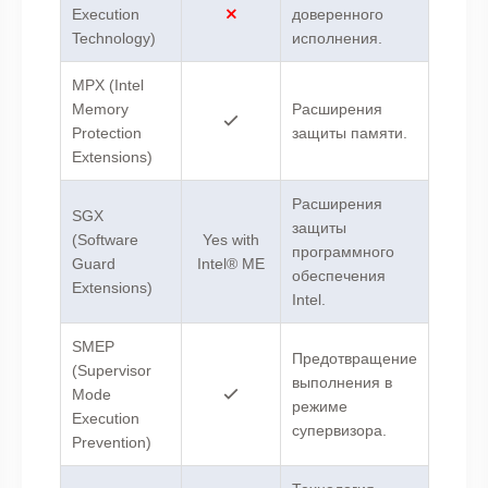
Execution
доверенного
Technology)
исполнения.
MPX (Intel
Memory
Расширения
Protection
защиты памяти.
Extensions)
Расширения
SGX
защиты
(Software
Yes with
программного
Guard
Intel® ME
обеспечения
Extensions)
Intel.
SMEP
Предотвращение
(Supervisor
выполнения в
Mode
режиме
Execution
супервизора.
Prevention)