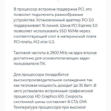
В процессор встроена поддержка PCI, это
позволит подключить разнообразные
устройства. Установленный адаптер PCI 3.0
поддерживает 16 линий. Шина PCI Express 3.0
позволяет использовать SSD NVMe через
соответствующий слот в материнской плате
PCI-платы, M.2 или U.2.
Тактовой частоты в 2900 MHz на ядро вполне
достаточно для основополагающих задач
пользователя ПК.
Для процессора понадобится
высокопроизводительное охлаждение так
как тепловая мощность доходит до 35 Ватт. В
него установлен встроенный графический
процессор HD Graphics 610. Скорость
системной шины составляет 8 GT/s DMI.
Температура процессора при высокой