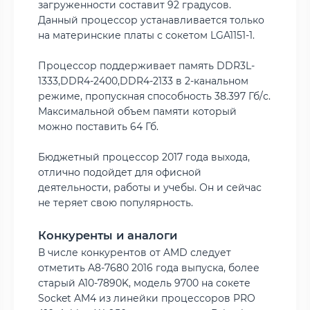
загруженности составит 92 градусов.
Данный процессор устанавливается только
на материнские платы с сокетом LGA1151-1.
Процессор поддерживает память DDR3L-
1333,DDR4-2400,DDR4-2133 в 2-канальном
режиме, пропускная способность 38.397 Гб/с.
Максимальной объем памяти который
можно поставить 64 Гб.
Бюджетный процессор 2017 года выхода,
отлично подойдет для офисной
деятельности, работы и учебы. Он и сейчас
не теряет свою популярность.
Конкуренты и аналоги
В числе конкурентов от AMD следует
отметить A8-7680 2016 года выпуска, более
старый A10-7890K, модель 9700 на сокете
Socket AM4 из линейки процессоров PRO