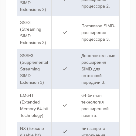
SIMD
процессора 2.
Extensions 2)
SSE3
Потоковое SIMD-
(Streaming
расширение
SIMD
процессора 3.
Extensions 3)
SSSE3
Дополнительные
(Supplemental
расширения
Streaming
SIMD для
SIMD
потоковой
Extension 3)
передачи 3.
EM64T
64-битная
(Extended
технология
Memory 64-bit
расширенной
Technology)
памяти.
NX (Execute
Бит запрета
disable bit)
исполнения.