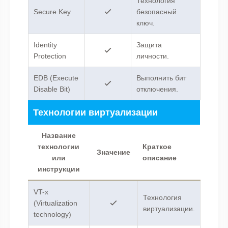
Технология
Secure Key
безопасный
ключ.
Identity
Защита
Protection
личности.
EDB (Execute
Выполнить бит
Disable Bit)
отключения.
Технологии виртуализации
Название
технологии
Краткое
Значение
или
описание
инструкции
VT-x
Технология
(Virtualization
виртуализации.
technology)