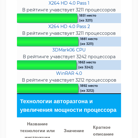
X264 HD 4.0 Pass 1
В рейтинге учавствует 3211 процессоров
1851 место
(из 3211)
X264 HD 4.0 Pass 2
В рейтинге учавствует 3211 процессоров
1881 место
(из 3211)
3DMark06 CPU
В рейтинге учавствует 3242 процессора
1863 место
(из 3242)
WinRAR 4.0
В рейтинге учавствует 3212 процессоров
1892 место
(из 3212)
Технологии авторазгона и
увеличения мощности процессора
Название
Краткое
технологии или
Значение
описание
инструкции