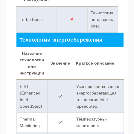
Технология
Turbo Boost
авторазгона
Intel.
Технологии энергосбережения
Название
технологии
Значение
Краткое описание
или
инструкции
EIST
Усовершенствованная
(Enhanced
энергосберегающая
Intel
технология Intel
SpeedStep)
SpeedStep.
Thermal
Температурный
Monitoring
мониторинг.