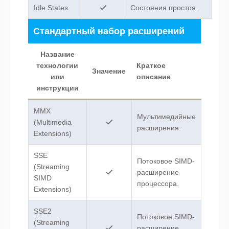
Idle States
Состояния простоя.
Стандартный набор расширений
Название
технологии
Краткое
Значение
или
описание
инструкции
MMX
Мультимедийные
(Multimedia
расширения.
Extensions)
SSE
Потоковое SIMD-
(Streaming
расширение
SIMD
процессора.
Extensions)
SSE2
Потоковое SIMD-
(Streaming
расширение