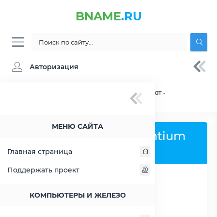
BNAME
.RU
Авторизация
BNAME.RU
» Процессор Intel Pentium G4560T -
характеристики, цены, тесты
МЕНЮ САЙТА
Процессор Intel Pentium
G4560T
Главная страница
Поддержать проект
РАСШИРИТЬ СЛЕВА
КОМПЬЮТЕРЫ И ЖЕЛЕЗО