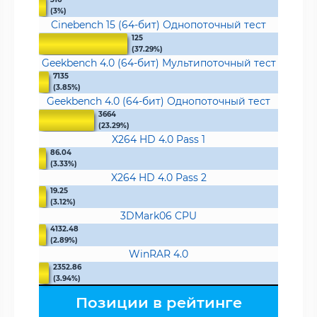
(3%)
Cinebench 15 (64-бит) Однопоточный тест
125
(37.29%)
Geekbench 4.0 (64-бит) Мультипоточный тест
7135
(3.85%)
Geekbench 4.0 (64-бит) Однопоточный тест
3664
(23.29%)
X264 HD 4.0 Pass 1
86.04
(3.33%)
X264 HD 4.0 Pass 2
19.25
(3.12%)
3DMark06 CPU
4132.48
(2.89%)
WinRAR 4.0
2352.86
(3.94%)
Позиции в рейтинге