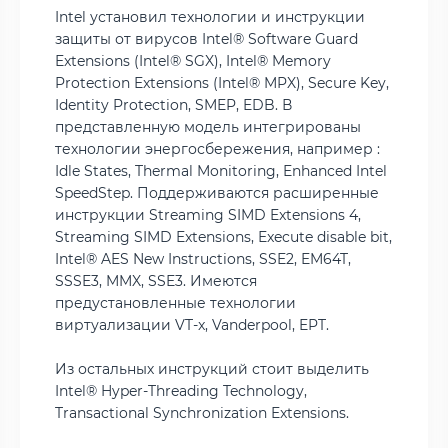
Intel установил технологии и инструкции
защиты от вирусов Intel® Software Guard
Extensions (Intel® SGX), Intel® Memory
Protection Extensions (Intel® MPX), Secure Key,
Identity Protection, SMEP, EDB. В
представленную модель интегрированы
технологии энергосбережения, например :
Idle States, Thermal Monitoring, Enhanced Intel
SpeedStep. Поддерживаются расширенные
инструкции Streaming SIMD Extensions 4,
Streaming SIMD Extensions, Execute disable bit,
Intel® AES New Instructions, SSE2, EM64T,
SSSE3, MMX, SSE3. Имеются
предустановленные технологии
виртуализации VT-x, Vanderpool, EPT.
Из остальных инструкций стоит выделить
Intel® Hyper-Threading Technology,
Transactional Synchronization Extensions.