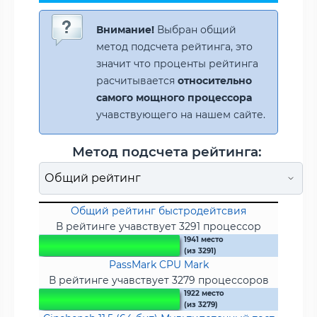
Внимание!
Выбран общий
метод подсчета рейтинга, это
значит что проценты рейтинга
расчитывается
относительно
самого мощного процессора
учавствующего на нашем сайте.
Метод подсчета рейтинга:
Общий рейтинг быстродейтсвия
В рейтинге учавствует 3291 процессор
1941 место
(из 3291)
PassMark CPU Mark
В рейтинге учавствует 3279 процессоров
1922 место
(из 3279)