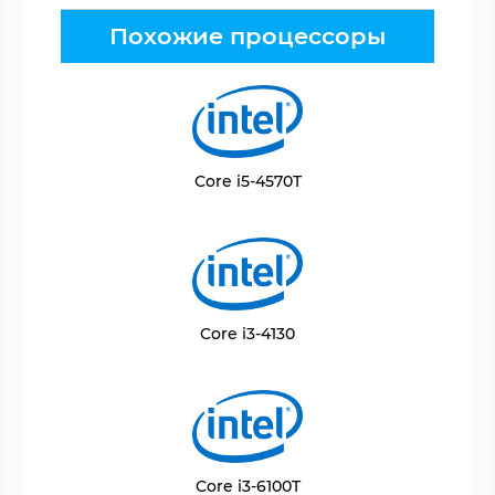
Похожие процессоры
Core i5-4570T
Core i3-4130
Core i3-6100T