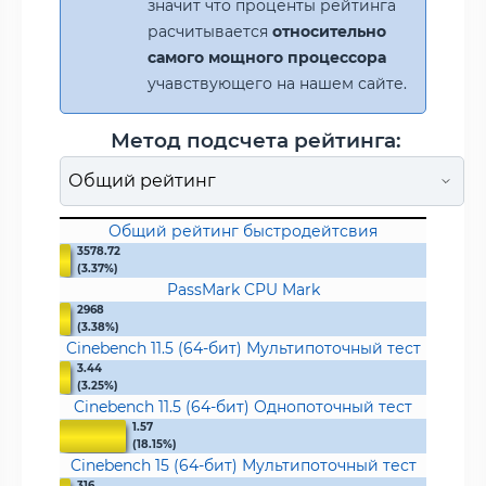
значит что проценты рейтинга
расчитывается
относительно
самого мощного процессора
учавствующего на нашем сайте.
Метод подсчета рейтинга:
Общий рейтинг быстродейтсвия
3578.72
(3.37%)
PassMark CPU Mark
2968
(3.38%)
Cinebench 11.5 (64-бит) Мультипоточный тест
3.44
(3.25%)
Cinebench 11.5 (64-бит) Однопоточный тест
1.57
(18.15%)
Cinebench 15 (64-бит) Мультипоточный тест
316