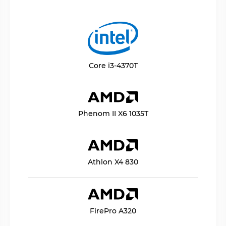
Core i3-4370T
Phenom II X6 1035T
Athlon X4 830
FirePro A320