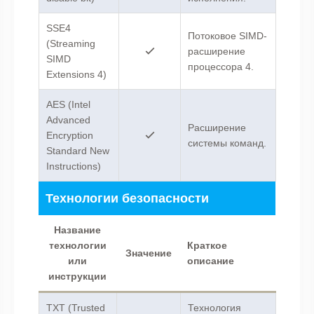
SSE4
Потоковое SIMD-
(Streaming
расширение
SIMD
процессора 4.
Extensions 4)
AES (Intel
Advanced
Расширение
Encryption
системы команд.
Standard New
Instructions)
Технологии безопасности
Название
технологии
Краткое
Значение
или
описание
инструкции
TXT (Trusted
Технология