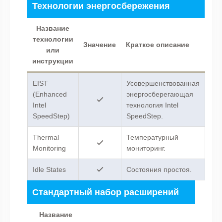
Технологии энергосбережения
Название
технологии
Значение
Краткое описание
или
инструкции
EIST
Усовершенствованная
(Enhanced
энергосберегающая
Intel
технология Intel
SpeedStep)
SpeedStep.
Thermal
Температурный
Monitoring
мониторинг.
Idle States
Состояния простоя.
Стандартный набор расширений
Название