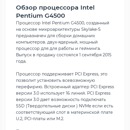
Обзор процессора Intel
Pentium G4500
Процессор Intel Pentium G4500, созданный
на основе микроархитектуры Skylake-S
предназначен для сборки домашних
компьютеров. двух-ядерный, мощный
процессор для для работы и гейминга.
Выпуск в продажу состоялся 1 сентября 2015
года.
Процессор поддерживает PCI Express, это
позволит установить всевозможную
перефирию. Встроенный адаптер PCI Express
версии 3.0 использует 16 линий. PCI Express
версии 3.0 дает возможность подключать
SSD (Твердотельные диски ) NVMe если есть
соответствующий слот в материнской плате
U.2, PCI-платы или M.2.