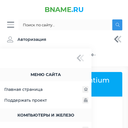
BNAME
.RU
Авторизация
BNAME.RU
» Процессор Intel Pentium G4500 -
характеристики, цены, тесты
МЕНЮ САЙТА
Процессор Intel Pentium
G4500
Главная страница
Поддержать проект
РАСШИРИТЬ СЛЕВА
КОМПЬЮТЕРЫ И ЖЕЛЕЗО