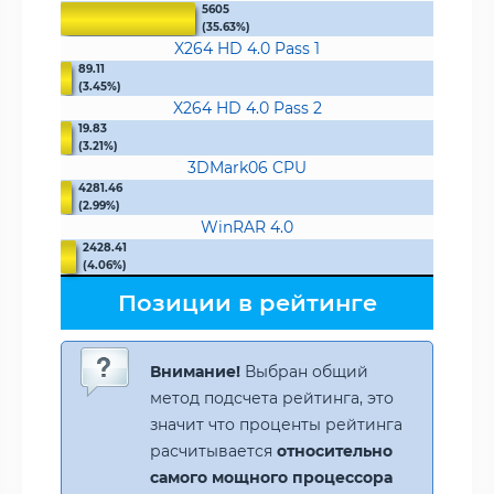
5605
(35.63%)
X264 HD 4.0 Pass 1
89.11
(3.45%)
X264 HD 4.0 Pass 2
19.83
(3.21%)
3DMark06 CPU
4281.46
(2.99%)
WinRAR 4.0
2428.41
(4.06%)
Позиции в рейтинге
Внимание!
Выбран общий
метод подсчета рейтинга, это
значит что проценты рейтинга
расчитывается
относительно
самого мощного процессора