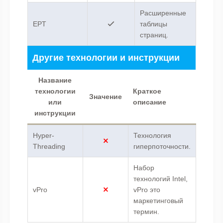
Расширенные
EPT
таблицы
страниц.
Другие технологии и инструкции
Название
технологии
Краткое
Значение
или
описание
инструкции
Hyper-
Технология
Threading
гиперпоточности.
Набор
технологий Intel,
vPro
vPro это
маркетинговый
термин.