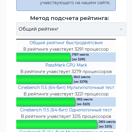
учавствующего на нашем сайте.
Метод подсчета рейтинга:
Общий рейтинг быстродейтсвия
В рейтинге учавствует 3291 процессор
1787 место
(из 3291)
PassMark CPU Mark
В рейтинге учавствует 3279 процессоров
1841 место
(из 3279)
Cinebench 11.5 (64-бит) Мультипоточный тест
В рейтинге учавствует 3221 процессор
1912 место
(из 3221)
Cinebench 11.5 (64-бит) Однопоточный тест
В рейтинге учавствует 3215 процессоров
2614 место
(из 3215)