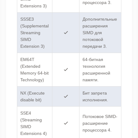
процессора 3.
Extensions 3)
SSSE3
Дополнительные
(Supplemental
расширения
Streaming
SIMD для
SIMD
потоковой
Extension 3)
передачи 3.
EM64T
64-битная
(Extended
технология
Memory 64-bit
расширенной
Technology)
памяти.
NX (Execute
Бит запрета
disable bit)
исполнения.
SSE4
Потоковое SIMD-
(Streaming
расширение
SIMD
процессора 4.
Extensions 4)