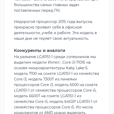
большинства самых главных задач
поставленных перед ПК.
Недорогой процессор 2015 года выпуска,
прекрасно проявит себя в офисной
деятельности, учебе и работе. Эта модель в
наши дни не теряет свою актуальность.
Конкуренты и аналоги
На разъеме LGA1151-1 среди соперников мы
выделим модели Интел : Core i3-7101E на
основе микроархитектуры Kaby Lake-S,
модель 7100 на сокете LGA1151-1 из семейства
Core i3, модель 7300T из линейки
процессоров Core i3, модель 6500 на сокете
LGA1151-1 от семейства процессоров Core i5,
модель 6600T на сокете LGA1151-1 из
семейства Core i5, модель 6402P LGA1151-1 от
семейства процессоров Core i5. Из числа
конкурентов от AMD нужно выделить