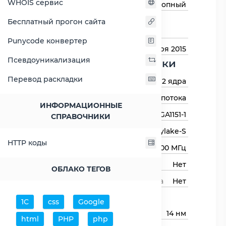
WHOIS сервис
Тип процессора
Десктопный
Назначение
Для настольных
Бесплатный прогон сайта
компьютеров
Punycode конвертер
Дата выхода
1 сентября 2015
Псевдоуникализация
Основные харктеристики
Перевод раскладки
Количество ядер
2 ядра
Количество потоков
2 потока
ИНФОРМАЦИОННЫЕ
Сокет (разъём)
LGA1151-1
СПРАВОЧНИКИ
Архитектура процессора
Skylake-S
HTTP коды
Базовая частота
3500 МГц
Авторазгон
Нет
ОБЛАКО ТЕГОВ
Свободный множитель процессора
Нет
Процессор
1С
css
Google
Технологический процесс
14 нм
html
PHP
php