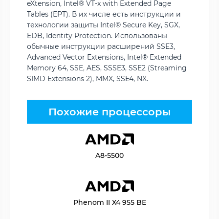
eXtension, Intel® VT-x with Extended Page
Tables (EPT). В их числе есть инструкции и
технологии защиты Intel® Secure Key, SGX,
EDB, Identity Protection. Использованы
обычные инструкции расширений SSE3,
Advanced Vector Extensions, Intel® Extended
Memory 64, SSE, AES, SSSE3, SSE2 (Streaming
SIMD Extensions 2), MMX, SSE4, NX.
Похожие процессоры
A8-5500
Phenom II X4 955 BE