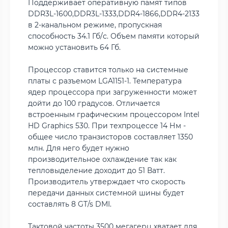
Поддерживает оперативную памят типов
DDR3L-1600,DDR3L-1333,DDR4-1866,DDR4-2133
в 2-канальном режиме, пропускная
способность 34.1 Гб/с. Объем памяти который
можно установить 64 Гб.
Процессор ставится только на системные
платы с разъемом LGA1151-1. Температура
ядер процессора при загруженности может
дойти до 100 градусов. Отличается
встроенным графическим процессором Intel
HD Graphics 530. При техпроцессе 14 Нм -
общее число транзисторов составляет 1350
млн. Для него будет нужно
производительное охлаждение так как
тепловыделение доходит до 51 Ватт.
Производитель утверждает что скорость
передачи данных системной шины будет
составлять 8 GT/s DMI.
Тактовой частоты 3500 мегагерц хватает для