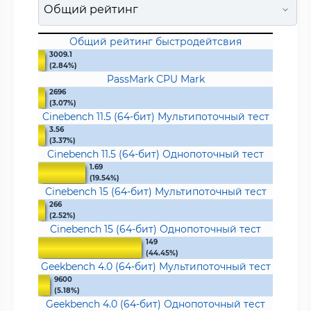
Общий рейтинг быстродейтсвия
3009.1
(2.84%)
PassMark CPU Mark
2696
(3.07%)
Cinebench 11.5 (64-бит) Мультипоточный тест
3.56
(3.37%)
Cinebench 11.5 (64-бит) Однопоточный тест
1.69
(19.54%)
Cinebench 15 (64-бит) Мультипоточный тест
266
(2.52%)
Cinebench 15 (64-бит) Однопоточный тест
149
(44.45%)
Geekbench 4.0 (64-бит) Мультипоточный тест
9600
(5.18%)
Geekbench 4.0 (64-бит) Однопоточный тест