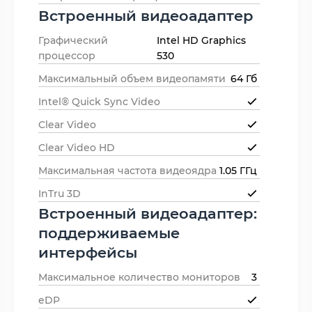
Встроенный видеоадаптер
Графический
Intel HD Graphics
процессор
530
Максимальный объем видеопамяти
64 Гб
Intel® Quick Sync Video
Clear Video
Clear Video HD
Максимальная частота видеоядра
1.05 ГГц
InTru 3D
Встроенный видеоадаптер:
поддерживаемые
интерфейсы
Максимальное количество мониторов
3
eDP