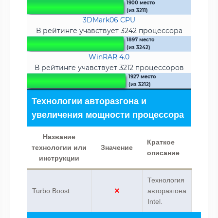
1900 место
(из 3211)
3DMark06 CPU
В рейтинге учавствует 3242 процессора
1897 место
(из 3242)
WinRAR 4.0
В рейтинге учавствует 3212 процессоров
1927 место
(из 3212)
Технологии авторазгона и
увеличения мощности процессора
Название
Краткое
технологии или
Значение
описание
инструкции
Технология
Turbo Boost
авторазгона
Intel.