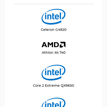
Celeron G4920
Athlon X4 740
Core 2 Extreme QX9650