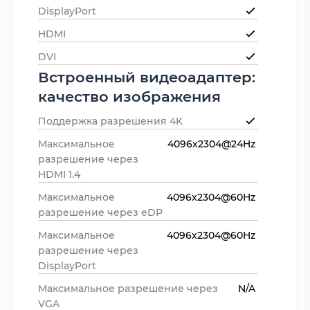
DisplayPort
HDMI
DVI
Встроенный видеоадаптер:
качество изображения
Поддержка разрешения 4K
Максимальное
4096x2304@24Hz
разрешение через
HDMI 1.4
Максимальное
4096x2304@60Hz
разрешение через eDP
Максимальное
4096x2304@60Hz
разрешение через
DisplayPort
Максимальное разрешение через
N/A
VGA