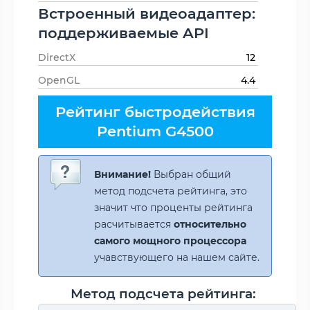
Встроенный видеоадаптер:
поддерживаемые API
DirectX
12
OpenGL
4.4
Рейтинг быстродействия
Pentium G4500
Внимание!
Выбран общий
метод подсчета рейтинга, это
значит что проценты рейтинга
расчитывается
относительно
самого мощного процессора
учавствующего на нашем сайте.
Метод подсчета рейтинга: