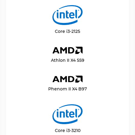
Core i3-2125
Athlon II X4 559
Phenom II X4 B97
Core i3-3210