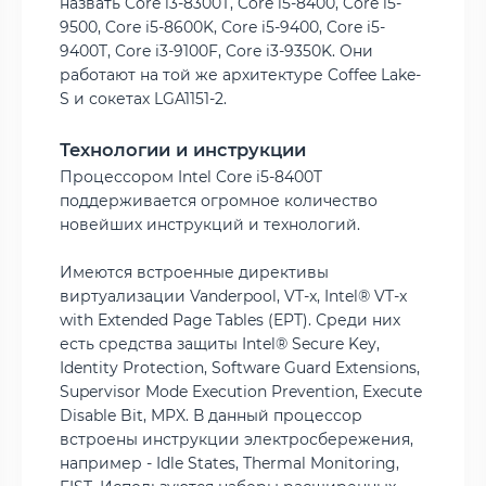
назвать Core i3-8300T, Core i5-8400, Core i5-
9500, Core i5-8600K, Core i5-9400, Core i5-
9400T, Core i3-9100F, Core i3-9350K. Они
работают на той же архитектуре Coffee Lake-
S и сокетах LGA1151-2.
Технологии и инструкции
Процессором Intel Core i5-8400T
поддерживается огромное количество
новейших инструкций и технологий.
Имеются встроенные директивы
виртуализации Vanderpool, VT-x, Intel® VT-x
with Extended Page Tables (EPT). Среди них
есть средства защиты Intel® Secure Key,
Identity Protection, Software Guard Extensions,
Supervisor Mode Execution Prevention, Execute
Disable Bit, MPX. В данный процессор
встроены инструкции электросбережения,
например - Idle States, Thermal Monitoring,