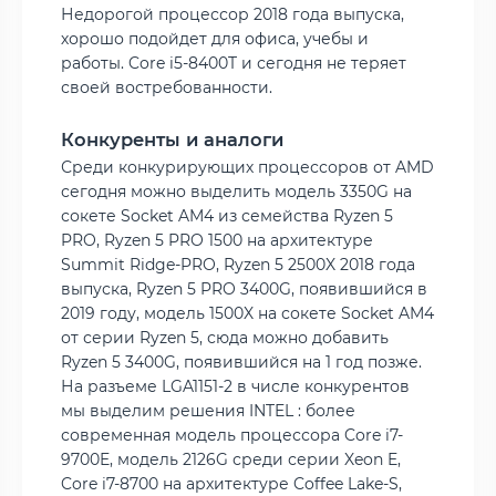
Недорогой процессор 2018 года выпуска,
хорошо подойдет для офиса, учебы и
работы. Core i5-8400T и сегодня не теряет
своей востребованности.
Конкуренты и аналоги
Среди конкурирующих процессоров от AMD
сегодня можно выделить модель 3350G на
сокете Socket AM4 из семейства Ryzen 5
PRO, Ryzen 5 PRO 1500 на архитектуре
Summit Ridge-PRO, Ryzen 5 2500X 2018 года
выпуска, Ryzen 5 PRO 3400G, появившийся в
2019 году, модель 1500X на сокете Socket AM4
от серии Ryzen 5, сюда можно добавить
Ryzen 5 3400G, появившийся на 1 год позже.
На разъеме LGA1151-2 в числе конкурентов
мы выделим решения INTEL : более
современная модель процессора Core i7-
9700E, модель 2126G среди серии Xeon E,
Core i7-8700 на архитектуре Coffee Lake-S,