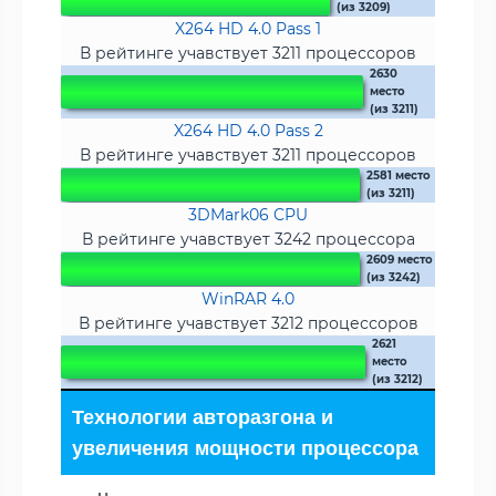
(из 3209)
X264 HD 4.0 Pass 1
В рейтинге учавствует 3211 процессоров
2630
место
(из 3211)
X264 HD 4.0 Pass 2
В рейтинге учавствует 3211 процессоров
2581 место
(из 3211)
3DMark06 CPU
В рейтинге учавствует 3242 процессора
2609 место
(из 3242)
WinRAR 4.0
В рейтинге учавствует 3212 процессоров
2621
место
(из 3212)
Технологии авторазгона и
увеличения мощности процессора