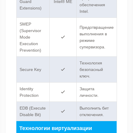
Guard
Intel® ME
обеспечения
Extensions)
Intel.
SMEP
Предотвращение
(Supervisor
выполнения в
Mode
режиме
Execution
супервизора.
Prevention)
Технология
Secure Key
безопасный
ключ.
Identity
Защита
Protection
личности.
EDB (Execute
Выполнить бит
Disable Bit)
отключения.
Технологии виртуализации