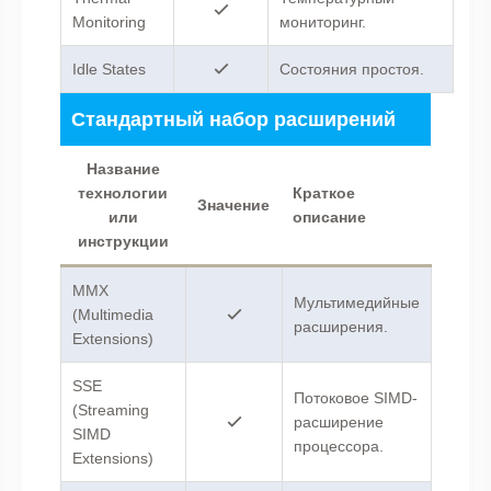
Monitoring
мониторинг.
Idle States
Состояния простоя.
Стандартный набор расширений
Название
технологии
Краткое
Значение
или
описание
инструкции
MMX
Мультимедийные
(Multimedia
расширения.
Extensions)
SSE
Потоковое SIMD-
(Streaming
расширение
SIMD
процессора.
Extensions)