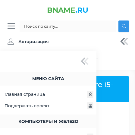
BNAME
.RU
Авторизация
BNAME.RU
» Процессор Intel Core i5-8400T -
характеристики, цены, тесты
МЕНЮ САЙТА
Процессор Intel Core i5-
8400T
Главная страница
Поддержать проект
РАСШИРИТЬ СЛЕВА
КОМПЬЮТЕРЫ И ЖЕЛЕЗО