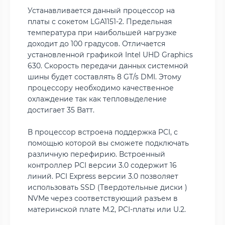
Устанавливается данный процессор на
платы с сокетом LGA1151-2. Предельная
температура при наибольшей нагрузке
доходит до 100 градусов. Отличается
установленной графикой Intel UHD Graphics
630. Скорость передачи данных системной
шины будет составлять 8 GT/s DMI. Этому
процессору необходимо качественное
охлаждение так как тепловыделение
достигает 35 Ватт.
В процессор встроена поддержка PCI, с
помощью которой вы сможете подключать
различную перефирию. Встроенный
контроллер PCI версии 3.0 содержит 16
линий. PCI Express версии 3.0 позволяет
использовать SSD (Твердотельные диски )
NVMe через соответствующий разъем в
материнской плате M.2, PCI-платы или U.2.