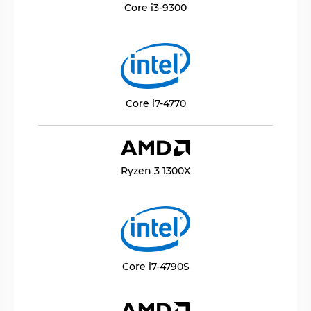
Core i3-9300
Core i7-4770
Ryzen 3 1300X
Core i7-4790S