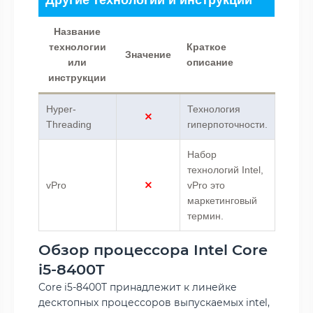
Название
технологии
Краткое
Значение
или
описание
инструкции
Hyper-
Технология
Threading
гиперпоточности.
Набор
технологий Intel,
vPro
vPro это
маркетинговый
термин.
Обзор процессора Intel Core
i5-8400T
Core i5-8400T принадлежит к линейке
десктопных процессоров выпускаемых intel,