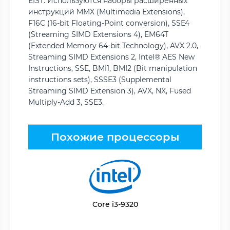
EIST. Используются наборы расширенных
инструкций MMX (Multimedia Extensions),
F16C (16-bit Floating-Point conversion), SSE4
(Streaming SIMD Extensions 4), EM64T
(Extended Memory 64-bit Technology), AVX 2.0,
Streaming SIMD Extensions 2, Intel® AES New
Instructions, SSE, BMI1, BMI2 (Bit manipulation
instructions sets), SSSE3 (Supplemental
Streaming SIMD Extension 3), AVX, NX, Fused
Multiply-Add 3, SSE3.
Похожие процессоры
Core i3-9320