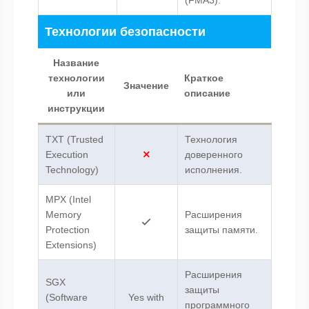
Технологии безопасности
Название
технологии
Краткое
Значение
или
описание
инструкции
TXT (Trusted
Технология
Execution
доверенного
Technology)
исполнения.
MPX (Intel
Memory
Расширения
Protection
защиты памяти.
Extensions)
Расширения
SGX
защиты
(Software
Yes with
программного