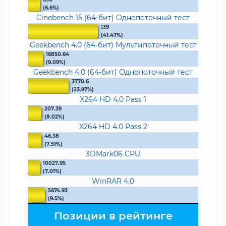
(6.6%)
Cinebench 15 (64-бит) Однопоточный тест
139
(41.47%)
Geekbench 4.0 (64-бит) Мультипоточный тест
16850.64
(9.09%)
Geekbench 4.0 (64-бит) Однопоточный тест
3770.6
(23.97%)
X264 HD 4.0 Pass 1
207.39
(8.02%)
X264 HD 4.0 Pass 2
46.38
(7.51%)
3DMark06 CPU
10027.95
(7.01%)
WinRAR 4.0
5674.93
(9.5%)
Позиции в рейтинге