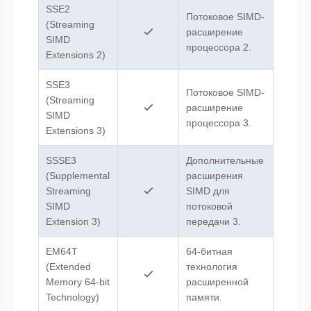
SSE2
Потоковое SIMD-
(Streaming
расширение
SIMD
процессора 2.
Extensions 2)
SSE3
Потоковое SIMD-
(Streaming
расширение
SIMD
процессора 3.
Extensions 3)
SSSE3
Дополнительные
(Supplemental
расширения
Streaming
SIMD для
SIMD
потоковой
Extension 3)
передачи 3.
EM64T
64-битная
(Extended
технология
Memory 64-bit
расширенной
Technology)
памяти.