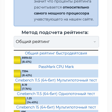
значит что проценты рейтинга
расчитывается
относительно
самого мощного процессора
учавствующего на нашем сайте.
Метод подсчета рейтинга:
Общий рейтинг быстродейтсвия
8919.02
(8.41%)
PassMark CPU Mark
7394
(8.42%)
Cinebench 11.5 (64-бит) Мультипоточный тест
8.19
(7.74%)
Cinebench 11.5 (64-бит) Однопоточный тест
1.25
(14.45%)
Cinebench 15 (64-бит) Мультипоточный тест
696