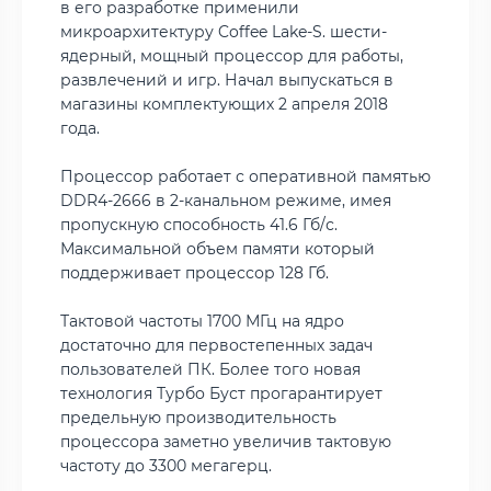
в его разработке применили
микроархитектуру Coffee Lake-S. шести-
ядерный, мощный процессор для работы,
развлечений и игр. Начал выпускаться в
магазины комплектующих 2 апреля 2018
года.
Процессор работает с оперативной памятью
DDR4-2666 в 2-канальном режиме, имея
пропускную способность 41.6 Гб/с.
Максимальной объем памяти который
поддерживает процессор 128 Гб.
Тактовой частоты 1700 МГц на ядро
достаточно для первостепенных задач
пользователей ПК. Более того новая
технология Турбо Буст прогарантирует
предельную производительность
процессора заметно увеличив тактовую
частоту до 3300 мегагерц.