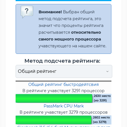
Внимание!
Выбран общий
метод подсчета рейтинга, это
значит что проценты рейтинга
расчитывается
относительно
самого мощного процессора
учавствующего на нашем сайте.
Метод подсчета рейтинга:
Общий рейтинг быстродейтсвия
В рейтинге учавствует 3291 процессор
2630 место
(из 3291)
PassMark CPU Mark
В рейтинге учавствует 3279 процессоров
2602 место
(из 3279)