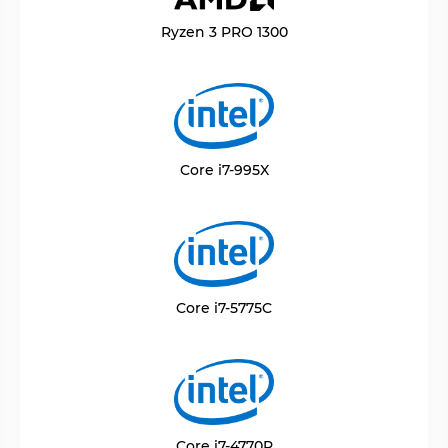
Ryzen 3 PRO 1300
Core i7-995X
Core i7-5775C
Core i7-4770R