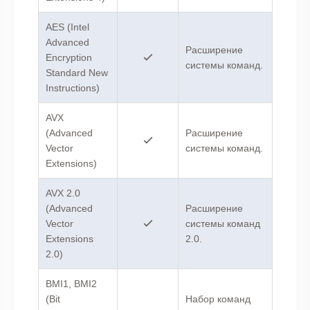
AES (Intel
Advanced
Расширение
Encryption
системы команд.
Standard New
Instructions)
AVX
(Advanced
Расширение
Vector
системы команд.
Extensions)
AVX 2.0
(Advanced
Расширение
Vector
системы команд
Extensions
2.0.
2.0)
BMI1, BMI2
(Bit
Набор команд