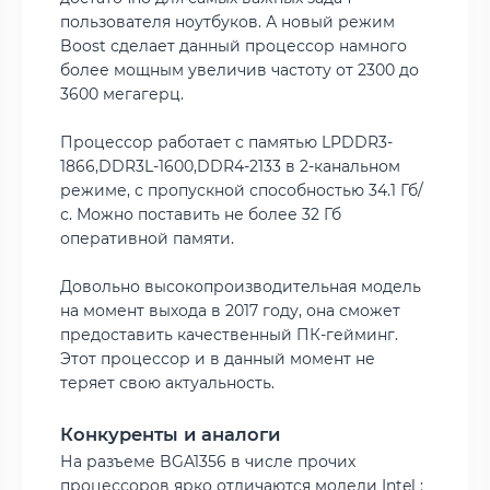
пользователя ноутбуков. А новый режим
Boost сделает данный процессор намного
более мощным увеличив частоту от 2300 до
3600 мегагерц.
Процессор работает с памятью LPDDR3-
1866,DDR3L-1600,DDR4-2133 в 2-канальном
режиме, с пропускной способностью 34.1 Гб/
с. Можно поставить не более 32 Гб
оперативной памяти.
Довольно высокопроизводительная модель
на момент выхода в 2017 году, она сможет
предоставить качественный ПК-гейминг.
Этот процессор и в данный момент не
теряет свою актуальность.
Конкуренты и аналоги
На разъеме BGA1356 в числе прочих
процессоров ярко отличаются модели Intel :