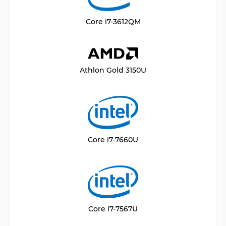
Core i7-3612QM
Athlon Gold 3150U
Core i7-7660U
Core i7-7567U