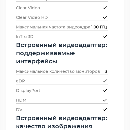
Clear Video
Clear Video HD
Максимальная частота видеоядра
1.00 ГГц
InTru 3D
Встроенный видеоадаптер:
поддерживаемые
интерфейсы
Максимальное количество мониторов
3
eDP
DisplayPort
HDMI
DVI
Встроенный видеоадаптер:
качество изображения