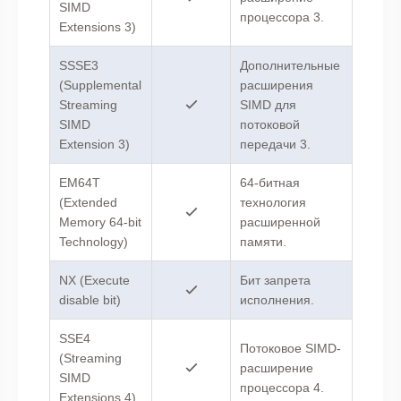
SIMD
процессора 3.
Extensions 3)
SSSE3
Дополнительные
(Supplemental
расширения
Streaming
SIMD для
SIMD
потоковой
Extension 3)
передачи 3.
EM64T
64-битная
(Extended
технология
Memory 64-bit
расширенной
Technology)
памяти.
NX (Execute
Бит запрета
disable bit)
исполнения.
SSE4
Потоковое SIMD-
(Streaming
расширение
SIMD
процессора 4.
Extensions 4)