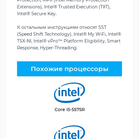
Protection, MPX (Intel Memory Protection
Extensions), Intel® Trusted Execution (TXT),
Intel® Secure Key.
К остальным инструкциям относят SST
(Speed Shift Technology), Intel® My WiFi, Intel®
TSX-NI, Intel® vPro™ Platform Eligibility, Smart
Response, Hyper-Threading.
Похожие процессоры
Core i5-5575R