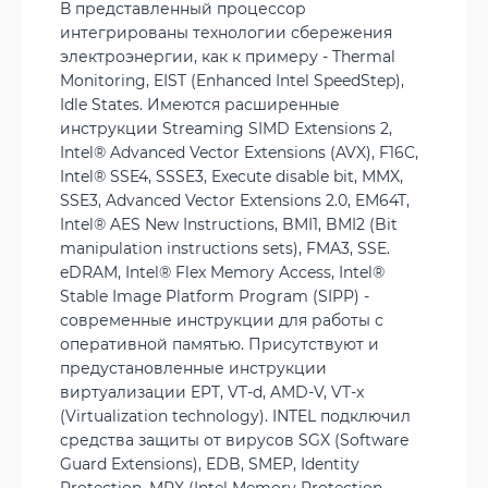
В представленный процессор
интегрированы технологии сбережения
электроэнергии, как к примеру - Thermal
Monitoring, EIST (Enhanced Intel SpeedStep),
Idle States. Имеются расширенные
инструкции Streaming SIMD Extensions 2,
Intel® Advanced Vector Extensions (AVX), F16C,
Intel® SSE4, SSSE3, Execute disable bit, MMX,
SSE3, Advanced Vector Extensions 2.0, EM64T,
Intel® AES New Instructions, BMI1, BMI2 (Bit
manipulation instructions sets), FMA3, SSE.
eDRAM, Intel® Flex Memory Access, Intel®
Stable Image Platform Program (SIPP) -
современные инструкции для работы с
оперативной памятью. Присутствуют и
предустановленные инструкции
виртуализации EPT, VT-d, AMD-V, VT-x
(Virtualization technology). INTEL подключил
средства защиты от вирусов SGX (Software
Guard Extensions), EDB, SMEP, Identity