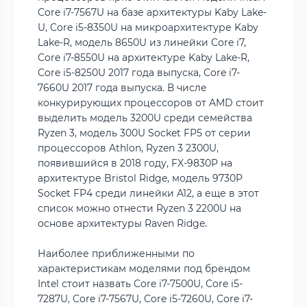
Core i7-7567U на базе архитектуры Kaby Lake-
U, Core i5-8350U на микроархитектуре Kaby
Lake-R, модель 8650U из линейки Core i7,
Core i7-8550U на архитектуре Kaby Lake-R,
Core i5-8250U 2017 года выпуска, Core i7-
7660U 2017 года выпуска. В числе
конкурирующих процессоров от AMD стоит
выделить модель 3200U среди семейства
Ryzen 3, модель 300U Socket FP5 от серии
процессоров Athlon, Ryzen 3 2300U,
появившийся в 2018 году, FX-9830P на
архитектуре Bristol Ridge, модель 9730P
Socket FP4 среди линейки A12, а еще в этот
список можно отнести Ryzen 3 2200U на
основе архитектуры Raven Ridge.
Наиболее приближенными по
характеристикам моделями под брендом
Intel стоит назвать Core i7-7500U, Core i5-
7287U, Core i7-7567U, Core i5-7260U, Core i7-