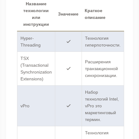
Название
технологии
Краткое
Значение
или
описание
инструкции
Hyper-
Технология
Threading
гиперпоточности.
TSX
Расширения
(Transactional
транзакционной
Synchronization
синхронизации.
Extensions)
Набор
технологий Intel,
vPro
vPro это
маркетинговый
термин.
Технология