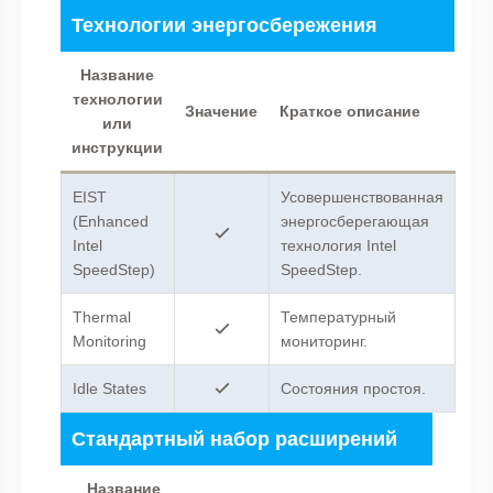
Технологии энергосбережения
Название
технологии
Значение
Краткое описание
или
инструкции
EIST
Усовершенствованная
(Enhanced
энергосберегающая
Intel
технология Intel
SpeedStep)
SpeedStep.
Thermal
Температурный
Monitoring
мониторинг.
Idle States
Состояния простоя.
Стандартный набор расширений
Название