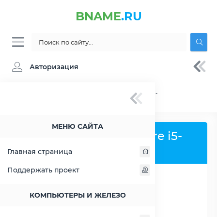
BNAME
.RU
Авторизация
BNAME.RU
» Процессор Intel Core i5-7360U -
характеристики, цены, тесты
МЕНЮ САЙТА
Процессор Intel Core i5-
7360U
Главная страница
Поддержать проект
РАСШИРИТЬ СЛЕВА
КОМПЬЮТЕРЫ И ЖЕЛЕЗО