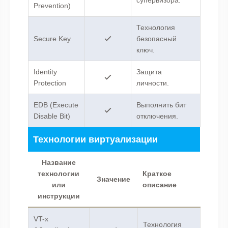
Prevention)
Технология
Secure Key
безопасный
ключ.
Identity
Защита
Protection
личности.
EDB (Execute
Выполнить бит
Disable Bit)
отключения.
Технологии виртуализации
Название
технологии
Краткое
Значение
или
описание
инструкции
VT-x
Технология