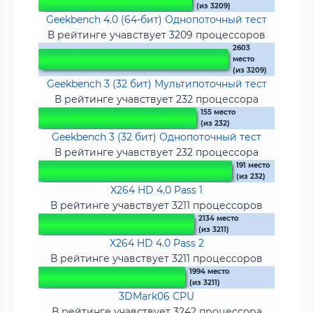
(из 3209)
Geekbench 4.0 (64-бит) Однопоточный тест
В рейтинге учавствует 3209 процессоров
2603
место
(из 3209)
Geekbench 3 (32 бит) Мультипоточный тест
В рейтинге учавствует 232 процессора
155 место
(из 232)
Geekbench 3 (32 бит) Однопоточный тест
В рейтинге учавствует 232 процессора
191 место
(из 232)
X264 HD 4.0 Pass 1
В рейтинге учавствует 3211 процессоров
2134 место
(из 3211)
X264 HD 4.0 Pass 2
В рейтинге учавствует 3211 процессоров
1994 место
(из 3211)
3DMark06 CPU
В рейтинге учавствует 3242 процессора