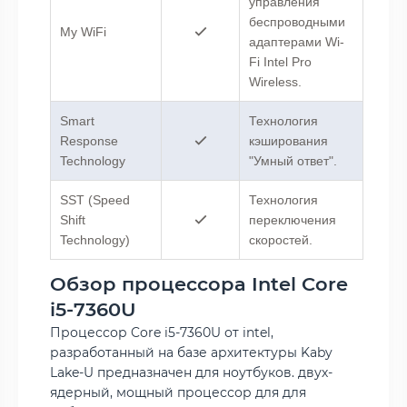
управления
беспроводными
My WiFi
адаптерами Wi-
Fi Intel Pro
Wireless.
Smart
Технология
Response
кэширования
Technology
"Умный ответ".
SST (Speed
Технология
Shift
переключения
Technology)
скоростей.
Обзор процессора Intel Core
i5-7360U
Процессор Core i5-7360U от intel,
разработанный на базе архитектуры Kaby
Lake-U предназначен для ноутбуков. двух-
ядерный, мощный процессор для для