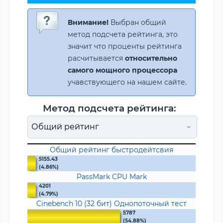
Внимание!
Выбран общий
метод подсчета рейтинга, это
значит что проценты рейтинга
расчитывается
относительно
самого мощного процессора
учавствующего на нашем сайте.
Метод подсчета рейтинга:
Общий рейтинг быстродейтсвия
5155.43
(4.86%)
PassMark CPU Mark
4201
(4.79%)
Cinebench 10 (32 бит) Однопоточный тест
5787
(54.88%)