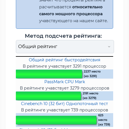
расчитывается
относительно
самого мощного процессора
учавствующего на нашем сайте.
Метод подсчета рейтинга:
Общий рейтинг быстродейтсвия
В рейтинге учавствует 3291 процессор
2237 место
(из 3291)
PassMark CPU Mark
В рейтинге учавствует 3279 процессоров
2191 место
(из 3279)
Cinebench 10 (32 бит) Однопоточный тест
В рейтинге учавствует 739 процессоров
625
место
(из 739)