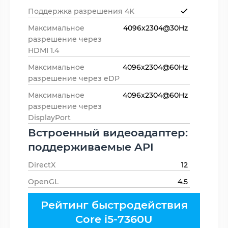
Поддержка разрешения 4K
Максимальное
4096x2304@30Hz
разрешение через
HDMI 1.4
Максимальное
4096x2304@60Hz
разрешение через eDP
Максимальное
4096x2304@60Hz
разрешение через
DisplayPort
Встроенный видеоадаптер:
поддерживаемые API
DirectX
12
OpenGL
4.5
Рейтинг быстродействия
Core i5-7360U