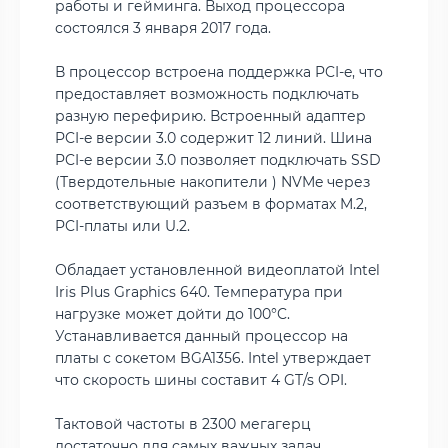
работы и гейминга. Выход процессора
состоялся 3 января 2017 года.
В процессор встроена поддержка PCI-e, что
предоставляет возможность подключать
разную перефирию. Встроенный адаптер
PCI-e версии 3.0 содержит 12 линий. Шина
PCI-e версии 3.0 позволяет подключать SSD
(Твердотельные накопители ) NVMe через
соответствующий разъем в форматах M.2,
PCI-платы или U.2.
Обладает установленной видеоплатой Intel
Iris Plus Graphics 640. Температура при
нагрузке может дойти до 100°C.
Устанавливается данный процессор на
платы с сокетом BGA1356. Intel утверждает
что скорость шины составит 4 GT/s OPI.
Тактовой частоты в 2300 мегагерц
достаточно для самых важных задач