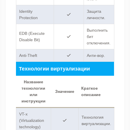
Identity
Защита
Protection
личности.
Выполнить
EDB (Execute
бит
Disable Bit)
отключения.
Anti-Theft
Анти-вор.
Технологии виртуализации
Название
технологии
Краткое
Значение
или
описание
инструкции
VT-x
Технология
(Virtualization
виртуализации.
technology)