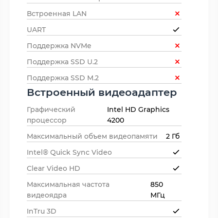
Встроенная LAN
UART
Поддержка NVMe
Поддержка SSD U.2
Поддержка SSD M.2
Встроенный видеоадаптер
Графический
Intel HD Graphics
процессор
4200
Максимальный объем видеопамяти
2 Гб
Intel® Quick Sync Video
Clear Video HD
Максимальная частота
850
видеоядра
МГц
InTru 3D