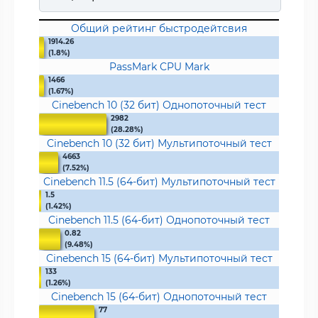
Общий рейтинг быстродейтсвия
1914.26
(1.8%)
PassMark CPU Mark
1466
(1.67%)
Cinebench 10 (32 бит) Однопоточный тест
2982
(28.28%)
Cinebench 10 (32 бит) Мультипоточный тест
4663
(7.52%)
Cinebench 11.5 (64-бит) Мультипоточный тест
1.5
(1.42%)
Cinebench 11.5 (64-бит) Однопоточный тест
0.82
(9.48%)
Cinebench 15 (64-бит) Мультипоточный тест
133
(1.26%)
Cinebench 15 (64-бит) Однопоточный тест
77