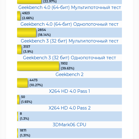
(22.97%)
Geekbench 4.0 (64-бит) Мультипоточный тест
4923
(2.66%)
Geekbench 4.0 (64-бит) Однопоточный тест
2854
(18.14%)
Geekbench 3 (32 бит) Мультипоточный тест
3157
(3.9%)
Geekbench 3 (32 бит) Однопоточный тест
1932
(39.63%)
Geekbench 2
4473
(10.27%)
X264 HD 4.0 Pass 1
50
(1.93%)
X264 HD 4.0 Pass 2
8
(1.3%)
3DMark06 CPU
1871
(1.31%)