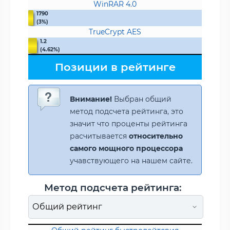
WinRAR 4.0
1790
(3%)
TrueCrypt AES
1.2
(4.62%)
Позиции в рейтинге
Внимание!
Выбран общий
метод подсчета рейтинга, это
значит что проценты рейтинга
расчитывается
относительно
самого мощного процессора
учавствующего на нашем сайте.
Метод подсчета рейтинга: