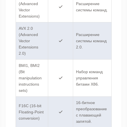
(Advanced
Расширение
Vector
системы команд.
Extensions)
AVX 2.0
(Advanced
Расширение
Vector
системы команд
Extensions
2.0.
2.0)
BMI1, BMI2
(Bit
Набор команд
manipulation
управления
instructions
битами X86.
sets)
16-битное
F16C (16-bit
преобразование
Floating-Point
с плавающей
conversion)
запятой.