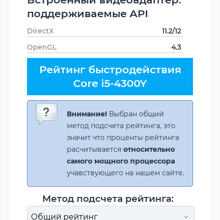
поддерживаемые API
DirectX
11.2/12
OpenGL
4.3
Рейтинг быстродействия
Core i5-4300Y
Внимание!
Выбран общий
метод подсчета рейтинга, это
значит что проценты рейтинга
расчитывается
относительно
самого мощного процессора
учавствующего на нашем сайте.
Метод подсчета рейтинга: