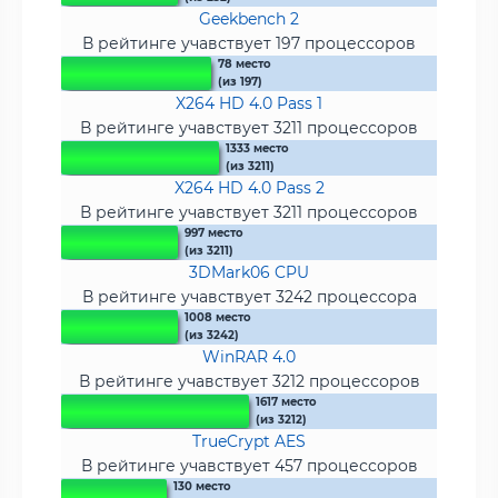
Geekbench 2
В рейтинге учавствует 197 процессоров
78 место
(из 197)
X264 HD 4.0 Pass 1
В рейтинге учавствует 3211 процессоров
1333 место
(из 3211)
X264 HD 4.0 Pass 2
В рейтинге учавствует 3211 процессоров
997 место
(из 3211)
3DMark06 CPU
В рейтинге учавствует 3242 процессора
1008 место
(из 3242)
WinRAR 4.0
В рейтинге учавствует 3212 процессоров
1617 место
(из 3212)
TrueCrypt AES
В рейтинге учавствует 457 процессоров
130 место