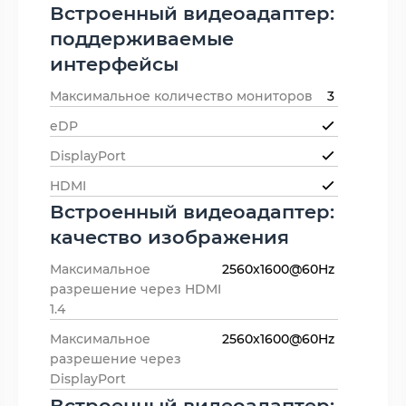
Встроенный видеоадаптер:
поддерживаемые
интерфейсы
Максимальное количество мониторов
3
eDP
DisplayPort
HDMI
Встроенный видеоадаптер:
качество изображения
Максимальное
2560x1600@60Hz
разрешение через HDMI
1.4
Максимальное
2560x1600@60Hz
разрешение через
DisplayPort
Встроенный видеоадаптер: