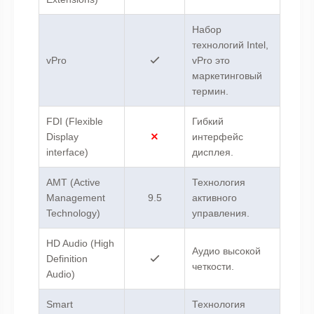
Набор
технологий Intel,
vPro
vPro это
маркетинговый
термин.
FDI (Flexible
Гибкий
Display
интерфейс
interface)
дисплея.
AMT (Active
Технология
Management
9.5
активного
Technology)
управления.
HD Audio (High
Аудио высокой
Definition
четкости.
Audio)
Smart
Технология