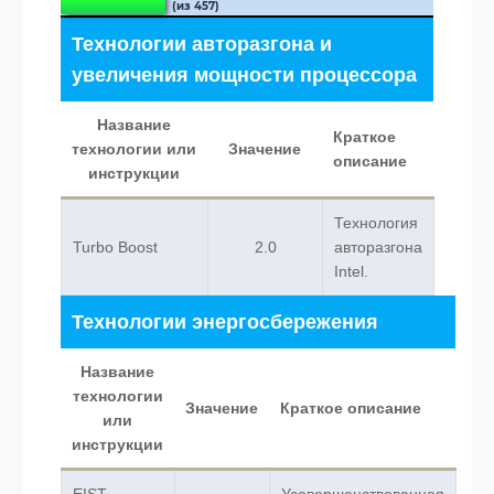
(из 457)
Технологии авторазгона и
увеличения мощности процессора
Название
Краткое
технологии или
Значение
описание
инструкции
Технология
Turbo Boost
2.0
авторазгона
Intel.
Технологии энергосбережения
Название
технологии
Значение
Краткое описание
или
инструкции
EIST
Усовершенствованная