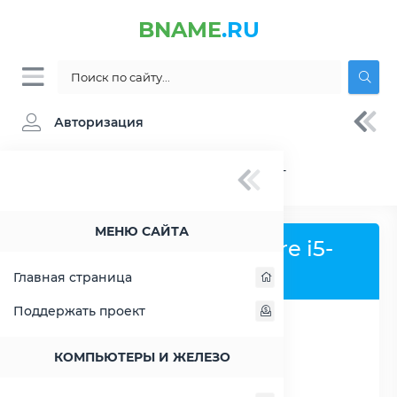
BNAME
.RU
Авторизация
BNAME.RU
» Процессор Intel Core i5-4300Y -
характеристики, цены, тесты
МЕНЮ САЙТА
Процессор Intel Core i5-
4300Y
Главная страница
Поддержать проект
РАСШИРИТЬ СЛЕВА
КОМПЬЮТЕРЫ И ЖЕЛЕЗО