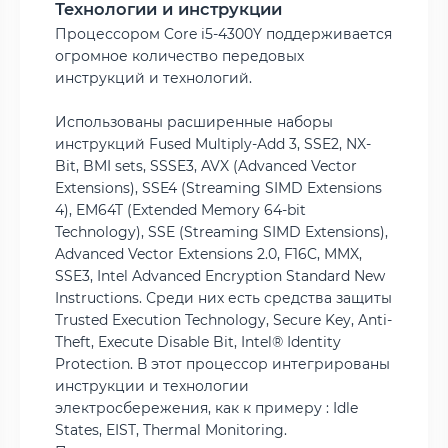
Технологии и инструкции
Процессором Core i5-4300Y поддерживается
огромное количество передовых
инструкций и технологий.
Использованы расширенные наборы
инструкций Fused Multiply-Add 3, SSE2, NX-
Bit, BMI sets, SSSE3, AVX (Advanced Vector
Extensions), SSE4 (Streaming SIMD Extensions
4), EM64T (Extended Memory 64-bit
Technology), SSE (Streaming SIMD Extensions),
Advanced Vector Extensions 2.0, F16C, MMX,
SSE3, Intel Advanced Encryption Standard New
Instructions. Среди них есть средства защиты
Trusted Execution Technology, Secure Key, Anti-
Theft, Execute Disable Bit, Intel® Identity
Protection. В этот процессор интегрированы
инструкции и технологии
электросбережения, как к примеру : Idle
States, EIST, Thermal Monitoring.