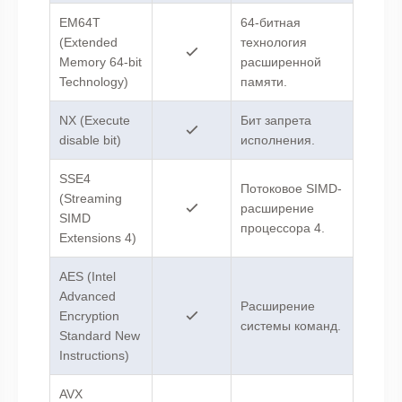
EM64T
64-битная
(Extended
технология
Memory 64-bit
расширенной
Technology)
памяти.
NX (Execute
Бит запрета
disable bit)
исполнения.
SSE4
Потоковое SIMD-
(Streaming
расширение
SIMD
процессора 4.
Extensions 4)
AES (Intel
Advanced
Расширение
Encryption
системы команд.
Standard New
Instructions)
AVX