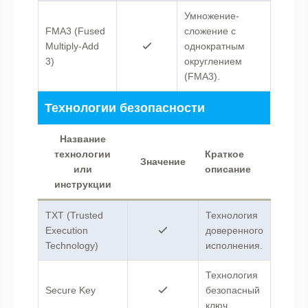
Умножение-
FMA3 (Fused
сложение с
Multiply-Add
однократным
3)
округлением
(FMA3).
Технологии безопасности
Название
технологии
Краткое
Значение
или
описание
инструкции
TXT (Trusted
Технология
Execution
доверенного
Technology)
исполнения.
Технология
Secure Key
безопасный
ключ.