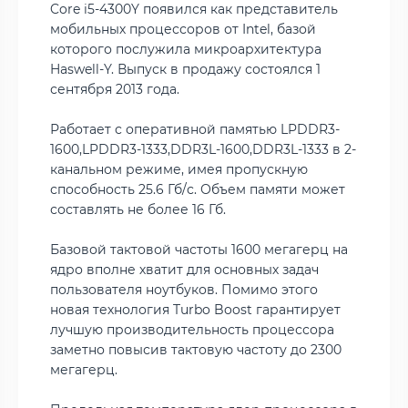
Core i5-4300Y появился как представитель
мобильных процессоров от Intel, базой
которого послужила микроархитектура
Haswell-Y. Выпуск в продажу состоялся 1
сентября 2013 года.
Работает с оперативной памятью LPDDR3-
1600,LPDDR3-1333,DDR3L-1600,DDR3L-1333 в 2-
канальном режиме, имея пропускную
способность 25.6 Гб/с. Объем памяти может
составлять не более 16 Гб.
Базовой тактовой частоты 1600 мегагерц на
ядро вполне хватит для основных задач
пользователя ноутбуков. Помимо этого
новая технология Turbo Boost гарантирует
лучшую производительность процессора
заметно повысив тактовую частоту до 2300
мегагерц.