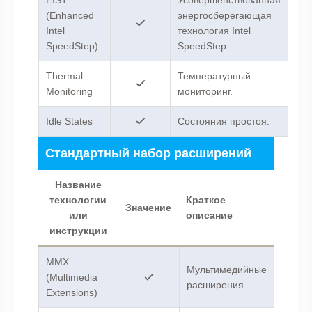
(Enhanced
энергосберегающая
Intel
технология Intel
SpeedStep)
SpeedStep.
Thermal
Температурный
Monitoring
мониторинг.
Idle States
Состояния простоя.
Стандартный набор расширений
Название
технологии
Краткое
Значение
или
описание
инструкции
MMX
Мультимедийные
(Multimedia
расширения.
Extensions)