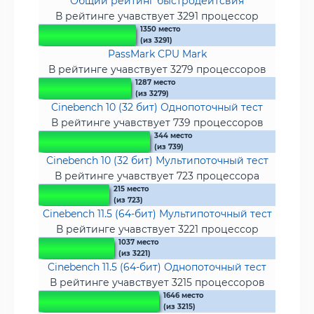
Общий рейтинг быстродейтсвия
В рейтинге учавствует 3291 процессор
1350 место
(из 3291)
PassMark CPU Mark
В рейтинге учавствует 3279 процессоров
1287 место
(из 3279)
Cinebench 10 (32 бит) Однопоточный тест
В рейтинге учавствует 739 процессоров
344 место
(из 739)
Cinebench 10 (32 бит) Мультипоточный тест
В рейтинге учавствует 723 процессора
215 место
(из 723)
Cinebench 11.5 (64-бит) Мультипоточный тест
В рейтинге учавствует 3221 процессор
1037 место
(из 3221)
Cinebench 11.5 (64-бит) Однопоточный тест
В рейтинге учавствует 3215 процессоров
1646 место
(из 3215)