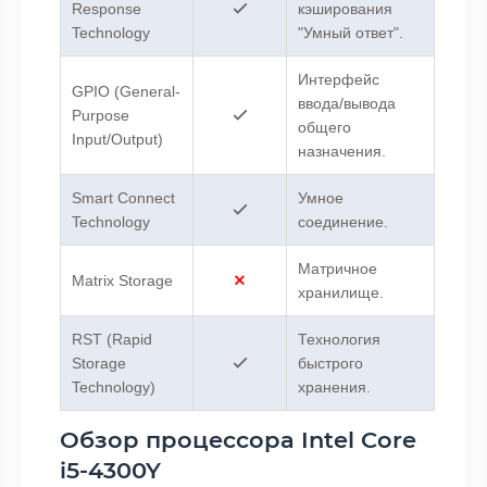
Response
кэширования
Technology
"Умный ответ".
Интерфейс
GPIO (General-
ввода/вывода
Purpose
общего
Input/Output)
назначения.
Smart Connect
Умное
Technology
соединение.
Матричное
Matrix Storage
хранилище.
RST (Rapid
Технология
Storage
быстрого
Technology)
хранения.
Обзор процессора Intel Core
i5-4300Y