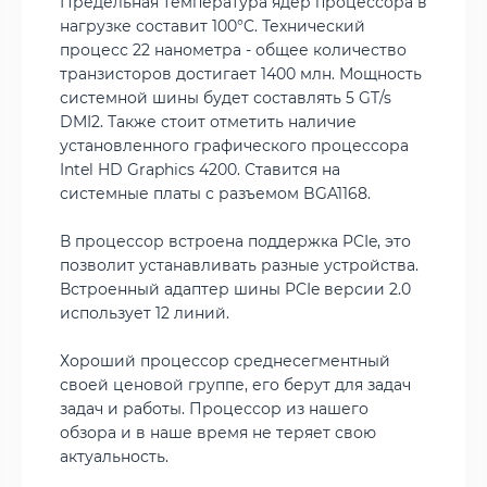
Предельная температура ядер процессора в
нагрузке составит 100°C. Технический
процесс 22 нанометра - общее количество
транзисторов достигает 1400 млн. Мощность
системной шины будет составлять 5 GT/s
DMI2. Также стоит отметить наличие
установленного графического процессора
Intel HD Graphics 4200. Ставится на
системные платы с разъемом BGA1168.
В процессор встроена поддержка PCIe, это
позволит устанавливать разные устройства.
Встроенный адаптер шины PCIe версии 2.0
использует 12 линий.
Хороший процессор среднесегментный
своей ценовой группе, его берут для задач
задач и работы. Процессор из нашего
обзора и в наше время не теряет свою
актуальность.