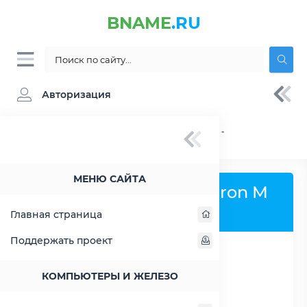
BNAME
.RU
Авторизация
BNAME.RU
» Процессор Intel Celeron M 743 -
характеристики, цены, тесты
МЕНЮ САЙТА
Процессор Intel Celeron M
743
Главная страница
Поддержать проект
РАСШИРИТЬ СЛЕВА
КОМПЬЮТЕРЫ И ЖЕЛЕЗО