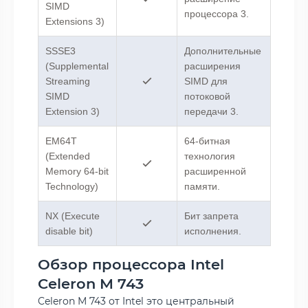
SIMD
процессора 3.
Extensions 3)
SSSE3
Дополнительные
(Supplemental
расширения
Streaming
SIMD для
SIMD
потоковой
Extension 3)
передачи 3.
EM64T
64-битная
(Extended
технология
Memory 64-bit
расширенной
Technology)
памяти.
NX (Execute
Бит запрета
disable bit)
исполнения.
Обзор процессора Intel
Celeron M 743
Celeron M 743 от Intel это центральный