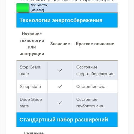
388 место
(из 3212)
Технологии энергосбережения
Название
технологии
Значение
Краткое описание
или
инструкции
Stop Grant
Состояние
state
энергосбережения.
Sleep state
Состояние сна.
Deep Sleep
Cостояние
state
глубокого сна.
Стандартный набор расширений
Название