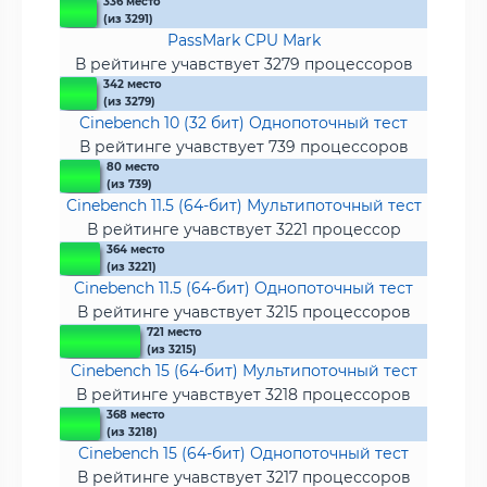
336 место
(из 3291)
PassMark CPU Mark
В рейтинге учавствует 3279 процессоров
342 место
(из 3279)
Cinebench 10 (32 бит) Однопоточный тест
В рейтинге учавствует 739 процессоров
80 место
(из 739)
Cinebench 11.5 (64-бит) Мультипоточный тест
В рейтинге учавствует 3221 процессор
364 место
(из 3221)
Cinebench 11.5 (64-бит) Однопоточный тест
В рейтинге учавствует 3215 процессоров
721 место
(из 3215)
Cinebench 15 (64-бит) Мультипоточный тест
В рейтинге учавствует 3218 процессоров
368 место
(из 3218)
Cinebench 15 (64-бит) Однопоточный тест
В рейтинге учавствует 3217 процессоров