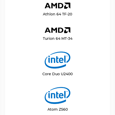
Athlon 64 TF-20
Turion 64 MT-34
Core Duo U2400
Atom Z560