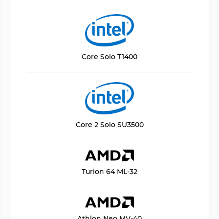
Core Solo T1400
Core 2 Solo SU3500
Turion 64 ML-32
Athlon Neo MV-40