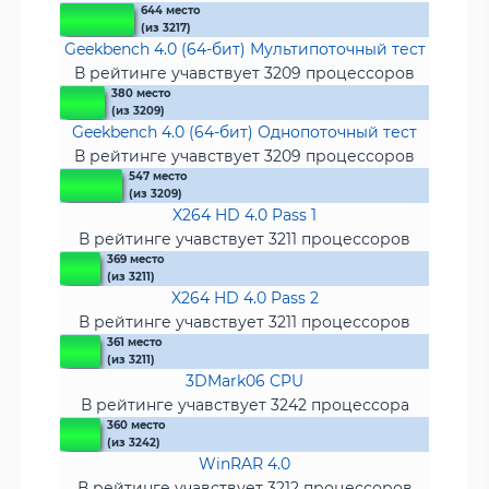
644 место
(из 3217)
Geekbench 4.0 (64-бит) Мультипоточный тест
В рейтинге учавствует 3209 процессоров
380 место
(из 3209)
Geekbench 4.0 (64-бит) Однопоточный тест
В рейтинге учавствует 3209 процессоров
547 место
(из 3209)
X264 HD 4.0 Pass 1
В рейтинге учавствует 3211 процессоров
369 место
(из 3211)
X264 HD 4.0 Pass 2
В рейтинге учавствует 3211 процессоров
361 место
(из 3211)
3DMark06 CPU
В рейтинге учавствует 3242 процессора
360 место
(из 3242)
WinRAR 4.0
В рейтинге учавствует 3212 процессоров