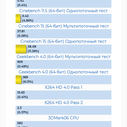
0.42
(0.4%)
Cinebench 11.5 (64-бит) Однопоточный тест
0.42
(4.86%)
Cinebench 15 (64-бит) Мультипоточный тест
37.81
(0.36%)
Cinebench 15 (64-бит) Однопоточный тест
38.08
(11.36%)
Geekbench 4.0 (64-бит) Мультипоточный тест
909
(0.49%)
Geekbench 4.0 (64-бит) Однопоточный тест
965
(6.13%)
X264 HD 4.0 Pass 1
10.63
(0.41%)
X264 HD 4.0 Pass 2
2.3
(0.37%)
3DMark06 CPU
582