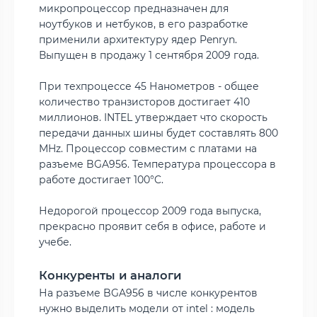
микропроцессор предназначен для
ноутбуков и нетбуков, в его разработке
применили архитектуру ядер Penryn.
Выпущен в продажу 1 сентября 2009 года.
При техпроцессе 45 Нанометров - общее
количество транзисторов достигает 410
миллионов. INTEL утверждает что скорость
передачи данных шины будет составлять 800
MHz. Процессор совместим с платами на
разъеме BGA956. Температура процессора в
работе достигает 100°C.
Недорогой процессор 2009 года выпуска,
прекрасно проявит себя в офисе, работе и
учебе.
Конкуренты и аналоги
На разъеме BGA956 в числе конкурентов
нужно выделить модели от intel : модель