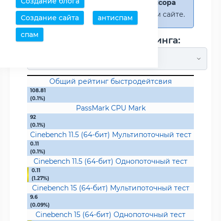
Создание блога
самого мощного процессора
учавствующего на нашем сайте.
Создание сайта
антиспам
спам
Метод подсчета рейтинга:
Общий рейтинг быстродейтсвия
108.81
(0.1%)
PassMark CPU Mark
92
(0.1%)
Cinebench 11.5 (64-бит) Мультипоточный тест
0.11
(0.1%)
Cinebench 11.5 (64-бит) Однопоточный тест
0.11
(1.27%)
Cinebench 15 (64-бит) Мультипоточный тест
9.6
(0.09%)
Cinebench 15 (64-бит) Однопоточный тест