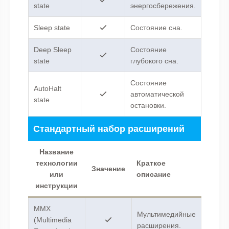
state
энергосбережения.
Sleep state
Состояние сна.
Deep Sleep
Cостояние
state
глубокого сна.
Состояние
AutoHalt
автоматической
state
остановки.
Стандартный набор расширений
Название
технологии
Краткое
Значение
или
описание
инструкции
MMX
Мультимедийные
(Multimedia
расширения.