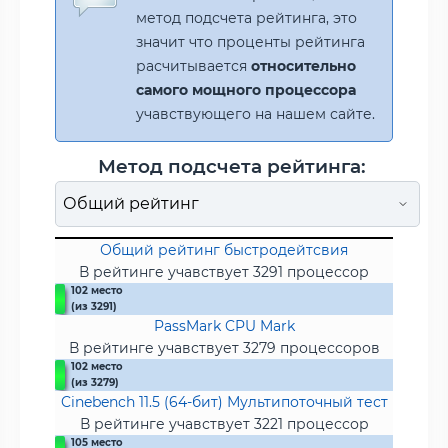
метод подсчета рейтинга, это
значит что проценты рейтинга
расчитывается
относительно
самого мощного процессора
учавствующего на нашем сайте.
Метод подсчета рейтинга:
Общий рейтинг быстродейтсвия
В рейтинге учавствует 3291 процессор
102 место
(из 3291)
PassMark CPU Mark
В рейтинге учавствует 3279 процессоров
102 место
(из 3279)
Cinebench 11.5 (64-бит) Мультипоточный тест
В рейтинге учавствует 3221 процессор
105 место