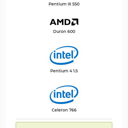
Pentium III 550
Duron 600
Pentium 4 1.5
Celeron 766