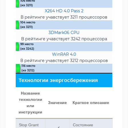
106 место
(из 3211)
X264 HD 4.0 Pass 2
В рейтинге учавствует 3211 процессоров
104 место
(из 3211)
3DMark06 CPU
В рейтинге учавствует 3242 процессора
99 место
(из 3242)
WinRAR 4.0
В рейтинге учавствует 3212 процессоров
116 место
(из 3212)
Технологии энергосбережения
Название
технологии
Значение
Краткое описание
или
инструкции
Stop Grant
Состояние