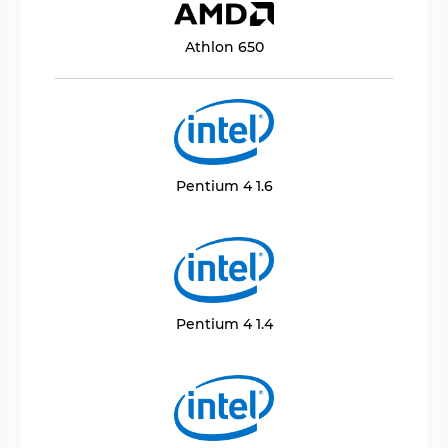
Athlon 650
Pentium 4 1.6
Pentium 4 1.4