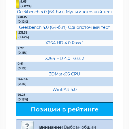
9.63
(2.87%)
Geekbench 4.0 (64-бит) Мультипоточный тест
230.15
(0.12%)
Geekbench 4.0 (64-бит) Однопоточный тест
231.36
(1.47%)
X264 HD 4.0 Pass 1
2.77
(0.11%)
X264 HD 4.0 Pass 2
0.61
(0.1%)
3DMark06 CPU
144.84
(0.1%)
WinRAR 4.0
79.23
(0.13%)
Позиции в рейтинге
Внимание!
Выбран общий