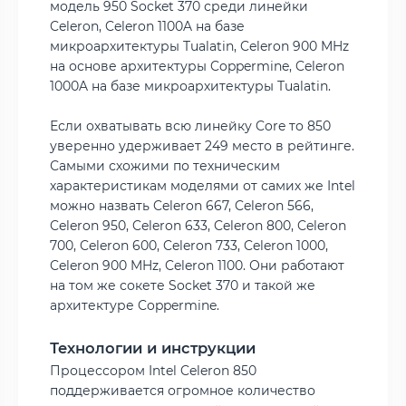
модель 950 Socket 370 среди линейки
Celeron, Celeron 1100A на базе
микроархитектуры Tualatin, Celeron 900 MHz
на основе архитектуры Coppermine, Celeron
1000A на базе микроархитектуры Tualatin.
Если охватывать всю линейку Core то 850
уверенно удерживает 249 место в рейтинге.
Самыми схожими по техническим
характеристикам моделями от самих же Intel
можно назвать Celeron 667, Celeron 566,
Celeron 950, Celeron 633, Celeron 800, Celeron
700, Celeron 600, Celeron 733, Celeron 1000,
Celeron 900 MHz, Celeron 1100. Они работают
на том же сокете Socket 370 и такой же
архитектуре Coppermine.
Технологии и инструкции
Процессором Intel Celeron 850
поддерживается огромное количество