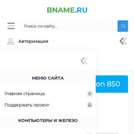
BNAME
.RU
Авторизация
BNAME.RU
» Процессор Intel Celeron 850 -
характеристики, цены, тесты
МЕНЮ САЙТА
Процессор Intel Celeron 850
Главная страница
Поддержать проект
РАСШИРИТЬ СЛЕВА
КОМПЬЮТЕРЫ И ЖЕЛЕЗО
Поиск процессоров