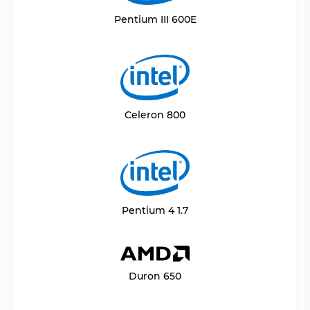
Pentium III 600E
Celeron 800
Pentium 4 1.7
Duron 650