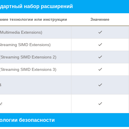
дартный набор расширений
ание технологии или инструкции
Значение
ultimedia Extensions)
Streaming SIMD Extensions)
Streaming SIMD Extensions 2)
Streaming SIMD Extensions 3)
4
!
ологии безопасности