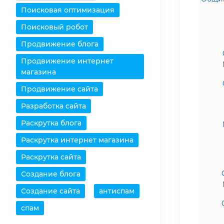
Поисковая оптимизация
Поисковый робот
Продвижение блога
Продвижение интернет
магазина
Продвижение сайта
Разработка сайта
Раскрутка блога
Раскрутка интернет магазина
Раскрутка сайта
Создание блога
Создание сайта
антиспам
спам