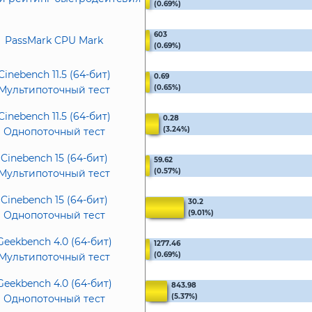
(0.69%)
603
PassMark CPU Mark
(0.69%)
Cinebench 11.5 (64-бит)
0.69
(0.65%)
Мультипоточный тест
Cinebench 11.5 (64-бит)
0.28
(3.24%)
Однопоточный тест
Cinebench 15 (64-бит)
59.62
(0.57%)
Мультипоточный тест
Cinebench 15 (64-бит)
30.2
(9.01%)
Однопоточный тест
Geekbench 4.0 (64-бит)
1277.46
(0.69%)
Мультипоточный тест
Geekbench 4.0 (64-бит)
843.98
(5.37%)
Однопоточный тест