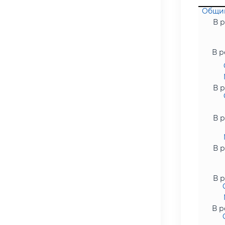
Общий
В р
В р
В р
В р
В р
В р
В р