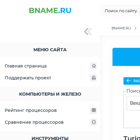
BNAME
.RU
BNAME.RU
МЕНЮ САЙТА
Главная страница
Поддержать проект
РАС
Поис
КОМПЬЮТЕРЫ И ЖЕЛЕЗО
Рейтинг процессоров
Сравнение процессоров
Turi
ИНСТРУМЕНТЫ