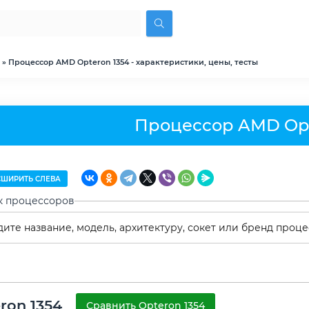
» Процессор AMD Opteron 1354 - характеристики, цены, тесты
Процессор AMD Opt
ШИРИТЬ СЛЕВА
к процессоров
ron 1354
Сравнить Opteron 1354