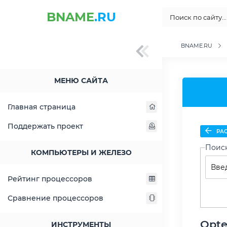
BNAME
.RU
BNAME.RU
МЕНЮ САЙТА
Главная страница
Поддержать проект
РАС
Поис
КОМПЬЮТЕРЫ И ЖЕЛЕЗО
Рейтинг процессоров
Сравнение процессоров
Opte
ИНСТРУМЕНТЫ