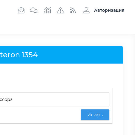
Авторизация
eron 1354
Искать