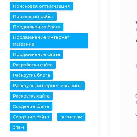
Поисковая оптимизация
Поисковый робот
Продвижение блога
Продвижение интернет
магазина
Продвижение сайта
Разработка сайта
Раскрутка блога
Раскрутка интернет магазина
Раскрутка сайта
Создание блога
Создание сайта
антиспам
спам