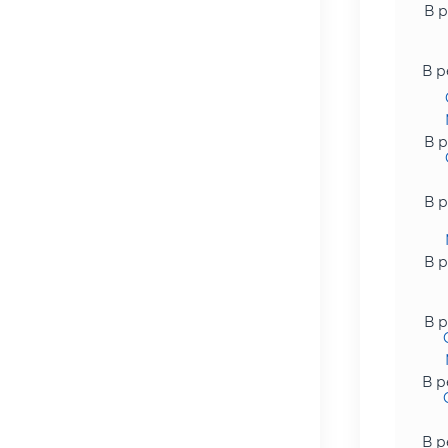
В р
В р
В р
В р
В р
В р
В р
В р