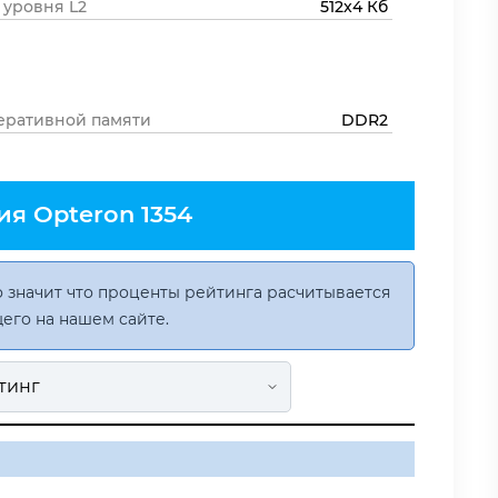
 уровня L2
512x4 Кб
еративной памяти
DDR2
я Opteron 1354
 значит что проценты рейтинга расчитывается
его на нашем сайте.