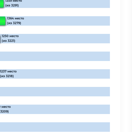
1359 место
(из 3291)
1364 место
(из 3279)
1250 место
(из 3221)
1237 место
(из 3218)
0 место
 3209)