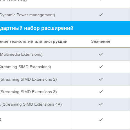
Dynamic Power management)
дартный набор расширений
ание технологии или инструкции
Значение
ultimedia Extensions)
Streaming SIMD Extensions)
Streaming SIMD Extensions 2)
Streaming SIMD Extensions 3)
 (Streaming SIMD Extensions 4A)
4