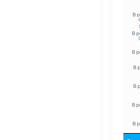
В р
В р
В р
В 
В 
В р
В р