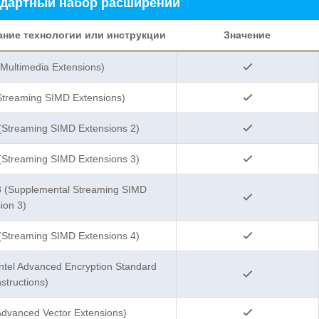
дартный набор расширений
ание технологии или инструкции
Значение
ultimedia Extensions)
Streaming SIMD Extensions)
Streaming SIMD Extensions 2)
Streaming SIMD Extensions 3)
 (Supplemental Streaming SIMD
ion 3)
Streaming SIMD Extensions 4)
ntel Advanced Encryption Standard
structions)
dvanced Vector Extensions)