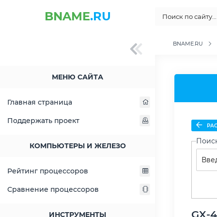
BNAME
.RU
BNAME.RU
МЕНЮ САЙТА
Главная страница
Поддержать проект
РАС
Поис
КОМПЬЮТЕРЫ И ЖЕЛЕЗО
Рейтинг процессоров
Сравнение процессоров
GX-
ИНСТРУМЕНТЫ