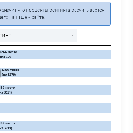
 значит что проценты рейтинга расчитывается
его на нашем сайте.
1264 место
(из 3291)
1284 место
(из 3279)
189 место
из 3221)
183 место
из 3218)