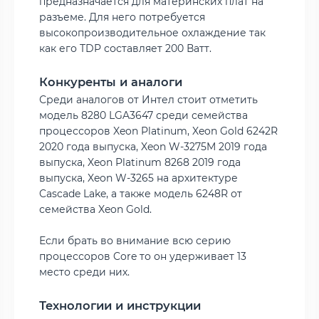
предназначается для материнских плат на
разъеме. Для него потребуется
высокопроизводительное охлаждение так
как его TDP составляет 200 Ватт.
Конкуренты и аналоги
Среди аналогов от Интел стоит отметить
модель 8280 LGA3647 среди семейства
процессоров Xeon Platinum, Xeon Gold 6242R
2020 года выпуска, Xeon W-3275M 2019 года
выпуска, Xeon Platinum 8268 2019 года
выпуска, Xeon W-3265 на архитектуре
Cascade Lake, а также модель 6248R от
семейства Xeon Gold.
Если брать во внимание всю серию
процессоров Core то он удерживает 13
место среди них.
Технологии и инструкции