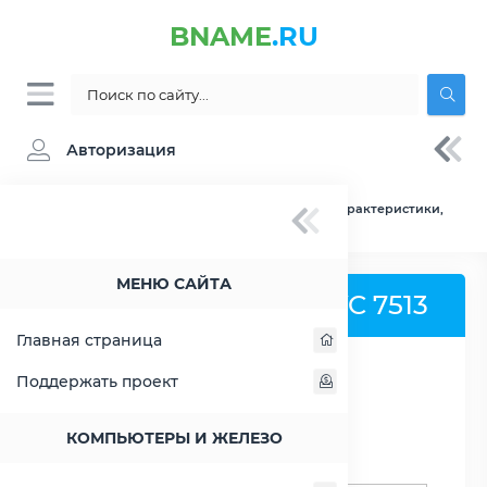
BNAME
.RU
Авторизация
BNAME.RU
» Процессор AMD EPYC 7513 - характеристики,
цены, тесты
МЕНЮ САЙТА
Процессор AMD EPYC 7513
Главная страница
Поддержать проект
РАСШИРИТЬ СЛЕВА
КОМПЬЮТЕРЫ И ЖЕЛЕЗО
Поиск процессоров