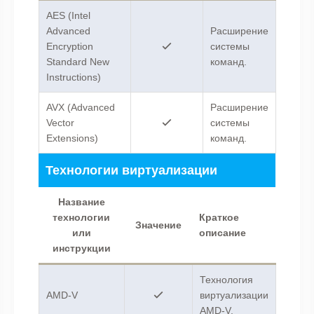
AES (Intel
Advanced
Расширение
Encryption
системы
Standard New
команд.
Instructions)
AVX (Advanced
Расширение
Vector
системы
Extensions)
команд.
Технологии виртуализации
Название
технологии
Краткое
Значение
или
описание
инструкции
Технология
AMD-V
виртуализации
AMD-V.