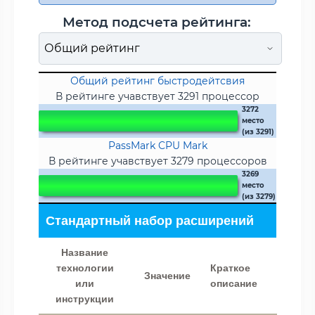
Метод подсчета рейтинга:
Общий рейтинг быстродейтсвия
В рейтинге учавствует 3291 процессор
3272
место
(из 3291)
PassMark CPU Mark
В рейтинге учавствует 3279 процессоров
3269
место
(из 3279)
Стандартный набор расширений
Название
технологии
Краткое
Значение
или
описание
инструкции