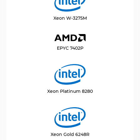
Xeon W-3275M
EPYC 7402P
Xeon Platinum 8280
Xeon Gold 6248R