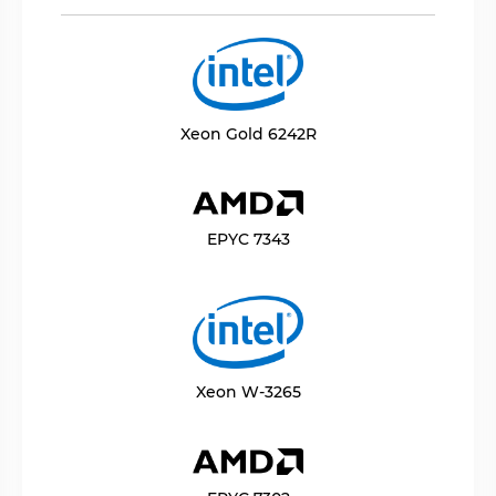
Xeon Gold 6242R
EPYC 7343
Xeon W-3265