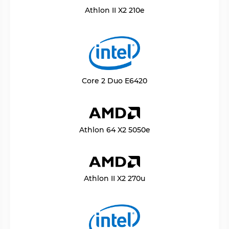
Athlon II X2 210e
Core 2 Duo E6420
Athlon 64 X2 5050e
Athlon II X2 270u