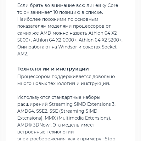
Если брать во внимание всю линейку Core
то он занимает 10 позицию в списке.
Наиболее похожими по основным
показателям моделями процессоров от
самих же AMD можно назвать Athlon 64 X2
5600+, Athlon 64 X2 6000+, Athlon 64 X2 5200+.
Они работают на Windsor и сокетах Socket
AM2.
Технологии и инструкции
Процессором поддерживается довольно
много новых технологий и инструкций.
Используются стандартные наборы
расширений Streaming SIMD Extensions 3,
AMD64, SSE2, SSE (Streaming SIMD
Extensions), MMX (Multimedia Extensions),
AMD® 3DNow!. Эта модель имеет
встроенные технологии
электросбережения, как к примеру : Stop