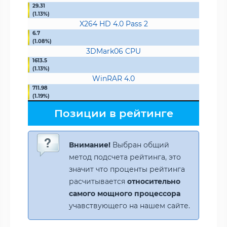
29.31
(1.13%)
X264 HD 4.0 Pass 2
6.7
(1.08%)
3DMark06 CPU
1613.5
(1.13%)
WinRAR 4.0
711.98
(1.19%)
Позиции в рейтинге
Внимание!
Выбран общий
метод подсчета рейтинга, это
значит что проценты рейтинга
расчитывается
относительно
самого мощного процессора
учавствующего на нашем сайте.