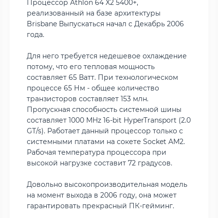
Процессор Athlon 64 X2 5400+,
реализованный на базе архитектуры
Brisbane Выпускаться начал c Декабрь 2006
года.
Для него требуется недешевое охлаждение
потому, что его тепловая мощность
составляет 65 Ватт. При технологическом
процессе 65 Нм - общее количество
транзисторов составляет 153 млн.
Пропускная способность системной шины
составляет 1000 MHz 16-bit HyperTransport (2.0
GT/s). Работает данный процессор только с
системными платами на сокете Socket AM2.
Рабочая температура процессора при
высокой нагрузке составит 72 градусов.
Довольно высокопроизводительная модель
на момент выхода в 2006 году, она может
гарантировать прекрасный ПК-гейминг.