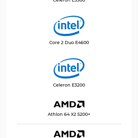
Core 2 Duo E4600
Celeron E3200
Athlon 64 X2 5200+