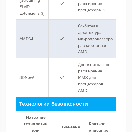
(Streaming
расширение
SIMD
процессора 3.
Extensions 3)
64-битная
архитектура
AMD64
микропроцессора
разработанная
AMD.
Дополнительное
расширение
3DNow!
MMX для
процессоров
AMD.
Технологии безопасности
Название
технологии
Краткое
Значение
или
описание