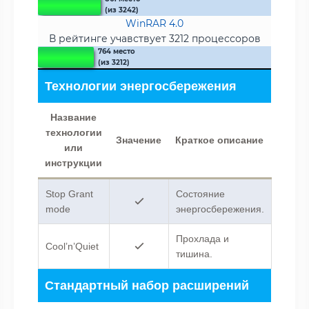
(из 3242)
WinRAR 4.0
В рейтинге учавствует 3212 процессоров
764 место
(из 3212)
Технологии энергосбережения
Название
технологии
Значение
Краткое описание
или
инструкции
Stop Grant
Состояние
mode
энергосбережения.
Прохлада и
Cool’n’Quiet
тишина.
Стандартный набор расширений