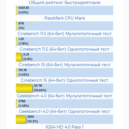
Общий рейтинг быстродейтсвия
1067.81
(1.01%)
PassMark CPU Mark
876
(1%)
Cinebench 11.5 (64-бит) Мультипоточный тест
1.25
(1.18%)
Cinebench 11.5 (64-бит) Однопоточный тест
0.51
(5.9%)
Cinebench 15 (64-бит) Мультипоточный тест
110.18
(1.05%)
Cinebench 15 (64-бит) Однопоточный тест
55.78
(16.64%)
Geekbench 4.0 (64-бит) Мультипоточный тест
2766
(1.49%)
Geekbench 4.0 (64-бит) Однопоточный тест
1605
(10.2%)
X264 HD 4.0 Pass 1