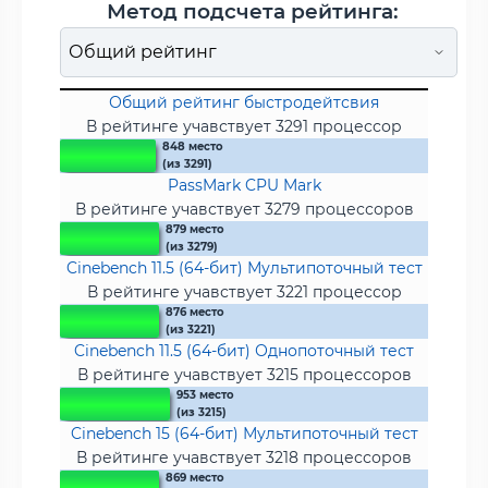
Метод подсчета рейтинга:
Общий рейтинг быстродейтсвия
В рейтинге учавствует 3291 процессор
848 место
(из 3291)
PassMark CPU Mark
В рейтинге учавствует 3279 процессоров
879 место
(из 3279)
Cinebench 11.5 (64-бит) Мультипоточный тест
В рейтинге учавствует 3221 процессор
876 место
(из 3221)
Cinebench 11.5 (64-бит) Однопоточный тест
В рейтинге учавствует 3215 процессоров
953 место
(из 3215)
Cinebench 15 (64-бит) Мультипоточный тест
В рейтинге учавствует 3218 процессоров
869 место