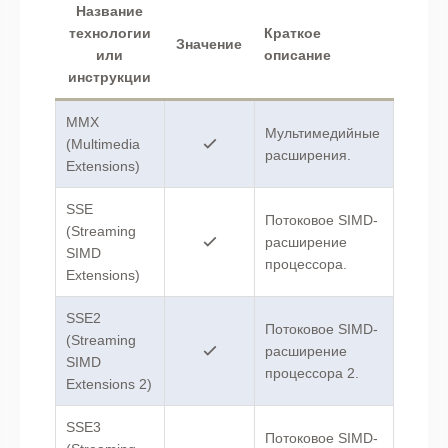
Название
технологии
Краткое
Значение
или
описание
инструкции
MMX
Мультимедийные
(Multimedia
расширения.
Extensions)
SSE
Потоковое SIMD-
(Streaming
расширение
SIMD
процессора.
Extensions)
SSE2
Потоковое SIMD-
(Streaming
расширение
SIMD
процессора 2.
Extensions 2)
SSE3
Потоковое SIMD-