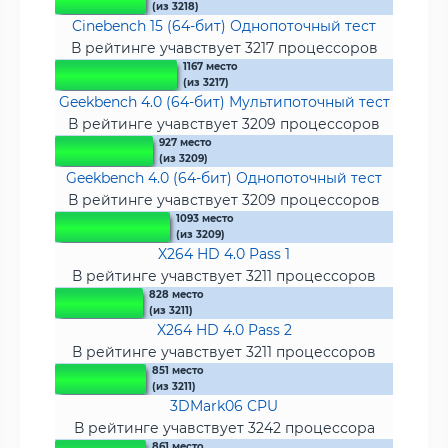
(из 3218)
Cinebench 15 (64-бит) Однопоточный тест
В рейтинге учавствует 3217 процессоров
1167 место
(из 3217)
Geekbench 4.0 (64-бит) Мультипоточный тест
В рейтинге учавствует 3209 процессоров
927 место
(из 3209)
Geekbench 4.0 (64-бит) Однопоточный тест
В рейтинге учавствует 3209 процессоров
1093 место
(из 3209)
X264 HD 4.0 Pass 1
В рейтинге учавствует 3211 процессоров
828 место
(из 3211)
X264 HD 4.0 Pass 2
В рейтинге учавствует 3211 процессоров
851 место
(из 3211)
3DMark06 CPU
В рейтинге учавствует 3242 процессора
861 место