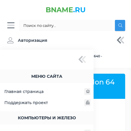
BNAME
.RU
Авторизация
BNAME.RU
» Процессор AMD Athlon 64 LE-1640 -
характеристики, цены, тесты
МЕНЮ САЙТА
Процессор AMD Athlon 64
LE-1640
Главная страница
Поддержать проект
РАСШИРИТЬ СЛЕВА
КОМПЬЮТЕРЫ И ЖЕЛЕЗО