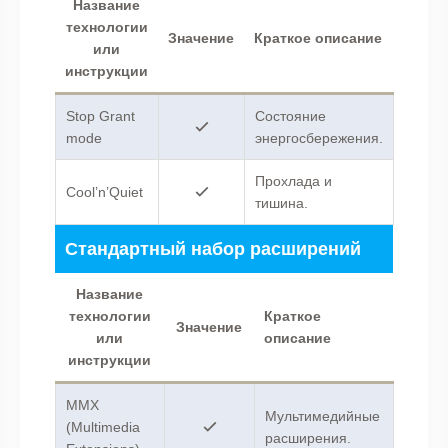
Название
технологии
Значение
Краткое описание
или
инструкции
Stop Grant
Состояние
mode
энергосбережения.
Прохлада и
Cool’n’Quiet
тишина.
Стандартный набор расширений
Название
технологии
Краткое
Значение
или
описание
инструкции
MMX
Мультимедийные
(Multimedia
расширения.