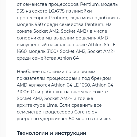
от семейства процессоров Pentium, модель
955 на сокете LGA775 из линейки
процессоров Pentium, сюда можно добавить
модель 950 среди семейства Pentium. На
сокете Socket AM2, Socket AM2+ в числе
соперников мы выделим решения AMD :
выпущенный несколько позже Athlon 64 LE-
1660, модель 3100+ Socket AM2, Socket AM2+
среди семейства Athlon 64.
Наиболее похожими по основным
показателям процессорами под брендом
AMD являются Athlon 64 LE-1660, Athlon 64
3100+. Они работают на таком же сокете
Socket AM2, Socket AM2+ и той же
архитектуре Lima. Если сравнить все
семейство процессоров Core то он
уверенно удерживает 50 место в списке.
Технологии и инструкции