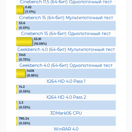
Cinebench 11.5 (64-бит) Однопоточный тест
0.62
(7.17%)
Cinebench 15 (64-бит) Мультипоточный тест
53.6
(0.51%)
Cinebench 15 (64-бит) Однопоточный тест
53.91
(16.08%)
Geekbench 4.0 (64-бит) Мультипоточный тест
1345
(0.73%)
Geekbench 4.0 (64-бит) Однопоточный тест
1408
(8.95%)
X264 HD 4.0 Pass 1
14.2
(0.55%)
X264 HD 4.0 Pass 2
3.3
(0.53%)
3DMark06 CPU
790.24
(0.55%)
WinRAR 4.0