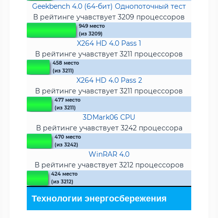
Geekbench 4.0 (64-бит) Однопоточный тест
В рейтинге учавствует 3209 процессоров
949 место
(из 3209)
X264 HD 4.0 Pass 1
В рейтинге учавствует 3211 процессоров
458 место
(из 3211)
X264 HD 4.0 Pass 2
В рейтинге учавствует 3211 процессоров
477 место
(из 3211)
3DMark06 CPU
В рейтинге учавствует 3242 процессора
470 место
(из 3242)
WinRAR 4.0
В рейтинге учавствует 3212 процессоров
424 место
(из 3212)
Технологии энергосбережения