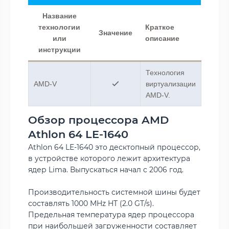
Название
технологии
Краткое
Значение
или
описание
инструкции
Технология
AMD-V
виртуализации
AMD-V.
Обзор процессора AMD
Athlon 64 LE-1640
Athlon 64 LE-1640 это десктопный процессор,
в устройстве которого лежит архитектура
ядер Lima. Выпускаться начал c 2006 год.
Производительность системной шины будет
составлять 1000 MHz HT (2.0 GT/s).
Предельная температура ядер процессора
при наибольшей загруженности составляет