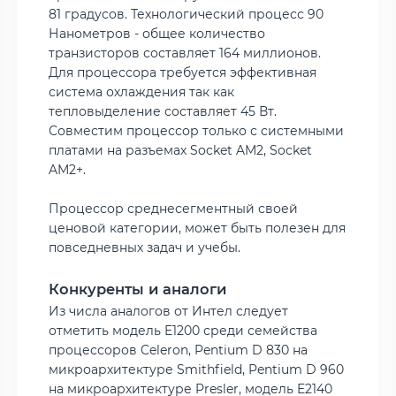
81 градусов. Технологический процесс 90
Нанометров - общее количество
транзисторов составляет 164 миллионов.
Для процессора требуется эффективная
система охлаждения так как
тепловыделение составляет 45 Вт.
Совместим процессор только с системными
платами на разъемах Socket AM2, Socket
AM2+.
Процессор среднесегментный своей
ценовой категории, может быть полезен для
повседневных задач и учебы.
Конкуренты и аналоги
Из числа аналогов от Интел следует
отметить модель E1200 среди семейства
процессоров Celeron, Pentium D 830 на
микроархитектуре Smithfield, Pentium D 960
на микроархитектуре Presler, модель E2140