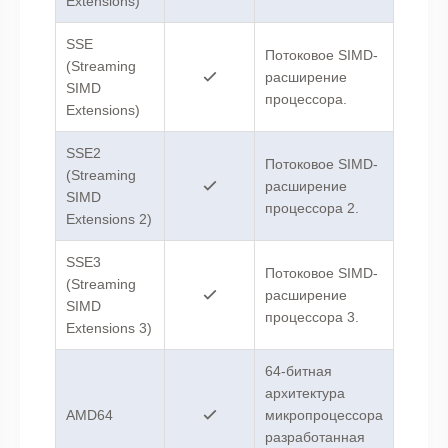
Extensions)
SSE
Потоковое SIMD-
(Streaming
расширение
SIMD
процессора.
Extensions)
SSE2
Потоковое SIMD-
(Streaming
расширение
SIMD
процессора 2.
Extensions 2)
SSE3
Потоковое SIMD-
(Streaming
расширение
SIMD
процессора 3.
Extensions 3)
64-битная
архитектура
AMD64
микропроцессора
разработанная