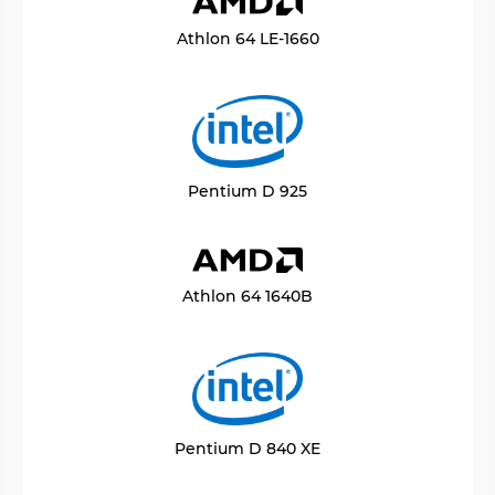
Athlon 64 LE-1660
Pentium D 925
Athlon 64 1640B
Pentium D 840 XE