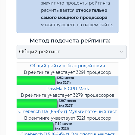
значит что проценты рейтинга
расчитывается
относительно
самого мощного процессора
учавствующего на нашем сайте.
Метод подсчета рейтинга:
Общий рейтинг быстродейтсвия
В рейтинге учавствует 3291 процессор
1252 место
(из 3291)
PassMark CPU Mark
В рейтинге учавствует 3279 процессоров
1297 место
(из 3279)
Cinebench 11.5 (64-бит) Мультипоточный тест
В рейтинге учавствует 3221 процессор
1154 место
(из 3221)
Cinebench 11.5 (64-бит) Однопоточный тест