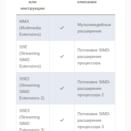
или
описание
инструкции
MMX
Мультимедийные
(Multimedia
расширения.
Extensions)
SSE
Потоковое SIMD-
(Streaming
расширение
SIMD
процессора.
Extensions)
SSE2
Потоковое SIMD-
(Streaming
расширение
SIMD
процессора 2.
Extensions 2)
SSE3
Потоковое SIMD-
(Streaming
расширение
SIMD
процессора 3.
Extensions 3)