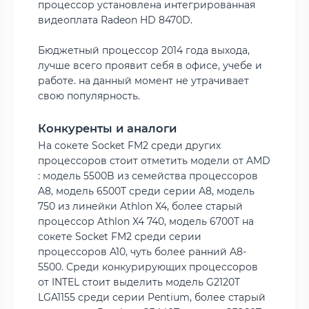
процессор установлена интегрированная
видеоплата Radeon HD 8470D.
Бюджетный процессор 2014 года выхода,
лучше всего проявит себя в офисе, учебе и
работе.
на данный момент не утрачивает
свою популярность.
Конкуренты и аналоги
На сокете Socket FM2 среди других
процессоров стоит отметить модели от AMD
: модель 5500B из семейства процессоров
A8, модель 6500T среди серии A8, модель
750 из линейки Athlon X4, более старый
процессор Athlon X4 740, модель 6700T на
сокете Socket FM2 среди серии
процессоров A10, чуть более ранний A8-
5500. Среди конкурирующих процессоров
от INTEL стоит выделить модель G2120T
LGA1155 среди серии Pentium, более старый