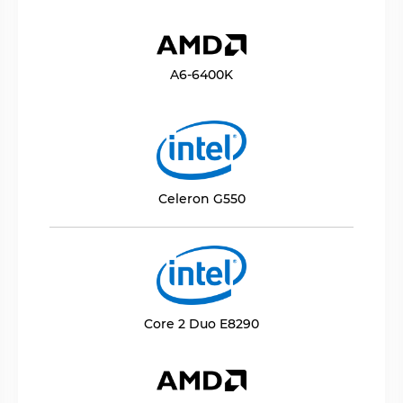
A6-6400K
Celeron G550
Core 2 Duo E8290