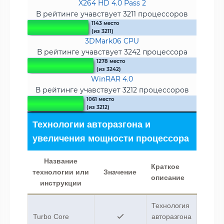
X264 HD 4.0 Pass 2
В рейтинге учавствует 3211 процессоров
1143 место
(из 3211)
3DMark06 CPU
В рейтинге учавствует 3242 процессора
1278 место
(из 3242)
WinRAR 4.0
В рейтинге учавствует 3212 процессоров
1061 место
(из 3212)
Технологии авторазгона и
увеличения мощности процессора
Название
Краткое
технологии или
Значение
описание
инструкции
Технология
Turbo Core
авторазгона