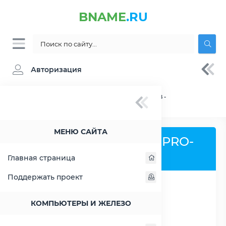
BNAME
.RU
Авторизация
BNAME.RU
» Процессор AMD A4 PRO-7300B -
характеристики, цены, тесты
МЕНЮ САЙТА
Процессор AMD A4 PRO-
7300B
Главная страница
Поддержать проект
РАСШИРИТЬ СЛЕВА
КОМПЬЮТЕРЫ И ЖЕЛЕЗО