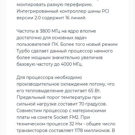
монтировать разную перефирию.
Интегрированный контроллер шины PCI
версии 2.0 содержит 16 линий.
Частоты в 3800 МГц на ядро вполне
достаточно для основных задач
пользователей ПК. Более того новый режим
Турбо сделает данный процессор намного
более мощным значительно увеличив
базовую частоту до 4000 МГц.
Для процессора необходимо
производительное охлаждение потому, что
его тепловыделение достигает 65 Вт.
Предельный порог температуры при
сильной нагрузке составит 70 градусов.
Совместим процессор с материнскими
платы на сокете Socket FM2. При
техническом процессе 32 Нм - общее число
транзисторов составляет 1178 миллионов. В