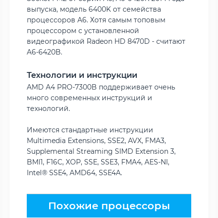
выпуска, модель 6400K от семейства
процессоров A6. Хотя самым топовым
процессором с установленной
видеографикой Radeon HD 8470D - считают
A6-6420B.
Технологии и инструкции
AMD A4 PRO-7300B поддерживает очень
много современных инструкций и
технологий.
Имеются стандартные инструкции
Multimedia Extensions, SSE2, AVX, FMA3,
Supplemental Streaming SIMD Extension 3,
BMI1, F16C, XOP, SSE, SSE3, FMA4, AES-NI,
Intel® SSE4, AMD64, SSE4A.
Похожие процессоры