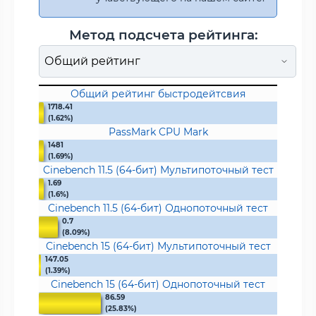
Метод подсчета рейтинга:
Общий рейтинг быстродейтсвия
1718.41
(1.62%)
PassMark CPU Mark
1481
(1.69%)
Cinebench 11.5 (64-бит) Мультипоточный тест
1.69
(1.6%)
Cinebench 11.5 (64-бит) Однопоточный тест
0.7
(8.09%)
Cinebench 15 (64-бит) Мультипоточный тест
147.05
(1.39%)
Cinebench 15 (64-бит) Однопоточный тест
86.59
(25.83%)