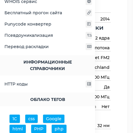
WHOIS сервис
Назначение
Для настольных
компьютеров
Бесплатный прогон сайта
Год выхода
2014
Punycode конвертер
Основные харктеристики
Псевдоуникализация
Количество ядер
2 ядра
Перевод раскладки
Количество потоков
2 потока
Сокет (разъём)
Socket FM2
ИНФОРМАЦИОННЫЕ
Архитектура процессора
Richland
СПРАВОЧНИКИ
Базовая частота
3800 МГц
HTTP коды
Авторазгон
Да
Максимальная частота
4000 МГц
ОБЛАКО ТЕГОВ
Свободный множитель процессора
Нет
Процессор
1С
css
Google
Технологический процесс
32 нм
html
PHP
php