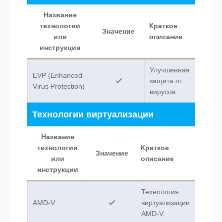
Название
технологии
Краткое
Значение
или
описание
инструкции
Улучшенная
EVP (Enhanced
защита от
Virus Protection)
вирусов.
Технологии виртуализации
Название
технологии
Краткое
Значение
или
описание
инструкции
Технология
AMD-V
виртуализации
AMD-V.