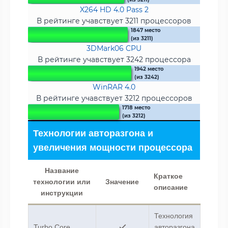
X264 HD 4.0 Pass 2
В рейтинге учавствует 3211 процессоров
1847 место
(из 3211)
3DMark06 CPU
В рейтинге учавствует 3242 процессора
1942 место
(из 3242)
WinRAR 4.0
В рейтинге учавствует 3212 процессоров
1718 место
(из 3212)
Технологии авторазгона и
увеличения мощности процессора
Название
Краткое
технологии или
Значение
описание
инструкции
Технология
Turbo Core
авторазгона