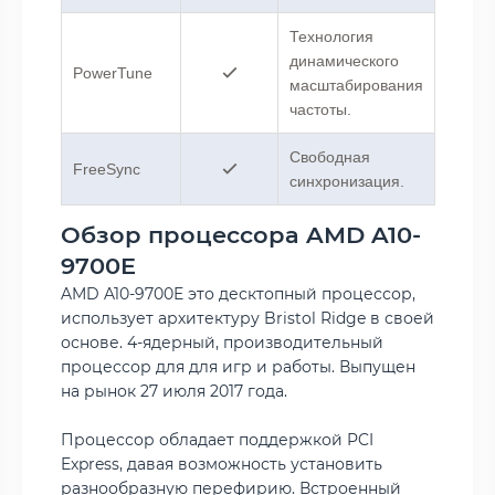
Технология
динамического
PowerTune
масштабирования
частоты.
Свободная
FreeSync
синхронизация.
Обзор процессора AMD A10-
9700E
AMD A10-9700E это десктопный процессор,
использует архитектуру Bristol Ridge в своей
основе. 4-ядерный, производительный
процессор для для игр и работы. Выпущен
на рынок 27 июля 2017 года.
Процессор обладает поддержкой PCI
Express, давая возможность установить
разнообразную перефирию. Встроенный