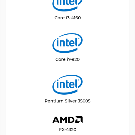
Core i3-4160
Core i7-920
Pentium Silver J5005
FX-4320