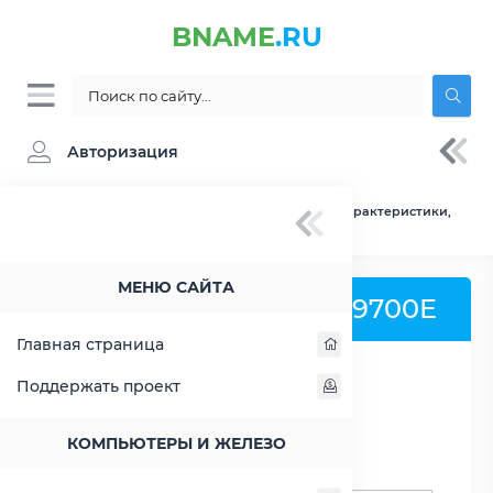
BNAME
.RU
Авторизация
BNAME.RU
» Процессор AMD A10-9700E - характеристики,
цены, тесты
МЕНЮ САЙТА
Процессор AMD A10-9700E
Главная страница
Поддержать проект
РАСШИРИТЬ СЛЕВА
КОМПЬЮТЕРЫ И ЖЕЛЕЗО
Поиск процессоров