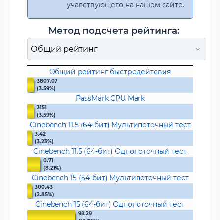
учавствующего на нашем сайте.
Метод подсчета рейтинга:
Общий рейтинг быстродейтсвия
3807.07
(3.59%)
PassMark CPU Mark
3151
(3.59%)
Cinebench 11.5 (64-бит) Мультипоточный тест
3.42
(3.23%)
Cinebench 11.5 (64-бит) Однопоточный тест
0.71
(8.21%)
Cinebench 15 (64-бит) Мультипоточный тест
300.43
(2.85%)
Cinebench 15 (64-бит) Однопоточный тест
98.29