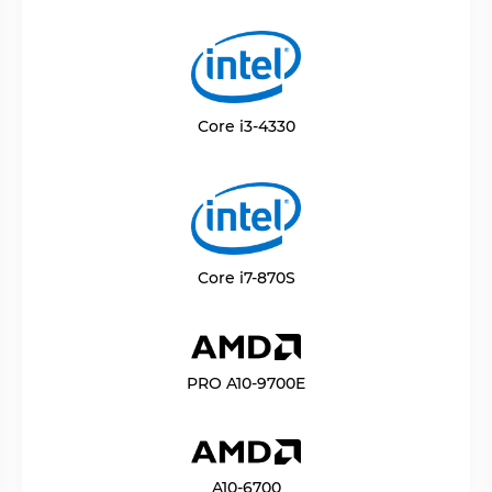
Core i3-4330
Core i7-870S
PRO A10-9700E
A10-6700