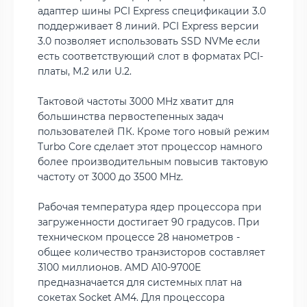
адаптер шины PCI Express спецификации 3.0
поддерживает 8 линий. PCI Express версии
3.0 позволяет использовать SSD NVMe если
есть соответствующий слот в форматах PCI-
платы, M.2 или U.2.
Тактовой частоты 3000 MHz хватит для
большинства первостепенных задач
пользователей ПК. Кроме того новый режим
Turbo Core сделает этот процессор намного
более производительным повысив тактовую
частоту от 3000 до 3500 MHz.
Рабочая температура ядер процессора при
загруженности достигает 90 градусов. При
техническом процессе 28 нанометров -
общее количество транзисторов составляет
3100 миллионов. AMD A10-9700E
предназначается для системных плат на
сокетах Socket AM4. Для процессора