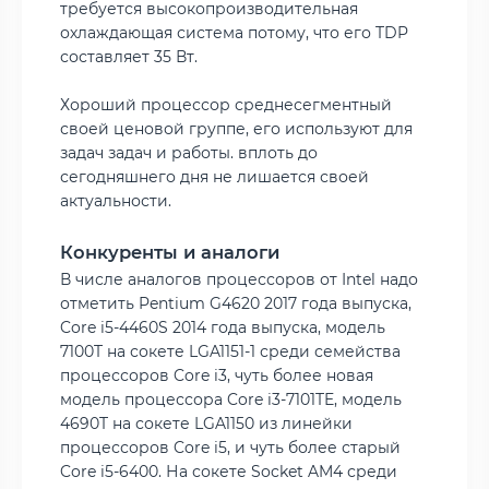
требуется высокопроизводительная
охлаждающая система потому, что его TDP
составляет 35 Вт.
Хороший процессор среднесегментный
своей ценовой группе, его используют для
задач задач и работы.
вплоть до
сегодняшнего дня не лишается своей
актуальности.
Конкуренты и аналоги
В числе аналогов процессоров от Intel надо
отметить Pentium G4620 2017 года выпуска,
Core i5-4460S 2014 года выпуска, модель
7100T на сокете LGA1151-1 среди семейства
процессоров Core i3, чуть более новая
модель процессора Core i3-7101TE, модель
4690T на сокете LGA1150 из линейки
процессоров Core i5, и чуть более старый
Core i5-6400. На сокете Socket AM4 среди