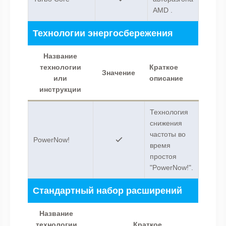
AMD .
Технологии энергосбережения
Название
технологии
Краткое
Значение
или
описание
инструкции
Технология
снижения
частоты во
PowerNow!
время
простоя
"PowerNow!".
Стандартный набор расширений
Название
технологии
Краткое