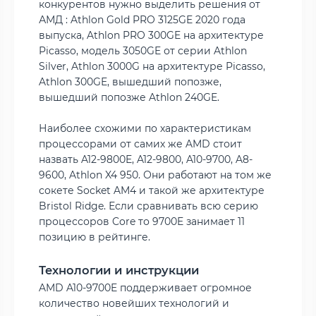
конкурентов нужно выделить решения от
АМД : Athlon Gold PRO 3125GE 2020 года
выпуска, Athlon PRO 300GE на архитектуре
Picasso, модель 3050GE от серии Athlon
Silver, Athlon 3000G на архитектуре Picasso,
Athlon 300GE, вышедший попозже,
вышедший попозже Athlon 240GE.
Наиболее схожими по характеристикам
процессорами от самих же AMD стоит
назвать A12-9800E, A12-9800, A10-9700, A8-
9600, Athlon X4 950. Они работают на том же
сокете Socket AM4 и такой же архитектуре
Bristol Ridge. Если сравнивать всю серию
процессоров Core то 9700E занимает 11
позицию в рейтинге.
Технологии и инструкции
AMD A10-9700E поддерживает огромное
количество новейших технологий и