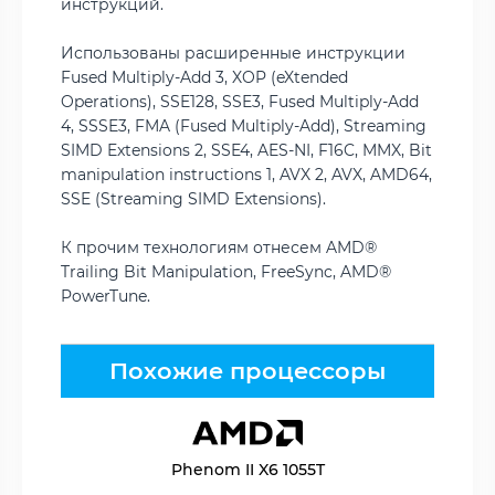
инструкций.
Использованы расширенные инструкции
Fused Multiply-Add 3, XOP (eXtended
Operations), SSE128, SSE3, Fused Multiply-Add
4, SSSE3, FMA (Fused Multiply-Add), Streaming
SIMD Extensions 2, SSE4, AES-NI, F16C, MMX, Bit
manipulation instructions 1, AVX 2, AVX, AMD64,
SSE (Streaming SIMD Extensions).
К прочим технологиям отнесем AMD®
Trailing Bit Manipulation, FreeSync, AMD®
PowerTune.
Похожие процессоры
Phenom II X6 1055T