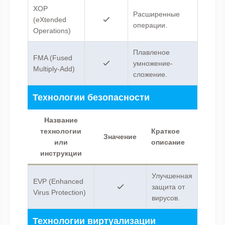
XOP
Расширенные
(eXtended
операции.
Operations)
Плавленое
FMA (Fused
умножение-
Multiply-Add)
сложение.
Технологии безопасности
Название
технологии
Краткое
Значение
или
описание
инструкции
Улучшенная
EVP (Enhanced
защита от
Virus Protection)
вирусов.
Технологии виртуализации