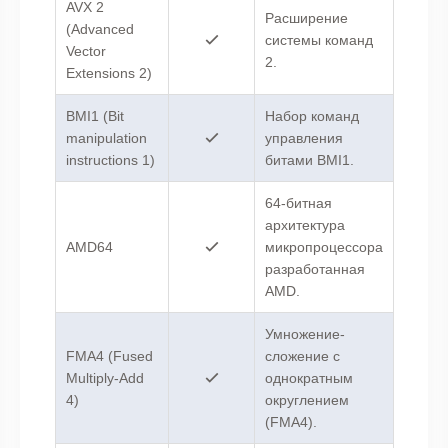
AVX 2
Расширение
(Advanced
системы команд
Vector
2.
Extensions 2)
BMI1 (Bit
Набор команд
manipulation
управления
instructions 1)
битами BMI1.
64-битная
архитектура
AMD64
микропроцессора
разработанная
AMD.
Умножение-
FMA4 (Fused
сложение с
Multiply-Add
однократным
4)
округлением
(FMA4).