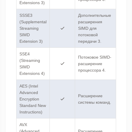
Extensions 3)
SSSE3
Дополнительные
(Supplemental
расширения
Streaming
SIMD для
SIMD
потоковой
Extension 3)
передачи 3.
SSE4
Потоковое SIMD-
(Streaming
расширение
SIMD
процессора 4.
Extensions 4)
AES (Intel
Advanced
Расширение
Encryption
системы команд.
Standard New
Instructions)
AVX
(Advanced
Расширение