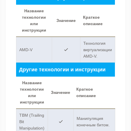
Название
технологии
Краткое
Значение
или
описание
инструкции
Технология
AMD-V
виртуализации
AMD-V.
Другие технологии и инструкции
Название
технологии
Краткое
Значение
или
описание
инструкции
TBM (Trailing
Манипуляция
Bit
конечным битом.
Manipulation)