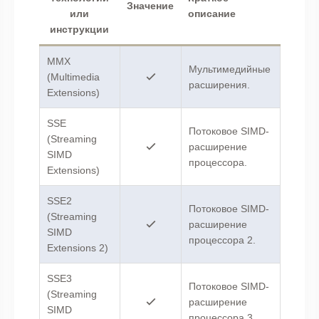
Значение
или
описание
инструкции
MMX
Мультимедийные
(Multimedia
расширения.
Extensions)
SSE
Потоковое SIMD-
(Streaming
расширение
SIMD
процессора.
Extensions)
SSE2
Потоковое SIMD-
(Streaming
расширение
SIMD
процессора 2.
Extensions 2)
SSE3
Потоковое SIMD-
(Streaming
расширение
SIMD
процессора 3.