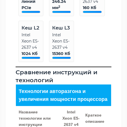
линий
246.24
2637 v4
2
PCIe
мм
160 Кб
Кеш L2
Кеш L3
Intel
Intel
Xeon E5-
Xeon E5-
2637 v4
2637 v4
1024 Кб
15360 Кб
Сравнение инструкций и
технологий
Технологии авторазгона и
увеличения мощности процессора
Название
Intel
Краткое
технологии или
Xeon E5-
описание
инструкции
2637 v4