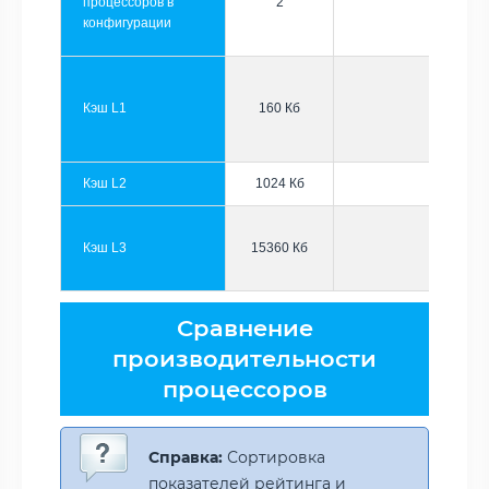
процессоров в
2
конфигурации
Кэш L1
160 Кб
Кэш L2
1024 Кб
Кэш L3
15360 Кб
Сравнение
производительности
процессоров
Справка:
Сортировка
показателей рейтинга и