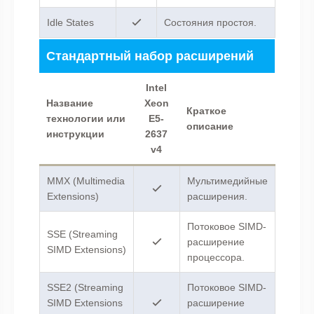
Idle States
Состояния простоя.
Стандартный набор расширений
Intel
Название
Xeon
Краткое
технологии или
E5-
описание
инструкции
2637
v4
MMX (Multimedia
Мультимедийные
Extensions)
расширения.
Потоковое SIMD-
SSE (Streaming
расширение
SIMD Extensions)
процессора.
SSE2 (Streaming
Потоковое SIMD-
SIMD Extensions
расширение