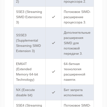
2)
процессора 2.
SSE3 (Streaming
Потоковое SIMD-
SIMD Extensions
расширение
3)
процессора 3.
Дополнительные
SSSE3
расширения
(Supplemental
SIMD для
Streaming SIMD
потоковой
Extension 3)
передачи 3.
EM64T
64-битная
(Extended
технология
Memory 64-bit
расширенной
Technology)
памяти.
NX (Execute
Бит запрета
disable bit)
исполнения.
SSE4 (Streaming
Потоковое SIMD-