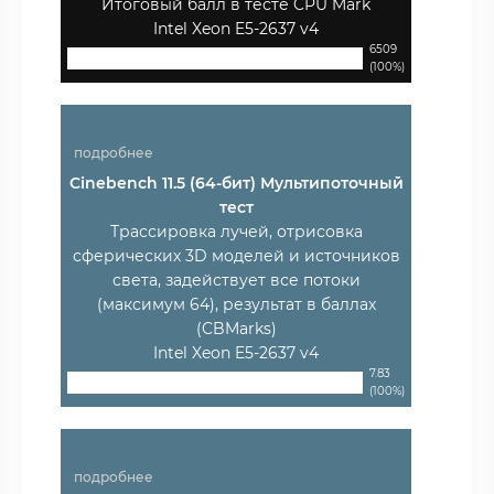
Итоговый балл в тесте CPU Mark
Intel Xeon E5-2637 v4
6509
(100%)
подробнее
Cinebench 11.5 (64-бит) Мультипоточный
тест
Трассировка лучей, отрисовка
сферических 3D моделей и источников
света, задействует все потоки
(максимум 64), результат в баллах
(CBMarks)
Intel Xeon E5-2637 v4
7.83
(100%)
подробнее