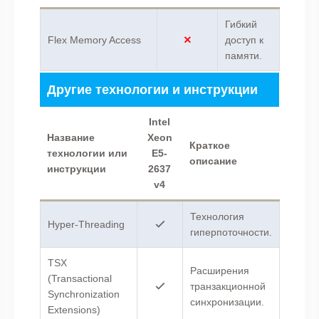
Гибкий
Flex Memory Access
доступ к
памяти.
Другие технологии и инструкции
Intel
Название
Xeon
Краткое
технологии или
E5-
описание
инструкции
2637
v4
Технология
Hyper-Threading
гиперпоточности.
TSX
Расширения
(Transactional
транзакционной
Synchronization
синхронизации.
Extensions)