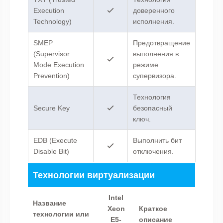
Execution
доверенного
Technology)
исполнения.
SMEP
Предотвращение
(Supervisor
выполнения в
Mode Execution
режиме
Prevention)
супервизора.
Технология
Secure Key
безопасный
ключ.
EDB (Execute
Выполнить бит
Disable Bit)
отключения.
Технологии виртуализации
Intel
Название
Xeon
Краткое
технологии или
E5-
описание