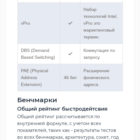
Набор
технологий Intel,
vPro
vPro это
маркетинговый
термин.
DBS (Demand
Коммутация по
Based Switching)
запросу.
PAE (Physical
Расширение
Address
46 бит
физического
Extension)
адреса.
Бенчмарки
Общий рейтинг быстродейтсвия
Общий рейтинг рассчитывается по
внутренней формуле, с учетом всех
показателей, таких как - результаты тестов
во всех бенчмарках, архитектура, сокет, год