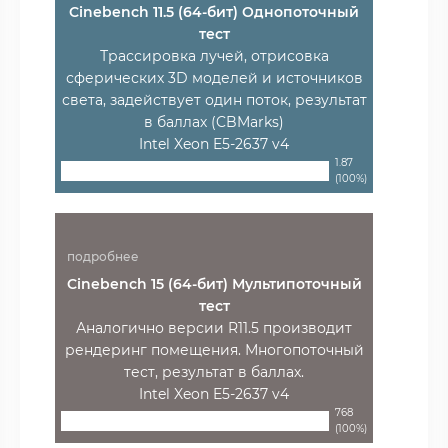
Cinebench 11.5 (64-бит) Однопоточный
тест
Трассировка лучей, отрисовка
сферических 3D моделей и источников
света, задействует один поток, результат
в баллах (CBMarks)
Intel Xeon E5-2637 v4
1.87
(100%)
подробнее
Cinebench 15 (64-бит) Мультипоточный
тест
Аналогично версии R11.5 производит
рендеринг помещения. Многопоточный
тест, результат в баллах.
Intel Xeon E5-2637 v4
768
(100%)