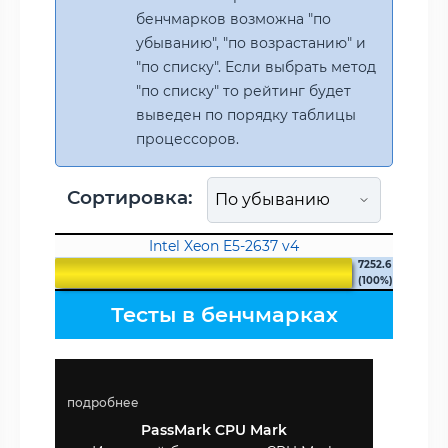
бенчмарков возможна "по
убыванию", "по возрастанию" и
"по списку". Если выбрать метод
"по списку" то рейтинг будет
выведен по порядку таблицы
процессоров.
Сортировка:
Intel Xeon E5-2637 v4
7252.6
(100%)
Тесты в бенчмарках
подробнее
PassMark CPU Mark