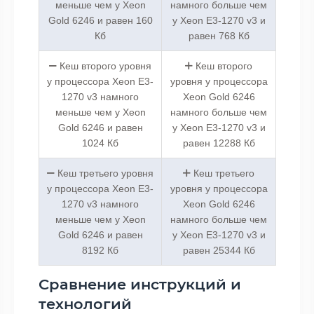
меньше чем у Xeon
намного больше чем
Gold 6246 и равен 160
у Xeon E3-1270 v3 и
Кб
равен 768 Кб
Кеш второго уровня
Кеш второго
у процессора Xeon E3-
уровня у процессора
1270 v3 намного
Xeon Gold 6246
меньше чем у Xeon
намного больше чем
Gold 6246 и равен
у Xeon E3-1270 v3 и
1024 Кб
равен 12288 Кб
Кеш третьего уровня
Кеш третьего
у процессора Xeon E3-
уровня у процессора
1270 v3 намного
Xeon Gold 6246
меньше чем у Xeon
намного больше чем
Gold 6246 и равен
у Xeon E3-1270 v3 и
8192 Кб
равен 25344 Кб
Сравнение инструкций и
технологий