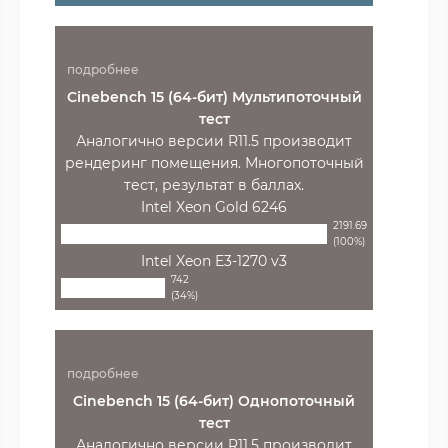
подробнее
Cinebench 15 (64-бит) Мультипоточный
тест
Аналогично версии R11.5 производит
рендеринг помещения. Многопоточный
тест, результат в баллах.
Intel Xeon Gold 6246
2191.69
(100%)
Intel Xeon E3-1270 v3
742
(34%)
подробнее
Cinebench 15 (64-бит) Однопоточный
тест
Аналогично версии R11.5 производит