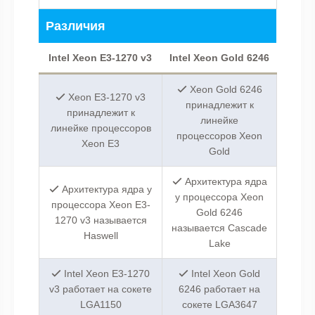
Различия
Intel Xeon E3-1270 v3
Intel Xeon Gold 6246
Xeon Gold 6246
Xeon E3-1270 v3
принадлежит к
принадлежит к
линейке
линейке процессоров
процессоров Xeon
Xeon E3
Gold
Архитектура ядра
Архитектура ядра у
у процессора Xeon
процессора Xeon E3-
Gold 6246
1270 v3 называется
называется Cascade
Haswell
Lake
Intel Xeon E3-1270
Intel Xeon Gold
v3 работает на сокете
6246 работает на
LGA1150
сокете LGA3647