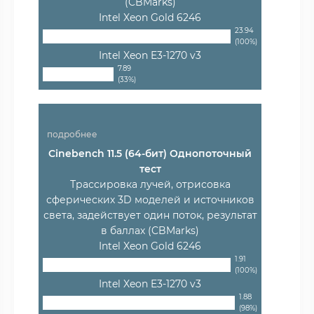
(CBMarks)
Intel Xeon Gold 6246
23.94
(100%)
Intel Xeon E3-1270 v3
7.89
(33%)
подробнее
Cinebench 11.5 (64-бит) Однопоточный
тест
Трассировка лучей, отрисовка
сферических 3D моделей и источников
света, задействует один поток, результат
в баллах (CBMarks)
Intel Xeon Gold 6246
1.91
(100%)
Intel Xeon E3-1270 v3
1.88
(98%)