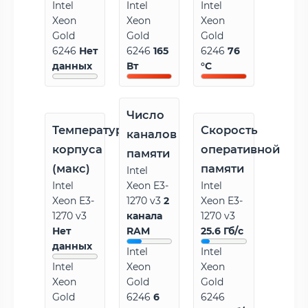
Intel
Intel
Intel
Xeon
Xeon
Xeon
Gold
Gold
Gold
6246
Нет
6246
165
6246
76
данных
Вт
°C
Число
Температура
Скорость
каналов
корпуса
оперативной
памяти
(макс)
памяти
Intel
Intel
Xeon E3-
Intel
Xeon E3-
1270 v3
2
Xeon E3-
1270 v3
канала
1270 v3
Нет
RAM
25.6 Гб/с
данных
Intel
Intel
Intel
Xeon
Xeon
Xeon
Gold
Gold
Gold
6246
6
6246