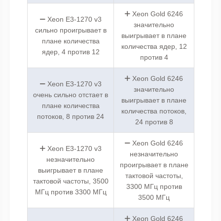
Xeon Gold 6246
Xeon E3-1270 v3
значительно
сильно проигрывает в
выигрывает в плане
плане количества
количества ядер, 12
ядер, 4 против 12
против 4
Xeon Gold 6246
Xeon E3-1270 v3
значительно
очень сильно отстает в
выигрывает в плане
плане количества
количества потоков,
потоков, 8 против 24
24 против 8
Xeon Gold 6246
Xeon E3-1270 v3
незначительно
незначительно
проигрывает в плане
выигрывает в плане
тактовой частоты,
тактовой частоты, 3500
3300 МГц против
МГц против 3300 МГц
3500 МГц
Xeon Gold 6246