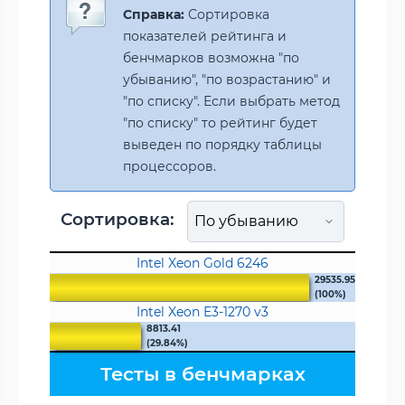
Справка:
Сортировка
показателей рейтинга и
бенчмарков возможна "по
убыванию", "по возрастанию" и
"по списку". Если выбрать метод
"по списку" то рейтинг будет
выведен по порядку таблицы
процессоров.
Сортировка:
Intel Xeon Gold 6246
29535.95
(100%)
Intel Xeon E3-1270 v3
8813.41
(29.84%)
Тесты в бенчмарках