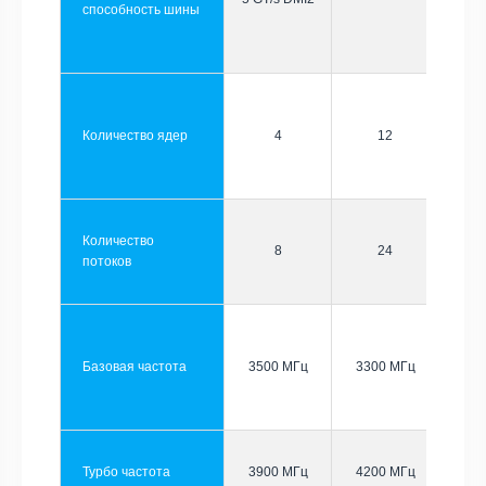
способность шины
Количество ядер
4
12
Количество
8
24
потоков
Базовая частота
3500 МГц
3300 МГц
Турбо частота
3900 МГц
4200 МГц