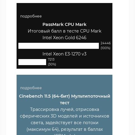
подробнее
PassMark CPU Mark
Итоговый балл в тесте CPU Mark
Intel Xeon Gold 6246
24446
(100%)
Intel Xeon E3-1270 v3
7213
(30%)
подробнее
Cinebench 11.5 (64-бит) Мультипоточный
тест
Трассировка лучей, отрисовка
сферических 3D моделей и источников
света, задействует все потоки
(максимум 64), результат в баллах