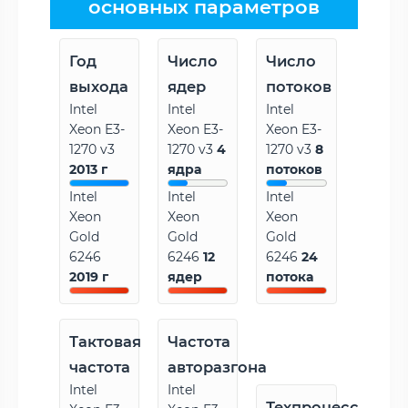
основных параметров
Год
Число
Число
выхода
ядер
потоков
Intel
Intel
Intel
Xeon E3-
Xeon E3-
Xeon E3-
1270 v3
1270 v3
4
1270 v3
8
2013 г
ядра
потоков
Intel
Intel
Intel
Xeon
Xeon
Xeon
Gold
Gold
Gold
6246
6246
12
6246
24
2019 г
ядер
потока
Тактовая
Частота
частота
авторазгона
Intel
Intel
Техпроцесс